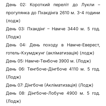
День 02: Короткий переліт до Лукли –
прогулянка до Пхакдінга 2610 м. 3-4 години
(лодж)
День 03: Пхакдінг – Намче 3440 м. 5 год.
(Лодж)
День 04: День походу в Намче-Еверест,
готель-Кхумджунг (акліматизація) (лодж)
День 05: Намче-Тенбоче 3900 м. (Лодж)
День 06: Тенгбоче-Дінгбоче 4110 м. 5 год.
(Лодж)
День 07: Дінгбоче (Акліматизація) (Лодж)
День 08: Дінгбоче-Лобуче 4900 м. 5 год.
(Лодж)