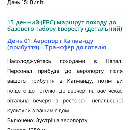
День 15: Виліт.
15-денний (EBC) маршрут походу до
базового табору Евересту (детальний)
День 01: Аеропорт Катманду
(прибуття) – Трансфер до готелю
Насолоджуйтесь походами в Непал.
Персонал прибуде до аеропорту після
вашого прибуття в Катманду, потім ви
поїдете до готелю, де ввечері на вас чекає
вітальна вечеря в ресторані непальської
культури з вашим гідом.
Включено: Зустріч з аеропорту