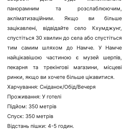
панорамним та розслаблюючим,
акліматизаційним. Якщо ви більше
зацікавлені, відвідайте село Кхумджунг,
спустіться 30 хвилин до села або спустіться
тим самим шляхом до Намче. У Намче
найцікавішою частиною є музей шерпів,
пекарня та трекінгові магазини, місцеві
ринки, якщо ви хочете більше цікавитися.
Харчування: Сніданок/Обід/Вечеря
Проживання: У готелі
Підйом: 350 метрів
Спуск: 350 метрів
Відстань пішки: 4-5 годин.