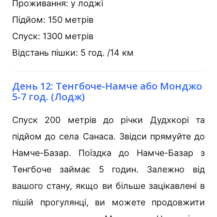
Проживання: у лоджі
Підйом: 150 метрів
Спуск: 1300 метрів
Відстань пішки: 5 год. /14 км
День 12: Тенгбоче-Намче або Монджо
5-7 год. (Лодж)
Спуск 200 метрів до річки Дудхкорі та
підйом до села Санаса. Звідси прямуйте до
Намче-Базар. Поїздка до Намче-Базар з
Тенгбоче займає 5 годин. Залежно від
вашого стану, якщо ви більше зацікавлені в
пішій прогулянці, ви можете продовжити