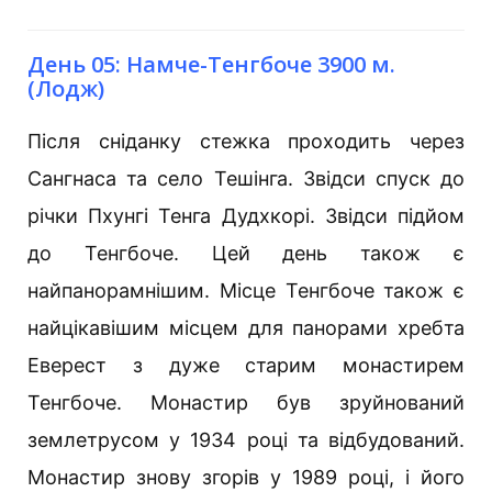
День 05: Намче-Тенгбоче 3900 м.
(Лодж)
Після сніданку стежка проходить через
Сангнаса та село Тешінга. Звідси спуск до
річки Пхунгі Тенга Дудхкорі. Звідси підйом
до Тенгбоче. Цей день також є
найпанорамнішим. Місце Тенгбоче також є
найцікавішим місцем для панорами хребта
Еверест з дуже старим монастирем
Тенгбоче. Монастир був зруйнований
землетрусом у 1934 році та відбудований.
Монастир знову згорів у 1989 році, і його