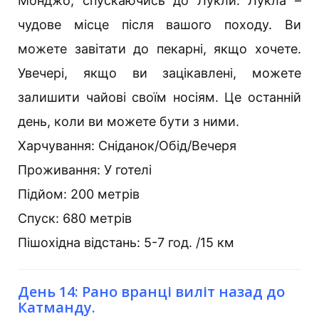
Монджо, спускаючись до Лукли. Лукла –
чудове місце після вашого походу. Ви
можете завітати до пекарні, якщо хочете.
Увечері, якщо ви зацікавлені, можете
залишити чайові своїм носіям. Це останній
день, коли ви можете бути з ними.
Харчування: Сніданок/Обід/Вечеря
Проживання: У готелі
Підйом: 200 метрів
Спуск: 680 метрів
Пішохідна відстань: 5-7 год. /15 км
День 14: Рано вранці виліт назад до
Катманду.