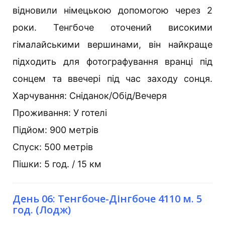
відновили німецькою допомогою через 2
роки. Тенгбоче оточений високими
гімалайськими вершинами, він найкраще
підходить для фотографування вранці під
сонцем та ввечері під час заходу сонця.
Харчування: Сніданок/Обід/Вечеря
Проживання: У готелі
Підйом: 900 метрів
Спуск: 500 метрів
Пішки: 5 год. / 15 км
День 06: Тенгбоче-Дінгбоче 4110 м. 5
год. (Лодж)