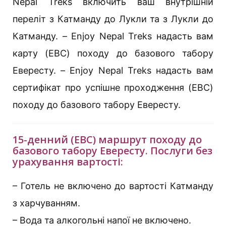
Nepal Treks включить ваш внутрішній
переліт з Катманду до Лукли та з Лукли до
Катманду. – Enjoy Nepal Treks надасть вам
карту (EBC) походу до базового табору
Евересту. – Enjoy Nepal Treks надасть вам
сертифікат про успішне проходження (EBC)
походу до базового табору Евересту.
15-денний (EBC) маршрут походу до
базового табору Евересту. Послуги без
урахування вартості:
– Готель не включено до вартості Катманду
з харчуванням.
– Вода та алкогольні напої не включено.