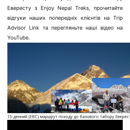
Евересту з Enjoy Nepal Treks, прочитайте
відгуки наших попередніх клієнтів на Trip
Advisor Link та перегляньте наші відео на
YouTube.
15-денний (EBC) маршрут походу до базового табору Еверест