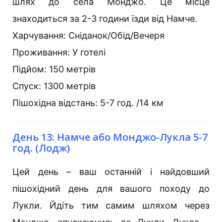
шлях до села Монджо. Це місце
знаходиться за 2-3 години їзди від Намче.
Харчування: Сніданок/Обід/Вечеря
Проживання: У готелі
Підйом: 150 метрів
Спуск: 1300 метрів
Пішохідна відстань: 5-7 год. /14 км
День 13: Намче або Монджо-Лукла 5-7
год. (Лодж)
Цей день – ваш останній і найдовший
пішохідний день для вашого походу до
Лукли. Йдіть тим самим шляхом через