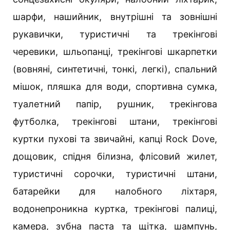
шарфи, нашийник, внутрішні та зовнішні
рукавички, туристичні та трекінгові
черевики, шльопанці, трекінгові шкарпетки
(вовняні, синтетичні, тонкі, легкі), спальний
мішок, пляшка для води, спортивна сумка,
туалетний папір, рушник, трекінгова
футболка, трекінгові штани, трекінгові
куртки пухові та звичайні, капці Rock Dove,
дощовик, спідня білизна, флісовий жилет,
туристичні сорочки, туристичні штани,
батарейки для налобного ліхтаря,
водонепроникна куртка, трекінгові палиці,
камера, зубна паста та щітка, шампунь,