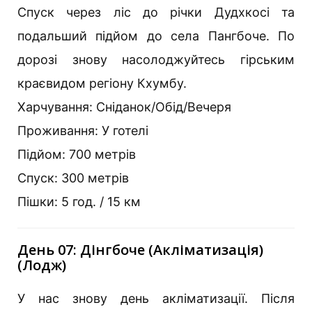
Спуск через ліс до річки Дудхкосі та
подальший підйом до села Пангбоче. По
дорозі знову насолоджуйтесь гірським
краєвидом регіону Кхумбу.
Харчування: Сніданок/Обід/Вечеря
Проживання: У готелі
Підйом: 700 метрів
Спуск: 300 метрів
Пішки: 5 год. / 15 км
День 07: Дінгбоче (Акліматизація)
(Лодж)
У нас знову день акліматизації. Після