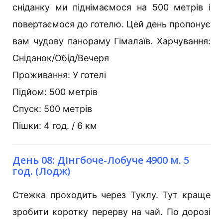
сніданку ми піднімаємося на 500 метрів і
повертаємося до готелю. Цей день пропонує
вам чудову панораму Гімалаїв. Харчування:
Сніданок/Обід/Вечеря
Проживання: У готелі
Підйом: 500 метрів
Спуск: 500 метрів
Пішки: 4 год. / 6 км
День 08: Дінгбоче-Лобуче 4900 м. 5
год. (Лодж)
Стежка проходить через Туклу. Тут краще
зробити коротку перерву на чай. По дорозі