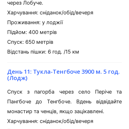
через Лобуче.
Харчування: сніданок/обід/вечеря
Проживання: у лоджії
Підйом: 400 метрів
Спуск: 650 метрів
Відстань пішки: 6 год. /15 км
День 11: Тукла-Тенгбоче 3900 м. 5 год.
(Лодж)
Спуск з пагорба через село Періче та
Пангбоче до Тенгбоче. Вдень відвідайте
монастир та ченців, якщо зацікавлені.
Харчування: сніданок/обід/вечеря