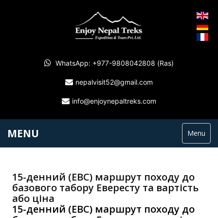
WhatsApp: +977-9808042808 (Ras)
nepalvisit52@gmail.com
info@enjoynepaltreks.com
MENU
Menu
15-денний (EBC) маршрут походу до
базового табору Евересту та вартість
або ціна
15-денний (EBC) маршрут походу до