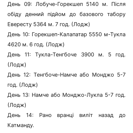
День 09: Лобуче-Горекшеп 5140 м. Після
обіду денний підйом до базового табору
Евересту 5364 м. 7 год. (Лодж)
День 10: Горекшеп-Калапатар 5550 м-Тукла
4620 м. 6 год. (Лодж)
День 11: Тукла-Тенгбоче 3900 м. 5 год.
(Лодж)
День 12: Тенгбоче-Намче або Монджо 5-7
год. (Лодж)
День 13: Намче або Монджо-Лукла 5-7 год.
(Лодж)
День 14: Рано вранці виліт назад до
Катманду.