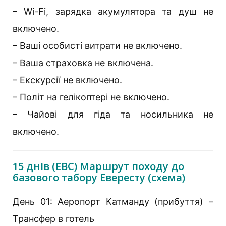
– Wi-Fi, зарядка акумулятора та душ не
включено.
– Ваші особисті витрати не включено.
– Ваша страховка не включена.
– Екскурсії не включено.
– Політ на гелікоптері не включено.
– Чайові для гіда та носильника не
включено.
15 днів (EBC) Маршрут походу до
базового табору Евересту (схема)
День 01: Аеропорт Катманду (прибуття) –
Трансфер в готель