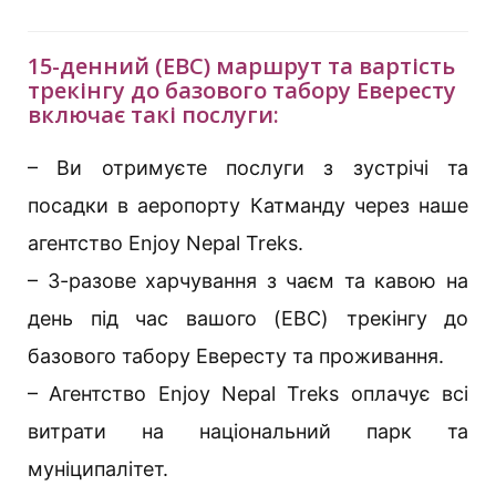
15-денний (EBC) маршрут та вартість
трекінгу до базового табору Евересту
включає такі послуги:
– Ви отримуєте послуги з зустрічі та
посадки в аеропорту Катманду через наше
агентство Enjoy Nepal Treks.
– 3-разове харчування з чаєм та кавою на
день під час вашого (EBC) трекінгу до
базового табору Евересту та проживання.
– Агентство Enjoy Nepal Treks оплачує всі
витрати на національний парк та
муніципалітет.