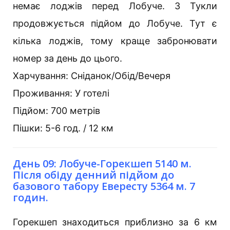
немає лоджів перед Лобуче. З Тукли
продовжується підйом до Лобуче. Тут є
кілька лоджів, тому краще забронювати
номер за день до цього.
Харчування: Сніданок/Обід/Вечеря
Проживання: У готелі
Підйом: 700 метрів
Пішки: 5-6 год. / 12 км
День 09: Лобуче-Горекшеп 5140 м.
Після обіду денний підйом до
базового табору Евересту 5364 м. 7
годин.
Горекшеп знаходиться приблизно за 6 км