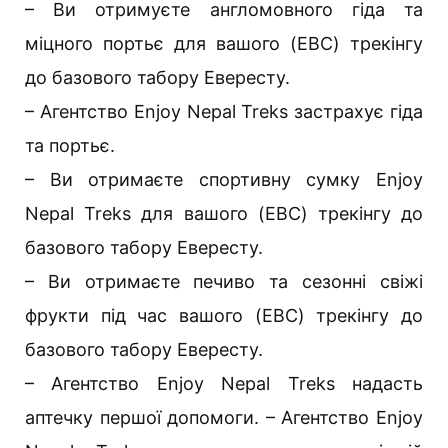
– Ви отримуєте англомовного гіда та
міцного портьє для вашого (EBC) трекінгу
до базового табору Евересту.
– Агентство Enjoy Nepal Treks застрахує гіда
та портьє.
– Ви отримаєте спортивну сумку Enjoy
Nepal Treks для вашого (EBC) трекінгу до
базового табору Евересту.
– Ви отримаєте печиво та сезонні свіжі
фрукти під час вашого (EBC) трекінгу до
базового табору Евересту.
– Агентство Enjoy Nepal Treks надасть
аптечку першої допомоги. – Агентство Enjoy