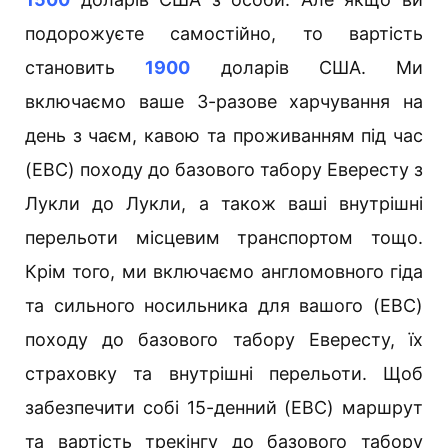
подорожуєте самостійно, то вартість
становить
1900
доларів США. Ми
включаємо ваше 3-разове харчування на
день з чаєм, кавою та проживанням під час
(EBC) походу до базового табору Евересту з
Лукли до Лукли, а також ваші внутрішні
перельоти місцевим транспортом тощо.
Крім того, ми включаємо англомовного гіда
та сильного носильника для вашого (EBC)
походу до базового табору Евересту, їх
страховку та внутрішні перельоти. Щоб
забезпечити собі 15-денний (EBC) маршрут
та вартість трекінгу до базового табору