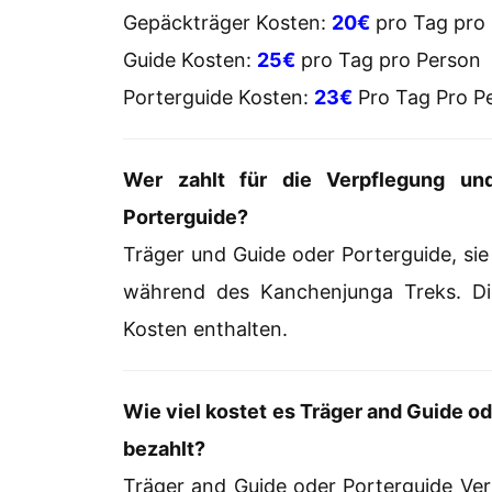
Gepäckträger Kosten:
20€
pro Tag pro
Guide Kosten:
25€
pro Tag pro Person
Porterguide Kosten:
23€
Pro Tag Pro P
Wer zahlt für die Verpflegung un
Porterguide?
Träger und Guide oder Porterguide, sie
während des Kanchenjunga Treks. D
Kosten enthalten.
Wie viel kostet es Träger and Guide 
bezahlt?
Träger and Guide oder Porterguide Ver