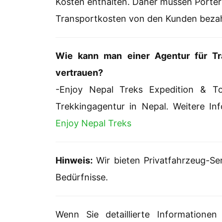
Kosten enthalten. Daher müssen Porter
Transportkosten von den Kunden bezah
Wie kann man einer Agentur für Tr
vertrauen?
-Enjoy Nepal Treks Expedition & Tour
Trekkingagentur in Nepal. Weitere I
Enjoy Nepal Treks
Hinweis:
Wir bieten Privatfahrzeug-Ser
Bedürfnisse.
Wenn Sie detaillierte Informationen