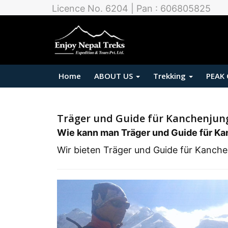
Licence No. 6204 | Pan : 606805825
Home
ABOUT US
Trekking
PEAK
Träger und Guide für Kanchenjun
Wie kann man Träger und Guide für K
Wir bieten Träger und Guide für Kanche