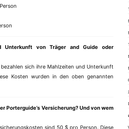
 Person
erson
d Unterkunft von Träger and Guide oder
 bezahlen sich ihre Mahlzeiten und Unterkunft
iese Kosten wurden in den oben genannten
oder Porterguide’s Versicherung? Und von wem
sicherungskosten sind 50 $ pro Person. Diese