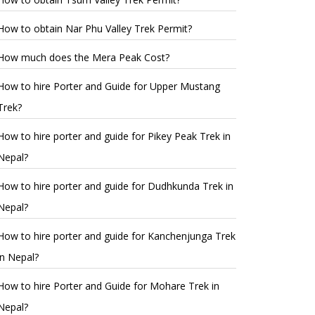
How to obtain Nar Phu Valley Trek Permit?
How much does the Mera Peak Cost?
How to hire Porter and Guide for Upper Mustang
Trek?
How to hire porter and guide for Pikey Peak Trek in
Nepal?
How to hire porter and guide for Dudhkunda Trek in
Nepal?
How to hire porter and guide for Kanchenjunga Trek
in Nepal?
How to hire Porter and Guide for Mohare Trek in
Nepal?