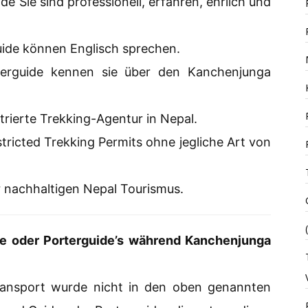
e Sie sind professionell, erfahren, ehrlich und
uide können Englisch sprechen.
erguide kennen sie über den Kanchenjunga
strierte Trekking-Agentur in Nepal.
tricted Trekking Permits ohne jegliche Art von
r nachhaltigen Nepal Tourismus.
ide oder Porterguide’s während Kanchenjunga
ransport wurde nicht in den oben genannten