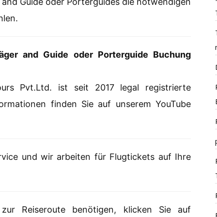
 and Guide oder Porterguides die notwendigen
len.
äger and Guide oder Porterguide Buchung
s Pvt.Ltd. ist seit 2017 legal registrierte
nformationen finden Sie auf unserem YouTube
vice und wir arbeiten für Flugtickets auf Ihre
 zur Reiseroute benötigen, klicken Sie auf