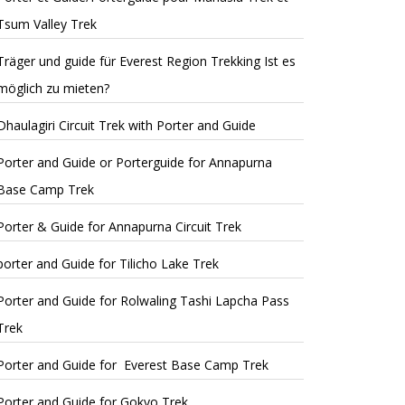
Tsum Valley Trek
Träger und guide für Everest Region Trekking Ist es
möglich zu mieten?
Dhaulagiri Circuit Trek with Porter and Guide
Porter and Guide or Porterguide for Annapurna
Base Camp Trek
Porter & Guide for Annapurna Circuit Trek
porter and Guide for Tilicho Lake Trek
Porter and Guide for Rolwaling Tashi Lapcha Pass
Trek
Porter and Guide for Everest Base Camp Trek
Porter and Guide for Gokyo Trek