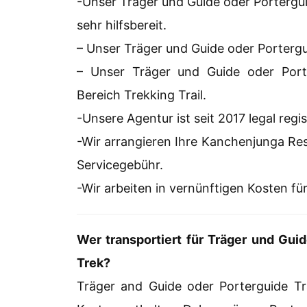
-Unser Träger und Guide oder Porterguid
sehr hilfsbereit.
– Unser Träger und Guide oder Porterg
– Unser Träger und Guide oder Port
Bereich Trekking Trail.
-Unsere Agentur ist seit 2017 legal regi
-Wir arrangieren Ihre Kanchenjunga Res
Servicegebühr.
-Wir arbeiten in vernünftigen Kosten fü
Wer transportiert für Träger und Gu
Trek?
Träger and Guide oder Porterguide T