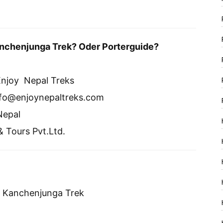
anchenjunga Trek? Oder Porterguide?
Enjoy Nepal Treks
info@enjoynepaltreks.com
Nepal
& Tours Pvt.Ltd.
 Kanchenjunga Trek