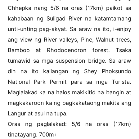
Chhepka nang 5/6 na oras (17km) paikot sa
kahabaan ng Suligad River na katamtamang
unti-unting pag-akyat. Sa araw na ito, i-enjoy
ang view ng River valleys, Pine, Walnut trees,
Bamboo at Rhododendron forest. Tsaka
tumawid sa mga suspension bridge. Sa araw
din na ito kailangan ng Shey Phoksundo
National Park Permit para sa mga Turista.
Maglalakad ka na halos makikitid na bangin at
magkakaroon ka ng pagkakataong makita ang
Langur at asul na tupa.
Oras ng paglalakad: 5/6 na oras (17km)
tinatayang. 700m+