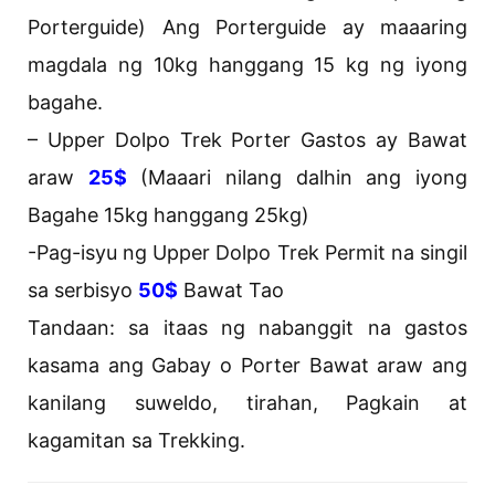
Porterguide) Ang Porterguide ay maaaring
magdala ng 10kg hanggang 15 kg ng iyong
bagahe.
– Upper Dolpo Trek Porter Gastos ay Bawat
araw
25$
(Maaari nilang dalhin ang iyong
Bagahe 15kg hanggang 25kg)
-Pag-isyu ng Upper Dolpo Trek Permit na singil
sa serbisyo
50$
Bawat Tao
Tandaan: sa itaas ng nabanggit na gastos
kasama ang Gabay o Porter Bawat araw ang
kanilang suweldo, tirahan, Pagkain at
kagamitan sa Trekking.