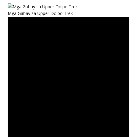
Mga Gabay sa Upper Dolpo Trek