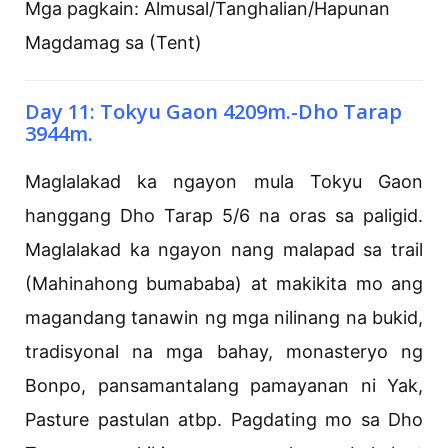
Mga pagkain: Almusal/Tanghalian/Hapunan
Magdamag sa (Tent)
Day 11: Tokyu Gaon 4209m.-Dho Tarap
3944m.
Maglalakad ka ngayon mula Tokyu Gaon
hanggang Dho Tarap 5/6 na oras sa paligid.
Maglalakad ka ngayon nang malapad sa trail
(Mahinahong bumababa) at makikita mo ang
magandang tanawin ng mga nilinang na bukid,
tradisyonal na mga bahay, monasteryo ng
Bonpo, pansamantalang pamayanan ni Yak,
Pasture pastulan atbp. Pagdating mo sa Dho