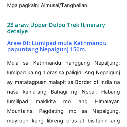
Mga pagkain: Almusal/Tanghalian
23 araw Upper Dolpo Trek Itinerary
detalye
Araw 01: Lumipad mula Kathmandu
papuntang Nepalgunj 150m.
Mula sa Kathmandu hanggang Nepaljung,
lumipad ka ng 1 oras sa paligid. Ang Nepalgunj
ay matatagpuan malapit sa Border of India na
nasa kanlurang Bahagi ng Nepal. Habang
lumilipad makikita mo ang Himalayan
Mountains. Pagdating mo sa Nepalgung,
mayroon kang libreng oras at bisitahin ang