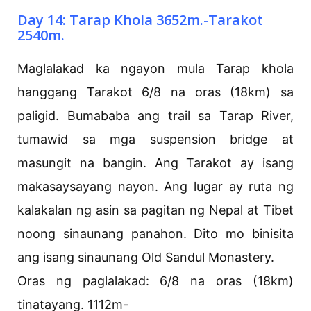
Day 14: Tarap Khola 3652m.-Tarakot
2540m.
Maglalakad ka ngayon mula Tarap khola
hanggang Tarakot 6/8 na oras (18km) sa
paligid. Bumababa ang trail sa Tarap River,
tumawid sa mga suspension bridge at
masungit na bangin. Ang Tarakot ay isang
makasaysayang nayon. Ang lugar ay ruta ng
kalakalan ng asin sa pagitan ng Nepal at Tibet
noong sinaunang panahon. Dito mo binisita
ang isang sinaunang Old Sandul Monastery.
Oras ng paglalakad: 6/8 na oras (18km)
tinatayang. 1112m-