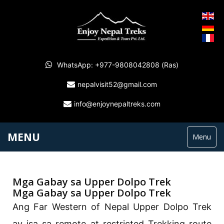
WhatsApp: +977-9808042808 (Ras)
nepalvisit52@gmail.com
info@enjoynepaltreks.com
MENU
Menu
Mga Gabay sa Upper Dolpo Trek
Mga Gabay sa Upper Dolpo Trek
Ang Far Western of Nepal Upper Dolpo Trek
ay isa sa remote at restricted Trekking route