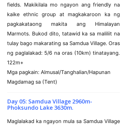
fields. Makikilala mo ngayon ang friendly na
kaike ethnic group at magkakaroon ka ng
pagkakataong makita ang Himalayan
Marmots. Bukod dito, tatawid ka sa maliliit na
tulay bago makarating sa Samdua Village. Oras
ng paglalakad: 5/6 na oras (10km) tinatayang.
122m+
Mga pagkain: Almusal/Tanghalian/Hapunan
Magdamag sa (Tent)
Day 05: Samdua Village 2960m-
Phoksundo Lake 3630m.
Maglalakad ka ngayon mula sa Samdua Village