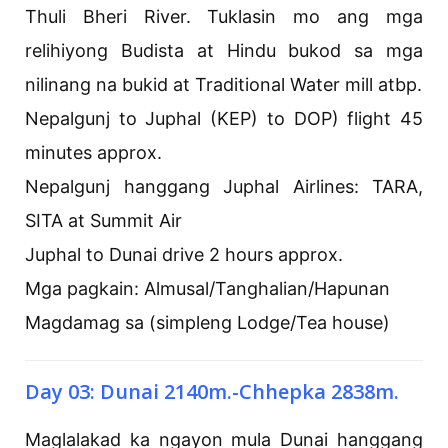
Thuli Bheri River. Tuklasin mo ang mga
relihiyong Budista at Hindu bukod sa mga
nilinang na bukid at Traditional Water mill atbp.
Nepalgunj to Juphal (KEP) to DOP) flight 45
minutes approx.
Nepalgunj hanggang Juphal Airlines: TARA,
SITA at Summit Air
Juphal to Dunai drive 2 hours approx.
Mga pagkain: Almusal/Tanghalian/Hapunan
Magdamag sa (simpleng Lodge/Tea house)
Day 03: Dunai 2140m.-Chhepka 2838m.
Maglalakad ka ngayon mula Dunai hanggang