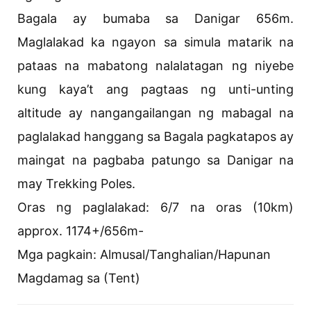
Bagala ay bumaba sa Danigar 656m.
Maglalakad ka ngayon sa simula matarik na
pataas na mabatong nalalatagan ng niyebe
kung kaya’t ang pagtaas ng unti-unting
altitude ay nangangailangan ng mabagal na
paglalakad hanggang sa Bagala pagkatapos ay
maingat na pagbaba patungo sa Danigar na
may Trekking Poles.
Oras ng paglalakad: 6/7 na oras (10km)
approx. 1174+/656m-
Mga pagkain: Almusal/Tanghalian/Hapunan
Magdamag sa (Tent)