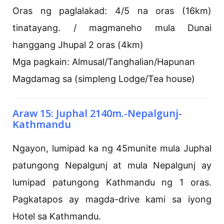
Oras ng paglalakad: 4/5 na oras (16km)
tinatayang. / magmaneho mula Dunai
hanggang Jhupal 2 oras (4km)
Mga pagkain: Almusal/Tanghalian/Hapunan
Magdamag sa (simpleng Lodge/Tea house)
Araw 15: Juphal 2140m.-Nepalgunj-
Kathmandu
Ngayon, lumipad ka ng 45munite mula Juphal
patungong Nepalgunj at mula Nepalgunj ay
lumipad patungong Kathmandu ng 1 oras.
Pagkatapos ay magda-drive kami sa iyong
Hotel sa Kathmandu.