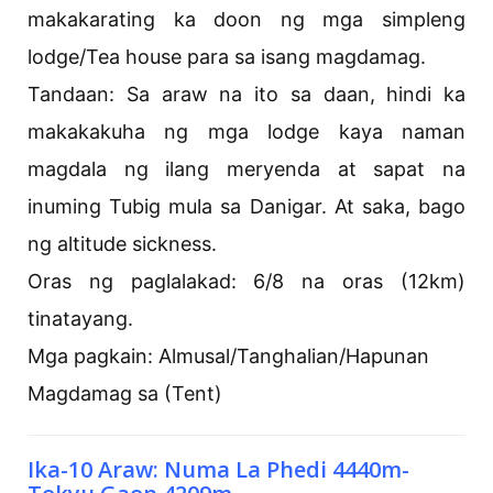
makakarating ka doon ng mga simpleng
lodge/Tea house para sa isang magdamag.
Tandaan: Sa araw na ito sa daan, hindi ka
makakakuha ng mga lodge kaya naman
magdala ng ilang meryenda at sapat na
inuming Tubig mula sa Danigar. At saka, bago
ng altitude sickness.
Oras ng paglalakad: 6/8 na oras (12km)
tinatayang.
Mga pagkain: Almusal/Tanghalian/Hapunan
Magdamag sa (Tent)
Ika-10 Araw: Numa La Phedi 4440m-