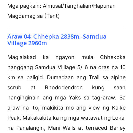
Mga pagkain: Almusal/Tanghalian/Hapunan
Magdamag sa (Tent)
Araw 04: Chhepka 2838m.-Samdua
Village 2960m
Maglalakad ka ngayon mula Chhekpka
hanggang Samdua Villlage 5/ 6 na oras na 10
km sa paligid. Dumadaan ang Trail sa alpine
scrub at Rhododendron kung saan
nanginginain ang mga Yaks sa tag-araw. Sa
araw na ito, makikita mo ang view ng Kaike
Peak. Makakakita ka ng mga watawat ng Lokal
na Panalangin, Mani Walls at terraced Barley