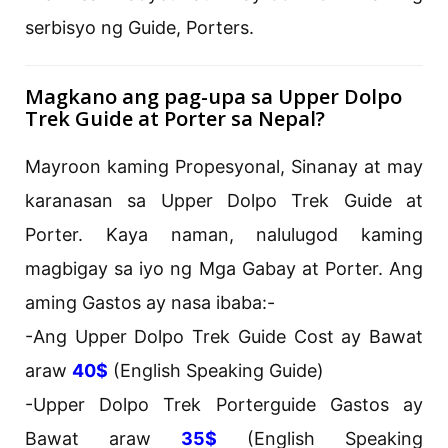
serbisyo ng Guide, Porters.
Magkano ang pag-upa sa Upper Dolpo
Trek Guide at Porter sa Nepal?
Mayroon kaming Propesyonal, Sinanay at may
karanasan sa Upper Dolpo Trek Guide at
Porter. Kaya naman, nalulugod kaming
magbigay sa iyo ng Mga Gabay at Porter. Ang
aming Gastos ay nasa ibaba:-
-Ang Upper Dolpo Trek Guide Cost ay Bawat
araw
40$
(English Speaking Guide)
-Upper Dolpo Trek Porterguide Gastos ay
Bawat araw
35$
(English Speaking