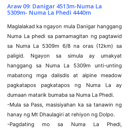
Araw 09: Danigar 4513m-Numa La
5309m- Numa La Phedi 4440m
Maglalakad ka ngayon mula Danigar hanggang
Numa La phedi sa pamamagitan ng pagtawid
sa Numa La 5309m 6/8 na oras (12km) sa
paligid. Ngayon sa simula ay umakyat
hanggang sa Numa La 5309m unti-unting
mabatong mga dalisdis at alpine meadow
pagkatapos pagkatapos ng Numa La ay
dumaan matarik bumaba sa Numa La Phedi.
-Mula sa Pass, masisiyahan ka sa tanawin ng
hanay ng Mt Dhaulagiri at rehiyon ng Dolpo.
-Pagdating mo sa Numa La Phedi,