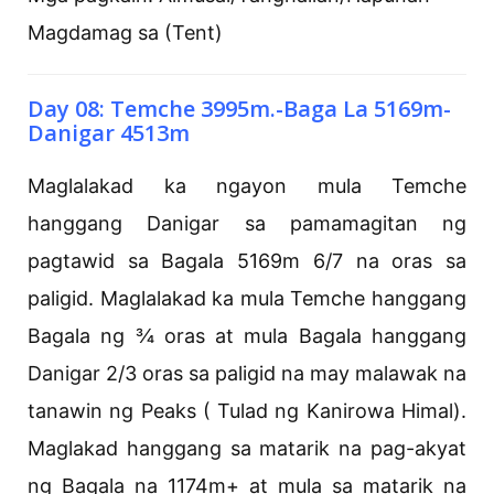
Magdamag sa (Tent)
Day 08: Temche 3995m.-Baga La 5169m-
Danigar 4513m
Maglalakad ka ngayon mula Temche
hanggang Danigar sa pamamagitan ng
pagtawid sa Bagala 5169m 6/7 na oras sa
paligid. Maglalakad ka mula Temche hanggang
Bagala ng ¾ oras at mula Bagala hanggang
Danigar 2/3 oras sa paligid na may malawak na
tanawin ng Peaks ( Tulad ng Kanirowa Himal).
Maglakad hanggang sa matarik na pag-akyat
ng Bagala na 1174m+ at mula sa matarik na