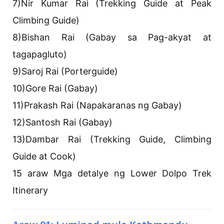
7)Nir Kumar Rai (Trekking Guide at Peak
Climbing Guide)
8)Bishan Rai (Gabay sa Pag-akyat at
tagapagluto)
9)Saroj Rai (Porterguide)
10)Gore Rai (Gabay)
11)Prakash Rai (Napakaranas ng Gabay)
12)Santosh Rai (Gabay)
13)Dambar Rai (Trekking Guide, Climbing
Guide at Cook)
15 araw Mga detalye ng Lower Dolpo Trek
Itinerary