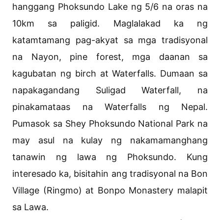
hanggang Phoksundo Lake ng 5/6 na oras na
10km sa paligid. Maglalakad ka ng
katamtamang pag-akyat sa mga tradisyonal
na Nayon, pine forest, mga daanan sa
kagubatan ng birch at Waterfalls. Dumaan sa
napakagandang Suligad Waterfall, na
pinakamataas na Waterfalls ng Nepal.
Pumasok sa Shey Phoksundo National Park na
may asul na kulay ng nakamamanghang
tanawin ng lawa ng Phoksundo. Kung
interesado ka, bisitahin ang tradisyonal na Bon
Village (Ringmo) at Bonpo Monastery malapit
sa Lawa.