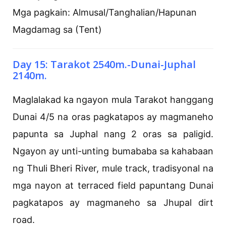
Mga pagkain: Almusal/Tanghalian/Hapunan
Magdamag sa (Tent)
Day 15: Tarakot 2540m.-Dunai-Juphal
2140m.
Maglalakad ka ngayon mula Tarakot hanggang
Dunai 4/5 na oras pagkatapos ay magmaneho
papunta sa Juphal nang 2 oras sa paligid.
Ngayon ay unti-unting bumababa sa kahabaan
ng Thuli Bheri River, mule track, tradisyonal na
mga nayon at terraced field papuntang Dunai
pagkatapos ay magmaneho sa Jhupal dirt
road.