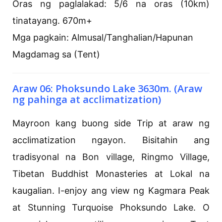
Oras ng paglalakad: 5/6 na oras (10km)
tinatayang. 670m+
Mga pagkain: Almusal/Tanghalian/Hapunan
Magdamag sa (Tent)
Araw 06: Phoksundo Lake 3630m. (Araw
ng pahinga at acclimatization)
Mayroon kang buong side Trip at araw ng
acclimatization ngayon. Bisitahin ang
tradisyonal na Bon village, Ringmo Village,
Tibetan Buddhist Monasteries at Lokal na
kaugalian. I-enjoy ang view ng Kagmara Peak
at Stunning Turquoise Phoksundo Lake. O