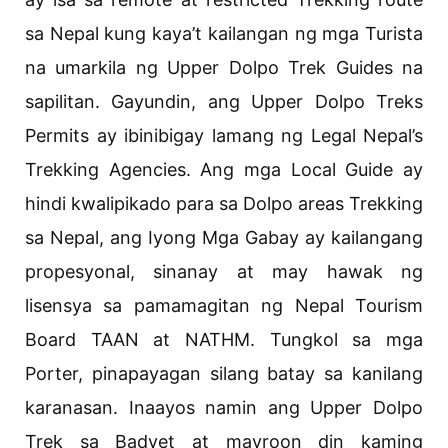
sa Nepal kung kaya’t kailangan ng mga Turista
na umarkila ng Upper Dolpo Trek Guides na
sapilitan. Gayundin, ang Upper Dolpo Treks
Permits ay ibinibigay lamang ng Legal Nepal’s
Trekking Agencies. Ang mga Local Guide ay
hindi kwalipikado para sa Dolpo areas Trekking
sa Nepal, ang Iyong Mga Gabay ay kailangang
propesyonal, sinanay at may hawak ng
lisensya sa pamamagitan ng Nepal Tourism
Board TAAN at NATHM. Tungkol sa mga
Porter, pinapayagan silang batay sa kanilang
karanasan. Inaayos namin ang Upper Dolpo
Trek sa Badyet at mayroon din kaming