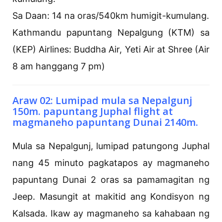
Sa Daan: 14 na oras/540km humigit-kumulang.
Kathmandu papuntang Nepalgung (KTM) sa
(KEP) Airlines: Buddha Air, Yeti Air at Shree (Air
8 am hanggang 7 pm)
Araw 02: Lumipad mula sa Nepalgunj
150m. papuntang Juphal flight at
magmaneho papuntang Dunai 2140m.
Mula sa Nepalgunj, lumipad patungong Juphal
nang 45 minuto pagkatapos ay magmaneho
papuntang Dunai 2 oras sa pamamagitan ng
Jeep. Masungit at makitid ang Kondisyon ng
Kalsada. Ikaw ay magmaneho sa kahabaan ng