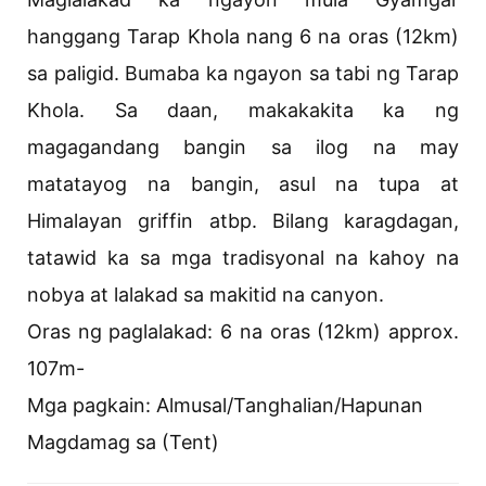
hanggang Tarap Khola nang 6 na oras (12km)
sa paligid. Bumaba ka ngayon sa tabi ng Tarap
Khola. Sa daan, makakakita ka ng
magagandang bangin sa ilog na may
matatayog na bangin, asul na tupa at
Himalayan griffin atbp. Bilang karagdagan,
tatawid ka sa mga tradisyonal na kahoy na
nobya at lalakad sa makitid na canyon.
Oras ng paglalakad: 6 na oras (12km) approx.
107m-
Mga pagkain: Almusal/Tanghalian/Hapunan
Magdamag sa (Tent)