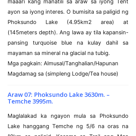
maaari kang manatili sa araw sa iyong Tent
ayon sa iyong interes. O bumisita sa paligid ng
Phoksundo Lake (4.95km2 area) at
(145meters depth). Ang lawa ay tila kapansin-
pansing turquoise blue na kulay dahil sa
mayaman sa mineral na glacial na tubig.
Mga pagkain: Almusal/Tanghalian/Hapunan
Magdamag sa (simpleng Lodge/Tea house)
Araw 07: Phoksundo Lake 3630m. –
Temche 3995m.
Maglalakad ka ngayon mula sa Phoksundo
Lake hanggang Temche ng 5/6 na oras na