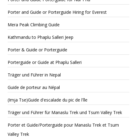
Porter and Guide or Porterguide Hiring for Everest
Mera Peak Climbing Guide
Kathmandu to Phaplu Salleri Jeep
Porter & Guide or Porterguide
Porterguide or Guide at Phaplu Salleri
Träger und Führer in Nepal
Guide de porteur au Népal
(Imja Tse)Guide d'escalade du pic de l'île
Träger und Führer für Manaslu Trek und Tsum Valley Trek
Porter et Guide/Porterguide pour Manaslu Trek et Tsum
Valley Trek