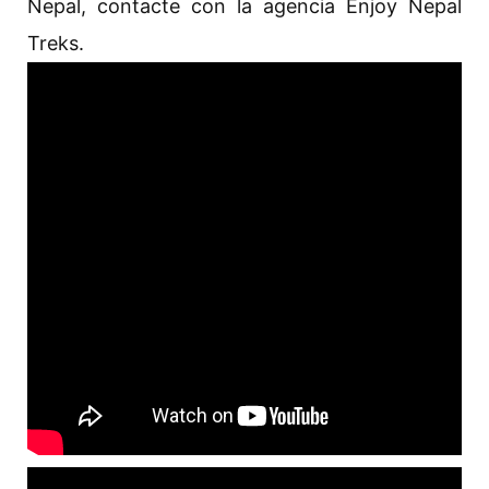
Nepal, contacte con la agencia Enjoy Nepal
Treks.