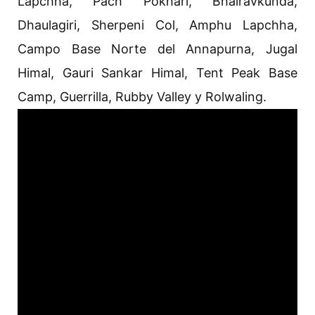
Lapchha, Pach Pokhari, Bhairavkunda,
Dhaulagiri, Sherpeni Col, Amphu Lapchha,
Campo Base Norte del Annapurna, Jugal
Himal, Gauri Sankar Himal, Tent Peak Base
Camp, Guerrilla, Rubby Valley y Rolwaling.