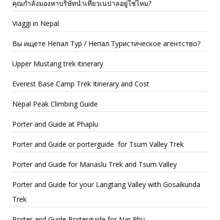
คุณกำลังมองหาบริษัทนำเที่ยวเนปาลอยู่ใช่ไหม?
Viaggi in Nepal
Вы ищете Непал Тур / Непал Туристическое агентство?
Upper Mustang trek itinerary
Everest Base Camp Trek Itinerary and Cost
Nepal Peak Climbing Guide
Porter and Guide at Phaplu
Porter and Guide or porterguide for Tsum Valley Trek
Porter and Guide for Manaslu Trek and Tsum Valley
Porter and Guide for your Langtang Valley with Gosaikunda
Trek
Porter and Guide Porterguide for Nar Phu