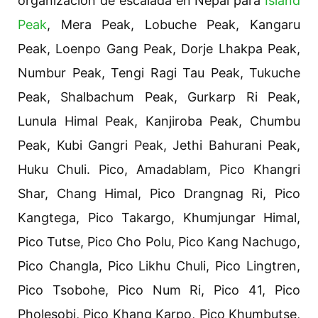
organización de escalada en Nepal para
Island
Peak
, Mera Peak, Lobuche Peak, Kangaru
Peak, Loenpo Gang Peak, Dorje Lhakpa Peak,
Numbur Peak, Tengi Ragi Tau Peak, Tukuche
Peak, Shalbachum Peak, Gurkarp Ri Peak,
Lunula Himal Peak, Kanjiroba Peak, Chumbu
Peak, Kubi Gangri Peak, Jethi Bahurani Peak,
Huku Chuli. Pico, Amadablam, Pico Khangri
Shar, Chang Himal, Pico Drangnag Ri, Pico
Kangtega, Pico Takargo, Khumjungar Himal,
Pico Tutse, Pico Cho Polu, Pico Kang Nachugo,
Pico Changla, Pico Likhu Chuli, Pico Lingtren,
Pico Tsobohe, Pico Num Ri, Pico 41, Pico
Pholesobi, Pico Khang Karpo, Pico Khumbutse,