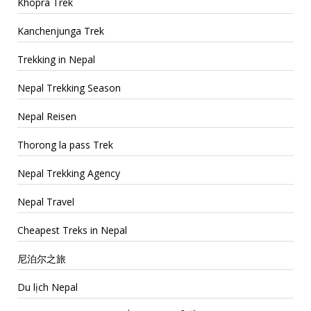
Khopra Trek
Kanchenjunga Trek
Trekking in Nepal
Nepal Trekking Season
Nepal Reisen
Thorong la pass Trek
Nepal Trekking Agency
Nepal Travel
Cheapest Treks in Nepal
尼泊尔之旅
Du lịch Nepal