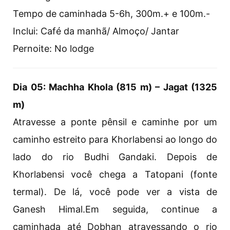
Tempo de caminhada 5-6h, 300m.+ e 100m.-
Inclui: Café da manhã/ Almoço/ Jantar
Pernoite: No lodge
Dia 05: Machha Khola (815 m) – Jagat (1325
m)
Atravesse a ponte pênsil e caminhe por um
caminho estreito para Khorlabensi ao longo do
lado do rio Budhi Gandaki. Depois de
Khorlabensi você chega a Tatopani (fonte
termal). De lá, você pode ver a vista de
Ganesh Himal.Em seguida, continue a
caminhada até Dobhan atravessando o rio