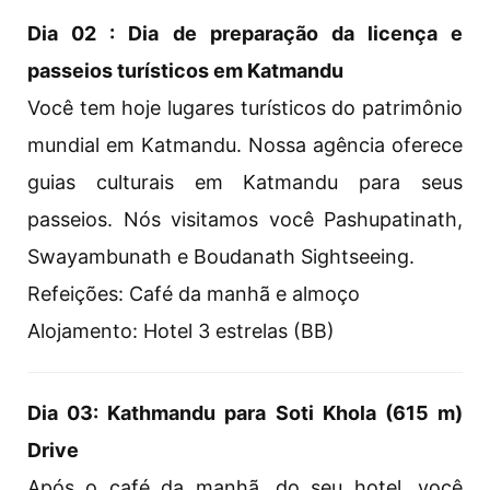
Dia 02 : Dia de preparação da licença e
passeios turísticos em Katmandu
Você tem hoje lugares turísticos do patrimônio
mundial em Katmandu. Nossa agência oferece
guias culturais em Katmandu para seus
passeios. Nós visitamos você Pashupatinath,
Swayambunath e Boudanath Sightseeing.
Refeições: Café da manhã e almoço
Alojamento: Hotel 3 estrelas (BB)
Dia 03: Kathmandu para Soti Khola (615 m)
Drive
Após o café da manhã, do seu hotel, você