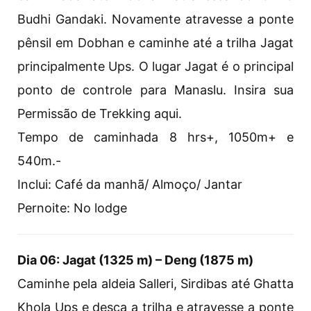
Budhi Gandaki. Novamente atravesse a ponte
pênsil em Dobhan e caminhe até a trilha Jagat
principalmente Ups. O lugar Jagat é o principal
ponto de controle para Manaslu. Insira sua
Permissão de Trekking aqui.
Tempo de caminhada 8 hrs+, 1050m+ e
540m.-
Inclui: Café da manhã/ Almoço/ Jantar
Pernoite: No lodge
Dia 06: Jagat (1325 m) – Deng (1875 m)
Caminhe pela aldeia Salleri, Sirdibas até Ghatta
Khola Ups e desça a trilha e atravesse a ponte