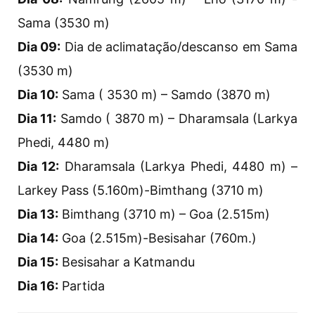
Sama (3530 m)
Dia 09:
Dia de aclimatação/descanso em Sama
(3530 m)
Dia 10:
Sama ( 3530 m) – Samdo (3870 m)
Dia 11:
Samdo ( 3870 m) – Dharamsala (Larkya
Phedi, 4480 m)
Dia 12:
Dharamsala (Larkya Phedi, 4480 m) –
Larkey Pass (5.160m)-Bimthang (3710 m)
Dia 13:
Bimthang (3710 m) – Goa (2.515m)
Dia 14:
Goa (2.515m)-Besisahar (760m.)
Dia 15:
Besisahar a Katmandu
Dia 16:
Partida