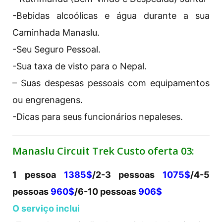
-Bebidas alcoólicas e água durante a sua
Caminhada Manaslu.
-Seu Seguro Pessoal.
-Sua taxa de visto para o Nepal.
– Suas despesas pessoais com equipamentos
ou engrenagens.
-Dicas para seus funcionários nepaleses.
Manaslu Circuit Trek Custo oferta 03:
1 pessoa
1385$
/2-3 pessoas
1075$
/4-5
pessoas
960$
/6-10 pessoas
906$
O serviço inclui