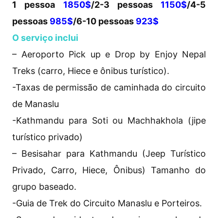
1 pessoa
1850$
/2-3 pessoas
1150$
/4-5
pessoas
985$
/6-10 pessoas
923$
O serviço inclui
– Aeroporto Pick up e Drop by Enjoy Nepal
Treks (carro, Hiece e ônibus turístico).
-Taxas de permissão de caminhada do circuito
de Manaslu
-Kathmandu para Soti ou Machhakhola (jipe
turístico privado)
– Besisahar para Kathmandu (Jeep Turístico
Privado, Carro, Hiece, Ônibus) Tamanho do
grupo baseado.
-Guia de Trek do Circuito Manaslu e Porteiros.