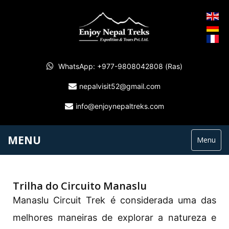
WhatsApp: +977-9808042808 (Ras)
nepalvisit52@gmail.com
info@enjoynepaltreks.com
MENU
Menu
Trilha do Circuito Manaslu
Manaslu Circuit Trek é considerada uma das
melhores maneiras de explorar a natureza e