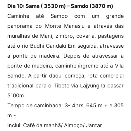
Dia 10: Sama ( 3530 m) – Samdo (3870 m)
Caminhe até Samdo com um grande
panorama do Monte Manaslu e através das
muralhas de Mani, zimbro, covaria, pastagens
até o rio Budhi Gandaki Em seguida, atravesse
a ponte de madeira. Depois de atravessar a
ponte de madeira, caminhe íngreme até a Vila
Samdo. A partir daqui começa, rota comercial
tradicional para o Tibete via Lajyung la passar
5100m.
Tempo de caminhada: 3- 4hrs, 645 m.+ e 305
m.-
Inclui: Café da manhã/ Almoço/ Jantar