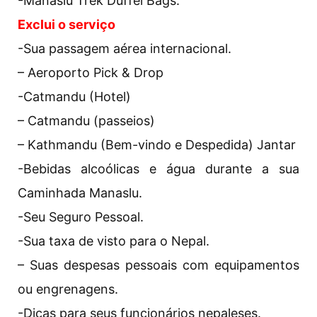
-Manaslu Trek Duffel Bags.
Exclui o serviço
-Sua passagem aérea internacional.
– Aeroporto Pick & Drop
-Catmandu (Hotel)
– Catmandu (passeios)
– Kathmandu (Bem-vindo e Despedida) Jantar
-Bebidas alcoólicas e água durante a sua
Caminhada Manaslu.
-Seu Seguro Pessoal.
-Sua taxa de visto para o Nepal.
– Suas despesas pessoais com equipamentos
ou engrenagens.
-Dicas para seus funcionários nepaleses.