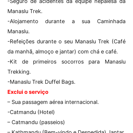
-Seguro de acidentes da equipe nepalesa da
Manaslu Trek.
-Alojamento durante a sua Caminhada
Manaslu.
-Refeições durante o seu Manaslu Trek (Café
da manhã, almoço e jantar) com chá e café.
-Kit de primeiros socorros para Manaslu
Trekking.
-Manaslu Trek Duffel Bags.
Exclui o serviço
– Sua passagem aérea internacional.
-Catmandu (Hotel)
– Catmandu (passeios)
– Kathmandu (Bem-vindo e Despedida) Jantar