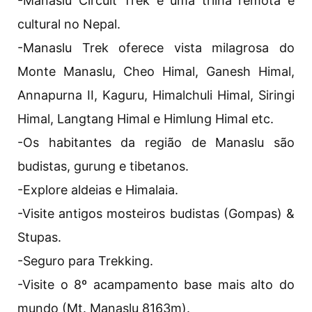
-Manaslu Circuit Trek é uma trilha remota e
cultural no Nepal.
-Manaslu Trek oferece vista milagrosa do
Monte Manaslu, Cheo Himal, Ganesh Himal,
Annapurna II, Kaguru, Himalchuli Himal, Siringi
Himal, Langtang Himal e Himlung Himal etc.
-Os habitantes da região de Manaslu são
budistas, gurung e tibetanos.
-Explore aldeias e Himalaia.
-Visite antigos mosteiros budistas (Gompas) &
Stupas.
-Seguro para Trekking.
-Visite o 8º acampamento base mais alto do
mundo (Mt. Manaslu 8163m).