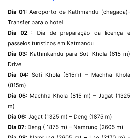
Dia 01:
Aeroporto de Kathmandu (chegada)-
Transfer para o hotel
Dia 02 :
Dia de preparação da licença e
passeios turísticos em Katmandu
Dia 03:
Kathmkandu para Soti Khola (615 m)
Drive
Dia 04:
Soti Khola (615m) – Machha Khola
(815m)
Dia 05:
Machha Khola (815 m) – Jagat (1325
m)
Dia 06:
Jagat (1325 m) – Deng (1875 m)
Dia 07:
Deng ( 1875 m) – Namrung (2605 m)
Dia 08:
Namrung (2605 m) – Lho (3170 m) -