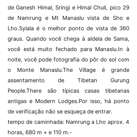
de Ganesh Himal, Sringi e Himal Chuli, pico 29
de Namrung e Mt Manaslu vista de Sho e
Lho.Sylala é o melhor ponto de vista de 360
graus. Quando você chega à aldeia de Sama,
você está muito fechado para Manaslu.In à
noite, você pode fotografia do pôr do sol com
o Monte Manaslu.The Village é grande
assentamento de Tibetan Gurung
People.There são típicas casas tibetanas
antigas e Modern Lodges.Por isso, há ponto
de verificação não se esqueça de entrar.
tempo de caminhada: Namrung a Lho aprox. 4
horas, 680 m + e 110 m.-