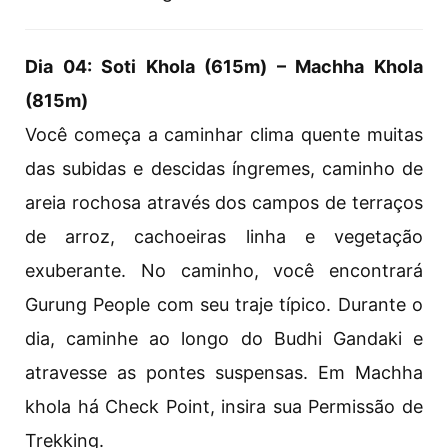
Dia 04: Soti Khola (615m) – Machha Khola
(815m)
Você começa a caminhar clima quente muitas
das subidas e descidas íngremes, caminho de
areia rochosa através dos campos de terraços
de arroz, cachoeiras linha e vegetação
exuberante. No caminho, você encontrará
Gurung People com seu traje típico. Durante o
dia, caminhe ao longo do Budhi Gandaki e
atravesse as pontes suspensas. Em Machha
khola há Check Point, insira sua Permissão de
Trekking.