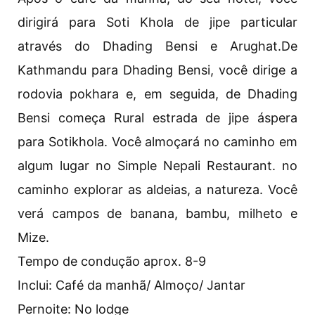
dirigirá para Soti Khola de jipe particular
através do Dhading Bensi e Arughat.De
Kathmandu para Dhading Bensi, você dirige a
rodovia pokhara e, em seguida, de Dhading
Bensi começa Rural estrada de jipe áspera
para Sotikhola. Você almoçará no caminho em
algum lugar no Simple Nepali Restaurant. no
caminho explorar as aldeias, a natureza. Você
verá campos de banana, bambu, milheto e
Mize.
Tempo de condução aprox. 8-9
Inclui: Café da manhã/ Almoço/ Jantar
Pernoite: No lodge