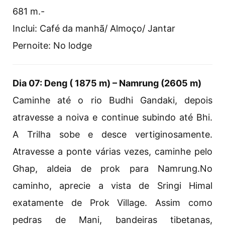
681 m.-
Inclui: Café da manhã/ Almoço/ Jantar
Pernoite: No lodge
Dia 07: Deng ( 1875 m) – Namrung (2605 m)
Caminhe até o rio Budhi Gandaki, depois
atravesse a noiva e continue subindo até Bhi.
A Trilha sobe e desce vertiginosamente.
Atravesse a ponte várias vezes, caminhe pelo
Ghap, aldeia de prok para Namrung.No
caminho, aprecie a vista de Sringi Himal
exatamente de Prok Village. Assim como
pedras de Mani, bandeiras tibetanas,