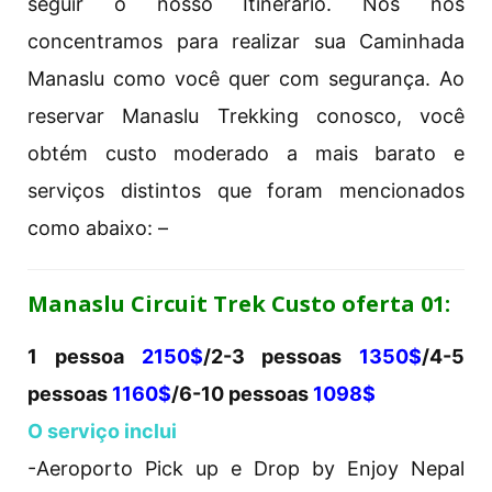
seguir o nosso Itinerário. Nós nos
concentramos para realizar sua Caminhada
Manaslu como você quer com segurança. Ao
reservar Manaslu Trekking conosco, você
obtém custo moderado a mais barato e
serviços distintos que foram mencionados
como abaixo: –
Manaslu Circuit Trek Custo oferta 01:
1 pessoa
2150$
/2-3 pessoas
1350$
/4-5
pessoas
1160$
/6-10 pessoas
1098$
O serviço inclui
-Aeroporto Pick up e Drop by Enjoy Nepal