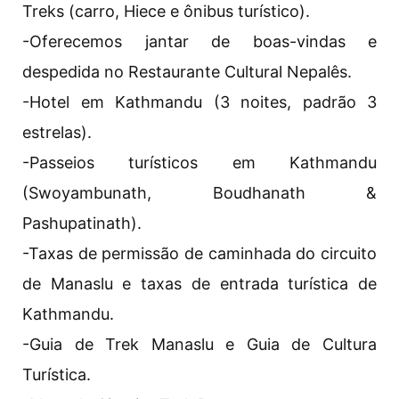
Treks (carro, Hiece e ônibus turístico).
-Oferecemos jantar de boas-vindas e
despedida no Restaurante Cultural Nepalês.
-Hotel em Kathmandu (3 noites, padrão 3
estrelas).
-Passeios turísticos em Kathmandu
(Swoyambunath, Boudhanath &
Pashupatinath).
-Taxas de permissão de caminhada do circuito
de Manaslu e taxas de entrada turística de
Kathmandu.
-Guia de Trek Manaslu e Guia de Cultura
Turística.