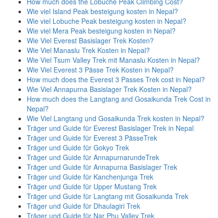
How much does the Lobuche Peak Climbing Cost?
Wie viel Island Peak besteigung kosten in Nepal?
Wie viel Lobuche Peak besteigung kosten in Nepal?
Wie viel Mera Peak besteigung kosten in Nepal?
Wie Viel Everest Basislager Trek Kosten?
Wie Viel Manaslu Trek Kosten in Nepal?
Wie Viel Tsum Valley Trek mit Manaslu Kosten in Nepal?
Wie Viel Everest 3 Pässe Trek Kosten in Nepal?
How much does the Everest 3 Passes Trek cost in Nepal?
Wie Viel Annapurna Basislager Trek Kosten in Nepal?
How much does the Langtang and Gosaikunda Trek Cost in
Nepal?
Wie Viel Langtang und Gosaikunda Trek kosten in Nepal?
Träger und Guide für Everest Basislager Trek in Nepal
Träger und Guide für Everest 3 PässeTrek
Träger und Guide für Gokyo Trek
Träger und Guide für AnnapurnarundeTrek
Träger und Guide für Annapurna Basislager Trek
Träger und Guide für Kanchenjunga Trek
Träger und Guide für Upper Mustang Trek
Träger und Guide für Langtang mit Gosaikunda Trek
Träger und Guide für Dhaulagiri Trek
Träger und Guide für Nar Phu Valley Trek