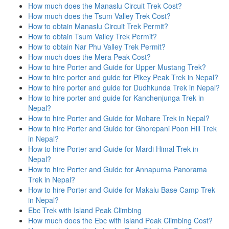
How much does the Manaslu Circuit Trek Cost?
How much does the Tsum Valley Trek Cost?
How to obtain Manaslu Circuit Trek Permit?
How to obtain Tsum Valley Trek Permit?
How to obtain Nar Phu Valley Trek Permit?
How much does the Mera Peak Cost?
How to hire Porter and Guide for Upper Mustang Trek?
How to hire porter and guide for Pikey Peak Trek in Nepal?
How to hire porter and guide for Dudhkunda Trek in Nepal?
How to hire porter and guide for Kanchenjunga Trek in
Nepal?
How to hire Porter and Guide for Mohare Trek in Nepal?
How to hire Porter and Guide for Ghorepani Poon Hill Trek
in Nepal?
How to hire Porter and Guide for Mardi Himal Trek in
Nepal?
How to hire Porter and Guide for Annapurna Panorama
Trek in Nepal?
How to hire Porter and Guide for Makalu Base Camp Trek
in Nepal?
Ebc Trek with Island Peak Climbing
How much does the Ebc with Island Peak Climbing Cost?