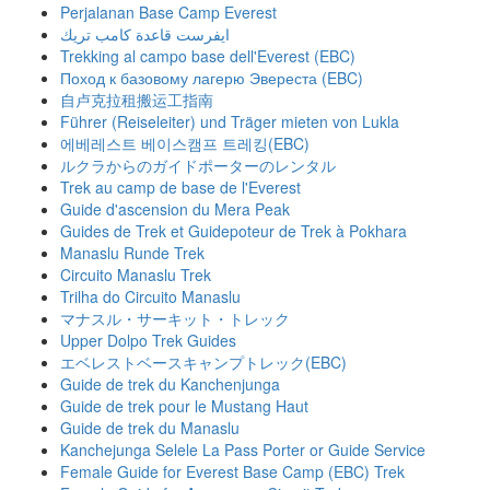
Perjalanan Base Camp Everest
ايفرست قاعدة كامب تريك
Trekking al campo base dell'Everest (EBC)
Поход к базовому лагерю Эвереста (EBC)
自卢克拉租搬运工指南
Führer (Reiseleiter) und Träger mieten von Lukla
에베레스트 베이스캠프 트레킹(EBC)
ルクラからのガイドポーターのレンタル
Trek au camp de base de l'Everest
Guide d'ascension du Mera Peak
Guides de Trek et Guidepoteur de Trek à Pokhara
Manaslu Runde Trek
Circuito Manaslu Trek
Trilha do Circuito Manaslu
マナスル・サーキット・トレック
Upper Dolpo Trek Guides
エベレストベースキャンプトレック(EBC)
Guide de trek du Kanchenjunga
Guide de trek pour le Mustang Haut
Guide de trek du Manaslu
Kanchejunga Selele La Pass Porter or Guide Service
Female Guide for Everest Base Camp (EBC) Trek