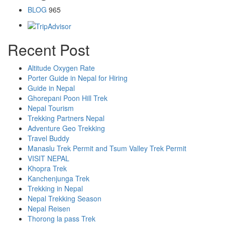
BLOG
965
Recent Post
Altitude Oxygen Rate
Porter Guide in Nepal for Hiring
Guide in Nepal
Ghorepani Poon Hill Trek
Nepal Tourism
Trekking Partners Nepal
Adventure Geo Trekking
Travel Buddy
Manaslu Trek Permit and Tsum Valley Trek Permit
VISIT NEPAL
Khopra Trek
Kanchenjunga Trek
Trekking in Nepal
Nepal Trekking Season
Nepal Reisen
Thorong la pass Trek