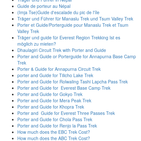
Guide de porteur au Népal
(Imja Tse)Guide d'escalade du pic de l'île
Träger und Führer für Manaslu Trek und Tsum Valley Trek
Porter et Guide/Porterguide pour Manaslu Trek et Tsum
Valley Trek
Träger und guide für Everest Region Trekking Ist es
möglich zu mieten?
Dhaulagiri Circuit Trek with Porter and Guide
Porter and Guide or Porterguide for Annapurna Base Camp
Trek
Porter & Guide for Annapurna Circuit Trek
porter and Guide for Tilicho Lake Trek
Porter and Guide for Rolwaling Tashi Lapcha Pass Trek
Porter and Guide for Everest Base Camp Trek
Porter and Guide for Gokyo Trek
Porter and Guide for Mera Peak Trek
Porter and Guide for Khopra Trek
Porter and Guide for Everest Three Passes Trek
Porter and Guide for Chola Pass Trek
Porter and Guide for Renjo la Pass Trek
How much does the EBC Trek Cost?
How much does the ABC Trek Cost?