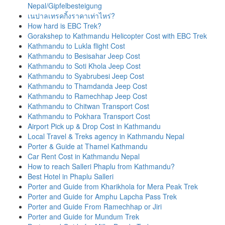
Nepal/Gipfelbesteigung
เนปาลเทรคกิ้งราคาเท่าไหร่?
How hard is EBC Trek?
Gorakshep to Kathmandu Helicopter Cost with EBC Trek
Kathmandu to Lukla flight Cost
Kathmandu to Besisahar Jeep Cost
Kathmandu to Soti Khola Jeep Cost
Kathmandu to Syabrubesi Jeep Cost
Kathmandu to Thamdanda Jeep Cost
Kathmandu to Ramechhap Jeep Cost
Kathmandu to Chitwan Transport Cost
Kathmandu to Pokhara Transport Cost
Airport Pick up & Drop Cost in Kathmandu
Local Travel & Treks agency in Kathmandu Nepal
Porter & Guide at Thamel Kathmandu
Car Rent Cost in Kathmandu Nepal
How to reach Salleri Phaplu from Kathmandu?
Best Hotel in Phaplu Salleri
Porter and Guide from Kharikhola for Mera Peak Trek
Porter and Guide for Amphu Lapcha Pass Trek
Porter and Guide From Ramechhap or Jiri
Porter and Guide for Mundum Trek