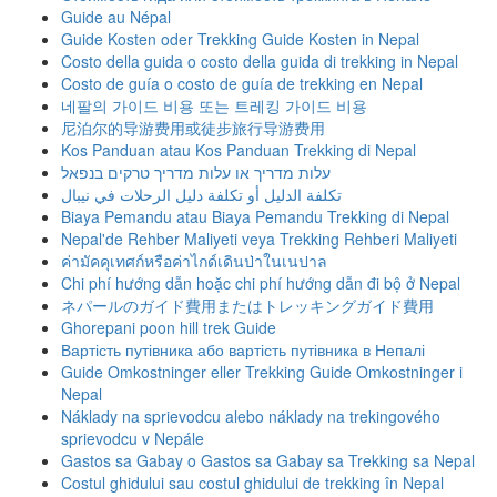
Guide au Népal
Guide Kosten oder Trekking Guide Kosten in Nepal
Costo della guida o costo della guida di trekking in Nepal
Costo de guía o costo de guía de trekking en Nepal
네팔의 가이드 비용 또는 트레킹 가이드 비용
尼泊尔的导游费用或徒步旅行导游费用
Kos Panduan atau Kos Panduan Trekking di Nepal
עלות מדריך או עלות מדריך טרקים בנפאל
تكلفة الدليل أو تكلفة دليل الرحلات في نيبال
Biaya Pemandu atau Biaya Pemandu Trekking di Nepal
Nepal'de Rehber Maliyeti veya Trekking Rehberi Maliyeti
ค่ามัคคุเทศก์หรือค่าไกด์เดินป่าในเนปาล
Chi phí hướng dẫn hoặc chi phí hướng dẫn đi bộ ở Nepal
ネパールのガイド費用またはトレッキングガイド費用
Ghorepani poon hill trek Guide
Вартість путівника або вартість путівника в Непалі
Guide Omkostninger eller Trekking Guide Omkostninger i
Nepal
Náklady na sprievodcu alebo náklady na trekingového
sprievodcu v Nepále
Gastos sa Gabay o Gastos sa Gabay sa Trekking sa Nepal
Costul ghidului sau costul ghidului de trekking în Nepal