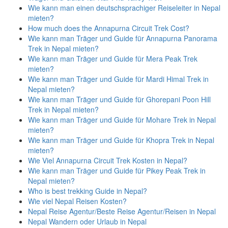
Wie kann man einen deutschsprachiger Reiseleiter in Nepal
mieten?
How much does the Annapurna Circuit Trek Cost?
Wie kann man Träger und Guide für Annapurna Panorama
Trek in Nepal mieten?
Wie kann man Träger und Guide für Mera Peak Trek
mieten?
Wie kann man Träger und Guide für Mardi Himal Trek in
Nepal mieten?
Wie kann man Träger und Guide für Ghorepani Poon Hill
Trek in Nepal mieten?
Wie kann man Träger und Guide für Mohare Trek in Nepal
mieten?
Wie kann man Träger und Guide für Khopra Trek in Nepal
mieten?
Wie Viel Annapurna Circuit Trek Kosten in Nepal?
Wie kann man Träger und Guide für Pikey Peak Trek in
Nepal mieten?
Who is best trekking Guide in Nepal?
Wie viel Nepal Reisen Kosten?
Nepal Reise Agentur/Beste Reise Agentur/Reisen in Nepal
Nepal Wandern oder Urlaub in Nepal