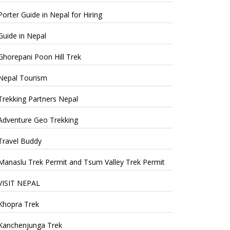
Porter Guide in Nepal for Hiring
Guide in Nepal
Ghorepani Poon Hill Trek
Nepal Tourism
Trekking Partners Nepal
Adventure Geo Trekking
Travel Buddy
Manaslu Trek Permit and Tsum Valley Trek Permit
VISIT NEPAL
Khopra Trek
Kanchenjunga Trek