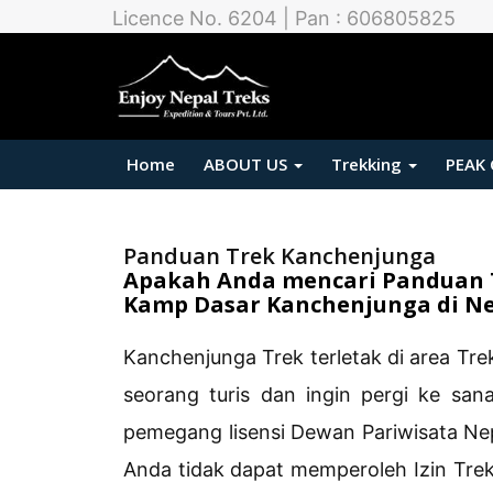
Licence No. 6204 | Pan : 606805825
Home
ABOUT US
Trekking
PEAK
Panduan Trek Kanchenjunga
Apakah Anda mencari Panduan 
Kamp Dasar Kanchenjunga di Ne
Kanchenjunga Trek terletak di area Trek
seorang turis dan ingin pergi ke s
pemegang lisensi Dewan Pariwisata N
Anda tidak dapat memperoleh Izin Tre