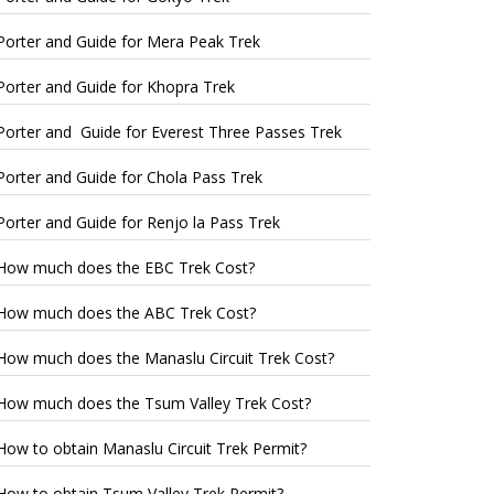
Porter and Guide for Mera Peak Trek
Porter and Guide for Khopra Trek
Porter and Guide for Everest Three Passes Trek
Porter and Guide for Chola Pass Trek
Porter and Guide for Renjo la Pass Trek
How much does the EBC Trek Cost?
How much does the ABC Trek Cost?
How much does the Manaslu Circuit Trek Cost?
How much does the Tsum Valley Trek Cost?
How to obtain Manaslu Circuit Trek Permit?
How to obtain Tsum Valley Trek Permit?