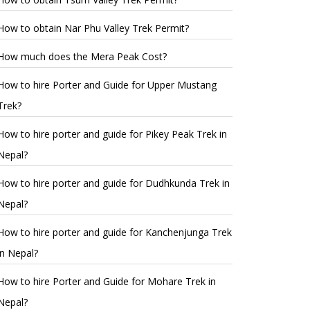
How to obtain Nar Phu Valley Trek Permit?
How much does the Mera Peak Cost?
How to hire Porter and Guide for Upper Mustang
Trek?
How to hire porter and guide for Pikey Peak Trek in
Nepal?
How to hire porter and guide for Dudhkunda Trek in
Nepal?
How to hire porter and guide for Kanchenjunga Trek
in Nepal?
How to hire Porter and Guide for Mohare Trek in
Nepal?