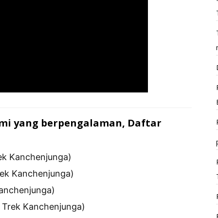
mi yang berpengalaman, Daftar
rek Kanchenjunga)
rek Kanchenjunga)
Kanchenjunga)
 Trek Kanchenjunga)