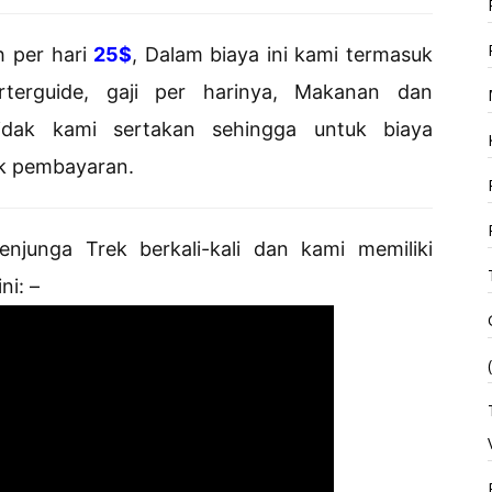
h per hari
25$
, Dalam biaya ini kami termasuk
rterguide, gaji per harinya, Makanan dan
tidak kami sertakan sehingga untuk biaya
uk pembayaran.
njunga Trek berkali-kali dan kami memiliki
ni: –