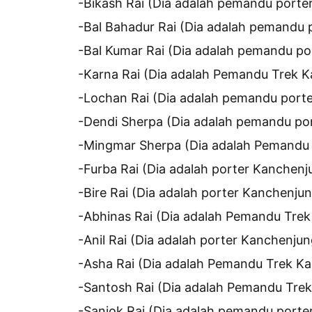
-Bikash Rai (Dia adalah pemandu porte
-Bal Bahadur Rai (Dia adalah pemandu 
-Bal Kumar Rai (Dia adalah pemandu po
-Karna Rai (Dia adalah Pemandu Trek 
-Lochan Rai (Dia adalah pemandu port
-Dendi Sherpa (Dia adalah pemandu po
-Mingmar Sherpa (Dia adalah Pemandu
-Furba Rai (Dia adalah porter Kanchenj
-Bire Rai (Dia adalah porter Kanchenju
-Abhinas Rai (Dia adalah Pemandu Tre
-Anil Rai (Dia adalah porter Kanchenju
-Asha Rai (Dia adalah Pemandu Trek K
-Santosh Rai (Dia adalah Pemandu Tre
-Sanjok Rai (Dia adalah pemandu porte