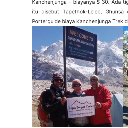
Kanchenjunga – biayanya $ 30. Ada ti
itu disebut Tapethok-Lelep, Ghunsa
Porterguide biaya Kanchenjunga Trek di