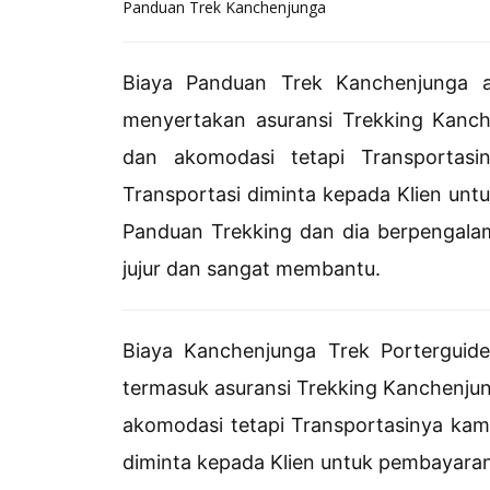
Panduan Trek Kanchenjunga
Biaya Panduan Trek Kanchenjunga 
menyertakan asuransi Trekking Kanch
dan akomodasi tetapi Transportasi
Transportasi diminta kepada Klien unt
Panduan Trekking dan dia berpengala
jujur dan sangat membantu.
Biaya Kanchenjunga Trek Porterguid
termasuk asuransi Trekking Kanchenjun
akomodasi tetapi Transportasinya kami
diminta kepada Klien untuk pembayaran