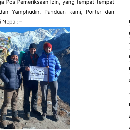
ga Pos Pemeriksaan Izin, yang tempat-tempat
 dan Yamphudin. Panduan kami, Porter dan
 Nepal: –