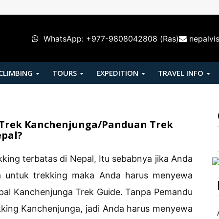
WhatsApp: +977-9808042808 (Ras)
nepalvi
 CLIMBING
TOURS
EXPEDITION
TRAVEL INFO
Trek Kanchenjunga/Panduan Trek
pal?
king terbatas di Nepal, Itu sebabnya jika Anda
ana untuk trekking maka Anda harus menyewa
epal Kanchenjunga Trek Guide. Tanpa Pemandu
kking Kanchenjunga, jadi Anda harus menyewa