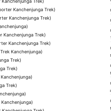
r Kanchenjunga Trek)
porter Kanchenjunga Trek)
rter Kanchenjunga Trek)
Kanchenjunga)
er Kanchenjunga Trek)
rter Kanchenjunga Trek)
 Trek Kanchenjunga)
unga Trek)
nga Trek)
k Kanchenjunga)
nga Trek)
anchenjunga)
k Kanchenjunga)
r Kanchenjunga Trek)