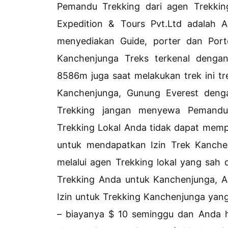
Pemandu Trekking dari agen Trekking
Expedition & Tours Pvt.Ltd adalah 
menyediakan Guide, porter dan Port
Kanchenjunga Treks terkenal denga
8586m juga saat melakukan trek ini 
Kanchenjunga, Gunung Everest den
Trekking jangan menyewa Pemandu
Trekking Lokal Anda tidak dapat mempe
untuk mendapatkan Izin Trek Kanch
melalui agen Trekking lokal yang sah
Trekking Anda untuk Kanchenjunga, 
Izin untuk Trekking Kanchenjunga yang
– biayanya $ 10 seminggu dan Anda 