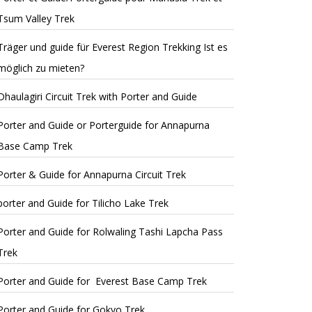
Tsum Valley Trek
Träger und guide für Everest Region Trekking Ist es
möglich zu mieten?
Dhaulagiri Circuit Trek with Porter and Guide
Porter and Guide or Porterguide for Annapurna
Base Camp Trek
Porter & Guide for Annapurna Circuit Trek
porter and Guide for Tilicho Lake Trek
Porter and Guide for Rolwaling Tashi Lapcha Pass
Trek
Porter and Guide for Everest Base Camp Trek
Porter and Guide for Gokyo Trek