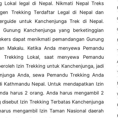
 Lokal legal di Nepal. Nikmati Nepal Treks
Agen Trekking Terdaftar Legal di Nepal dan
erguide untuk Kanchenjunga Trek di Nepal.
n Gunung Kanchenjunga yang berketinggian
trekers dapat menikmati pemandangan Gunung
gan Makalu. Ketika Anda menyewa Pemandu
 Trekking Lokal, saat menyewa Pemandu
roleh Izin Trekking untuk Kanchenjunga, jadi
enjunga Anda, sewa Pemandu Trekking Anda
 di Kathmandu Nepal. Untuk mendapatkan Izin
Anda harus 2 orang. Anda harus mengambil 2
 disebut Izin Trekking Terbatas Kanchenjunga
harus mengambil Izin Taman Nasional daerah