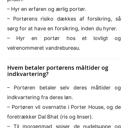
– Hyr en erfaren og ærlig portør.
– Portørens risiko dækkes af forsikring, så
sørg for at have en forsikring, inden du hyrer.
– Hyr en portør hos et lovligt og
velrenommeret vandrebureau.
Hvem betaler portørens måltider og
indkvartering?
– Portøren betaler selv deres måltider og
indkvartering fra deres løn.
– Portøren vil overnatte i Porter House, og de
foretrækker Dal Bhat (ris og linser).
– Til morgenmad spiser de nudelsuppe og