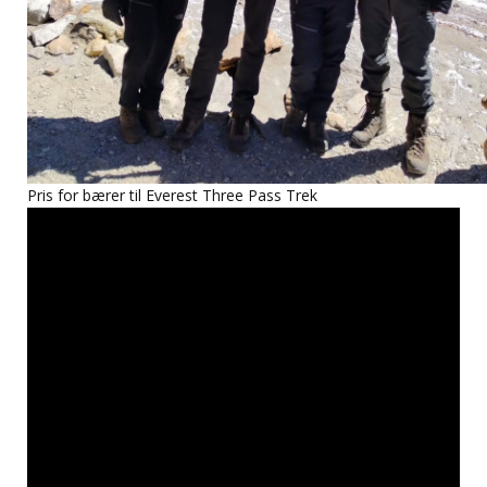
Pris for bærer til Everest Three Pass Trek