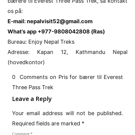
bærere til Everest Three Pass Trek, så kontakt
os på:
E-mail: nepalvisit52@gmail.com
What’s app +977-9808042808 (Ras)
Bureau: Enjoy Nepal Treks
Adresse: Kapan 12, Kathmandu Nepal
(hovedkontor)
0 Comments on Pris for bærer til Everest
Three Pass Trek
Leave a Reply
Your email address will not be published.
Required fields are marked
*
Comment
*