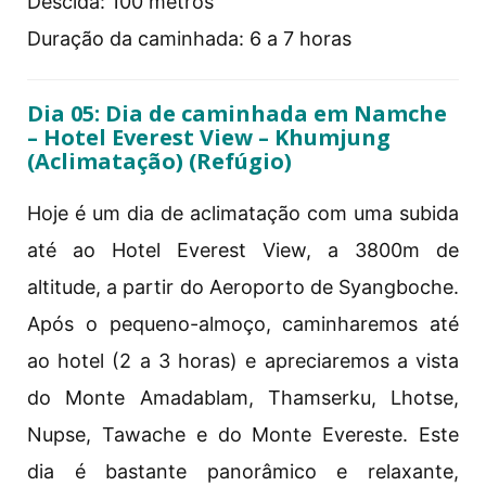
Descida: 100 metros
Duração da caminhada: 6 a 7 horas
Dia 05: Dia de caminhada em Namche
– Hotel Everest View – Khumjung
(Aclimatação) (Refúgio)
Hoje é um dia de aclimatação com uma subida
até ao Hotel Everest View, a 3800m de
altitude, a partir do Aeroporto de Syangboche.
Após o pequeno-almoço, caminharemos até
ao hotel (2 a 3 horas) e apreciaremos a vista
do Monte Amadablam, Thamserku, Lhotse,
Nupse, Tawache e do Monte Evereste. Este
dia é bastante panorâmico e relaxante,