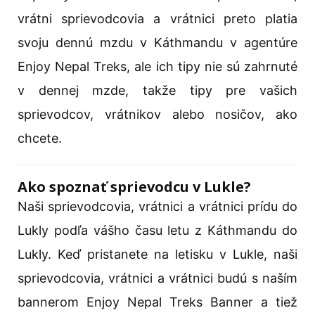
vrátni sprievodcovia a vrátnici preto platia
svoju dennú mzdu v Káthmandu v agentúre
Enjoy Nepal Treks, ale ich tipy nie sú zahrnuté
v dennej mzde, takže tipy pre vašich
sprievodcov, vrátnikov alebo nosičov, ako
chcete.
Ako spoznať sprievodcu v Lukle?
Naši sprievodcovia, vrátnici a vrátnici prídu do
Lukly podľa vášho času letu z Káthmandu do
Lukly. Keď pristanete na letisku v Lukle, naši
sprievodcovia, vrátnici a vrátnici budú s naším
bannerom Enjoy Nepal Treks Banner a tiež