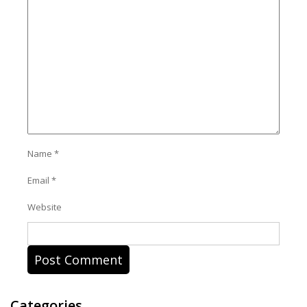
Name
*
Email
*
Website
Categories