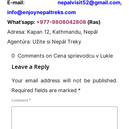
E-mail:
nepalvisit52@gmail.com
,
info@enjoynepaltreks.com
What’sapp:
+977-9808042808
(Ras)
Adresa: Kapan 12, Kathmandu, Nepál
Agentúra: Užite si Nepál Treky
0 Comments on Cena sprievodcu v Lukle
Leave a Reply
Your email address will not be published.
Required fields are marked
*
Comment
*