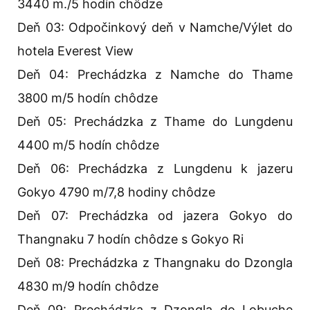
3440 m./5 hodín chôdze
Deň 03: Odpočinkový deň v Namche/Výlet do
hotela Everest View
Deň 04: Prechádzka z Namche do Thame
3800 m/5 hodín chôdze
Deň 05: Prechádzka z Thame do Lungdenu
4400 m/5 hodín chôdze
Deň 06: Prechádzka z Lungdenu k jazeru
Gokyo 4790 m/7,8 hodiny chôdze
Deň 07: Prechádzka od jazera Gokyo do
Thangnaku 7 hodín chôdze s Gokyo Ri
Deň 08: Prechádzka z Thangnaku do Dzongla
4830 m/9 hodín chôdze
Deň 09: Prechádzka z Dzongla do Lobuche