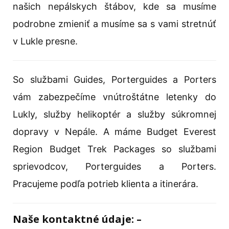
našich nepálskych štábov, kde sa musíme
podrobne zmieniť a musíme sa s vami stretnúť
v Lukle presne.
So službami Guides, Porterguides a Porters
vám zabezpečíme vnútroštátne letenky do
Lukly, služby helikoptér a služby súkromnej
dopravy v Nepále. A máme Budget Everest
Region Budget Trek Packages so službami
sprievodcov, Porterguides a Porters.
Pracujeme podľa potrieb klienta a itinerára.
Naše kontaktné údaje: –