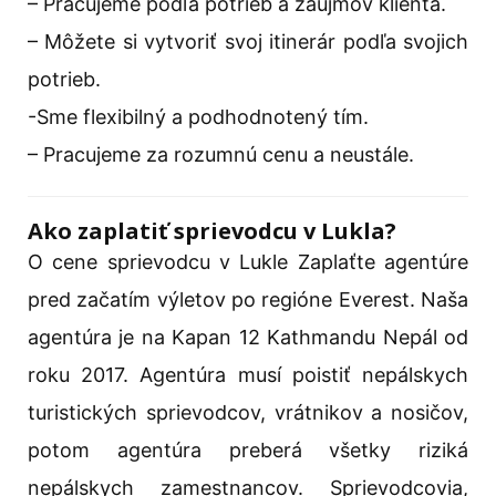
– Pracujeme podľa potrieb a záujmov klienta.
– Môžete si vytvoriť svoj itinerár podľa svojich
potrieb.
-Sme flexibilný a podhodnotený tím.
– Pracujeme za rozumnú cenu a neustále.
Ako zaplatiť sprievodcu v Lukla?
O cene sprievodcu v Lukle Zaplaťte agentúre
pred začatím výletov po regióne Everest. Naša
agentúra je na Kapan 12 Kathmandu Nepál od
roku 2017. Agentúra musí poistiť nepálskych
turistických sprievodcov, vrátnikov a nosičov,
potom agentúra preberá všetky riziká
nepálskych zamestnancov. Sprievodcovia,