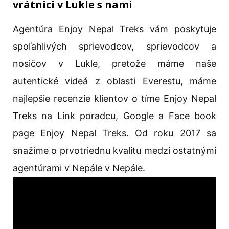
vrátnici v Lukle s nami
Agentúra Enjoy Nepal Treks vám poskytuje
spoľahlivých sprievodcov, sprievodcov a
nosičov v Lukle, pretože máme naše
autentické videá z oblasti Everestu, máme
najlepšie recenzie klientov o tíme Enjoy Nepal
Treks na Link poradcu, Google a Face book
page Enjoy Nepal Treks. Od roku 2017 sa
snažíme o prvotriednu kvalitu medzi ostatnými
agentúrami v Nepále v Nepále.