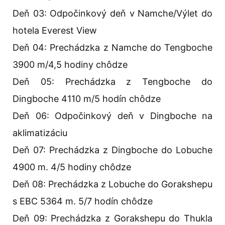
Deň 03: Odpočinkový deň v Namche/Výlet do
hotela Everest View
Deň 04: Prechádzka z Namche do Tengboche
3900 m/4,5 hodiny chôdze
Deň 05: Prechádzka z Tengboche do
Dingboche 4110 m/5 hodín chôdze
Deň 06: Odpočinkový deň v Dingboche na
aklimatizáciu
Deň 07: Prechádzka z Dingboche do Lobuche
4900 m. 4/5 hodiny chôdze
Deň 08: Prechádzka z Lobuche do Gorakshepu
s EBC 5364 m. 5/7 hodín chôdze
Deň 09: Prechádzka z Gorakshepu do Thukla