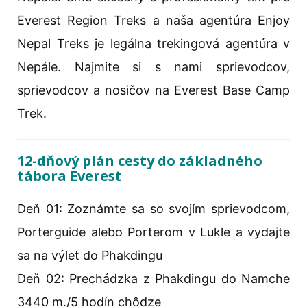
Everest Region Treks a naša agentúra Enjoy
Nepal Treks je legálna trekingová agentúra v
Nepále. Najmite si s nami sprievodcov,
sprievodcov a nosičov na Everest Base Camp
Trek.
12-dňový plán cesty do základného
tábora Everest
Deň 01: Zoznámte sa so svojím sprievodcom,
Porterguide alebo Porterom v Lukle a vydajte
sa na výlet do Phakdingu
Deň 02: Prechádzka z Phakdingu do Namche
3440 m./5 hodín chôdze