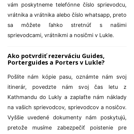
vám poskytneme telefónne číslo sprievodcu,
vrátnika a vrátnika alebo číslo whatsapp, preto
sa môžete ľahko stretnúť s našimi
sprievodcami, vrátnikmi a nosičmi v Lukle.
Ako potvrdiť rezerváciu Guides,
Porterguides a Porters v Lukle?
Pošlite nám kópie pasu, oznámte nám svoj
itinerár, povedzte nám svoj čas letu z
Kathmandu do Lukly a zaplaťte nám náklady
na vašich sprievodcov, sprievodcov a nosičov.
Vyššie uvedené dokumenty nám poskytujú,
pretože musíme zabezpečiť poistenie pre