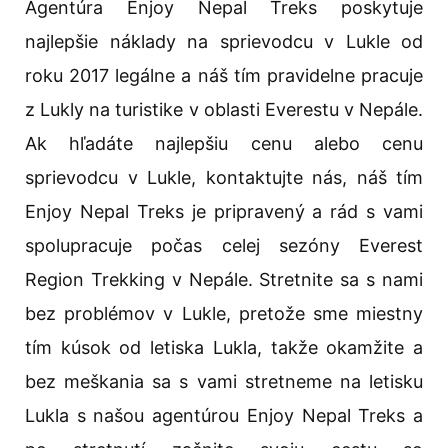
Agentúra Enjoy Nepal Treks poskytuje
najlepšie náklady na sprievodcu v Lukle od
roku 2017 legálne a náš tím pravidelne pracuje
z Lukly na turistike v oblasti Everestu v Nepále.
Ak hľadáte najlepšiu cenu alebo cenu
sprievodcu v Lukle, kontaktujte nás, náš tím
Enjoy Nepal Treks je pripravený a rád s vami
spolupracuje počas celej sezóny Everest
Region Trekking v Nepále. Stretnite sa s nami
bez problémov v Lukle, pretože sme miestny
tím kúsok od letiska Lukla, takže okamžite a
bez meškania sa s vami stretneme na letisku
Lukla s našou agentúrou Enjoy Nepal Treks a