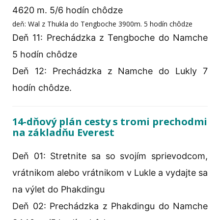
4620 m. 5/6 hodín chôdze
deň: Wal z Thukla do Tengboche 3900m. 5 hodín chôdze
Deň 11: Prechádzka z Tengboche do Namche
5 hodín chôdze
Deň 12: Prechádzka z Namche do Lukly 7
hodín chôdze.
14-dňový plán cesty s tromi prechodmi
na základňu Everest
Deň 01: Stretnite sa so svojím sprievodcom,
vrátnikom alebo vrátnikom v Lukle a vydajte sa
na výlet do Phakdingu
Deň 02: Prechádzka z Phakdingu do Namche