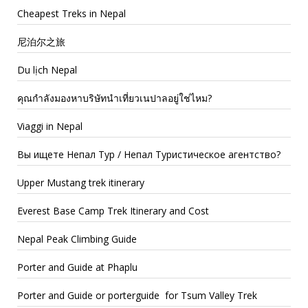
Cheapest Treks in Nepal
尼泊尔之旅
Du lịch Nepal
คุณกำลังมองหาบริษัทนำเที่ยวเนปาลอยู่ใช่ไหม?
Viaggi in Nepal
Вы ищете Непал Тур / Непал Туристическое агентство?
Upper Mustang trek itinerary
Everest Base Camp Trek Itinerary and Cost
Nepal Peak Climbing Guide
Porter and Guide at Phaplu
Porter and Guide or porterguide for Tsum Valley Trek