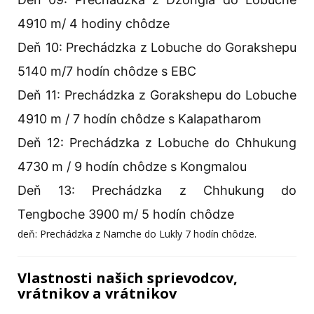
4910 m/ 4 hodiny chôdze
Deň 10: Prechádzka z Lobuche do Gorakshepu
5140 m/7 hodín chôdze s EBC
Deň 11: Prechádzka z Gorakshepu do Lobuche
4910 m / 7 hodín chôdze s Kalapatharom
Deň 12: Prechádzka z Lobuche do Chhukung
4730 m / 9 hodín chôdze s Kongmalou
Deň 13: Prechádzka z Chhukung do
Tengboche 3900 m/ 5 hodín chôdze
deň: Prechádzka z Namche do Lukly 7 hodín chôdze.
Vlastnosti našich sprievodcov,
vrátnikov a vrátnikov