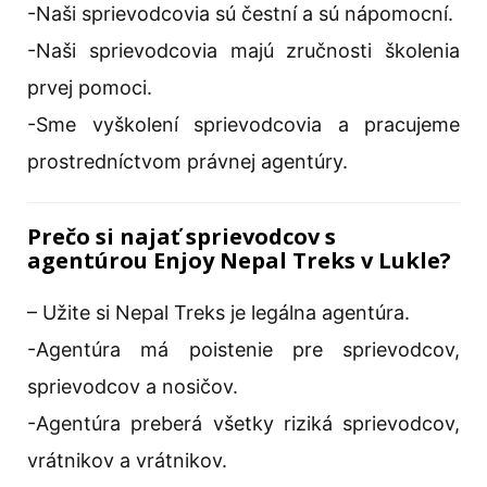
-Naši sprievodcovia sú čestní a sú nápomocní.
-Naši sprievodcovia majú zručnosti školenia
prvej pomoci.
-Sme vyškolení sprievodcovia a pracujeme
prostredníctvom právnej agentúry.
Prečo si najať sprievodcov s
agentúrou Enjoy Nepal Treks v Lukle?
– Užite si Nepal Treks je legálna agentúra.
-Agentúra má poistenie pre sprievodcov,
sprievodcov a nosičov.
-Agentúra preberá všetky riziká sprievodcov,
vrátnikov a vrátnikov.