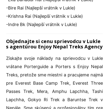
-Bire Rai (Najlepší vrátnik v Lukle)
-Krishna Rai (Najlepší vrátnik v Lukle)
-Indre Bk (Najlepší vrátnik v Lukle)
Objednajte si cenu sprievodcu v Lukle
s agentúrou Enjoy Nepal Treks Agency
Získajte svoje náklady na sprievodcu v Lukle
vrátane Porterguide a Porters s Enjoy Nepal
Treks, pretože sme miestni a pracujeme najmä
pre Everest Base Camp Trek, Everest Three
Passes Trek, Mera, Amphu Lapchha, Tashi
Lapchha, Gokyo Ri Trek a Baruntse Trek v
Nepále. Sme skúsený a profesionálny tím pre