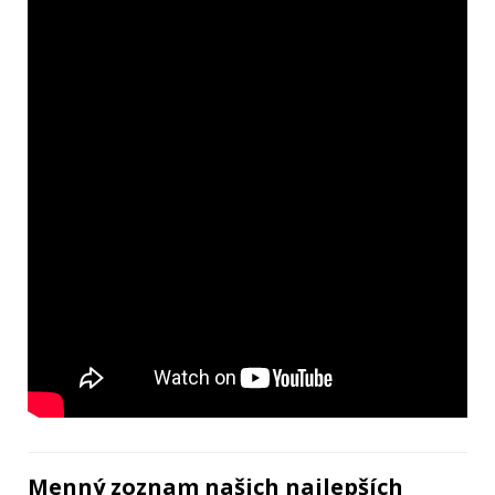
Menný zoznam našich najlepších