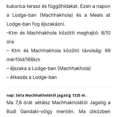
kukorica terasz és függőhidakat. Ezen a napon
a Lodge-ban (Machhakhola) és a Meals at
Lodge-ban fog éjszakázni.
-Ktm és Machhakhola közötti meghajtó: 8/10
óra
– Ktm és Machhakhola közötti távolság: 99
mérföld/166km
– éjszaka a Lodge-ban (Machhakhola)
– étkezés a Lodge-ban
nap: Séta Machhakholától Jagatig 1325 m.
Ma 7,8 órát sétálsz Machhakholától Jagatig a
Budi Gandaki-völgy mentén. Ma útközben