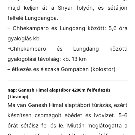
majd keljen át a Shyar folyón, és sétáljon
felfelé Lungdangba.
– Chhekamparo és Lungdang között: 5,6 óra
gyaloglás kb
-Chhekamparo és Lungdang közötti
gyalogolási távolság: kb. 13 km
– étkezés és éjszaka Gompában (kolostor)
nap: Ganesh Himal alaptábor 4200m felfedezés
(túranap)
Ma van Ganesh Himal alaptábori túrázás, ezért
készítsen csomagolt ebédet és ivóvizet. 5-6
órát sétálsz fel és le. Miután meglátogatta a