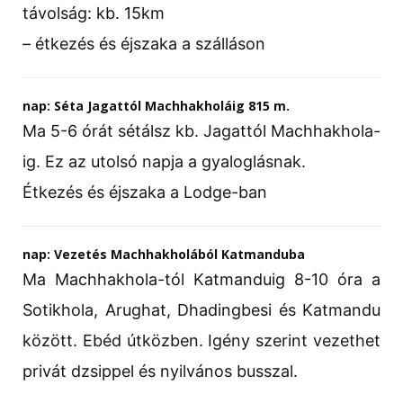
távolság: kb. 15km
– étkezés és éjszaka a szálláson
nap: Séta Jagattól Machhakholáig 815 m.
Ma 5-6 órát sétálsz kb. Jagattól Machhakhola-
ig. Ez az utolsó napja a gyaloglásnak.
Étkezés és éjszaka a Lodge-ban
nap: Vezetés Machhakholából Katmanduba
Ma Machhakhola-tól Katmanduig 8-10 óra a
Sotikhola, Arughat, Dhadingbesi és Katmandu
között. Ebéd útközben. Igény szerint vezethet
privát dzsippel és nyilvános busszal.