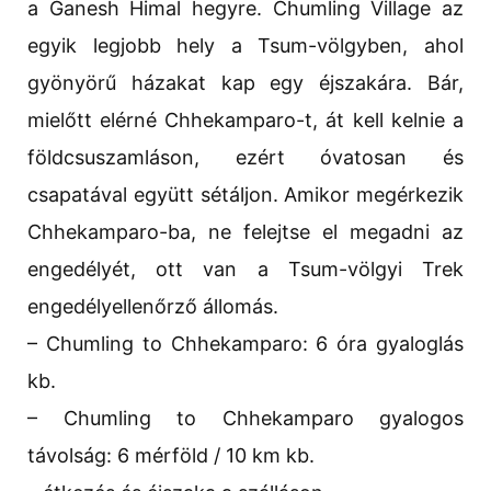
a Ganesh Himal hegyre. Chumling Village az
egyik legjobb hely a Tsum-völgyben, ahol
gyönyörű házakat kap egy éjszakára. Bár,
mielőtt elérné Chhekamparo-t, át kell kelnie a
földcsuszamláson, ezért óvatosan és
csapatával együtt sétáljon. Amikor megérkezik
Chhekamparo-ba, ne felejtse el megadni az
engedélyét, ott van a Tsum-völgyi Trek
engedélyellenőrző állomás.
– Chumling to Chhekamparo: 6 óra gyaloglás
kb.
– Chumling to Chhekamparo gyalogos
távolság: 6 mérföld / 10 km kb.