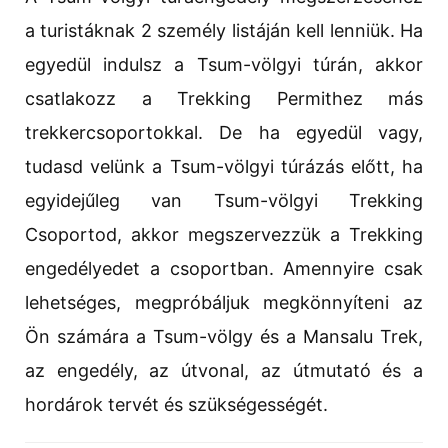
a turistáknak 2 személy listáján kell lenniük. Ha
egyedül indulsz a Tsum-völgyi túrán, akkor
csatlakozz a Trekking Permithez más
trekkercsoportokkal. De ha egyedül vagy,
tudasd velünk a Tsum-völgyi túrázás előtt, ha
egyidejűleg van Tsum-völgyi Trekking
Csoportod, akkor megszervezzük a Trekking
engedélyedet a csoportban. Amennyire csak
lehetséges, megpróbáljuk megkönnyíteni az
Ön számára a Tsum-völgy és a Mansalu Trek,
az engedély, az útvonal, az útmutató és a
hordárok tervét és szükségességét.