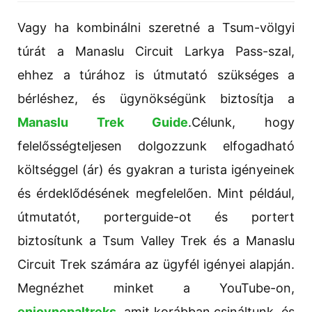
Vagy ha kombinálni szeretné a Tsum-völgyi
túrát a Manaslu Circuit Larkya Pass-szal,
ehhez a túrához is útmutató szükséges a
bérléshez, és ügynökségünk biztosítja a
Manaslu Trek Guide
.Célunk, hogy
felelősségteljesen dolgozzunk elfogadható
költséggel (ár) és gyakran a turista igényeinek
és érdeklődésének megfelelően. Mint például,
útmutatót, porterguide-ot és portert
biztosítunk a Tsum Valley Trek és a Manaslu
Circuit Trek számára az ügyfél igényei alapján.
Megnézhet minket a YouTube-on,
enjoynepaltreks
amit korábban csináltunk, és