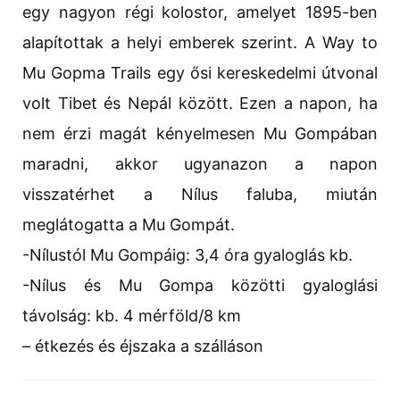
egy nagyon régi kolostor, amelyet 1895-ben
alapítottak a helyi emberek szerint. A Way to
Mu Gopma Trails egy ősi kereskedelmi útvonal
volt Tibet és Nepál között. Ezen a napon, ha
nem érzi magát kényelmesen Mu Gompában
maradni, akkor ugyanazon a napon
visszatérhet a Nílus faluba, miután
meglátogatta a Mu Gompát.
-Nílustól Mu Gompáig: 3,4 óra gyaloglás kb.
-Nílus és Mu Gompa közötti gyaloglási
távolság: kb. 4 mérföld/8 km
– étkezés és éjszaka a szálláson