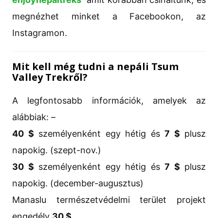
megnézhet minket a Facebookon, az
Instagramon.
Mit kell még tudni a nepáli Tsum
Valley Trekről?
A legfontosabb információk, amelyek az
alábbiak: –
40 $
személyenként egy hétig és
7 $
plusz
napokig. (szept-nov.)
30 $
személyenként egy hétig és
7 $
plusz
napokig. (december-augusztus)
Manaslu természetvédelmi terület projekt
engedély
30 $