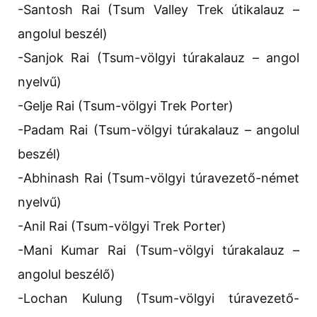
-Santosh Rai (Tsum Valley Trek útikalauz –
angolul beszél)
-Sanjok Rai (Tsum-völgyi túrakalauz – angol
nyelvű)
-Gelje Rai (Tsum-völgyi Trek Porter)
-Padam Rai (Tsum-völgyi túrakalauz – angolul
beszél)
-Abhinash Rai (Tsum-völgyi túravezető-német
nyelvű)
-Anil Rai (Tsum-völgyi Trek Porter)
-Mani Kumar Rai (Tsum-völgyi túrakalauz –
angolul beszélő)
-Lochan Kulung (Tsum-völgyi túravezető-