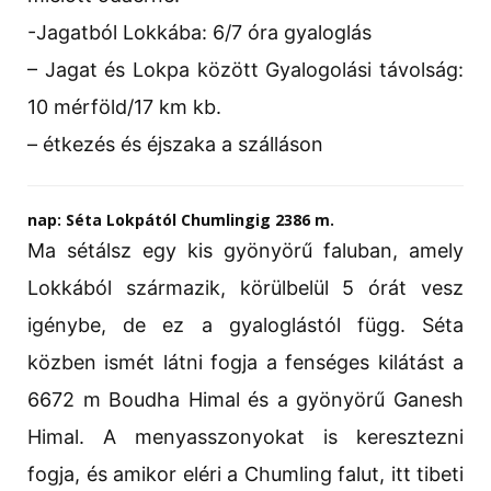
-Jagatból Lokkába: 6/7 óra gyaloglás
– Jagat és Lokpa között Gyalogolási távolság:
10 mérföld/17 km kb.
– étkezés és éjszaka a szálláson
nap: Séta Lokpától Chumlingig 2386 m.
Ma sétálsz egy kis gyönyörű faluban, amely
Lokkából származik, körülbelül 5 órát vesz
igénybe, de ez a gyaloglástól függ. Séta
közben ismét látni fogja a fenséges kilátást a
6672 m Boudha Himal és a gyönyörű Ganesh
Himal. A menyasszonyokat is keresztezni
fogja, és amikor eléri a Chumling falut, itt tibeti