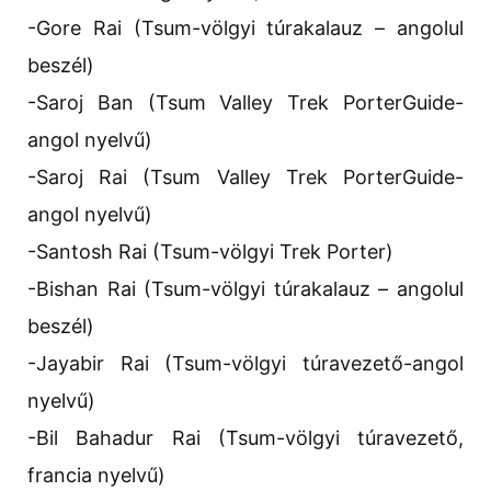
-Gore Rai (Tsum-völgyi túrakalauz – angolul
beszél)
-Saroj Ban (Tsum Valley Trek PorterGuide-
angol nyelvű)
-Saroj Rai (Tsum Valley Trek PorterGuide-
angol nyelvű)
-Santosh Rai (Tsum-völgyi Trek Porter)
-Bishan Rai (Tsum-völgyi túrakalauz – angolul
beszél)
-Jayabir Rai (Tsum-völgyi túravezető-angol
nyelvű)
-Bil Bahadur Rai (Tsum-völgyi túravezető,
francia nyelvű)