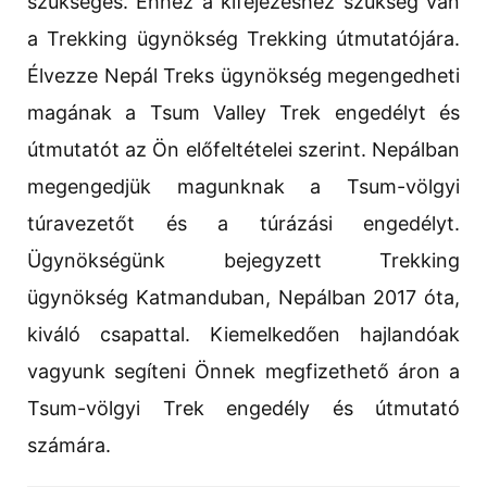
szükséges. Ehhez a kifejezéshez szükség van
a Trekking ügynökség Trekking útmutatójára.
Élvezze Nepál Treks ügynökség megengedheti
magának a Tsum Valley Trek engedélyt és
útmutatót az Ön előfeltételei szerint. Nepálban
megengedjük magunknak a Tsum-völgyi
túravezetőt és a túrázási engedélyt.
Ügynökségünk bejegyzett Trekking
ügynökség Katmanduban, Nepálban 2017 óta,
kiváló csapattal. Kiemelkedően hajlandóak
vagyunk segíteni Önnek megfizethető áron a
Tsum-völgyi Trek engedély és útmutató
számára.