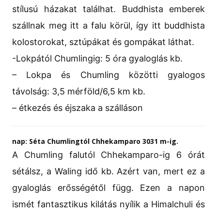
stílusú házakat találhat. Buddhista emberek
szállnak meg itt a falu körül, így itt buddhista
kolostorokat, sztúpákat és gompákat láthat.
-Lokpától Chumlingig: 5 óra gyaloglás kb.
– Lokpa és Chumling közötti gyalogos
távolság: 3,5 mérföld/6,5 km kb.
– étkezés és éjszaka a szálláson
nap: Séta Chumlingtól Chhekamparo 3031 m-ig.
A Chumling falutól Chhekamparo-ig 6 órát
sétálsz, a Waling idő kb. Azért van, mert ez a
gyaloglás erősségétől függ. Ezen a napon
ismét fantasztikus kilátás nyílik a Himalchuli és