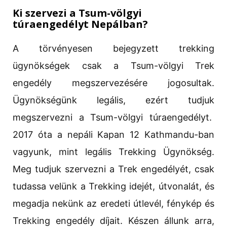
Ki szervezi a Tsum-völgyi
túraengedélyt Nepálban?
A törvényesen bejegyzett trekking
ügynökségek csak a Tsum-völgyi Trek
engedély megszervezésére jogosultak.
Ügynökségünk legális, ezért tudjuk
megszervezni a Tsum-völgyi túraengedélyt.
2017 óta a nepáli Kapan 12 Kathmandu-ban
vagyunk, mint legális Trekking Ügynökség.
Meg tudjuk szervezni a Trek engedélyét, csak
tudassa velünk a Trekking idejét, útvonalát, és
megadja nekünk az eredeti útlevél, fénykép és
Trekking engedély díjait. Készen állunk arra,