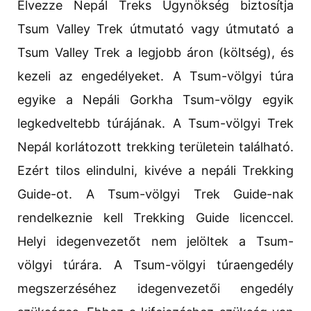
Élvezze Nepál Treks Ügynökség biztosítja
Tsum Valley Trek útmutató vagy útmutató a
Tsum Valley Trek a legjobb áron (költség), és
kezeli az engedélyeket. A Tsum-völgyi túra
egyike a Nepáli Gorkha Tsum-völgy egyik
legkedveltebb túrájának. A Tsum-völgyi Trek
Nepál korlátozott trekking területein található.
Ezért tilos elindulni, kivéve a nepáli Trekking
Guide-ot. A Tsum-völgyi Trek Guide-nak
rendelkeznie kell Trekking Guide licenccel.
Helyi idegenvezetőt nem jelöltek a Tsum-
völgyi túrára. A Tsum-völgyi túraengedély
megszerzéséhez idegenvezetői engedély