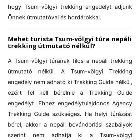
hogy Tsum-völgyi trekking engedélyt adjunk
Önnek útmutatóval és hordárokkal.
Mehet turista Tsum-völgyi túra nepáli
trekking útmutató nélkül?
A Tsum-völgyi túrának tilos a nepáli trekking
útmutató nélkül. A Tsum-völgyi Trekking
engedély nem adható ki Trekking Guide nélkül,
ezért fel kell bérelnie a Trekking Guide
engedélyt. Ehhez engedélytulajdonos Agency
Trekking Guide szükséges. Ha helyi túrázást
bérel, akkor a nepáli bevándorlási szabályok
szerint nem adhatja ki a Tsum-völgyi