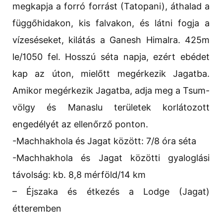
megkapja a forró forrást (Tatopani), áthalad a
függőhidakon, kis falvakon, és látni fogja a
vízeséseket, kilátás a Ganesh Himalra. 425m
le/1050 fel. Hosszú séta napja, ezért ebédet
kap az úton, mielőtt megérkezik Jagatba.
Amikor megérkezik Jagatba, adja meg a Tsum-
völgy és Manaslu területek korlátozott
engedélyét az ellenőrző ponton.
-Machhakhola és Jagat között: 7/8 óra séta
-Machhakhola és Jagat közötti gyaloglási
távolság: kb. 8,8 mérföld/14 km
– Éjszaka és étkezés a Lodge (Jagat)
étteremben