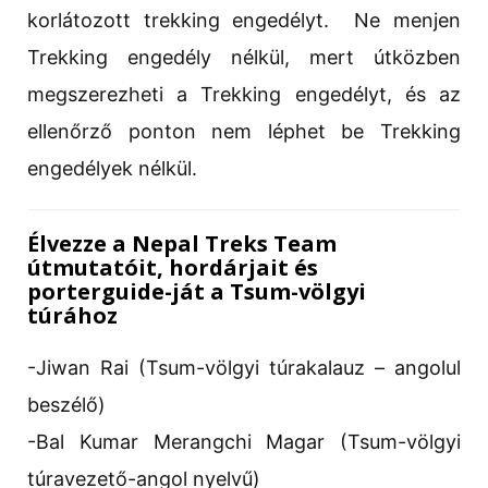
korlátozott trekking engedélyt. Ne menjen
Trekking engedély nélkül, mert útközben
megszerezheti a Trekking engedélyt, és az
ellenőrző ponton nem léphet be Trekking
engedélyek nélkül.
Élvezze a Nepal Treks Team
útmutatóit, hordárjait és
porterguide-ját a Tsum-völgyi
túrához
-Jiwan Rai (Tsum-völgyi túrakalauz – angolul
beszélő)
-Bal Kumar Merangchi Magar (Tsum-völgyi
túravezető-angol nyelvű)