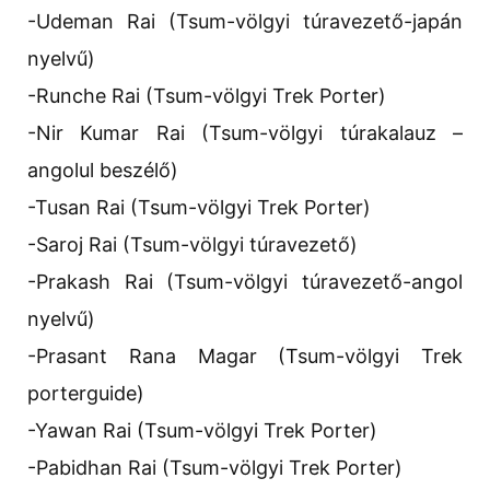
-Udeman Rai (Tsum-völgyi túravezető-japán
nyelvű)
-Runche Rai (Tsum-völgyi Trek Porter)
-Nir Kumar Rai (Tsum-völgyi túrakalauz –
angolul beszélő)
-Tusan Rai (Tsum-völgyi Trek Porter)
-Saroj Rai (Tsum-völgyi túravezető)
-Prakash Rai (Tsum-völgyi túravezető-angol
nyelvű)
-Prasant Rana Magar (Tsum-völgyi Trek
porterguide)
-Yawan Rai (Tsum-völgyi Trek Porter)
-Pabidhan Rai (Tsum-völgyi Trek Porter)