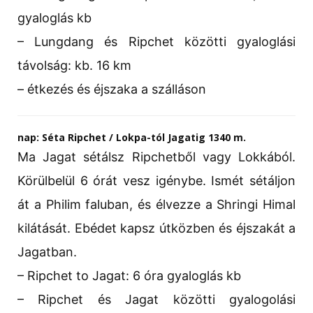
gyaloglás kb
– Lungdang és Ripchet közötti gyaloglási
távolság: kb. 16 km
– étkezés és éjszaka a szálláson
nap: Séta Ripchet / Lokpa-tól Jagatig 1340 m.
Ma Jagat sétálsz Ripchetből vagy Lokkából.
Körülbelül 6 órát vesz igénybe. Ismét sétáljon
át a Philim faluban, és élvezze a Shringi Himal
kilátását. Ebédet kapsz útközben és éjszakát a
Jagatban.
– Ripchet to Jagat: 6 óra gyaloglás kb
– Ripchet és Jagat közötti gyalogolási