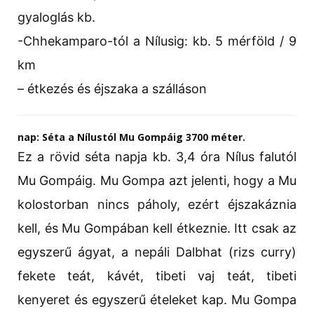
gyaloglás kb.
-Chhekamparo-tól a Nílusig: kb. 5 mérföld / 9
km
– étkezés és éjszaka a szálláson
nap: Séta a Nílustól Mu Gompáig 3700 méter.
Ez a rövid séta napja kb. 3,4 óra Nílus falutól
Mu Gompáig. Mu Gompa azt jelenti, hogy a Mu
kolostorban nincs páholy, ezért éjszakáznia
kell, és Mu Gompában kell étkeznie. Itt csak az
egyszerű ágyat, a nepáli Dalbhat (rizs curry)
fekete teát, kávét, tibeti vaj teát, tibeti
kenyeret és egyszerű ételeket kap. Mu Gompa