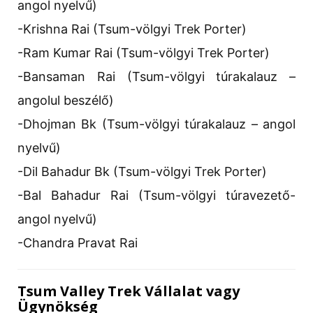
angol nyelvű)
-Krishna Rai (Tsum-völgyi Trek Porter)
-Ram Kumar Rai (Tsum-völgyi Trek Porter)
-Bansaman Rai (Tsum-völgyi túrakalauz –
angolul beszélő)
-Dhojman Bk (Tsum-völgyi túrakalauz – angol
nyelvű)
-Dil Bahadur Bk (Tsum-völgyi Trek Porter)
-Bal Bahadur Rai (Tsum-völgyi túravezető-
angol nyelvű)
-Chandra Pravat Rai
Tsum Valley Trek Vállalat vagy
Ügynökség