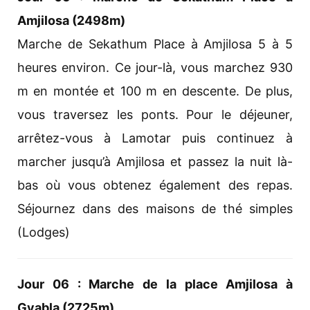
Amjilosa (2498m)
Marche de Sekathum Place à Amjilosa 5 à 5
heures environ. Ce jour-là, vous marchez 930
m en montée et 100 m en descente. De plus,
vous traversez les ponts. Pour le déjeuner,
arrêtez-vous à Lamotar puis continuez à
marcher jusqu’à Amjilosa et passez la nuit là-
bas où vous obtenez également des repas.
Séjournez dans des maisons de thé simples
(Lodges)
Jour 06 : Marche de la place Amjilosa à
Gyabla (2725m)