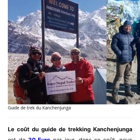
Guide de trek du Kanchenjunga
Le coût du guide de trekking Kanchenjunga
est de
30 Euro
par jour, dans ce coût, nous