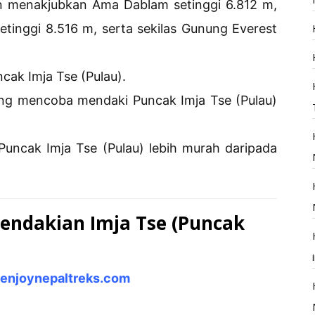
 menakjubkan Ama Dablam setinggi 6.812 m,
etinggi 8.516 m, serta sekilas Gunung Everest
cak Imja Tse (Pulau).
sing mencoba mendaki Puncak Imja Tse (Pulau)
 Puncak Imja Tse (Pulau) lebih murah daripada
endakian Imja Tse (Puncak
enjoynepaltreks.com