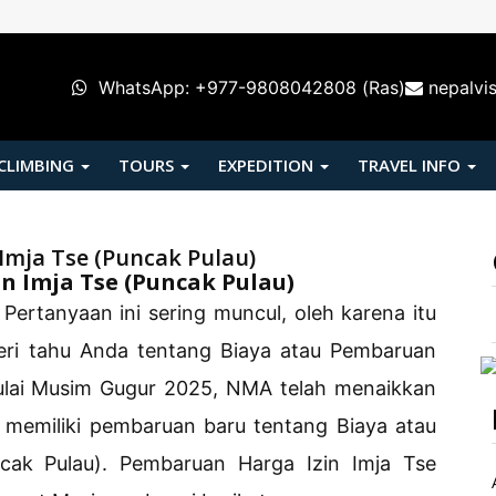
WhatsApp: +977-9808042808 (Ras)
nepalvi
 CLIMBING
TOURS
EXPEDITION
TRAVEL INFO
Imja Tse (Puncak Pulau)
n Imja Tse (Puncak Pulau)
Pertanyaan ini sering muncul, oleh karena itu
eri tahu Anda tentang Biaya atau Pembaruan
Mulai Musim Gugur 2025, NMA telah menaikkan
 memiliki pembaruan baru tentang Biaya atau
cak Pulau). Pembaruan Harga Izin Imja Tse