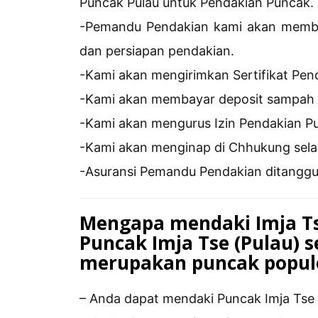
Puncak Pulau untuk Pendakian Puncak.
-Pemandu Pendakian kami akan member
dan persiapan pendakian.
-Kami akan mengirimkan Sertifikat Pen
-Kami akan membayar deposit sampah 
-Kami akan mengurus Izin Pendakian P
-Kami akan menginap di Chhukung sel
-Asuransi Pemandu Pendakian ditanggu
Mengapa mendaki Imja Tse
Puncak Imja Tse (Pulau) s
merupakan puncak popule
– Anda dapat mendaki Puncak Imja Tse t