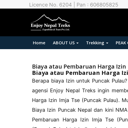
Licence No. 6204 | Pan : 606805825
Home
ABOUT US
Trekking
PEAK
Biaya atau Pembaruan Harga Izin 
Biaya atau Pembaruan Harga Izi
Berapa biaya Izin untuk Puncak Pulau? 
agensi Enjoy Nepal Treks ingin memb
Harga Izin Imja Tse (Puncak Pulau). 
Biaya Izin Puncak Nepal dan kini NMA
Pembaruan Harga Izin Imja Tse (Pun