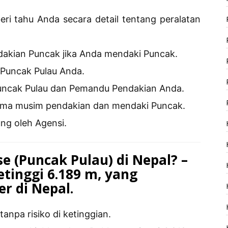
i tahu Anda secara detail tentang peralatan
dakian Puncak jika Anda mendaki Puncak.
Puncak Pulau Anda.
uncak Pulau dan Pemandu Pendakian Anda.
ama musim pendakian dan mendaki Puncak.
ng oleh Agensi.
 (Puncak Pulau) di Nepal? –
etinggi 6.189 m, yang
r di Nepal.
anpa risiko di ketinggian.