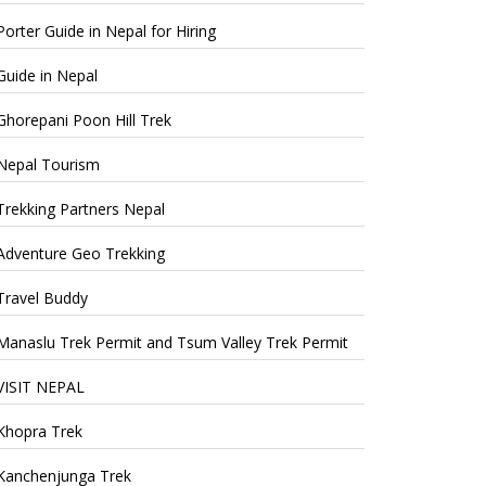
Porter Guide in Nepal for Hiring
Guide in Nepal
Ghorepani Poon Hill Trek
Nepal Tourism
Trekking Partners Nepal
Adventure Geo Trekking
Travel Buddy
Manaslu Trek Permit and Tsum Valley Trek Permit
VISIT NEPAL
Khopra Trek
Kanchenjunga Trek