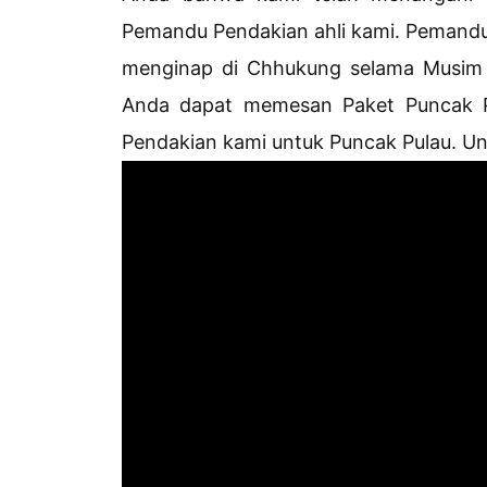
Pemandu Pendakian ahli kami. Pemandu
menginap di Chhukung selama Musim 
Anda dapat memesan Paket Puncak 
Pendakian kami untuk Puncak Pulau. Untu