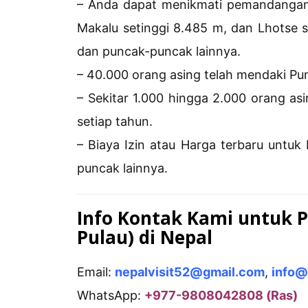
– Anda dapat menikmati pemandangan
Makalu setinggi 8.485 m, dan Lhotse s
dan puncak-puncak lainnya.
– 40.000 orang asing telah mendaki Pun
– Sekitar 1.000 hingga 2.000 orang a
setiap tahun.
– Biaya Izin atau Harga terbaru untuk
puncak lainnya.
Info Kontak Kami untuk P
Pulau) di Nepal
Email:
nepalvisit52@gmail.com
,
info@
WhatsApp:
+977-9808042808 (Ras)