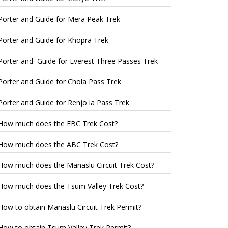
Porter and Guide for Mera Peak Trek
Porter and Guide for Khopra Trek
Porter and Guide for Everest Three Passes Trek
Porter and Guide for Chola Pass Trek
Porter and Guide for Renjo la Pass Trek
How much does the EBC Trek Cost?
How much does the ABC Trek Cost?
How much does the Manaslu Circuit Trek Cost?
How much does the Tsum Valley Trek Cost?
How to obtain Manaslu Circuit Trek Permit?
How to obtain Tsum Valley Trek Permit?