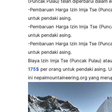
(Puncak Pulau) telah diperbarui dalam 
-Pembaruan Harga Izin Imja Tse (Punc
untuk pendaki asing.
-Pembaruan Harga Izin Imja Tse (Pun
untuk pendaki asing.
-Pembaruan Harga Izin Imja Tse (Punc
untuk pendaki asing.
Biaya Izin Imja Tse (Puncak Pulau) a
175$
per orang untuk pendaki asing. Unt
ini nepalmountaineering.org yang mer