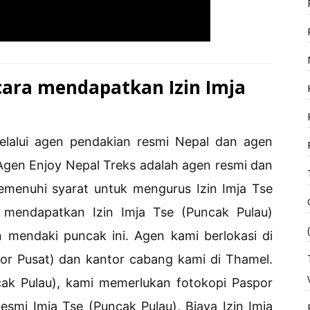
ara mendapatkan Izin Imja
melalui agen pendakian resmi Nepal dan agen
Agen Enjoy Nepal Treks adalah agen resmi dan
menuhi syarat untuk mengurus Izin Imja Tse
mendapatkan Izin Imja Tse (Puncak Pulau)
n mendaki puncak ini. Agen kami berlokasi di
or Pusat) dan kantor cabang kami di Thamel.
cak Pulau), kami memerlukan fotokopi Paspor
smi Imja Tse (Puncak Pulau), Biaya Izin Imja