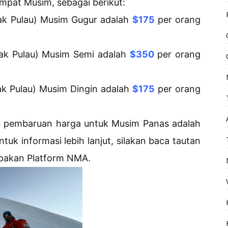
empat Musim, sebagai berikut:
ak Pulau) Musim Gugur adalah
$175
per orang
cak Pulau) Musim Semi adalah
$350
per orang
ak Pulau) Musim Dingin adalah
$175
per orang
tau pembaruan harga untuk Musim Panas adalah
uk informasi lebih lanjut, silakan baca tautan
upakan Platform NMA.