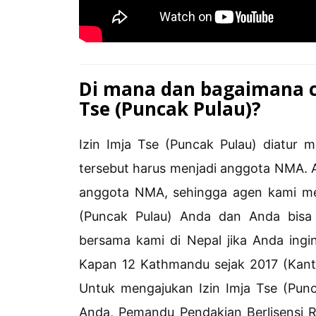
Di mana dan bagaimana c
Tse (Puncak Pulau)?
Izin Imja Tse (Puncak Pulau) diatur 
tersebut harus menjadi anggota NMA. 
anggota NMA, sehingga agen kami me
(Puncak Pulau) Anda dan Anda bisa 
bersama kami di Nepal jika Anda ingi
Kapan 12 Kathmandu sejak 2017 (Kant
Untuk mengajukan Izin Imja Tse (Pun
Anda, Pemandu Pendakian Berlisensi Re