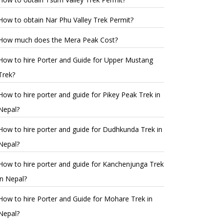
How to obtain Nar Phu Valley Trek Permit?
How much does the Mera Peak Cost?
How to hire Porter and Guide for Upper Mustang
Trek?
How to hire porter and guide for Pikey Peak Trek in
Nepal?
How to hire porter and guide for Dudhkunda Trek in
Nepal?
How to hire porter and guide for Kanchenjunga Trek
in Nepal?
How to hire Porter and Guide for Mohare Trek in
Nepal?