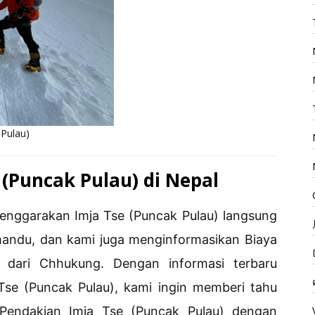
 Pulau)
 (Puncak Pulau) di Nepal
lenggarakan Imja Tse (Puncak Pulau) langsung
mandu, dan kami juga menginformasikan Biaya
 dari Chhukung. Dengan informasi terbaru
Tse (Puncak Pulau), kami ingin memberi tahu
endakian Imja Tse (Puncak Pulau) dengan