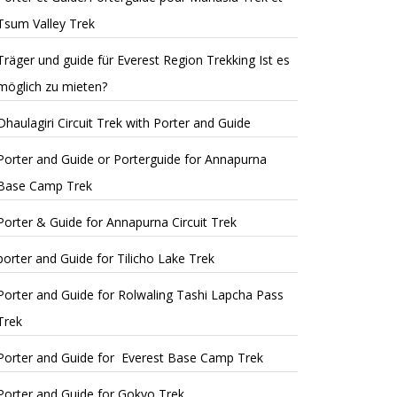
Tsum Valley Trek
Träger und guide für Everest Region Trekking Ist es
möglich zu mieten?
Dhaulagiri Circuit Trek with Porter and Guide
Porter and Guide or Porterguide for Annapurna
Base Camp Trek
Porter & Guide for Annapurna Circuit Trek
porter and Guide for Tilicho Lake Trek
Porter and Guide for Rolwaling Tashi Lapcha Pass
Trek
Porter and Guide for Everest Base Camp Trek
Porter and Guide for Gokyo Trek