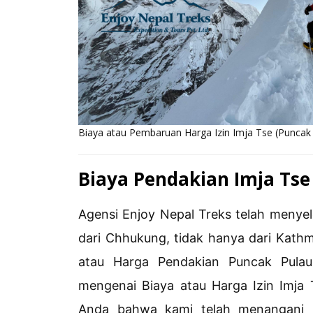
Biaya atau Pembaruan Harga Izin Imja Tse (Puncak
Biaya Pendakian Imja Tse
Agensi Enjoy Nepal Treks telah menye
dari Chhukung, tidak hanya dari Kath
atau Harga Pendakian Puncak Pulau
mengenai Biaya atau Harga Izin Imja 
Anda bahwa kami telah menangani P