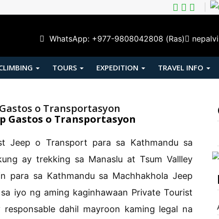
WhatsApp: +977-9808042808 (Ras)
nepalv
 CLIMBING
TOURS
EXPEDITION
TRAVEL INFO
Gastos o Transportasyon
 Gastos o Transportasyon
ist Jeep o Transport para sa Kathmandu sa
ung ay trekking sa Manaslu at Tsum Vallley
in para sa Kathmandu sa Machhakhola Jeep
 sa iyo ng aming kaginhawaan Private Tourist
 responsable dahil mayroon kaming legal na