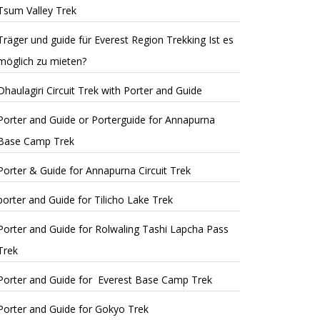
Tsum Valley Trek
Träger und guide für Everest Region Trekking Ist es
möglich zu mieten?
Dhaulagiri Circuit Trek with Porter and Guide
Porter and Guide or Porterguide for Annapurna
Base Camp Trek
Porter & Guide for Annapurna Circuit Trek
porter and Guide for Tilicho Lake Trek
Porter and Guide for Rolwaling Tashi Lapcha Pass
Trek
Porter and Guide for Everest Base Camp Trek
Porter and Guide for Gokyo Trek