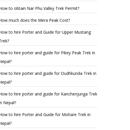
How to obtain Nar Phu Valley Trek Permit?
How much does the Mera Peak Cost?
How to hire Porter and Guide for Upper Mustang
Trek?
How to hire porter and guide for Pikey Peak Trek in
Nepal?
How to hire porter and guide for Dudhkunda Trek in
Nepal?
How to hire porter and guide for Kanchenjunga Trek
in Nepal?
How to hire Porter and Guide for Mohare Trek in
Nepal?