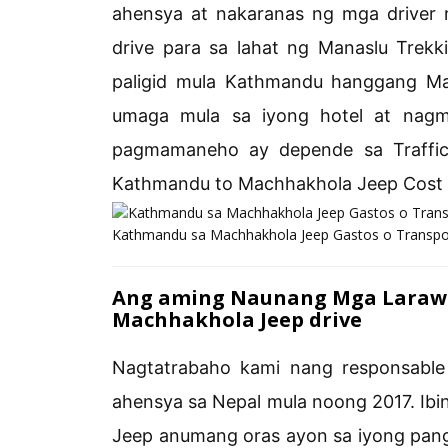
ahensya at nakaranas ng mga driver
drive para sa lahat ng Manaslu Tre
paligid mula Kathmandu hanggang Ma
umaga mula sa iyong hotel at nagm
pagmamaneho ay depende sa Traffic 
Kathmandu to Machhakhola Jeep Cost 
Kathmandu sa Machhakhola Jeep Gastos o Transpo
Ang aming Naunang Mga Larawa
Machhakhola Jeep drive
Nagtatrabaho kami nang responsable
ahensya sa Nepal mula noong 2017. Ibi
Jeep anumang oras ayon sa iyong pan