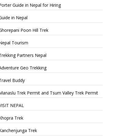
Porter Guide in Nepal for Hiring
Guide in Nepal
Ghorepani Poon Hill Trek
Nepal Tourism
Trekking Partners Nepal
Adventure Geo Trekking
Travel Buddy
Manaslu Trek Permit and Tsum Valley Trek Permit
VISIT NEPAL
Khopra Trek
Kanchenjunga Trek