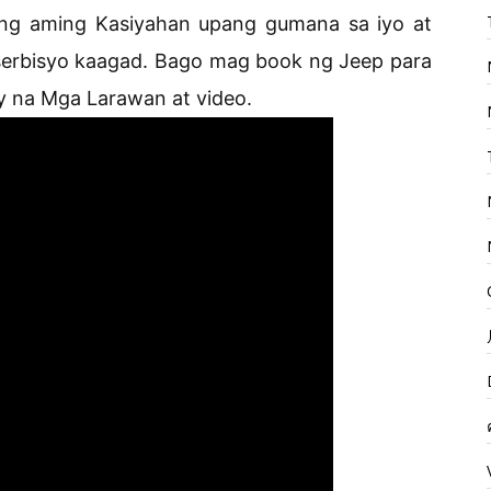
ang aming Kasiyahan upang gumana sa iyo at
serbisyo kaagad. Bago mag book ng Jeep para
y na Mga Larawan at video.