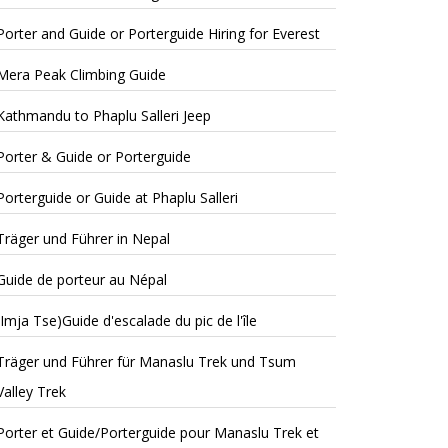
Porter and Guide or Porterguide Hiring for Everest
Mera Peak Climbing Guide
Kathmandu to Phaplu Salleri Jeep
Porter & Guide or Porterguide
Porterguide or Guide at Phaplu Salleri
Träger und Führer in Nepal
Guide de porteur au Népal
(Imja Tse)Guide d'escalade du pic de l'île
Träger und Führer für Manaslu Trek und Tsum
Valley Trek
Porter et Guide/Porterguide pour Manaslu Trek et