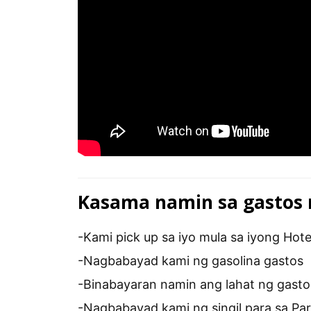
Kasama namin sa gastos n
-Kami pick up sa iyo mula sa iyong Hote
-Nagbabayad kami ng gasolina gastos
-Binabayaran namin ang lahat ng gasto
-Nagbabayad kami ng singil para sa Pa