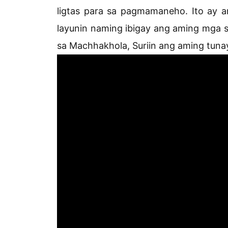
ligtas para sa pagmamaneho. Ito ay 
layunin naming ibigay ang aming mga 
sa Machhakhola, Suriin ang aming tuna