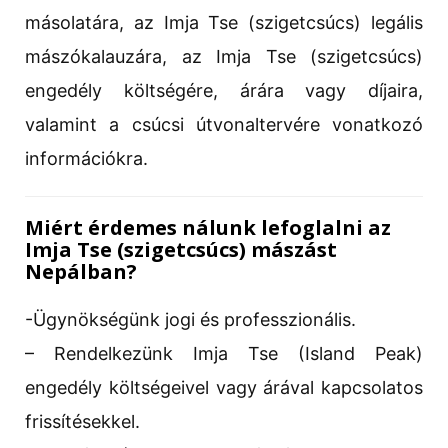
másolatára, az Imja Tse (szigetcsúcs) legális
mászókalauzára, az Imja Tse (szigetcsúcs)
engedély költségére, árára vagy díjaira,
valamint a csúcsi útvonaltervére vonatkozó
információkra.
Miért érdemes nálunk lefoglalni az
Imja Tse (szigetcsúcs) mászást
Nepálban?
-Ügynökségünk jogi és professzionális.
– Rendelkezünk Imja Tse (Island Peak)
engedély költségeivel vagy árával kapcsolatos
frissítésekkel.