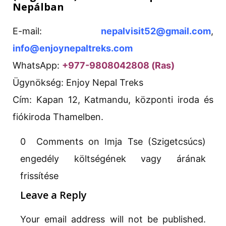
Nepálban
E-mail:
nepalvisit52@gmail.com
,
info@enjoynepaltreks.com
WhatsApp:
+977-9808042808 (Ras)
Ügynökség: Enjoy Nepal Treks
Cím: Kapan 12, Katmandu, központi iroda és
fiókiroda Thamelben.
0 Comments on Imja Tse (Szigetcsúcs)
engedély költségének vagy árának
frissítése
Leave a Reply
Your email address will not be published.