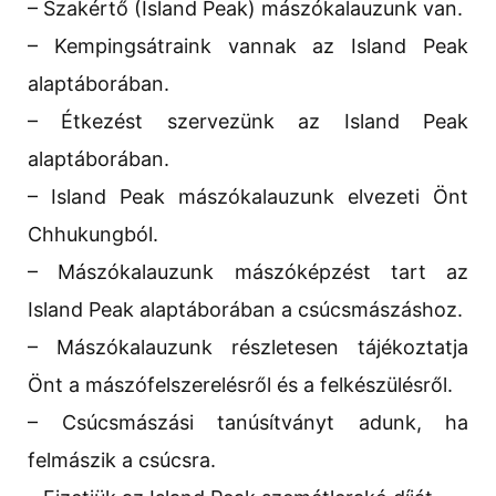
– Szakértő (Island Peak) mászókalauzunk van.
– Kempingsátraink vannak az Island Peak
alaptáborában.
– Étkezést szervezünk az Island Peak
alaptáborában.
– Island Peak mászókalauzunk elvezeti Önt
Chhukungból.
– Mászókalauzunk mászóképzést tart az
Island Peak alaptáborában a csúcsmászáshoz.
– Mászókalauzunk részletesen tájékoztatja
Önt a mászófelszerelésről és a felkészülésről.
– Csúcsmászási tanúsítványt adunk, ha
felmászik a csúcsra.