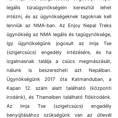
legális túraügynökségein keresztül lehet
intézni, és az ügynökségeknek tagoknak kell
lenniük az NMA-ban. Az Enjoy Nepal Treks
ügynökség az NMA legális és tagügynöksége,
így ügynökségünk jogosult az Imja Tse
(szigetcsúcs) engedély intézésére, és ha
izgalmasnak találja a csúcs megmászását,
nálunk is beszerezheti azt Nepálban.
Ügynökségünk 2017 óta Katmanduban, a
Kapan 12. szám alatt található (központi
irodánk), és Thamelben található fiókirodánk.
Az Imja Tse (szigetcsúcs) engedély
benyújtásához szükségünk van az útlevél