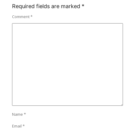
Required fields are marked
*
Comment
*
Name
*
Email
*