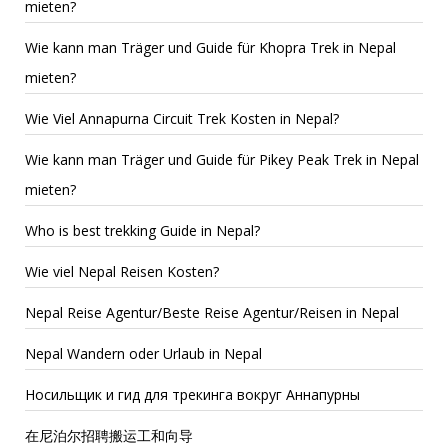
mieten?
Wie kann man Träger und Guide für Khopra Trek in Nepal
mieten?
Wie Viel Annapurna Circuit Trek Kosten in Nepal?
Wie kann man Träger und Guide für Pikey Peak Trek in Nepal
mieten?
Who is best trekking Guide in Nepal?
Wie viel Nepal Reisen Kosten?
Nepal Reise Agentur/Beste Reise Agentur/Reisen in Nepal
Nepal Wandern oder Urlaub in Nepal
Носильщик и гид для трекинга вокруг Аннапурны
在尼泊尔招聘搬运工和向导