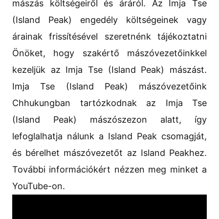
mászás költségeiről és áráról. Az Imja Tse
(Island Peak) engedély költségeinek vagy
árainak frissítésével szeretnénk tájékoztatni
Önöket, hogy szakértő mászóvezetőinkkel
kezeljük az Imja Tse (Island Peak) mászást.
Imja Tse (Island Peak) mászóvezetőink
Chhukungban tartózkodnak az Imja Tse
(Island Peak) mászószezon alatt, így
lefoglalhatja nálunk a Island Peak csomagját,
és bérelhet mászóvezetőt az Island Peakhez.
További információkért nézzen meg minket a
YouTube-on.