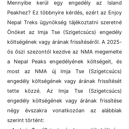
Mennyibe kerül egy engedély az Island
Peakhez? Ez többnyire kérdés, ezért az Enjoy
Nepal Treks ügynökség tájékoztatni szeretné
Önöket az Imja Tse (Szigetcsúcs) engedély
költségének vagy árának frissítéséről. A 2025-
ös őszi szezontól kezdve az NMA megemelte
a Nepal Peaks engedélyének költségeit, és
most az NMA új Imja Tse (Szigetcsúcs)
engedély költségének vagy árának frissítését
tette közzé. Az Imja Tse (Szigetcsúcs)
engedély költségének vagy árának frissítése
négy évszakra vonatkozóan az alábbiak
szerint történt: