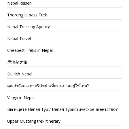
Nepal Reisen
Thorong la pass Trek
Nepal Trekking Agency
Nepal Travel
Cheapest Treks in Nepal
尼泊尔之旅
Du lịch Nepal
คุณกำลังมองหาบริษัทนำเที่ยวเนปาลอยู่ใช่ไหม?
Viaggi in Nepal
Вы ищете Непал Тур / Непал Туристическое агентство?
Upper Mustang trek itinerary