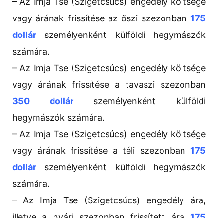
– Az Imja Tse (Szigetcsúcs) engedély költsége
vagy árának frissítése az őszi szezonban
175
dollár
személyenként külföldi hegymászók
számára.
– Az Imja Tse (Szigetcsúcs) engedély költsége
vagy árának frissítése a tavaszi szezonban
350 dollár
személyenként külföldi
hegymászók számára.
– Az Imja Tse (Szigetcsúcs) engedély költsége
vagy árának frissítése a téli szezonban
175
dollár
személyenként külföldi hegymászók
számára.
– Az Imja Tse (Szigetcsúcs) engedély ára,
illetve a nyári szezonban frissített ára
175