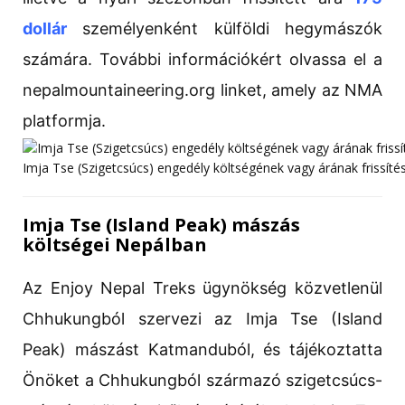
dollár
személyenként külföldi hegymászók
számára. További információkért olvassa el a
nepalmountaineering.org linket, amely az NMA
platformja.
Imja Tse (Szigetcsúcs) engedély költségének vagy árának frissíté
Imja Tse (Island Peak) mászás
költségei Nepálban
Az Enjoy Nepal Treks ügynökség közvetlenül
Chhukungból szervezi az Imja Tse (Island
Peak) mászást Katmanduból, és tájékoztatta
Önöket a Chhukungból származó szigetcsúcs-