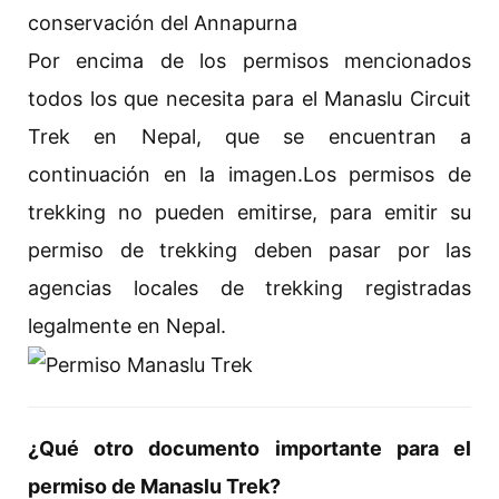
conservación del Annapurna
Por encima de los permisos mencionados
todos los que necesita para el Manaslu Circuit
Trek en Nepal, que se encuentran a
continuación en la imagen.Los permisos de
trekking no pueden emitirse, para emitir su
permiso de trekking deben pasar por las
agencias locales de trekking registradas
legalmente en Nepal.
¿Qué otro documento importante para el
permiso de Manaslu Trek?