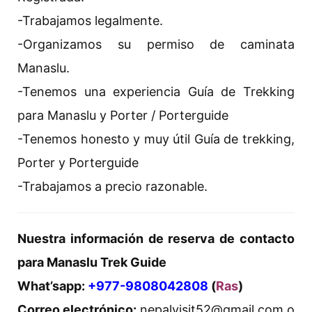
-Trabajamos legalmente.
-Organizamos su permiso de caminata
Manaslu.
-Tenemos una experiencia Guía de Trekking
para Manaslu y Porter / Porterguide
-Tenemos honesto y muy útil Guía de trekking,
Porter y Porterguide
-Trabajamos a precio razonable.
Nuestra información de reserva de contacto
para Manaslu Trek Guide
What’sapp:
+977-9808042808
(
Ras
)
Correo electrónico:
nepalvisit52@gmail.com o