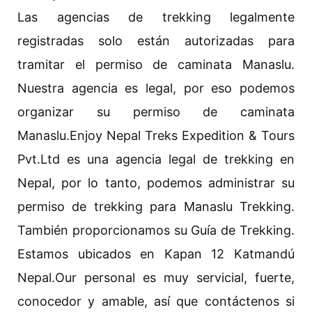
Las agencias de trekking legalmente
registradas solo están autorizadas para
tramitar el permiso de caminata Manaslu.
Nuestra agencia es legal, por eso podemos
organizar su permiso de caminata
Manaslu.Enjoy Nepal Treks Expedition & Tours
Pvt.Ltd es una agencia legal de trekking en
Nepal, por lo tanto, podemos administrar su
permiso de trekking para Manaslu Trekking.
También proporcionamos su Guía de Trekking.
Estamos ubicados en Kapan 12 Katmandú
Nepal.Our personal es muy servicial, fuerte,
conocedor y amable, así que contáctenos si