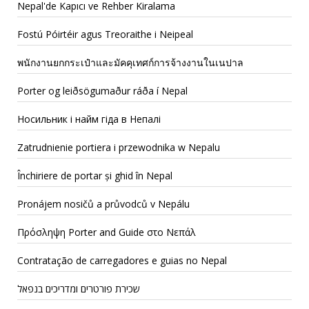
Nepal'de Kapıcı ve Rehber Kiralama
Fostú Póirtéir agus Treoraithe i Neipeal
พนักงานยกกระเป๋าและมัคคุเทศก์การจ้างงานในเนปาล
Porter og leiðsögumaður ráða í Nepal
Носильник і найм гіда в Непалі
Zatrudnienie portiera i przewodnika w Nepalu
Închiriere de portar și ghid în Nepal
Pronájem nosičů a průvodců v Nepálu
Πρόσληψη Porter and Guide στο Νεπάλ
Contratação de carregadores e guias no Nepal
שכירת פורטרים ומדריכים בנפאל