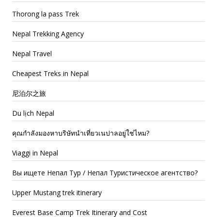
Thorong la pass Trek
Nepal Trekking Agency
Nepal Travel
Cheapest Treks in Nepal
尼泊尔之旅
Du lịch Nepal
คุณกำลังมองหาบริษัทนำเที่ยวเนปาลอยู่ใช่ไหม?
Viaggi in Nepal
Вы ищете Непал Тур / Непал Туристическое агентство?
Upper Mustang trek itinerary
Everest Base Camp Trek Itinerary and Cost