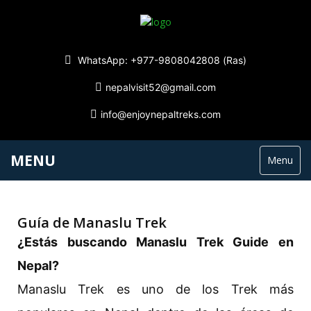
WhatsApp: +977-9808042808 (Ras)
nepalvisit52@gmail.com
info@enjoynepaltreks.com
MENU
Menu
Guía de Manaslu Trek
¿Estás buscando Manaslu Trek Guide en
Nepal?
Manaslu Trek es uno de los Trek más