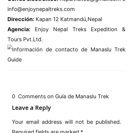
info@enjoynepaltreks.com
Dirección:
Kapan 12 Katmandú,Nepal
Agencia:
Enjoy Nepal Treks Expedition &
Tours Pvt.Ltd.
0 Comments on Guía de Manaslu Trek
Leave a Reply
Your email address will not be published.
Required fields are marked
*