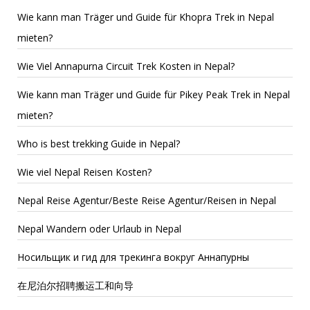
Wie kann man Träger und Guide für Khopra Trek in Nepal
mieten?
Wie Viel Annapurna Circuit Trek Kosten in Nepal?
Wie kann man Träger und Guide für Pikey Peak Trek in Nepal
mieten?
Who is best trekking Guide in Nepal?
Wie viel Nepal Reisen Kosten?
Nepal Reise Agentur/Beste Reise Agentur/Reisen in Nepal
Nepal Wandern oder Urlaub in Nepal
Носильщик и гид для трекинга вокруг Аннапурны
在尼泊尔招聘搬运工和向导