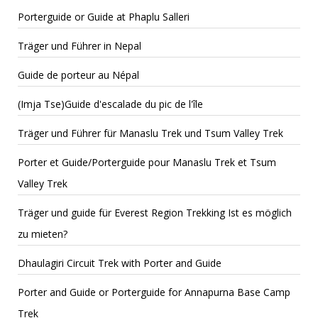
Porterguide or Guide at Phaplu Salleri
Träger und Führer in Nepal
Guide de porteur au Népal
(Imja Tse)Guide d'escalade du pic de l'île
Träger und Führer für Manaslu Trek und Tsum Valley Trek
Porter et Guide/Porterguide pour Manaslu Trek et Tsum
Valley Trek
Träger und guide für Everest Region Trekking Ist es möglich
zu mieten?
Dhaulagiri Circuit Trek with Porter and Guide
Porter and Guide or Porterguide for Annapurna Base Camp
Trek