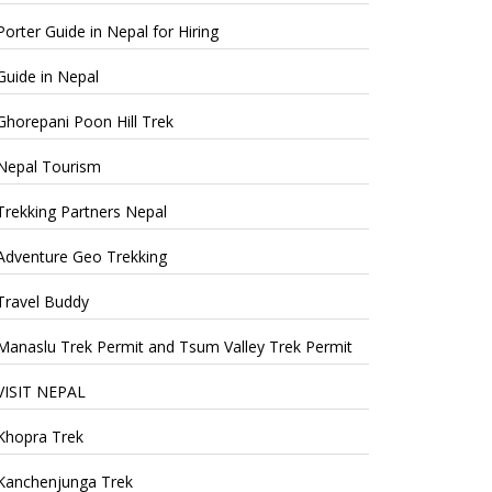
Porter Guide in Nepal for Hiring
Guide in Nepal
Ghorepani Poon Hill Trek
Nepal Tourism
Trekking Partners Nepal
Adventure Geo Trekking
Travel Buddy
Manaslu Trek Permit and Tsum Valley Trek Permit
VISIT NEPAL
Khopra Trek
Kanchenjunga Trek