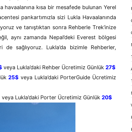
la havaalanına kısa bir mesafede bulunan Yerel
centesi pankartımızla sizi Lukla Havaalanında
oruz ve tanıştıktan sonra Rehberle Trek’inize
eğil, aynı zamanda Nepal’deki Everest bölgesi
 de sağlıyoruz. Lukla’da bizimle Rehberler,
$
veya Lukla’daki Rehber Ücretimiz Günlük
27$
nlük
25$
veya Lukla’daki PorterGuide Ücretimiz
$
veya Lukla’daki Porter Ücretimiz Günlük
20$