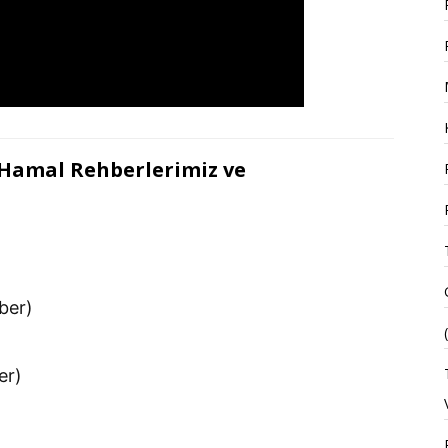
, Hamal Rehberlerimiz ve
ber)
er)