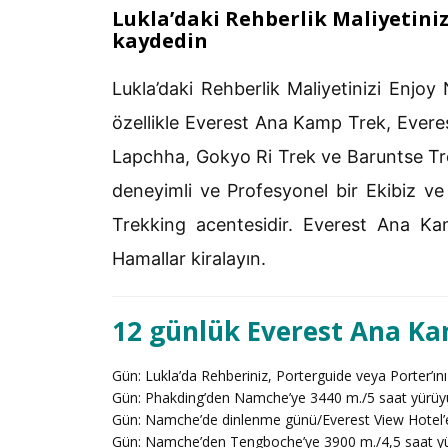
Lukla’daki Rehberlik Maliyetiniz
kaydedin
Lukla’daki Rehberlik Maliyetinizi Enjoy
özellikle Everest Ana Kamp Trek, Ever
Lapchha, Gokyo Ri Trek ve Baruntse Trek 
deneyimli ve Profesyonel bir Ekibiz v
Trekking acentesidir. Everest Ana Ka
Hamallar kiralayın.
12 günlük Everest Ana Ka
Gün: Lukla’da Rehberiniz, Porterguide veya Porter’ın
Gün: Phakding’den Namche’ye 3440 m./5 saat yürüy
Gün: Namche’de dinlenme günü/Everest View Hotel’
Gün: Namche’den Tengboche’ye 3900 m./4,5 saat y