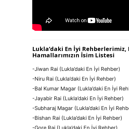
Lukla’daki En İyi Rehberlerimiz
Hamallarımızın İsim Listesi
-Jiwan Rai (Lukla’daki En İyi Rehber)
-Niru Rai (Lukla’daki En İyi Rehber)
-Bal Kumar Magar (Lukla’daki En İyi Reh
-Jayabir Rai (Lukla’daki En İyi Rehber)
-Subharaj Magar (Lukla’daki En İyi Rehb
-Bishan Rai (Lukla’daki En İyi Rehber)
-Gore Rai (Lukla’daki En İyi Rehber)