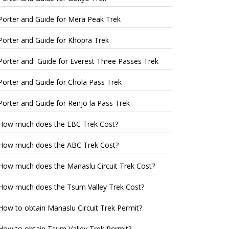
Porter and Guide for Mera Peak Trek
Porter and Guide for Khopra Trek
Porter and Guide for Everest Three Passes Trek
Porter and Guide for Chola Pass Trek
Porter and Guide for Renjo la Pass Trek
How much does the EBC Trek Cost?
How much does the ABC Trek Cost?
How much does the Manaslu Circuit Trek Cost?
How much does the Tsum Valley Trek Cost?
How to obtain Manaslu Circuit Trek Permit?
How to obtain Tsum Valley Trek Permit?