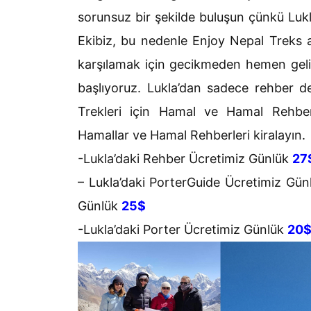
sorunsuz bir şekilde buluşun çünkü Luk
Ekibiz, bu nedenle Enjoy Nepal Treks a
karşılamak için gecikmeden hemen geliy
başlıyoruz. Lukla’dan sadece rehber d
Trekleri için Hamal ve Hamal Rehberi
Hamallar ve Hamal Rehberleri kiralayın.
-Lukla’daki Rehber Ücretimiz Günlük
27
– Lukla’daki PorterGuide Ücretimiz Gü
Günlük
25$
-Lukla’daki Porter Ücretimiz Günlük
20