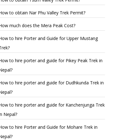
How to obtain Nar Phu Valley Trek Permit?
How much does the Mera Peak Cost?
How to hire Porter and Guide for Upper Mustang
Trek?
How to hire porter and guide for Pikey Peak Trek in
Nepal?
How to hire porter and guide for Dudhkunda Trek in
Nepal?
How to hire porter and guide for Kanchenjunga Trek
in Nepal?
How to hire Porter and Guide for Mohare Trek in
Nepal?