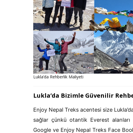
Lukla’da Rehberlik Maliyeti
Lukla’da Bizimle Güvenilir Rehbe
Enjoy Nepal Treks acentesi size Lukla’da
sağlar çünkü otantik Everest alanları 
Google ve Enjoy Nepal Treks Face Book