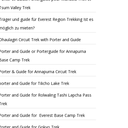
Tsum Valley Trek
Träger und guide für Everest Region Trekking Ist es
möglich zu mieten?
Dhaulagiri Circuit Trek with Porter and Guide
Porter and Guide or Porterguide for Annapurna
Base Camp Trek
Porter & Guide for Annapurna Circuit Trek
porter and Guide for Tilicho Lake Trek
Porter and Guide for Rolwaling Tashi Lapcha Pass
Trek
Porter and Guide for Everest Base Camp Trek
Porter and Guide for Gokyo Trek