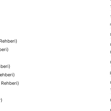
 Rehberi)
beri)
beri)
Rehberi)
r Rehberi)
r)