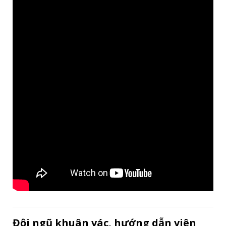
Đội ngũ khuân vác, hướng dẫn viên