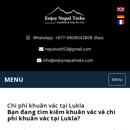
WhatsApp: +977-9808042808 (Ras)
nepalvisit52@gmail.com
info@enjoynepaltreks.com
MENU
Menu
Chi phí khuân vác tại Lukla
Bạn đang tìm kiếm khuân vác và chi
phí khuân vác tại Lukla?