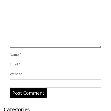
Name
*
Email
*
Website
Categories