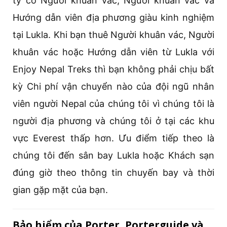
ty có Người khuân vác, Người khuân vác và
Hướng dẫn viên địa phương giàu kinh nghiệm
tại Lukla. Khi bạn thuê Người khuân vác, Người
khuân vác hoặc Hướng dẫn viên từ Lukla với
Enjoy Nepal Treks thì bạn không phải chịu bất
kỳ Chi phí vận chuyển nào của đội ngũ nhân
viên người Nepal của chúng tôi vì chúng tôi là
người địa phương và chúng tôi ở tại các khu
vực Everest thấp hơn. Ưu điểm tiếp theo là
chúng tôi đến sân bay Lukla hoặc Khách sạn
đúng giờ theo thông tin chuyến bay và thời
gian gặp mặt của bạn.
Bảo hiểm của Porter, Porterguide và