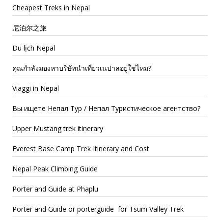
Cheapest Treks in Nepal
尼泊尔之旅
Du lịch Nepal
คุณกำลังมองหาบริษัทนำเที่ยวเนปาลอยู่ใช่ไหม?
Viaggi in Nepal
Вы ищете Непал Тур / Непал Туристическое агентство?
Upper Mustang trek itinerary
Everest Base Camp Trek Itinerary and Cost
Nepal Peak Climbing Guide
Porter and Guide at Phaplu
Porter and Guide or porterguide for Tsum Valley Trek