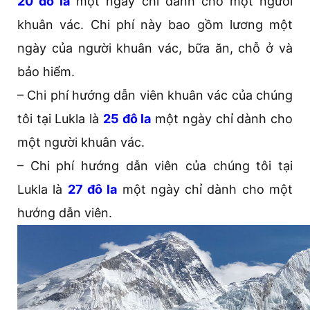
20 đô la
một ngày chỉ dành cho một người
khuân vác. Chi phí này bao gồm lương một
ngày của người khuân vác, bữa ăn, chỗ ở và
bảo hiểm.
– Chi phí hướng dẫn viên khuân vác của chúng
tôi tại Lukla là
25 đô la
một ngày chỉ dành cho
một người khuân vác.
– Chi phí hướng dẫn viên của chúng tôi tại
Lukla là
27 đô la
một ngày chỉ dành cho một
hướng dẫn viên.