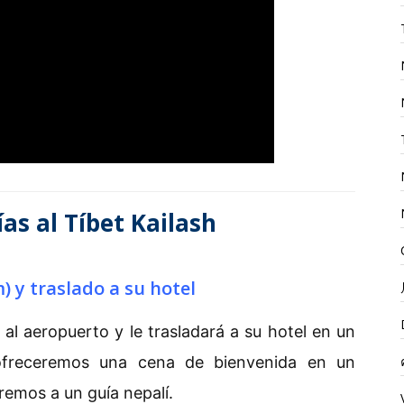
ías al Tíbet Kailash
 y traslado a su hotel
 al aeropuerto y le trasladará a su hotel en un
e ofreceremos una cena de bienvenida en un
aremos a un guía nepalí.