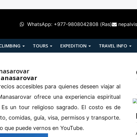
WhatsApp: +977-9808042808 (Ras)
nepalvi
 CLIMBING
TOURS
EXPEDITION
TRAVEL INFO
anasarovar
 Manasarovar
ecios accesibles para quienes deseen viajar al
 Manasarovar ofrece una experiencia espiritual
 Es un tour religioso sagrado. El costo es de
o, comidas, guía, visa, permisos y transporte.
o que puede vernos en YouTube.