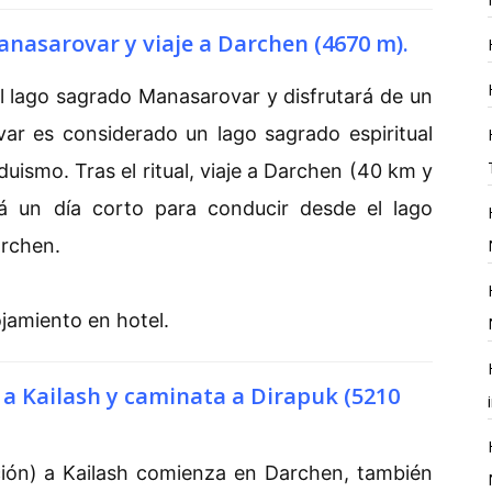
anasarovar y viaje a Darchen (4670 m).
el lago sagrado Manasarovar y disfrutará de un
var es considerado un lago sagrado espiritual
uismo. Tras el ritual, viaje a Darchen (40 km y
á un día corto para conducir desde el lago
archen.
jamiento en hotel.
 a Kailash y caminata a Dirapuk (5210
ción) a Kailash comienza en Darchen, también