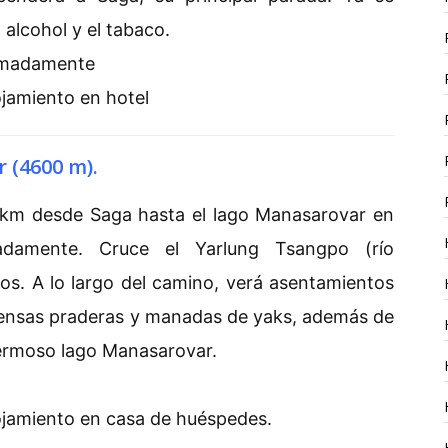
l alcohol y el tabaco.
ximadamente
ojamiento en hotel
 (4600 m).
 km desde Saga hasta el lago Manasarovar en
damente. Cruce el Yarlung Tsangpo (río
os. A lo largo del camino, verá asentamientos
ensas praderas y manadas de yaks, además de
 hermoso lago Manasarovar.
ojamiento en casa de huéspedes.