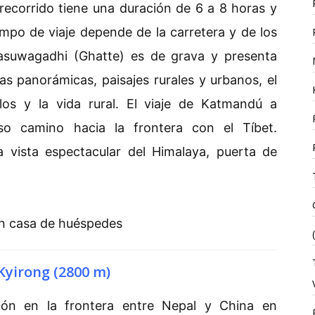
ecorrido tiene una duración de 6 a 8 horas y
mpo de viaje depende de la carretera y de los
asuwagadhi (Ghatte) es de grava y presenta
as panorámicas, paisajes rurales y urbanos, el
blos y la vida rural. El viaje de Katmandú a
o camino hacia la frontera con el Tíbet.
a vista espectacular del Himalaya, puerta de
en casa de huéspedes
Kyirong (2800 m)
ción en la frontera entre Nepal y China en