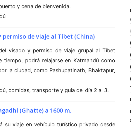
opuerto y cena de bienvenida.
ndú
y permiso de viaje al Tíbet (China)
 del visado y permiso de viaje grupal al Tíbet
te tiempo, podrá relajarse en Katmandú como
 por la ciudad, como Pashupatinath, Bhaktapur,
.
ú, comidas, transporte y guía del día 2 al 3.
gadhi (Ghatte) a 1600 m.
su viaje en vehículo turístico privado desde