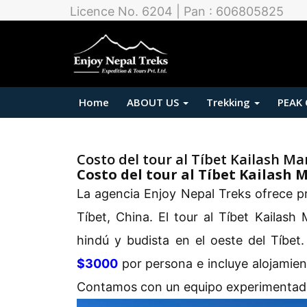
Licence No. 6204 | Pan : 606805825
Home
ABOUT US
Trekking
PEAK
Costo del tour al Tíbet Kailash M
Costo del tour al Tíbet Kailash
La agencia Enjoy Nepal Treks ofrece pr
Tíbet, China. El tour al Tíbet Kailash
hindú y budista en el oeste del Tíbet.
$3000
por persona e incluye alojamient
Contamos con un equipo experimentad