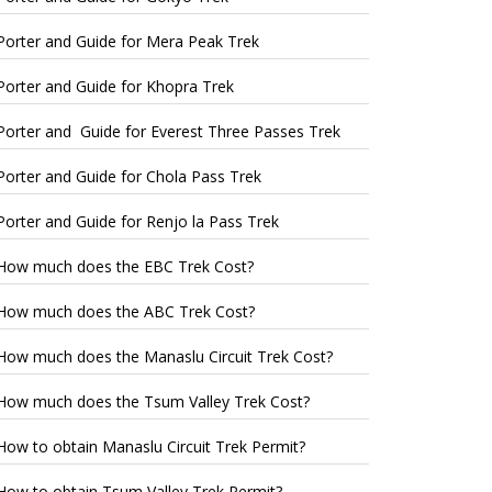
Porter and Guide for Mera Peak Trek
Porter and Guide for Khopra Trek
Porter and Guide for Everest Three Passes Trek
Porter and Guide for Chola Pass Trek
Porter and Guide for Renjo la Pass Trek
How much does the EBC Trek Cost?
How much does the ABC Trek Cost?
How much does the Manaslu Circuit Trek Cost?
How much does the Tsum Valley Trek Cost?
How to obtain Manaslu Circuit Trek Permit?
How to obtain Tsum Valley Trek Permit?