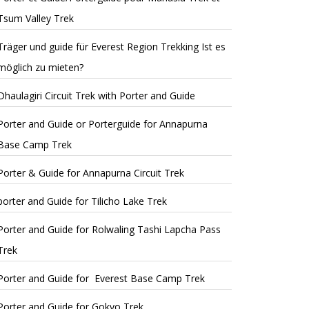
Tsum Valley Trek
Träger und guide für Everest Region Trekking Ist es
möglich zu mieten?
Dhaulagiri Circuit Trek with Porter and Guide
Porter and Guide or Porterguide for Annapurna
Base Camp Trek
Porter & Guide for Annapurna Circuit Trek
porter and Guide for Tilicho Lake Trek
Porter and Guide for Rolwaling Tashi Lapcha Pass
Trek
Porter and Guide for Everest Base Camp Trek
Porter and Guide for Gokyo Trek