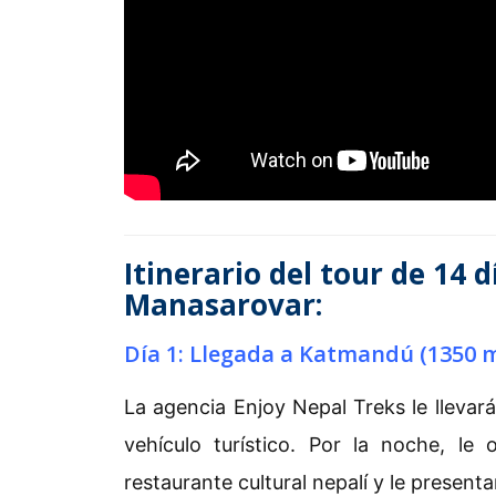
Itinerario del tour de 14 d
Manasarovar:
Día 1: Llegada a Katmandú (1350 m)
La agencia Enjoy Nepal Treks le llevará
vehículo turístico. Por la noche, l
restaurante cultural nepalí y le present