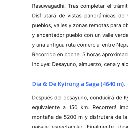
Rasuwagadhi. Tras completar el trámite
Disfrutará de vistas panorámicas de 
pueblos, valles y zonas remotas para ob
y encantador pueblo con un valle verde
y una antigua ruta comercial entre Nepa
Recorrido en coche: 5 horas aproxima
Incluye: Desayuno, almuerzo, cena y al
Día 6: De Kyirong a Saga (4640 m).
Después del desayuno, conducirá de Ky
equivalente a 150 km. Recorrerá imp
montaña de 5200 m y disfrutará de la
paisaje espectacular. Finalmente, de