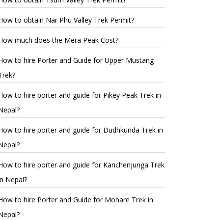
How to obtain Nar Phu Valley Trek Permit?
How much does the Mera Peak Cost?
How to hire Porter and Guide for Upper Mustang
Trek?
How to hire porter and guide for Pikey Peak Trek in
Nepal?
How to hire porter and guide for Dudhkunda Trek in
Nepal?
How to hire porter and guide for Kanchenjunga Trek
in Nepal?
How to hire Porter and Guide for Mohare Trek in
Nepal?