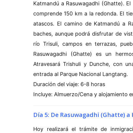
Katmandú a Rasuwagadhi (Ghatte). El r
comprende 150 km a la redonda. El tie
atascos. El camino de Katmandú a R
baches, aunque podrá disfrutar de vist
río Trisuli, campos en terrazas, pue
Rasuwagadhi (Ghatte) es un hermos
Atravesará Trishuli y Dunche, con un
entrada al Parque Nacional Langtang.
Duración del viaje: 6-8 horas
Incluye: Almuerzo/Cena y alojamiento 
Día 5: De Rasuwagadhi (Ghatte) a 
Hoy realizará el trámite de inmigra