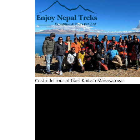
Costo del tour al Tíbet Kailash Manasarovar