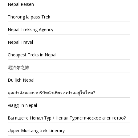
Nepal Reisen
Thorong la pass Trek
Nepal Trekking Agency
Nepal Travel
Cheapest Treks in Nepal
尼泊尔之旅
Du lịch Nepal
คุณกำลังมองหาบริษัทนำเที่ยวเนปาลอยู่ใช่ไหม?
Viaggi in Nepal
Вы ищете Непал Тур / Непал Туристическое агентство?
Upper Mustang trek itinerary