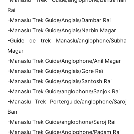
Rai
-Manaslu Trek Guide/Anglais/Dambar Rai
-Manaslu Trek Guide/Anglais/Narbin Magar
-Guide de trek Manaslu/anglophone/Subha
Magar
-Manaslu Trek Guide/Anglophone/Anil Magar
-Manaslu Trek Guide/Anglais/Gore Raï
-Manaslu Trek Guide/Anglais/Santosh Rai
-Manaslu Trek Guide/anglophone/Sanjok Rai
-Manaslu Trek Porterguide/anglophone/Saroj
Ban
-Manaslu Trek Guide/anglophone/Saroj Rai
-Manaslu Trek Guide/Anglophone/Padam Rai