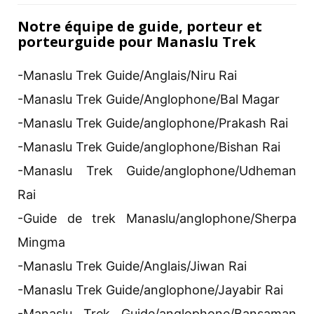
Notre équipe de guide, porteur et
porteurguide pour Manaslu Trek
-Manaslu Trek Guide/Anglais/Niru Rai
-Manaslu Trek Guide/Anglophone/Bal Magar
-Manaslu Trek Guide/anglophone/Prakash Rai
-Manaslu Trek Guide/anglophone/Bishan Rai
-Manaslu Trek Guide/anglophone/Udheman
Rai
-Guide de trek Manaslu/anglophone/Sherpa
Mingma
-Manaslu Trek Guide/Anglais/Jiwan Rai
-Manaslu Trek Guide/anglophone/Jayabir Rai
-Manaslu Trek Guide/anglophone/Bansaman