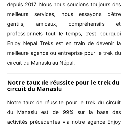
depuis 2017. Nous nous soucions toujours des
meilleurs services, nous essayons d’être
gentils, amicaux, compréhensifs et
professionnels tout le temps, c’est pourquoi
Enjoy Nepal Treks est en train de devenir la
meilleure agence ou entreprise pour le trek du
circuit du Manaslu au Népal.
Notre taux de réussite pour le trek du
circuit du Manaslu
Notre taux de réussite pour le trek du circuit
du Manaslu est de 99% sur la base des
activités précédentes via notre agence Enjoy