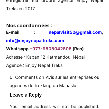
enregistrer ma propre agence Enjoy Nepal
Treks en 2017.
Nos coordonnées : –
E-mail :
nepalvisit52@gmail.com
,
info@enjoynepaltreks.com
What’sapp
+977-9808042808
(Ras)
Adresse : Kapan 12 Katmandou, Népal
Agence : Enjoy Nepal Treks
0 Comments on Avis sur les entreprises ou
agences de trekking du Manaslu
Leave a Reply
Your email address will not be published.