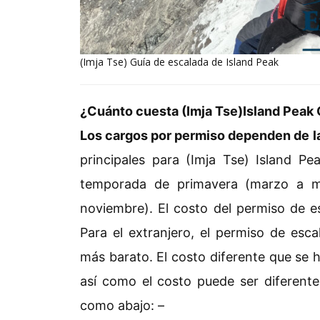
(Imja Tse) Guía de escalada de Island Peak
¿Cuánto cuesta (Imja Tse)Island Peak 
Los cargos por permiso dependen de l
principales para (Imja Tse) Island 
temporada de primavera (marzo a m
noviembre). El costo del permiso de e
Para el extranjero, el permiso de esc
más barato. El costo diferente que se h
así como el costo puede ser diferent
como abajo: –