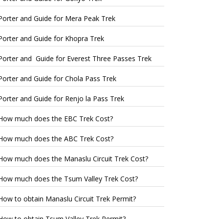
Porter and Guide for Mera Peak Trek
Porter and Guide for Khopra Trek
Porter and Guide for Everest Three Passes Trek
Porter and Guide for Chola Pass Trek
Porter and Guide for Renjo la Pass Trek
How much does the EBC Trek Cost?
How much does the ABC Trek Cost?
How much does the Manaslu Circuit Trek Cost?
How much does the Tsum Valley Trek Cost?
How to obtain Manaslu Circuit Trek Permit?
How to obtain Tsum Valley Trek Permit?