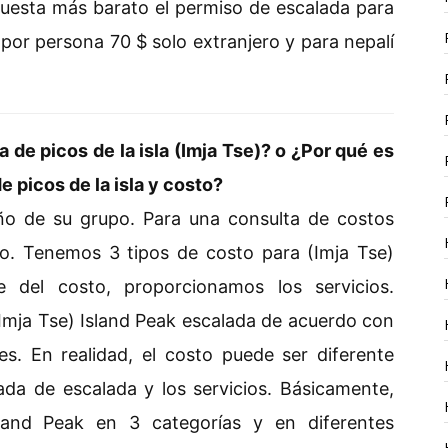
cuesta más barato el permiso de escalada para
por persona 70 $ solo extranjero y para nepalí
de picos de la isla (Imja Tse)? o ¿Por qué es
e picos de la isla y costo?
o de su grupo. Para una consulta de costos
do. Tenemos 3 tipos de costo para (Imja Tse)
e del costo, proporcionamos los servicios.
(Imja Tse) Island Peak escalada de acuerdo con
tes. En realidad, el costo puede ser diferente
da de escalada y los servicios. Básicamente,
sland Peak en 3 categorías y en diferentes