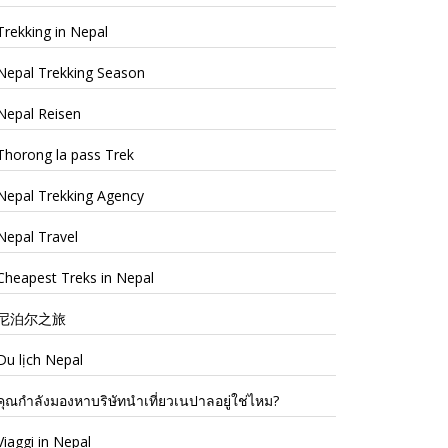
Trekking in Nepal
Nepal Trekking Season
Nepal Reisen
Thorong la pass Trek
Nepal Trekking Agency
Nepal Travel
Cheapest Treks in Nepal
尼泊尔之旅
Du lịch Nepal
คุณกำลังมองหาบริษัทนำเที่ยวเนปาลอยู่ใช่ไหม?
Viaggi in Nepal