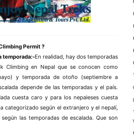
Climbing Permit ?
a temporada:-
En realidad, hay dos temporadas
Peak Climbing en Nepal que se conocen como
ayo) y temporada de otoño (septiembre a
scalada depende de las temporadas y el país.
alada cuesta caro y para los nepaleses cuesta
a categorizado según el extranjero y el nepalí,
e según las temporadas de escalada. Que son