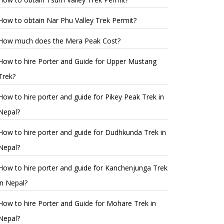
How to obtain Nar Phu Valley Trek Permit?
How much does the Mera Peak Cost?
How to hire Porter and Guide for Upper Mustang
Trek?
How to hire porter and guide for Pikey Peak Trek in
Nepal?
How to hire porter and guide for Dudhkunda Trek in
Nepal?
How to hire porter and guide for Kanchenjunga Trek
in Nepal?
How to hire Porter and Guide for Mohare Trek in
Nepal?