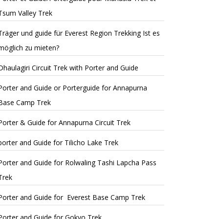
Tsum Valley Trek
Träger und guide für Everest Region Trekking Ist es
möglich zu mieten?
Dhaulagiri Circuit Trek with Porter and Guide
Porter and Guide or Porterguide for Annapurna
Base Camp Trek
Porter & Guide for Annapurna Circuit Trek
porter and Guide for Tilicho Lake Trek
Porter and Guide for Rolwaling Tashi Lapcha Pass
Trek
Porter and Guide for Everest Base Camp Trek
Porter and Guide for Gokyo Trek