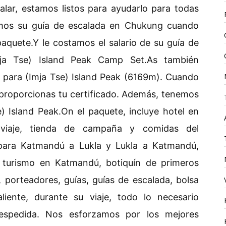
alar, estamos listos para ayudarlo para todas
amos su guía de escalada en Chukung cuando
paquete.Y le costamos el salario de su guía de
mja Tse) Island Peak Camp Set.As también
 para (Imja Tse) Island Peak (6169m). Cuando
 proporcionas tu certificado. Además, tenemos
) Island Peak.On el paquete, incluye hotel en
 viaje, tienda de campaña y comidas del
 para Katmandú a Lukla y Lukla a Katmandú,
, turismo en Katmandú, botiquín de primeros
, porteadores, guías, guías de escalada, bolsa
liente, durante su viaje, todo lo necesario
espedida. Nos esforzamos por los mejores