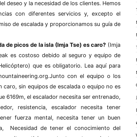
el deseo y la necesidad de los clientes. Hemos
cias con diferentes servicios y, excepto el
miso de escalada y proporcionamos su guía de
a de picos de la isla (Imja Tse) es caro?
(Imja
Peak es costoso debido al seguro y equipo de
Helicóptero) que es obligatorio. Lea aquí para
untaineering.org.Junto con el equipo o los
n caro, sin equipos de escalada o equipo no es
que 6169m, el escalador necesita ser entrenado,
edor, resistencia, escalador necesita tener
 tener fuerza mental, necesita tener un buen
da, Necesidad de tener el conocimiento del