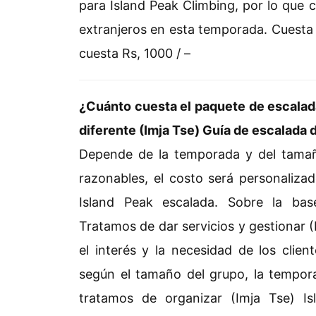
para Island Peak Climbing, por lo que 
extranjeros en esta temporada. Cuesta 
cuesta Rs, 1000 / –
¿Cuánto cuesta el paquete de escalada 
diferente (Imja Tse) Guía de escalada d
Depende de la temporada y del tamañ
razonables, el costo será personaliza
Island Peak escalada. Sobre la bas
Tratamos de dar servicios y gestionar 
el interés y la necesidad de los clien
según el tamaño del grupo, la tempora
tratamos de organizar (Imja Tse) I