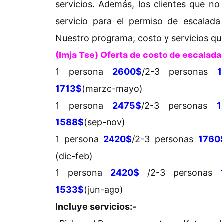
servicios. Además, los clientes que n
servicio para el permiso de escalada
Nuestro programa, costo y servicios que
(Imja Tse) Oferta de costo de escalada
1 persona
2600$
/2-3 personas
1713$
(marzo-mayo)
1 persona
2475$
/2-3 personas
1
1588$
(sep-nov)
1 persona
2420$
/2-3 personas
1760
(dic-feb)
1 persona
2420$
/2-3 personas
1533$
(jun-ago)
Incluye servicios:-