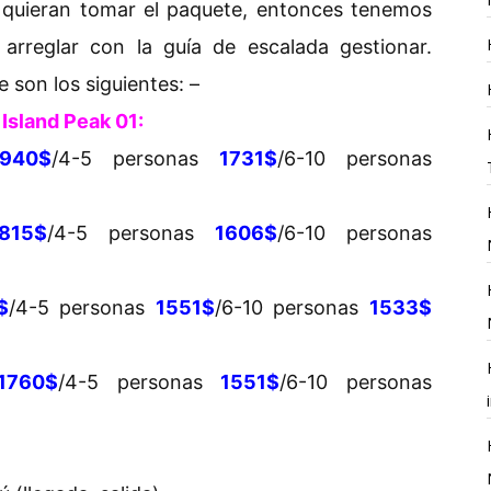
o quieran tomar el paquete, entonces tenemos
 arreglar con la guía de escalada gestionar.
 son los siguientes: –
 Island Peak 01:
1940$
/4-5 personas
1731$
/6-10 personas
815$
/4-5 personas
1606$
/6-10 personas
$
/4-5 personas
1551$
/6-10 personas
1533$
1760$
/4-5 personas
1551$
/6-10 personas