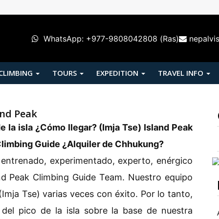
WhatsApp: +977-9808042808 (Ras)
nepalvi
 CLIMBING
TOURS
EXPEDITION
TRAVEL INFO
and Peak
e la isla ¿Cómo llegar? (Imja Tse) Island Peak
Climbing Guide ¿Alquiler de Chhukung?
 entrenado, experimentado, experto, enérgico
and Peak Climbing Guide Team. Nuestro equipo
 (Imja Tse) varias veces con éxito. Por lo tanto,
del pico de la isla sobre la base de nuestra