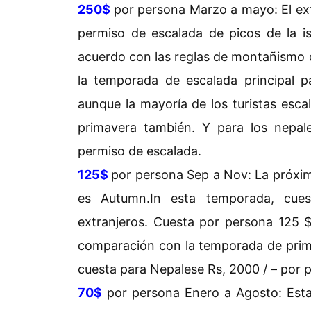
250$
por persona Marzo a mayo: El ex
permiso de escalada de picos de la 
acuerdo con las reglas de montañismo
la temporada de escalada principal p
aunque la mayoría de los turistas esca
primavera también. Y para los nepal
permiso de escalada.
125$
por persona Sep a Nov: La próxima
es Autumn.In esta temporada, cue
extranjeros. Cuesta por persona 125 
comparación con la temporada de prim
cuesta para Nepalese Rs, 2000 / – por 
70$
por persona Enero a Agosto: Est