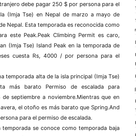
tranjero debe pagar 250 $ por persona para el
isla (Imja Tse) en Nepal de marzo a mayo de
 de Nepal. Esta temporada es reconocida como
ara este Peak.Peak Climbing Permit es caro,
lan (Imja Tse) Island Peak en la temporada de
eses cuesta Rs, 4000 / por persona para el
 temporada alta de la isla principal (Imja Tse)
sta más barato Permiso de escalada para
$ de septiembre a noviembre.Mientras que en
avera, el otoño es más barato que Spring.And
persona para el permiso de escalada.
a temporada se conoce como temporada baja