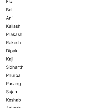
Eka
Bal
Anil
Kailash
Prakash
Rakesh
Dipak
Kaji
Sidharth
Phurba
Pasang
Sujan
Keshab