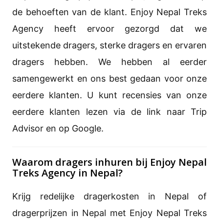
de behoeften van de klant. Enjoy Nepal Treks
Agency heeft ervoor gezorgd dat we
uitstekende dragers, sterke dragers en ervaren
dragers hebben. We hebben al eerder
samengewerkt en ons best gedaan voor onze
eerdere klanten. U kunt recensies van onze
eerdere klanten lezen via de link naar Trip
Advisor en op Google.
Waarom dragers inhuren bij Enjoy Nepal
Treks Agency in Nepal?
Krijg redelijke dragerkosten in Nepal of
dragerprijzen in Nepal met Enjoy Nepal Treks