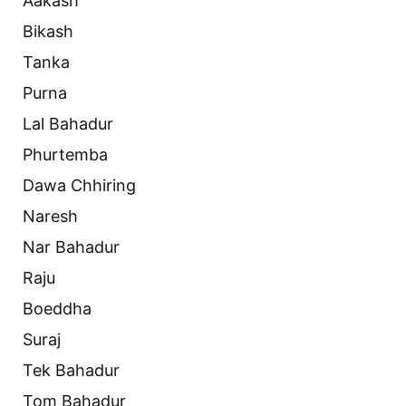
Aakash
Bikash
Tanka
Purna
Lal Bahadur
Phurtemba
Dawa Chhiring
Naresh
Nar Bahadur
Raju
Boeddha
Suraj
Tek Bahadur
Tom Bahadur