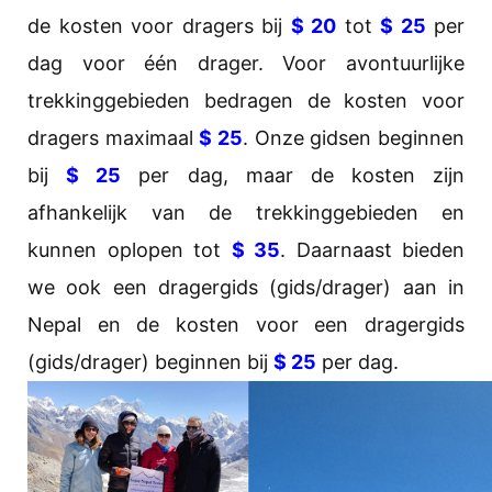
de kosten voor dragers bij
$ 20
tot
$ 25
per
dag voor één drager. Voor avontuurlijke
trekkinggebieden bedragen de kosten voor
dragers maximaal
$ 25
. Onze gidsen beginnen
bij
$ 25
per dag, maar de kosten zijn
afhankelijk van de trekkinggebieden en
kunnen oplopen tot
$ 35
. Daarnaast bieden
we ook een dragergids (gids/drager) aan in
Nepal en de kosten voor een dragergids
(gids/drager) beginnen bij
$ 25
per dag.