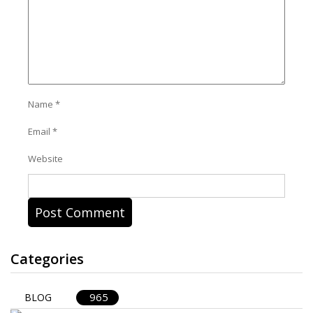
Name
*
Email
*
Website
Categories
965
BLOG