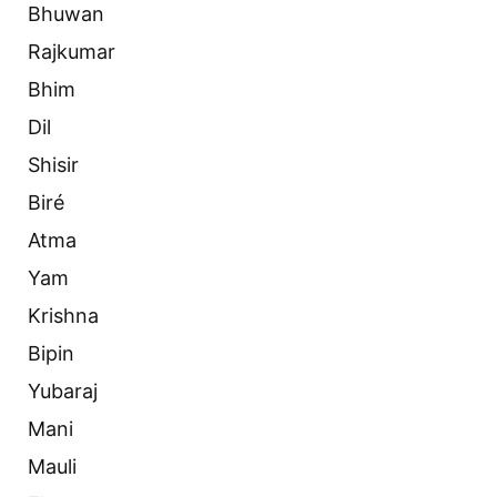
Bhuwan
Rajkumar
Bhim
Dil
Shisir
Biré
Atma
Yam
Krishna
Bipin
Yubaraj
Mani
Mauli