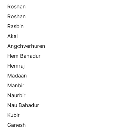
Roshan
Roshan
Rasbin
Akal
Angchverhuren
Hem Bahadur
Hemraj
Madaan
Manbir
Naurbir
Nau Bahadur
Kubir
Ganesh