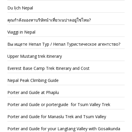
Du lịch Nepal
คุณกำลังมองหาบริษัทนำเที่ยวเนปาลอยู่ใช่ไหม?
Viaggi in Nepal
Вы ищете Непал Тур / Непал Туристическое агентство?
Upper Mustang trek itinerary
Everest Base Camp Trek Itinerary and Cost
Nepal Peak Climbing Guide
Porter and Guide at Phaplu
Porter and Guide or porterguide for Tsum Valley Trek
Porter and Guide for Manaslu Trek and Tsum Valley
Porter and Guide for your Langtang Valley with Gosaikunda