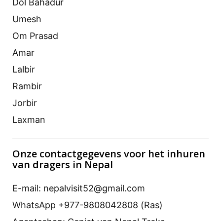
Dol Bahadur
Umesh
Om Prasad
Amar
Lalbir
Rambir
Jorbir
Laxman
Onze contactgegevens voor het inhuren
van dragers in Nepal
E-mail: nepalvisit52@gmail.com
WhatsApp +977-9808042808 (Ras)