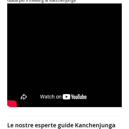
Guida per il trekking al Kanchenjunga
Le nostre esperte guide Kanchenjunga