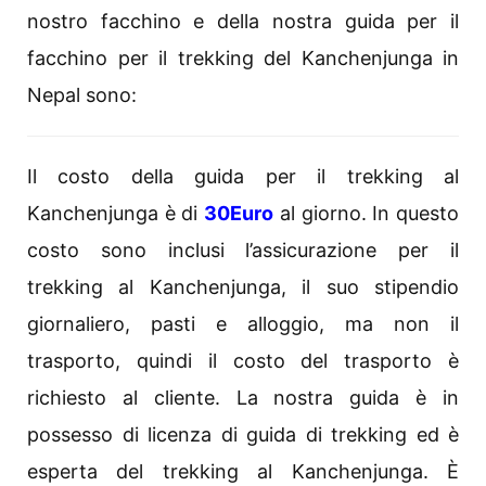
nostro facchino e della nostra guida per il
facchino per il trekking del Kanchenjunga in
Nepal sono:
Il costo della guida per il trekking al
Kanchenjunga è di
30Euro
al giorno. In questo
costo sono inclusi l’assicurazione per il
trekking al Kanchenjunga, il suo stipendio
giornaliero, pasti e alloggio, ma non il
trasporto, quindi il costo del trasporto è
richiesto al cliente. La nostra guida è in
possesso di licenza di guida di trekking ed è
esperta del trekking al Kanchenjunga. È