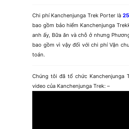
Chi phí Kanchenjunga Trek Porter là
2
bao gồm bảo hiểm Kanchenjunga Trekk
anh ấy, Bữa ăn và chỗ ở nhưng Phương
bao gồm vì vậy đối với chi phí Vận c
toán.
Chúng tôi đã tổ chức Kanchenjunga T
video của Kanchenjunga Trek: –