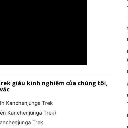
ek giàu kinh nghiệm của chúng tôi,
vác
iên Kanchenjunga Trek
iên Kanchenjunga Trek)
Kanchenjunga Trek