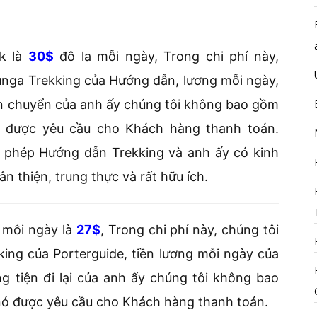
ek là
30$
đô la mỗi ngày, Trong chi phí này,
nga Trekking của Hướng dẫn, lương mỗi ngày,
n chuyển của anh ấy chúng tôi không bao gồm
nó được yêu cầu cho Khách hàng thanh toán.
y phép Hướng dẫn Trekking và anh ấy có kinh
 thiện, trung thực và rất hữu ích.
 mỗi ngày là
27$
, Trong chi phí này, chúng tôi
ng của Porterguide, tiền lương mỗi ngày của
 tiện đi lại của anh ấy chúng tôi không bao
 nó được yêu cầu cho Khách hàng thanh toán.