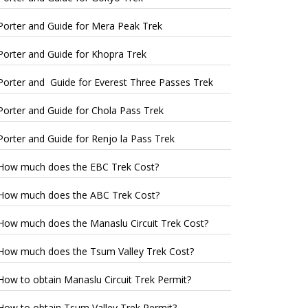
Porter and Guide for Mera Peak Trek
Porter and Guide for Khopra Trek
Porter and Guide for Everest Three Passes Trek
Porter and Guide for Chola Pass Trek
Porter and Guide for Renjo la Pass Trek
How much does the EBC Trek Cost?
How much does the ABC Trek Cost?
How much does the Manaslu Circuit Trek Cost?
How much does the Tsum Valley Trek Cost?
How to obtain Manaslu Circuit Trek Permit?
How to obtain Tsum Valley Trek Permit?