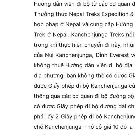
Hướng dẫn viên đi bộ từ các cơ quan 
Thưởng thức Nepal Treks Expedition & 
hợp pháp ở Nepal và cung cấp Hướng 
Trek ở Nepal. Kanchenjunga Treks nổ
trong khi thực hiện chuyến đi này, nh
của Núi Kanchenjunga, Đỉnh Everest v
không thuê Hướng dẫn viên đi bộ địa 
địa phương, bạn không thể có được Gi
được Giấy phép đi bộ Kanchenjunga củ
thông qua các cơ quan đi bộ đường b
có được Giấy phép đi bộ đường dài ch
phải lấy 2 Giấy phép đi bộ Kanchenjun
chế Kanchenjunga – nó có giá 10 đô la