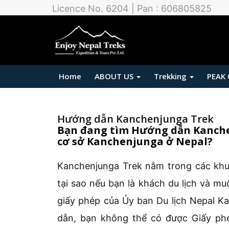
Licence No. 6204 | Pan : 606805825
Home
ABOUT US
Trekking
PEAK
Hướng dẫn Kanchenjunga Trek
Bạn đang tìm Hướng dẫn Kanche
cơ sở Kanchenjunga ở Nepal?
Kanchenjunga Trek nằm trong các khu 
tại sao nếu bạn là khách du lịch và mu
giấy phép của Ủy ban Du lịch Nepal 
dẫn, bạn không thể có được Giấy phé