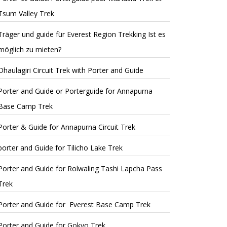
Tsum Valley Trek
Träger und guide für Everest Region Trekking Ist es
möglich zu mieten?
Dhaulagiri Circuit Trek with Porter and Guide
Porter and Guide or Porterguide for Annapurna
Base Camp Trek
Porter & Guide for Annapurna Circuit Trek
porter and Guide for Tilicho Lake Trek
Porter and Guide for Rolwaling Tashi Lapcha Pass
Trek
Porter and Guide for Everest Base Camp Trek
Porter and Guide for Gokyo Trek