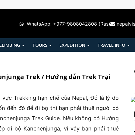
WhatsApp: +977-9808042808 (Ras)
nepalvi
 CLIMBING
TOURS
EXPEDITION
TRAVEL INFO
njunga Trek / Hướng dẫn Trek Trại
vực Trekking hạn chế của Nepal, Đó là lý do
ốn đến đó để đi bộ thì bạn phải thuê người có
Kanchenjunga Trek Guide. Nếu không có Hướng
p đi bộ Kanchenjunga, vì vậy bạn phải thuê