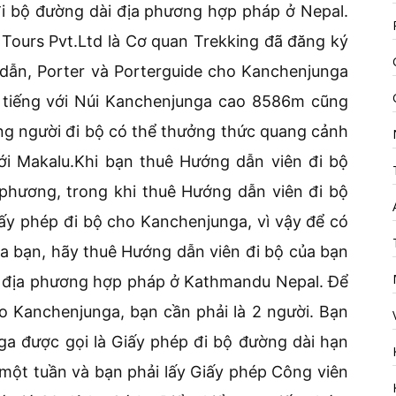
đi bộ đường dài địa phương hợp pháp ở Nepal.
Tours Pvt.Ltd là Cơ quan Trekking đã đăng ký
dẫn, Porter và Porterguide cho Kanchenjunga
i tiếng với Núi Kanchenjunga cao 8586m cũng
ững người đi bộ có thể thưởng thức quang cảnh
ới Makalu.Khi bạn thuê Hướng dẫn viên đi bộ
phương, trong khi thuê Hướng dẫn viên đi bộ
ấy phép đi bộ cho Kanchenjunga, vì vậy để có
a bạn, hãy thuê Hướng dẫn viên đi bộ của bạn
ộ địa phương hợp pháp ở Kathmandu Nepal. Để
o Kanchenjunga, bạn cần phải là 2 người. Bạn
ga được gọi là Giấy phép đi bộ đường dài hạn
 một tuần và bạn phải lấy Giấy phép Công viên