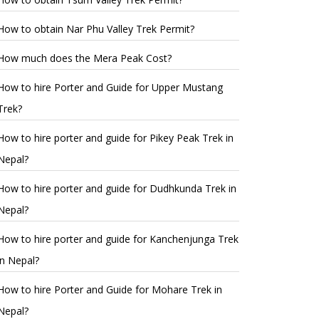
How to obtain Nar Phu Valley Trek Permit?
How much does the Mera Peak Cost?
How to hire Porter and Guide for Upper Mustang
Trek?
How to hire porter and guide for Pikey Peak Trek in
Nepal?
How to hire porter and guide for Dudhkunda Trek in
Nepal?
How to hire porter and guide for Kanchenjunga Trek
in Nepal?
How to hire Porter and Guide for Mohare Trek in
Nepal?