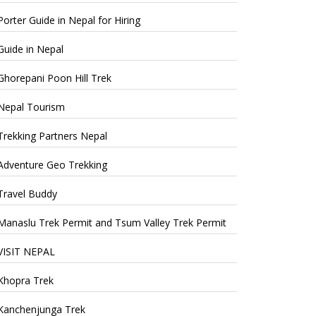
Porter Guide in Nepal for Hiring
Guide in Nepal
Ghorepani Poon Hill Trek
Nepal Tourism
Trekking Partners Nepal
Adventure Geo Trekking
Travel Buddy
Manaslu Trek Permit and Tsum Valley Trek Permit
VISIT NEPAL
Khopra Trek
Kanchenjunga Trek