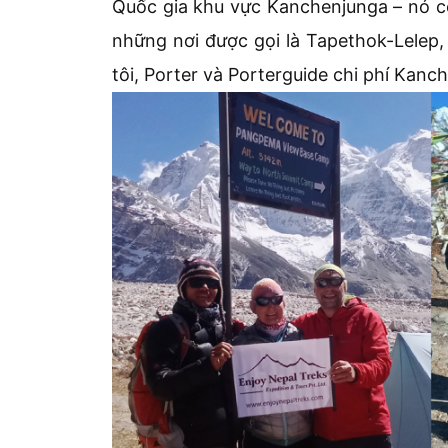
Quốc gia khu vực Kanchenjunga – nó có
những nơi được gọi là Tapethok-Lele
tôi, Porter và Porterguide chi phí Kanc