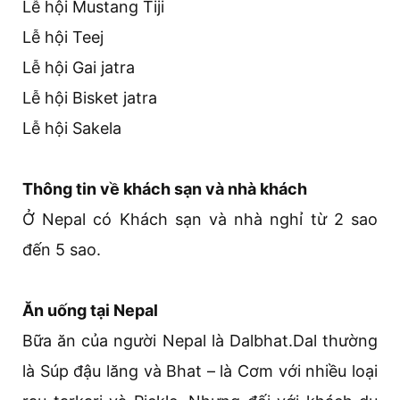
Lễ hội Mustang Tiji
Lễ hội Teej
Lễ hội Gai jatra
Lễ hội Bisket jatra
Lễ hội Sakela
Thông tin về khách sạn và nhà khách
Ở Nepal có Khách sạn và nhà nghỉ từ 2 sao
đến 5 sao.
Ăn uống tại Nepal
Bữa ăn của người Nepal là Dalbhat.Dal thường
là Súp đậu lăng và Bhat – là Cơm với nhiều loại