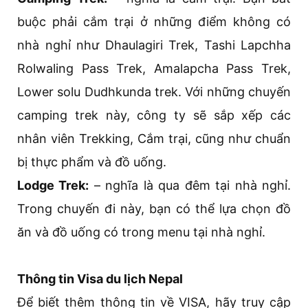
buộc phải cắm trại ở những điểm không có
nhà nghỉ như Dhaulagiri Trek, Tashi Lapchha
Rolwaling Pass Trek, Amalapcha Pass Trek,
Lower solu Dudhkunda trek. Với những chuyến
camping trek này, công ty sẽ sắp xếp các
nhân viên Trekking, Cắm trại, cũng như chuẩn
bị thực phẩm và đồ uống.
Lodge Trek:
– nghĩa là qua đêm tại nhà nghỉ.
Trong chuyến đi này, bạn có thể lựa chọn đồ
ăn và đồ uống có trong menu tại nhà nghỉ.
Thông tin Visa du lịch Nepal
Để biết thêm thông tin về VISA, hãy truy cập