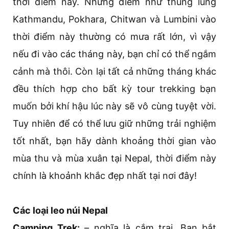
thời điểm này. Những điểm như thung lũng
Kathmandu, Pokhara, Chitwan và Lumbini vào
thời điểm này thường có mưa rất lớn, vì vậy
nếu đi vào các tháng này, bạn chỉ có thể ngắm
cảnh mà thôi. Còn lại tất cả những tháng khác
đều thích hợp cho bất kỳ tour trekking bạn
muốn bởi khí hậu lúc này sẽ vô cùng tuyệt vời.
Tuy nhiên để có thể lưu giữ những trải nghiệm
tốt nhất, bạn hãy dành khoảng thời gian vào
mùa thu và mùa xuân tại Nepal, thời điểm này
chính là khoảnh khắc đẹp nhất tại nơi đây!
Các loại leo núi Nepal
Camping Trek:
– nghĩa là cắm trại. Bạn bắt