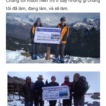
Chúng tôi muốn hiển thị ở đây những gì chúng
tôi đã làm, đang làm, và sẽ làm.