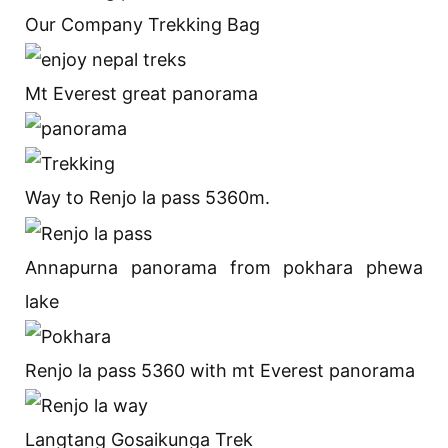
Our Company Trekking Bag
Mt Everest great panorama
Way to Renjo la pass 5360m.
Annapurna panorama from pokhara phewa
lake
Renjo la pass 5360 with mt Everest panorama
Langtang Gosaikunga Trek