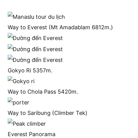
Way to Everest (Mt Amadablam 6812m.)
Gokyo Ri 5357m.
Way to Chola Pass 5420m.
Way to Saribung (Climber Tek)
Everest Panorama