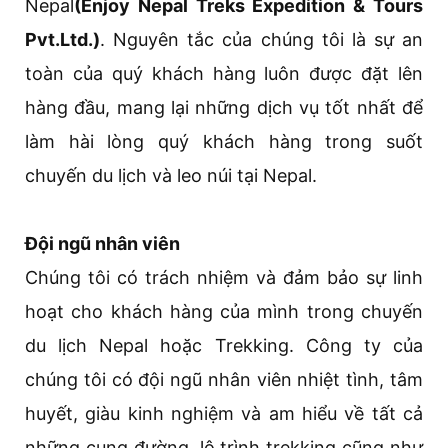
Nepal
(Enjoy Nepal Treks Expedition & Tours
Pvt.Ltd.)
. Nguyên tắc của chúng tôi là sự an
toàn của quý khách hàng luôn được đặt lên
hàng đầu, mang lại những dịch vụ tốt nhất để
làm hài lòng quý khách hàng trong suốt
chuyến du lịch và leo núi tại Nepal.
Đội ngũ nhân viên
Chúng tôi có trách nhiệm và đảm bảo sự linh
hoạt cho khách hàng của mình trong chuyến
du lịch Nepal hoặc Trekking. Công ty của
chúng tôi có đội ngũ nhân viên nhiệt tình, tâm
huyết, giàu kinh nghiệm và am hiểu về tất cả
những cung đường, lộ trình trekking cũng như