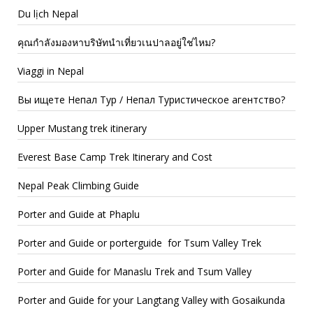
Du lịch Nepal
คุณกำลังมองหาบริษัทนำเที่ยวเนปาลอยู่ใช่ไหม?
Viaggi in Nepal
Вы ищете Непал Тур / Непал Туристическое агентство?
Upper Mustang trek itinerary
Everest Base Camp Trek Itinerary and Cost
Nepal Peak Climbing Guide
Porter and Guide at Phaplu
Porter and Guide or porterguide for Tsum Valley Trek
Porter and Guide for Manaslu Trek and Tsum Valley
Porter and Guide for your Langtang Valley with Gosaikunda