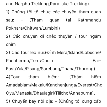
and Narphu Trekking,Rara lake Trekking).
1) Chúng tôi tổ chức các chuyến tham quan
sau: – (Tham quan tại Kathmandu
Pokhara/Chitwan/Lumbini)
2) Các chuyến đi chèo thuyền / tour ngắm
chim
3) Các tour leo núi:(Đỉnh Mera/Island/Lobuche/
Pachhermo/Tent/Chulu Far-
East/Yala/Pisang/Sarebung/Thapa/Thorong).
4)Tour thám hiểm:- (Thám hiểm
Amadablam/Makalu/Kanchenjunga/Everest/Cho
Oyu/Manaslu/Dhaulagiri/Tilicho/Annapurna).
5) Chuyến bay nội địa: – (Chúng tôi cung cấp