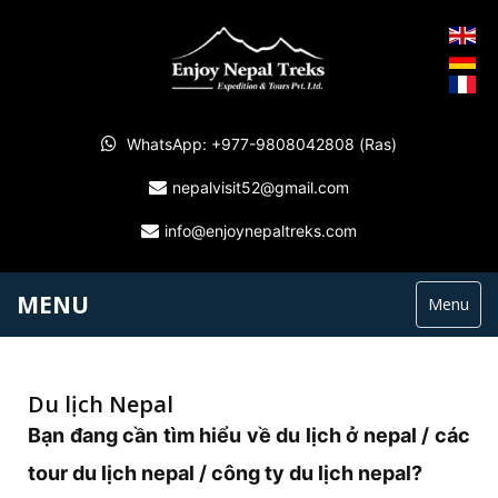
WhatsApp: +977-9808042808 (Ras)
nepalvisit52@gmail.com
info@enjoynepaltreks.com
MENU
Menu
Du lịch Nepal
Bạn đang cần tìm hiểu về du lịch ở nepal / các
tour du lịch nepal / công ty du lịch nepal?