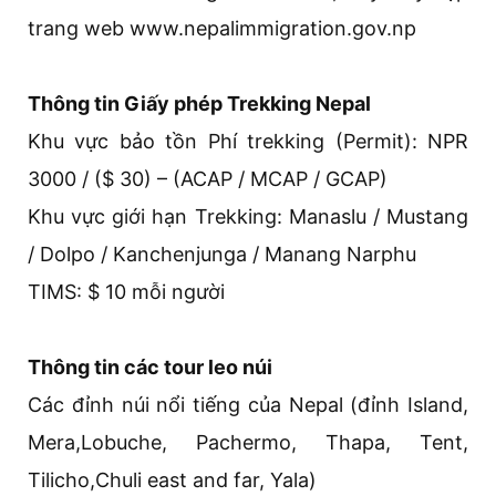
trang web www.nepalimmigration.gov.np
Thông tin Giấy phép Trekking Nepal
Khu vực bảo tồn Phí trekking (Permit): NPR
3000 / ($ 30) – (ACAP / MCAP / GCAP)
Khu vực giới hạn Trekking: Manaslu / Mustang
/ Dolpo / Kanchenjunga / Manang Narphu
TIMS: $ 10 mỗi người
Thông tin các tour leo núi
Các đỉnh núi nổi tiếng của Nepal (đỉnh Island,
Mera,Lobuche, Pachermo, Thapa, Tent,
Tilicho,Chuli east and far, Yala)