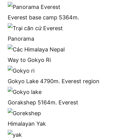
Everest base camp 5364m.
Panorama
Way to Gokyo Ri
Gokyo Lake 4790m. Everest region
Gorakshep 5164m. Everest
Himalayan Yak