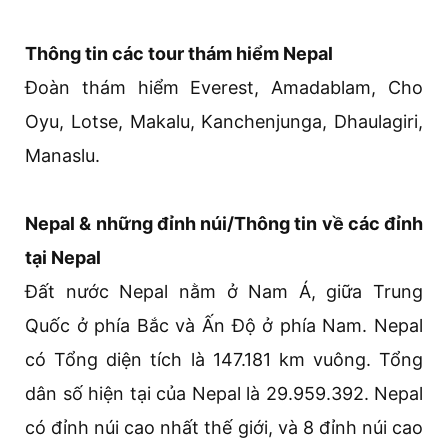
Thông tin các tour thám hiểm Nepal
Đoàn thám hiểm Everest, Amadablam, Cho
Oyu, Lotse, Makalu, Kanchenjunga, Dhaulagiri,
Manaslu.
Nepal & những đỉnh núi/Thông tin về các đỉnh
tại Nepal
Đất nước Nepal nằm ở Nam Á, giữa Trung
Quốc ở phía Bắc và Ấn Độ ở phía Nam. Nepal
có Tổng diện tích là 147.181 km vuông. Tổng
dân số hiện tại của Nepal là 29.959.392. Nepal
có đỉnh núi cao nhất thế giới, và 8 đỉnh núi cao