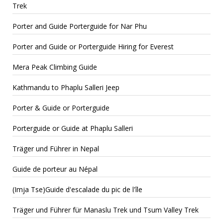
Trek
Porter and Guide Porterguide for Nar Phu
Porter and Guide or Porterguide Hiring for Everest
Mera Peak Climbing Guide
Kathmandu to Phaplu Salleri Jeep
Porter & Guide or Porterguide
Porterguide or Guide at Phaplu Salleri
Träger und Führer in Nepal
Guide de porteur au Népal
(Imja Tse)Guide d'escalade du pic de l'île
Träger und Führer für Manaslu Trek und Tsum Valley Trek