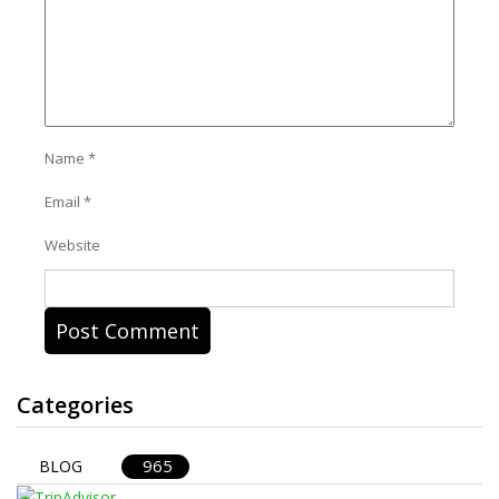
Name
*
Email
*
Website
Categories
965
BLOG