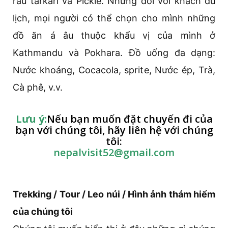
rau tarkari và Pickle. Nhưng đối với khách du
lịch, mọi người có thể chọn cho mình những
đồ ăn á âu thuộc khẩu vị của mình ở
Kathmandu và Pokhara. Đồ uống đa dạng:
Nước khoáng, Cocacola, sprite, Nước ép, Trà,
Cà phê, v.v.
Lưu ý:
Nếu bạn muốn đặt chuyến đi của
bạn với chúng tôi, hãy liên hệ với chúng
tôi:
nepalvisit52@gmail.com
Trekking / Tour / Leo núi / Hình ảnh thám hiểm
của chúng tôi