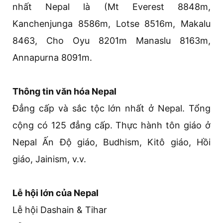
nhất Nepal là (Mt Everest 8848m,
Kanchenjunga 8586m, Lotse 8516m, Makalu
8463, Cho Oyu 8201m Manaslu 8163m,
Annapurna 8091m.
Thông tin văn hóa Nepal
Đẳng cấp và sắc tộc lớn nhất ở Nepal. Tổng
cộng có 125 đẳng cấp. Thực hành tôn giáo ở
Nepal Ấn Độ giáo, Budhism, Kitô giáo, Hồi
giáo, Jainism, v.v.
Lễ hội lớn của Nepal
Lễ hội Dashain & Tihar