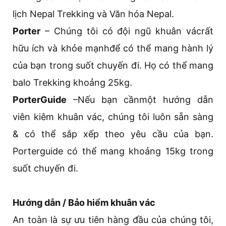
lịch Nepal Trekking và Văn hóa Nepal.
Porter
– Chúng tôi có đội ngũ khuân vácrất
hữu ích và khỏe mạnhđể có thể mang hành lý
của bạn trong suốt chuyến đi. Họ có thể mang
balo Trekking khoảng 25kg.
PorterGuide
–Nếu bạn cầnmột hướng dẫn
viên kiêm khuân vác, chúng tôi luôn sẵn sàng
& có thể sắp xếp theo yêu cầu của bạn.
Porterguide có thể mang khoảng 15kg trong
suốt chuyến đi.
Hướng dẫn / Bảo hiểm khuân vác
An toàn là sự ưu tiên hàng đầu của chúng tôi,