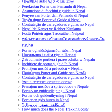
네팔에서 포터 및 가이드 고용
Perekrutan Porter dan Pemandu di Nepal
Assunzione di facchini e guide in Nepal
Penyewaan Porter dan Pemandu di Nepal
Tuyển dụng Porter và Guide ở Nepal
Contratação de carregadores e guias no Nepal
Nepal’de Kapıcı ve Rehber Kiralama
Fostú Póirtéir agus Treoraithe i Neipeal
พนักงานยกกระเป๋าและมัคคุเทศก์การจ้างงานใน
เนปาล
Porter og leiðsögumaður ráða í Nepal
Носильник і найм гіда в Непалі
Zatrudnienie portiera i przewodnika w Nepalu
Închiriere de portar și ghid în Nepal
Pronájem nosičů a průvodců v Nepálu
Πρόσληψη Porter and Guide στο Νεπάλ
Contratação de carregadores e guias no Nepal
שכירת פורטרים ומדריכים בנפאל
Prenájom nosičov a sprievodcov v Nepále
Portør- og guideudlejning i Nepal
Portier och guideuthyrning i Nepal
Portier en gids huren in Nepal
كم تكلفة السفر إلى نيبال؟
How much does the Nepal Trekking cost?