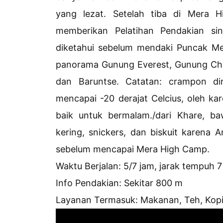
yang lezat. Setelah tiba di Mera
memberikan Pelatihan Pendakian si
diketahui sebelum mendaki Puncak Me
panorama Gunung Everest, Gunung Ch
dan Baruntse. Catatan: crampon di
mencapai -20 derajat Celcius, oleh k
baik untuk bermalam./dari Khare, b
kering, snickers, dan biskuit karen
sebelum mencapai Mera High Camp.
Waktu Berjalan: 5/7 jam, jarak tempuh 
Info Pendakian: Sekitar 800 m
Layanan Termasuk: Makanan, Teh, Kopi