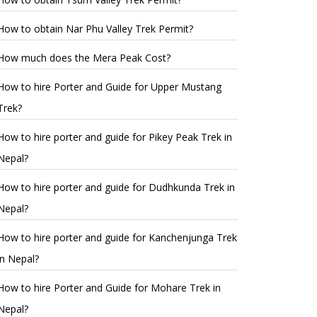
How to obtain Nar Phu Valley Trek Permit?
How much does the Mera Peak Cost?
How to hire Porter and Guide for Upper Mustang
Trek?
How to hire porter and guide for Pikey Peak Trek in
Nepal?
How to hire porter and guide for Dudhkunda Trek in
Nepal?
How to hire porter and guide for Kanchenjunga Trek
in Nepal?
How to hire Porter and Guide for Mohare Trek in
Nepal?