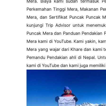
Mera. Biaya kami sudah termasuk P
Perkemahan Tinggi Mera, Makanan Per
Mera, dan Sertifikat Puncak Puncak Me
kunjungi Trip Advisor untuk menemu
Puncak Mera dan Panduan Pendakian P
Mera kami di YouTube. Kami yakin, kam
Mera yang wajar dari Khare dan kami 
Pemandu Pendakian ahli di Nepal. Untu
kami di YouTube dan kami juga memiliki