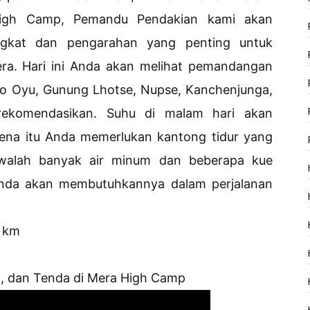
 High Camp, Pemandu Pendakian kami akan
ngkat dan pengarahan yang penting untuk
ra. Hari ini Anda akan melihat pemandangan
o Oyu, Gunung Lhotse, Nupse, Kanchenjunga,
rekomendasikan. Suhu di malam hari akan
arena itu Anda memerlukan kantong tidur yang
awalah banyak air minum dan beberapa kue
a Anda akan membutuhkannya dalam perjalanan
7 km
, dan Tenda di Mera High Camp