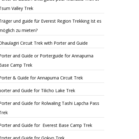
Tsum Valley Trek
Träger und guide für Everest Region Trekking Ist es
möglich zu mieten?
Dhaulagiri Circuit Trek with Porter and Guide
Porter and Guide or Porterguide for Annapurna
Base Camp Trek
Porter & Guide for Annapurna Circuit Trek
porter and Guide for Tilicho Lake Trek
Porter and Guide for Rolwaling Tashi Lapcha Pass
Trek
Porter and Guide for Everest Base Camp Trek
Porter and Guide for Gokyo Trek