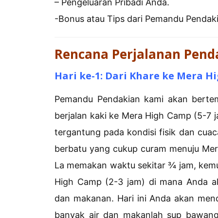
– Pengeluaran Pribadi Anda.
-Bonus atau Tips dari Pemandu Pendak
Rencana Perjalanan Pend
Hari ke-1: Dari Khare ke Mera Hi
Pemandu Pendakian kami akan bertem
berjalan kaki ke Mera High Camp (5-7 
tergantung pada kondisi fisik dan cuaca.
berbatu yang cukup curam menuju Mera
La memakan waktu sekitar ¾ jam, kemud
High Camp (2-3 jam) di mana Anda 
dan makanan. Hari ini Anda akan mend
banyak air dan makanlah sup bawang