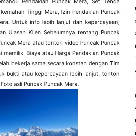
emandu Pendakian Puncak Mera, Set Tenda
kemahan Tinggi Mera, Izin Pendakian Puncak
ra. Untuk info lebih lanjut dan kepercayaan,
kan Ulasan Klien Sebelumnya tentang Puncak
uncak Mera atau tonton video Puncak Puncak
i memiliki Biaya atau Harga Pendakian Puncak
telah bekerja sama secara konstan dengan Tim
k bukti atau kepercayaan lebih lanjut, tonton
 Foto asli Puncak Puncak Mera.