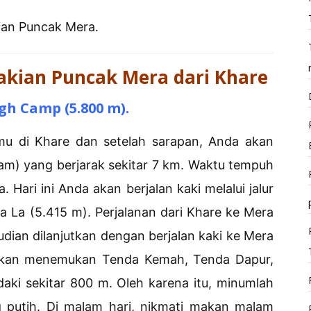
ian Puncak Mera.
akian Puncak Mera dari Khare
gh Camp (5.800 m).
u di Khare dan setelah sarapan, Anda akan
jam) yang berjarak sekitar 7 km. Waktu tempuh
 Hari ini Anda akan berjalan kaki melalui jalur
 La (5.415 m). Perjalanan dari Khare ke Mera
ian dilanjutkan dengan berjalan kaki ke Mera
akan menemukan Tenda Kemah, Tenda Dapur,
aki sekitar 800 m. Oleh karena itu, minumlah
 putih. Di malam hari, nikmati makan malam