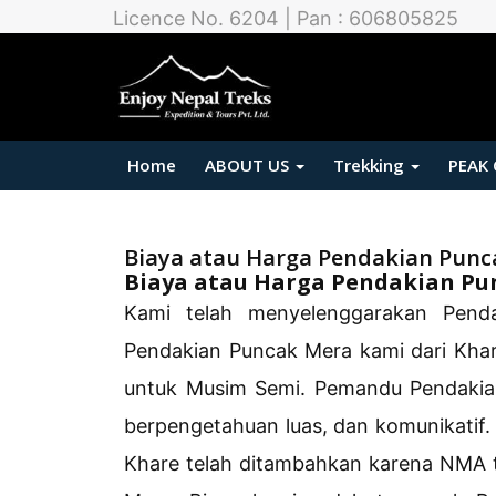
Licence No. 6204 | Pan : 606805825
Home
ABOUT US
Trekking
PEAK
Biaya atau Harga Pendakian Punc
Biaya atau Harga Pendakian Pu
Kami telah menyelenggarakan Pend
Pendakian Puncak Mera kami dari Kha
untuk Musim Semi. Pemandu Pendakian 
berpengetahuan luas, dan komunikatif.
Khare telah ditambahkan karena NMA t