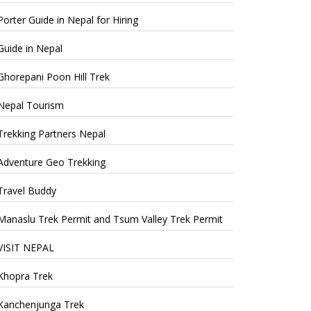
Porter Guide in Nepal for Hiring
Guide in Nepal
Ghorepani Poon Hill Trek
Nepal Tourism
Trekking Partners Nepal
Adventure Geo Trekking
Travel Buddy
Manaslu Trek Permit and Tsum Valley Trek Permit
VISIT NEPAL
Khopra Trek
Kanchenjunga Trek