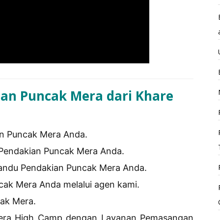
ian Puncak Mera dari Khare
n Puncak Mera Anda.
Pendakian Puncak Mera Anda.
andu Pendakian Puncak Mera Anda.
cak Mera Anda melalui agen kami.
cak Mera.
era High Camp dengan Layanan Pemasangan