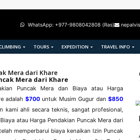
WhatsApp: +977-9808042808 (Ras)
nepalvi
 CLIMBING
TOURS
EXPEDITION
TRAVEL INFO
ak Mera dari Khare
ncak Mera dari Khare
akian Puncak Mera dan Biaya atau Harga
re adalah
$700
untuk Musim Gugur dan
$850
kami ahli secara teknis, sangat profesional,
 Biaya atau Harga Pendakian Puncak Mera dari
elah memperbarui biaya kenaikan Izin Puncak