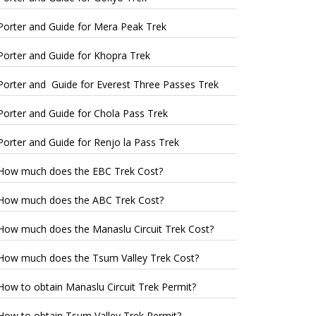
Porter and Guide for Mera Peak Trek
Porter and Guide for Khopra Trek
Porter and Guide for Everest Three Passes Trek
Porter and Guide for Chola Pass Trek
Porter and Guide for Renjo la Pass Trek
How much does the EBC Trek Cost?
How much does the ABC Trek Cost?
How much does the Manaslu Circuit Trek Cost?
How much does the Tsum Valley Trek Cost?
How to obtain Manaslu Circuit Trek Permit?
How to obtain Tsum Valley Trek Permit?