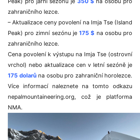
Peak) pro jarní sezónu je
350 $
na osobu pro
zahraničního lezce.
– Aktualizace ceny povolení na Imja Tse (Island
Peak) pro zimní sezónu je
175 $
na osobu pro
zahraničního lezce.
Cena povolení k výstupu na Imja Tse (ostrovní
vrchol) nebo aktualizace cen v letní sezóně je
175 dolarů
na osobu pro zahraniční horolezce.
Více informací naleznete na tomto odkazu
nepalmountaineering.org, což je platforma
NMA.