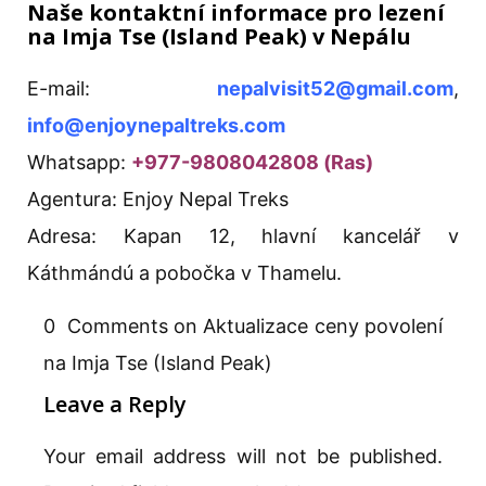
Naše kontaktní informace pro lezení
na Imja Tse (Island Peak) v Nepálu
E-mail:
nepalvisit52@gmail.com
,
info@enjoynepaltreks.com
Whatsapp:
+977-9808042808 (Ras)
Agentura: Enjoy Nepal Treks
Adresa: Kapan 12, hlavní kancelář v
Káthmándú a pobočka v Thamelu.
0 Comments on Aktualizace ceny povolení
na Imja Tse (Island Peak)
Leave a Reply
Your email address will not be published.