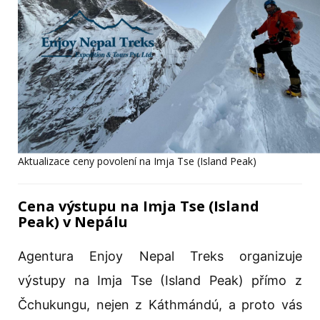
Aktualizace ceny povolení na Imja Tse (Island Peak)
Cena výstupu na Imja Tse (Island
Peak) v Nepálu
Agentura Enjoy Nepal Treks organizuje
výstupy na Imja Tse (Island Peak) přímo z
Čchukungu, nejen z Káthmándú, a proto vás