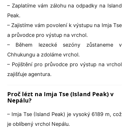
– Zaplatíme vám zálohu na odpadky na Island
Peak.
– Zajistíme vám povolení k výstupu na Imja Tse
a průvodce pro výstup na vrchol.
– Během lezecké sezóny zůstaneme v
Chhukungu a zdoláme vrchol.
– Pojištění pro průvodce pro výstup na vrchol
zajišťuje agentura.
Proč lézt na Imja Tse (Island Peak) v
Nepálu?
– Imja Tse (Island Peak) je vysoký 6189 m, což
je oblíbený vrchol Nepálu.