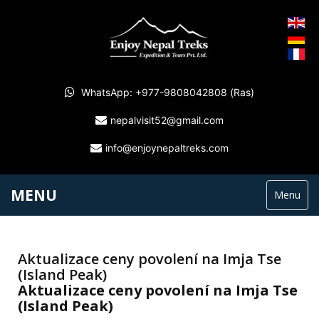
WhatsApp: +977-9808042808 (Ras)
nepalvisit52@gmail.com
info@enjoynepaltreks.com
MENU
Menu
Aktualizace ceny povolení na Imja Tse
(Island Peak)
Aktualizace ceny povolení na Imja Tse
(Island Peak)