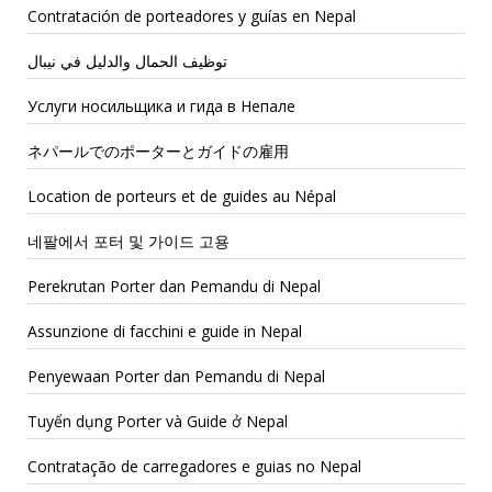
Contratación de porteadores y guías en Nepal
توظيف الحمال والدليل في نيبال
Услуги носильщика и гида в Непале
ネパールでのポーターとガイドの雇用
Location de porteurs et de guides au Népal
네팔에서 포터 및 가이드 고용
Perekrutan Porter dan Pemandu di Nepal
Assunzione di facchini e guide in Nepal
Penyewaan Porter dan Pemandu di Nepal
Tuyển dụng Porter và Guide ở Nepal
Contratação de carregadores e guias no Nepal