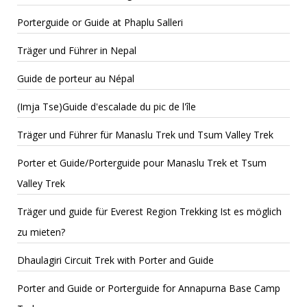
Porterguide or Guide at Phaplu Salleri
Träger und Führer in Nepal
Guide de porteur au Népal
(Imja Tse)Guide d'escalade du pic de l'île
Träger und Führer für Manaslu Trek und Tsum Valley Trek
Porter et Guide/Porterguide pour Manaslu Trek et Tsum
Valley Trek
Träger und guide für Everest Region Trekking Ist es möglich
zu mieten?
Dhaulagiri Circuit Trek with Porter and Guide
Porter and Guide or Porterguide for Annapurna Base Camp