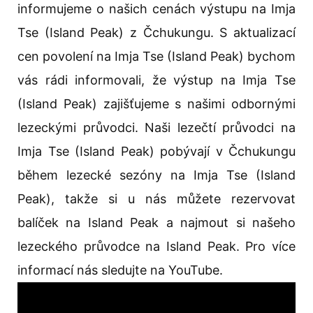
informujeme o našich cenách výstupu na Imja
Tse (Island Peak) z Čchukungu. S aktualizací
cen povolení na Imja Tse (Island Peak) bychom
vás rádi informovali, že výstup na Imja Tse
(Island Peak) zajišťujeme s našimi odbornými
lezeckými průvodci. Naši lezečtí průvodci na
Imja Tse (Island Peak) pobývají v Čchukungu
během lezecké sezóny na Imja Tse (Island
Peak), takže si u nás můžete rezervovat
balíček na Island Peak a najmout si našeho
lezeckého průvodce na Island Peak. Pro více
informací nás sledujte na YouTube.