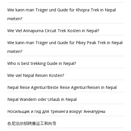
Wie kann man Träger und Guide für Khopra Trek in Nepal
mieten?
Wie Viel Annapurna Circuit Trek Kosten in Nepal?
Wie kann man Träger und Guide für Pikey Peak Trek in Nepal
mieten?
Who is best trekking Guide in Nepal?
Wie viel Nepal Reisen Kosten?
Nepal Reise Agentur/Beste Reise Agentur/Reisen in Nepal
Nepal Wandern oder Urlaub in Nepal
Носильщик и гид для трекинга вокруг Аннапурны
在尼泊尔招聘搬运工和向导