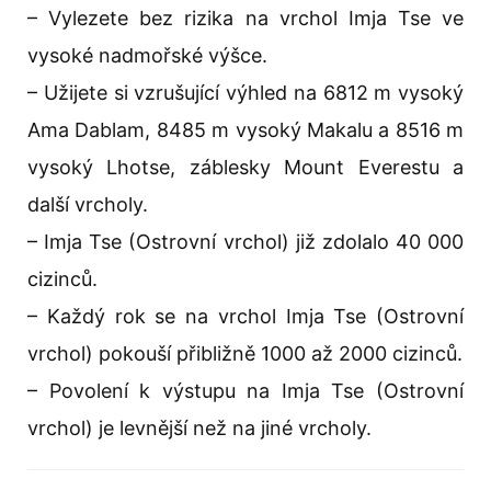
– Vylezete bez rizika na vrchol Imja Tse ve
vysoké nadmořské výšce.
– Užijete si vzrušující výhled na 6812 m vysoký
Ama Dablam, 8485 m vysoký Makalu a 8516 m
vysoký Lhotse, záblesky Mount Everestu a
další vrcholy.
– Imja Tse (Ostrovní vrchol) již zdolalo 40 000
cizinců.
– Každý rok se na vrchol Imja Tse (Ostrovní
vrchol) pokouší přibližně 1000 až 2000 cizinců.
– Povolení k výstupu na Imja Tse (Ostrovní
vrchol) je levnější než na jiné vrcholy.