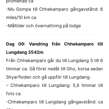
promenad ca
-Mu Gompa till Chhekamparo gångavstånd: 6
miles/10 km ca
-Måltider och övernattning på lodge
Dag 09: Vandring från Chhekamparo till
Lungdang 3542m
Från Chhekamparo går du till Lungdang 5 till 6
timmar ca. Gå först nedåt till Gho, korsa sedan
Shyarfloden och gå uppför till Lungdang.
– Chhekamparo till Lungdang: 5,6 timmar till
fots ca.
-Chhekamparo till Lungdang gångavstånd: ca