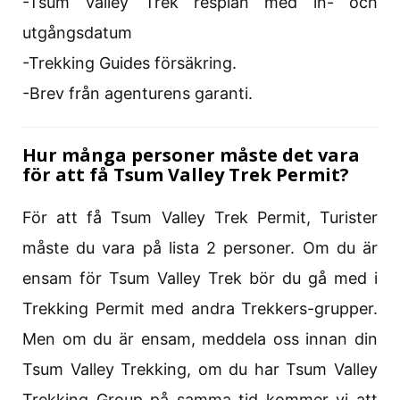
-Tsum Valley Trek resplan med in- och
utgångsdatum
-Trekking Guides försäkring.
-Brev från agenturens garanti.
Hur många personer måste det vara
för att få Tsum Valley Trek Permit?
För att få Tsum Valley Trek Permit, Turister
måste du vara på lista 2 personer. Om du är
ensam för Tsum Valley Trek bör du gå med i
Trekking Permit med andra Trekkers-grupper.
Men om du är ensam, meddela oss innan din
Tsum Valley Trekking, om du har Tsum Valley
Trekking Group på samma tid kommer vi att