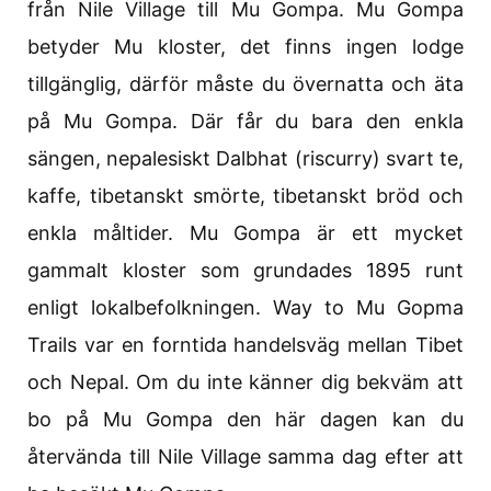
från Nile Village till Mu Gompa. Mu Gompa
betyder Mu kloster, det finns ingen lodge
tillgänglig, därför måste du övernatta och äta
på Mu Gompa. Där får du bara den enkla
sängen, nepalesiskt Dalbhat (riscurry) svart te,
kaffe, tibetanskt smörte, tibetanskt bröd och
enkla måltider. Mu Gompa är ett mycket
gammalt kloster som grundades 1895 runt
enligt lokalbefolkningen. Way to Mu Gopma
Trails var en forntida handelsväg mellan Tibet
och Nepal. Om du inte känner dig bekväm att
bo på Mu Gompa den här dagen kan du
återvända till Nile Village samma dag efter att