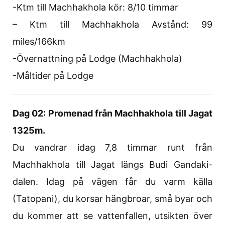
-Ktm till Machhakhola kör: 8/10 timmar
– Ktm till Machhakhola Avstånd: 99
miles/166km
-Övernattning på Lodge (Machhakhola)
-Måltider på Lodge
Dag 02: Promenad från Machhakhola till Jagat
1325m.
Du vandrar idag 7,8 timmar runt från
Machhakhola till Jagat längs Budi Gandaki-
dalen. Idag på vägen får du varm källa
(Tatopani), du korsar hängbroar, små byar och
du kommer att se vattenfallen, utsikten över