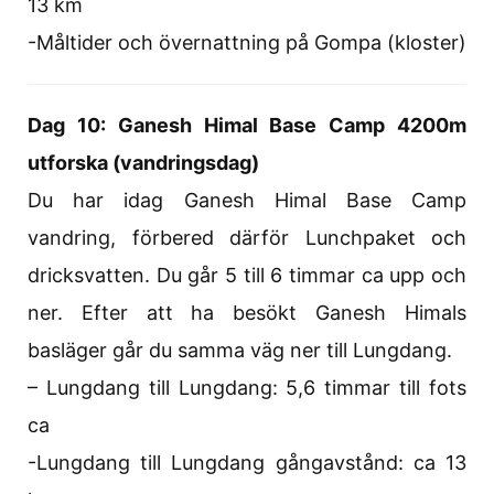
13 km
-Måltider och övernattning på Gompa (kloster)
Dag 10: Ganesh Himal Base Camp 4200m
utforska (vandringsdag)
Du har idag Ganesh Himal Base Camp
vandring, förbered därför Lunchpaket och
dricksvatten. Du går 5 till 6 timmar ca upp och
ner. Efter att ha besökt Ganesh Himals
basläger går du samma väg ner till Lungdang.
– Lungdang till Lungdang: 5,6 timmar till fots
ca
-Lungdang till Lungdang gångavstånd: ca 13