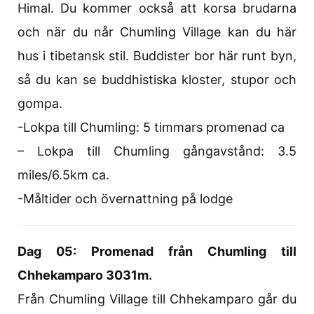
Himal. Du kommer också att korsa brudarna
och när du når Chumling Village kan du här
hus i tibetansk stil. Buddister bor här runt byn,
så du kan se buddhistiska kloster, stupor och
gompa.
-Lokpa till Chumling: 5 timmars promenad ca
– Lokpa till Chumling gångavstånd: 3.5
miles/6.5km ca.
-Måltider och övernattning på lodge
Dag 05: Promenad från Chumling till
Chhekamparo 3031m.
Från Chumling Village till Chhekamparo går du