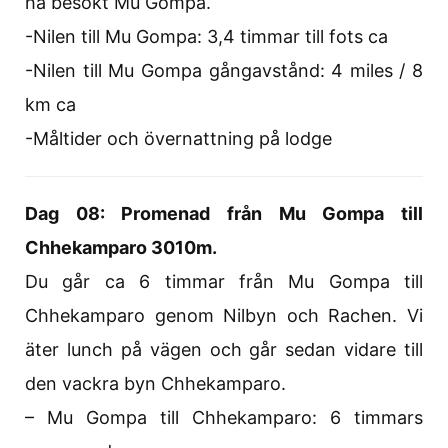
ha besökt Mu Gompa.
-Nilen till Mu Gompa: 3,4 timmar till fots ca
-Nilen till Mu Gompa gångavstånd: 4 miles / 8
km ca
-Måltider och övernattning på lodge
Dag 08: Promenad från Mu Gompa till
Chhekamparo 3010m.
Du går ca 6 timmar från Mu Gompa till
Chhekamparo genom Nilbyn och Rachen. Vi
äter lunch på vägen och går sedan vidare till
den vackra byn Chhekamparo.
– Mu Gompa till Chhekamparo: 6 timmars