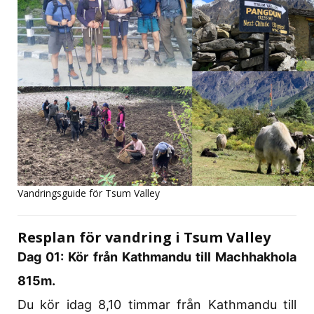
Vandringsguide för Tsum Valley
Resplan för vandring i Tsum Valley
Dag 01: Kör från Kathmandu till Machhakhola
815m.
Du kör idag 8,10 timmar från Kathmandu till