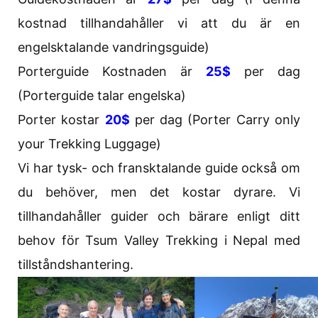
kostnad tillhandahåller vi att du är en
engelsktalande vandringsguide)
Porterguide Kostnaden är
25$
per dag
(Porterguide talar engelska)
Porter kostar
20$
per dag (Porter Carry only
your Trekking Luggage)
Vi har tysk- och fransktalande guide också om
du behöver, men det kostar dyrare. Vi
tillhandahåller guider och bärare enligt ditt
behov för Tsum Valley Trekking i Nepal med
tillståndshantering.