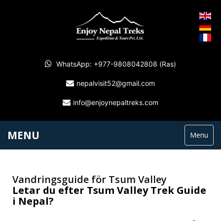
WhatsApp: +977-9808042808 (Ras)
nepalvisit52@gmail.com
info@enjoynepaltreks.com
MENU
Menu
Vandringsguide för Tsum Valley
Letar du efter Tsum Valley Trek Guide
i Nepal?