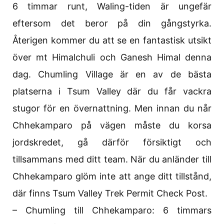
6 timmar runt, Waling-tiden är ungefär
eftersom det beror på din gångstyrka.
Återigen kommer du att se en fantastisk utsikt
över mt Himalchuli och Ganesh Himal denna
dag. Chumling Village är en av de bästa
platserna i Tsum Valley där du får vackra
stugor för en övernattning. Men innan du når
Chhekamparo på vägen måste du korsa
jordskredet, gå därför försiktigt och
tillsammans med ditt team. När du anländer till
Chhekamparo glöm inte att ange ditt tillstånd,
där finns Tsum Valley Trek Permit Check Post.
– Chumling till Chhekamparo: 6 timmars