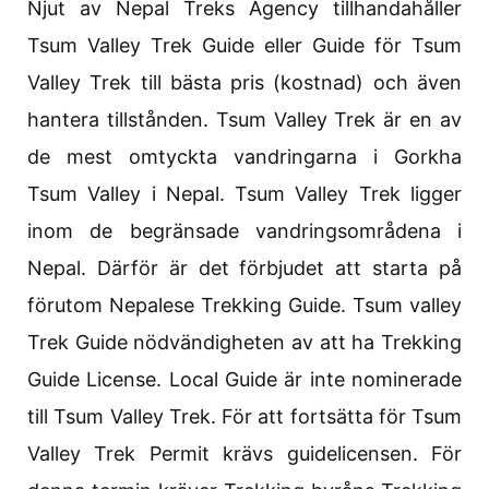
Njut av Nepal Treks Agency tillhandahåller
Tsum Valley Trek Guide eller Guide för Tsum
Valley Trek till bästa pris (kostnad) och även
hantera tillstånden. Tsum Valley Trek är en av
de mest omtyckta vandringarna i Gorkha
Tsum Valley i Nepal. Tsum Valley Trek ligger
inom de begränsade vandringsområdena i
Nepal. Därför är det förbjudet att starta på
förutom Nepalese Trekking Guide. Tsum valley
Trek Guide nödvändigheten av att ha Trekking
Guide License. Local Guide är inte nominerade
till Tsum Valley Trek. För att fortsätta för Tsum
Valley Trek Permit krävs guidelicensen. För