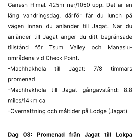
Ganesh Himal. 425m ner/1050 upp. Det är en
lång vandringsdag, därför får du lunch på
vägen innan du anländer till Jagat. När du
anländer till Jagat anger du ditt begränsade
tillstånd för Tsum Valley och Manaslu-
områdena vid Check Point.
-Machhakhola till Jagat: 7/8 timmars
promenad
-Machhakhola till Jagat gångavstånd: 8.8
miles/14km ca
-Övernattning och måltider på Lodge (Jagat)
Dag 03: Promenad från Jagat till Lokpa