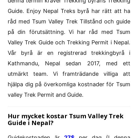
denna termin kräver Trekking byråns Trekking
Guide. Enjoy Nepal Treks byrå har rätt att ha
råd med Tsum Valley Trek Tillstånd och guide
på din förutsättning. Vi har råd med Tsum
Valley Trek Guide och Trekking Permit i Nepal.
Vår byrå är en registrerad trekkingbyrå i
Kathmandu, Nepal sedan 2017, med ett
utmärkt team. Vi framträdande villiga att
hjälpa dig på överkomliga kostnader för Tsum
valley Trek Permit and Guide.
Hur mycket kostar Tsum Valley Trek
Guide i Nepal?
Guidekostnaden är
27$
per dag (I denna