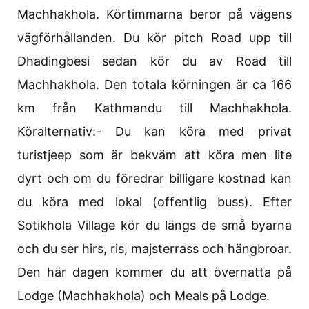
Machhakhola. Körtimmarna beror på vägens
vägförhållanden. Du kör pitch Road upp till
Dhadingbesi sedan kör du av Road till
Machhakhola. Den totala körningen är ca 166
km från Kathmandu till Machhakhola.
Köralternativ:- Du kan köra med privat
turistjeep som är bekväm att köra men lite
dyrt och om du föredrar billigare kostnad kan
du köra med lokal (offentlig buss). Efter
Sotikhola Village kör du längs de små byarna
och du ser hirs, ris, majsterrass och hängbroar.
Den här dagen kommer du att övernatta på
Lodge (Machhakhola) och Meals på Lodge.