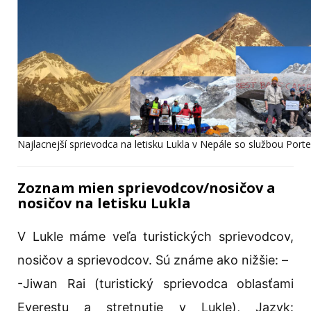
Najlacnejší sprievodca na letisku Lukla v Nepále so službou Porte
Zoznam mien sprievodcov/nosičov a
nosičov na letisku Lukla
V Lukle máme veľa turistických sprievodcov,
nosičov a sprievodcov. Sú známe ako nižšie: –
-Jiwan Rai (turistický sprievodca oblasťami
Everestu a stretnutie v Lukle), Jazyk: