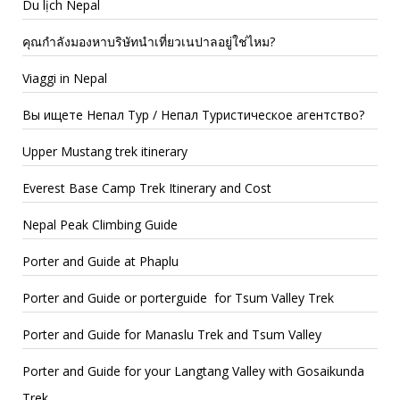
Du lịch Nepal
คุณกำลังมองหาบริษัทนำเที่ยวเนปาลอยู่ใช่ไหม?
Viaggi in Nepal
Вы ищете Непал Тур / Непал Туристическое агентство?
Upper Mustang trek itinerary
Everest Base Camp Trek Itinerary and Cost
Nepal Peak Climbing Guide
Porter and Guide at Phaplu
Porter and Guide or porterguide for Tsum Valley Trek
Porter and Guide for Manaslu Trek and Tsum Valley
Porter and Guide for your Langtang Valley with Gosaikunda
Trek