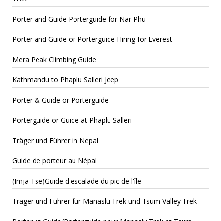
Porter and Guide Porterguide for Nar Phu
Porter and Guide or Porterguide Hiring for Everest
Mera Peak Climbing Guide
Kathmandu to Phaplu Salleri Jeep
Porter & Guide or Porterguide
Porterguide or Guide at Phaplu Salleri
Träger und Führer in Nepal
Guide de porteur au Népal
(Imja Tse)Guide d'escalade du pic de l'île
Träger und Führer für Manaslu Trek und Tsum Valley Trek