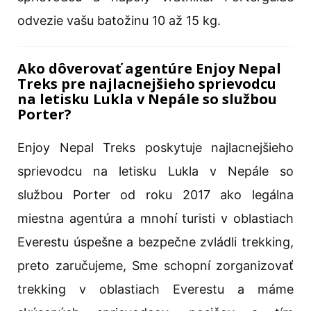
odvezie vašu batožinu 10 až 15 kg.
Ako dôverovať agentúre Enjoy Nepal
Treks pre najlacnejšieho sprievodcu
na letisku Lukla v Nepále so službou
Porter?
Enjoy Nepal Treks poskytuje najlacnejšieho
sprievodcu na letisku Lukla v Nepále so
službou Porter od roku 2017 ako legálna
miestna agentúra a mnohí turisti v oblastiach
Everestu úspešne a bezpečne zvládli trekking,
preto zaručujeme, Sme schopní zorganizovať
trekking v oblastiach Everestu a máme