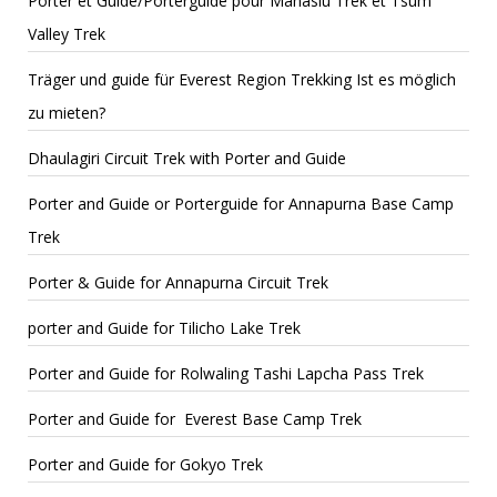
Porter et Guide/Porterguide pour Manaslu Trek et Tsum
Valley Trek
Träger und guide für Everest Region Trekking Ist es möglich
zu mieten?
Dhaulagiri Circuit Trek with Porter and Guide
Porter and Guide or Porterguide for Annapurna Base Camp
Trek
Porter & Guide for Annapurna Circuit Trek
porter and Guide for Tilicho Lake Trek
Porter and Guide for Rolwaling Tashi Lapcha Pass Trek
Porter and Guide for Everest Base Camp Trek
Porter and Guide for Gokyo Trek