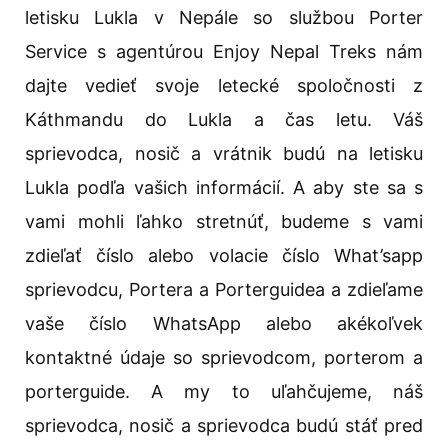
letisku Lukla v Nepále so službou Porter
Service s agentúrou Enjoy Nepal Treks nám
dajte vedieť svoje letecké spoločnosti z
Káthmandu do Lukla a čas letu. Váš
sprievodca, nosič a vrátnik budú na letisku
Lukla podľa vašich informácií. A aby ste sa s
vami mohli ľahko stretnúť, budeme s vami
zdieľať číslo alebo volacie číslo What’sapp
sprievodcu, Portera a Porterguidea a zdieľame
vaše číslo WhatsApp alebo akékoľvek
kontaktné údaje so sprievodcom, porterom a
porterguide. A my to uľahčujeme, náš
sprievodca, nosič a sprievodca budú stáť pred