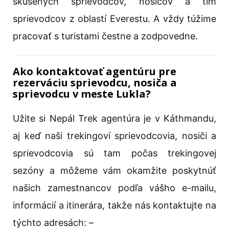
skúsených sprievodcov, nosičov a tím
sprievodcov z oblastí Everestu. A vždy túžime
pracovať s turistami čestne a zodpovedne.
Ako kontaktovať agentúru pre
rezerváciu sprievodcu, nosiča a
sprievodcu v meste Lukla?
Užite si Nepál Trek agentúra je v Káthmandu,
aj keď naši trekingoví sprievodcovia, nosiči a
sprievodcovia sú tam počas trekingovej
sezóny a môžeme vám okamžite poskytnúť
našich zamestnancov podľa vášho e-mailu,
informácií a itinerára, takže nás kontaktujte na
týchto adresách: –