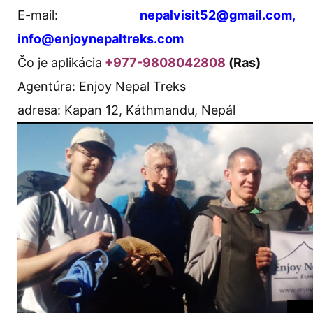
E-mail:
nepalvisit52@gmail.com,
info@enjoynepaltreks.com
Čo je aplikácia
+977-9808042808
(Ras)
Agentúra: Enjoy Nepal Treks
adresa: Kapan 12, Káthmandu, Nepál