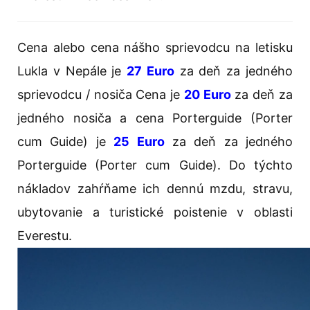
Cena alebo cena nášho sprievodcu na letisku
Lukla v Nepále je
27 Euro
za deň za jedného
sprievodcu / nosiča Cena je
20 Euro
za deň za
jedného nosiča a cena Porterguide (Porter
cum Guide) je
25 Euro
za deň za jedného
Porterguide (Porter cum Guide). Do týchto
nákladov zahŕňame ich dennú mzdu, stravu,
ubytovanie a turistické poistenie v oblasti
Everestu.