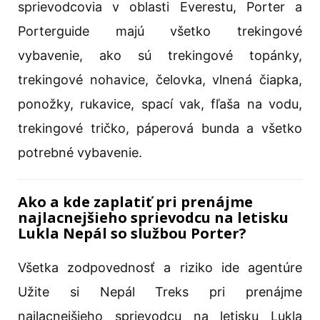
sprievodcovia v oblasti Everestu, Porter a
Porterguide majú všetko trekingové
vybavenie, ako sú trekingové topánky,
trekingové nohavice, čelovka, vlnená čiapka,
ponožky, rukavice, spací vak, fľaša na vodu,
trekingové tričko, páperová bunda a všetko
potrebné vybavenie.
Ako a kde zaplatiť pri prenájme
najlacnejšieho sprievodcu na letisku
Lukla Nepál so službou Porter?
Všetka zodpovednosť a riziko ide agentúre
Užite si Nepál Treks pri prenájme
najlacnejšieho sprievodcu na letisku Lukla