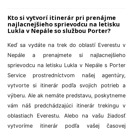
Kto si vytvorí itinerár pri prenájme
najlacnejšieho sprievodcu na letisku
Lukla v Nepále so službou Porter?
Keď sa vydáte na trek do oblastí Everestu v
Nepále a prenajmete si najlacnejšieho
sprievodcu na letisku Lukla v Nepále s Porter
Service prostredníctvom našej agentúry,
vytvorte si itinerár podľa svojich potrieb a
výberu. Ale ak nemáte predstavu, poskytneme
vám náš predchádzajúci itinerár trekingu v
oblastiach Everestu. Alebo na vašu žiadosť
vytvoríme itinerár podľa vašej časovej