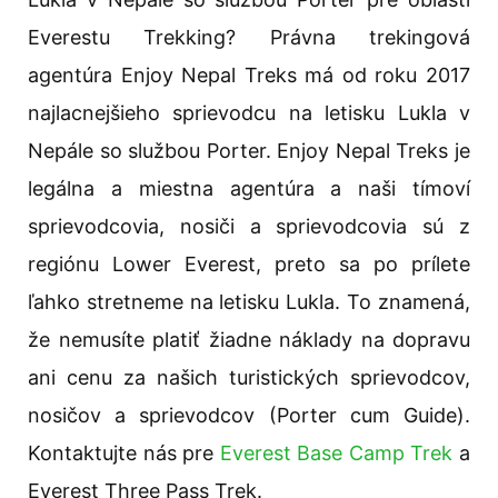
Everestu Trekking? Právna trekingová
agentúra Enjoy Nepal Treks má od roku 2017
najlacnejšieho sprievodcu na letisku Lukla v
Nepále so službou Porter. Enjoy Nepal Treks je
legálna a miestna agentúra a naši tímoví
sprievodcovia, nosiči a sprievodcovia sú z
regiónu Lower Everest, preto sa po prílete
ľahko stretneme na letisku Lukla. To znamená,
že nemusíte platiť žiadne náklady na dopravu
ani cenu za našich turistických sprievodcov,
nosičov a sprievodcov (Porter cum Guide).
Kontaktujte nás pre
Everest Base Camp Trek
a
Everest Three Pass Trek.