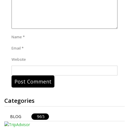
Name
*
Email
*
Website
Categories
965
BLOG