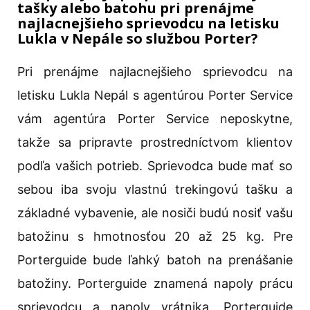
tašky alebo batohu pri prenájme
najlacnejšieho sprievodcu na letisku
Lukla v Nepále so službou Porter?
Pri prenájme najlacnejšieho sprievodcu na
letisku Lukla Nepál s agentúrou Porter Service
vám agentúra Porter Service neposkytne,
takže sa pripravte prostredníctvom klientov
podľa vašich potrieb. Sprievodca bude mať so
sebou iba svoju vlastnú trekingovú tašku a
základné vybavenie, ale nosiči budú nosiť vašu
batožinu s hmotnosťou 20 až 25 kg. Pre
Porterguide bude ľahký batoh na prenášanie
batožiny. Porterguide znamená napoly prácu
sprievodcu a napoly vrátnika. Porterguide