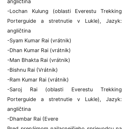
angličtina
-Lochan Kulung (oblasti Everestu Trekking
Porterguide a stretnutie v Lukle), Jazyk:
angličtina
-Syam Kumar Rai (vrátnik)
-Dhan Kumar Rai (vrátnik)
-Man Bhakta Rai (vrátnik)
-Bishnu Rai (Vrátnik)
-Ram Kumar Rai (vrátnik)
-Saroj Rai (oblasti Everestu Trekking
Porterguide a stretnutie v Lukle), Jazyk:
angličtina
-Dhambar Rai (Evere
Pred prenájmom najlacnejšieho sprievodcu na