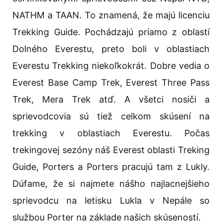
NATHM a TAAN. To znamená, že majú licenciu
Trekking Guide. Pochádzajú priamo z oblastí
Dolného Everestu, preto boli v oblastiach
Everestu Trekking niekoľkokrát. Dobre vedia o
Everest Base Camp Trek, Everest Three Pass
Trek, Mera Trek atď. A všetci nosiči a
sprievodcovia sú tiež celkom skúsení na
trekking v oblastiach Everestu. Počas
trekingovej sezóny náš Everest oblasti Treking
Guide, Porters a Porters pracujú tam z Lukly.
Dúfame, že si najmete nášho najlacnejšieho
sprievodcu na letisku Lukla v Nepále so
službou Porter na základe našich skúseností.