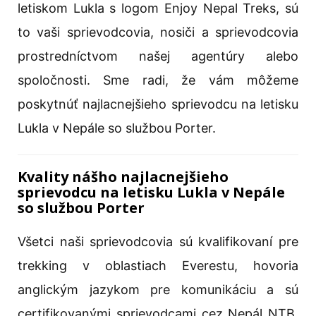
letiskom Lukla s logom Enjoy Nepal Treks, sú
to vaši sprievodcovia, nosiči a sprievodcovia
prostredníctvom našej agentúry alebo
spoločnosti. Sme radi, že vám môžeme
poskytnúť najlacnejšieho sprievodcu na letisku
Lukla v Nepále so službou Porter.
Kvality nášho najlacnejšieho
sprievodcu na letisku Lukla v Nepále
so službou Porter
Všetci naši sprievodcovia sú kvalifikovaní pre
trekking v oblastiach Everestu, hovoria
anglickým jazykom pre komunikáciu a sú
certifikovanými sprievodcami cez Nepál NTB,