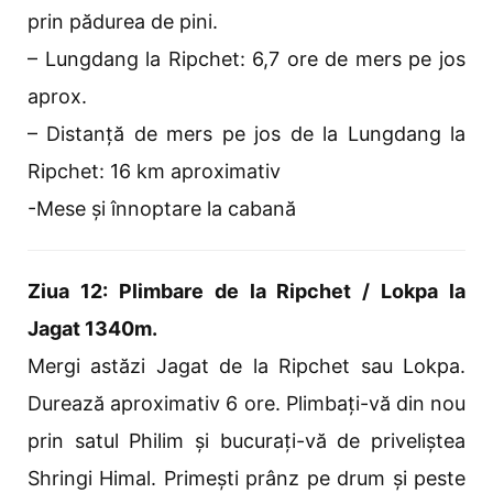
prin pădurea de pini.
– Lungdang la Ripchet: 6,7 ore de mers pe jos
aprox.
– Distanță de mers pe jos de la Lungdang la
Ripchet: 16 km aproximativ
-Mese și înnoptare la cabană
Ziua 12: Plimbare de la Ripchet / Lokpa la
Jagat 1340m.
Mergi astăzi Jagat de la Ripchet sau Lokpa.
Durează aproximativ 6 ore. Plimbați-vă din nou
prin satul Philim și bucurați-vă de priveliștea
Shringi Himal. Primești prânz pe drum și peste