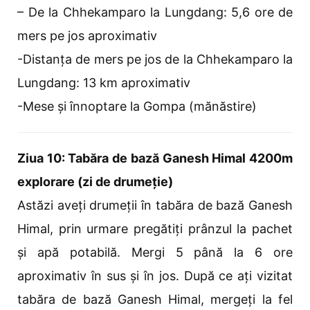
– De la Chhekamparo la Lungdang: 5,6 ore de
mers pe jos aproximativ
-Distanța de mers pe jos de la Chhekamparo la
Lungdang: 13 km aproximativ
-Mese și înnoptare la Gompa (mănăstire)
Ziua 10: Tabăra de bază Ganesh Himal 4200m
explorare (zi de drumeție)
Astăzi aveți drumeții în tabăra de bază Ganesh
Himal, prin urmare pregătiți prânzul la pachet
și apă potabilă. Mergi 5 până la 6 ore
aproximativ în sus și în jos. După ce ați vizitat
tabăra de bază Ganesh Himal, mergeți la fel