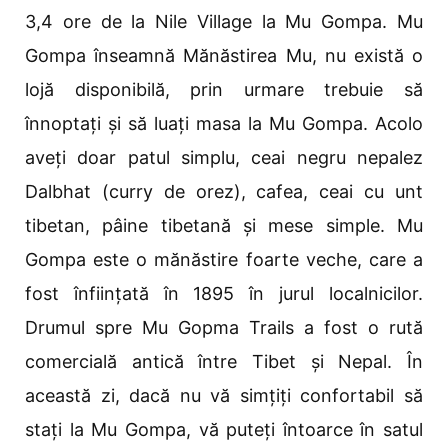
3,4 ore de la Nile Village la Mu Gompa. Mu
Gompa înseamnă Mănăstirea Mu, nu există o
lojă disponibilă, prin urmare trebuie să
înnoptați și să luați masa la Mu Gompa. Acolo
aveți doar patul simplu, ceai negru nepalez
Dalbhat (curry de orez), cafea, ceai cu unt
tibetan, pâine tibetană și mese simple. Mu
Gompa este o mănăstire foarte veche, care a
fost înființată în 1895 în jurul localnicilor.
Drumul spre Mu Gopma Trails a fost o rută
comercială antică între Tibet și Nepal. În
această zi, dacă nu vă simțiți confortabil să
stați la Mu Gompa, vă puteți întoarce în satul