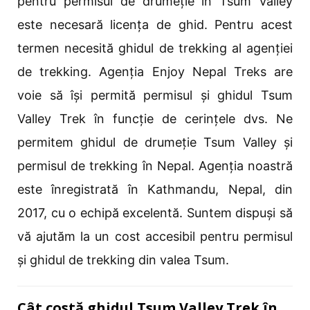
pentru permisul de drumeție în Tsum Valley
este necesară licența de ghid. Pentru acest
termen necesită ghidul de trekking al agenției
de trekking. Agenția Enjoy Nepal Treks are
voie să își permită permisul și ghidul Tsum
Valley Trek în funcție de cerințele dvs. Ne
permitem ghidul de drumeție Tsum Valley și
permisul de trekking în Nepal. Agenția noastră
este înregistrată în Kathmandu, Nepal, din
2017, cu o echipă excelentă. Suntem dispuși să
vă ajutăm la un cost accesibil pentru permisul
și ghidul de trekking din valea Tsum.
Cât costă ghidul Tsum Valley Trek în