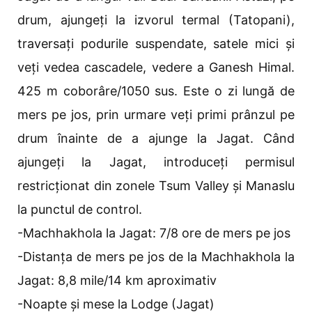
drum, ajungeți la izvorul termal (Tatopani),
traversați podurile suspendate, satele mici și
veți vedea cascadele, vedere a Ganesh Himal.
425 m coborâre/1050 sus. Este o zi lungă de
mers pe jos, prin urmare veți primi prânzul pe
drum înainte de a ajunge la Jagat. Când
ajungeți la Jagat, introduceți permisul
restricționat din zonele Tsum Valley și Manaslu
la punctul de control.
-Machhakhola la Jagat: 7/8 ore de mers pe jos
-Distanța de mers pe jos de la Machhakhola la
Jagat: 8,8 mile/14 km aproximativ
-Noapte și mese la Lodge (Jagat)