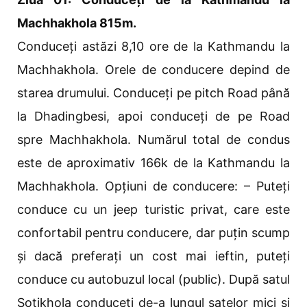
Machhakhola 815m.
Conduceți astăzi 8,10 ore de la Kathmandu la
Machhakhola. Orele de conducere depind de
starea drumului. Conduceți pe pitch Road până
la Dhadingbesi, apoi conduceți de pe Road
spre Machhakhola. Numărul total de condus
este de aproximativ 166k de la Kathmandu la
Machhakhola. Opțiuni de conducere: – Puteți
conduce cu un jeep turistic privat, care este
confortabil pentru conducere, dar puțin scump
și dacă preferați un cost mai ieftin, puteți
conduce cu autobuzul local (public). După satul
Sotikhola conduceți de-a lungul satelor mici și