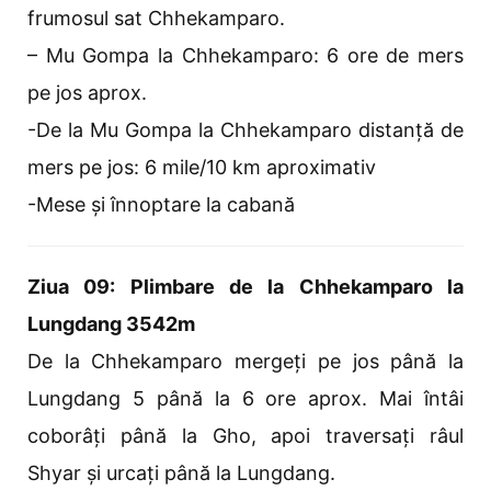
frumosul sat Chhekamparo.
– Mu Gompa la Chhekamparo: 6 ore de mers
pe jos aprox.
-De la Mu Gompa la Chhekamparo distanță de
mers pe jos: 6 mile/10 km aproximativ
-Mese și înnoptare la cabană
Ziua 09: Plimbare de la Chhekamparo la
Lungdang 3542m
De la Chhekamparo mergeți pe jos până la
Lungdang 5 până la 6 ore aprox. Mai întâi
coborâți până la Gho, apoi traversați râul
Shyar și urcați până la Lungdang.