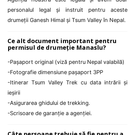
personalul legal și instruit pentru aceste
drumeții Ganesh Himal și Tsum Valley în Nepal.
Ce alt document important pentru
permisul de drumeție Manaslu?
-Pașaport original (viză pentru Nepal valabilă)
-Fotografie dimensiune pașaport 3PP
-Itinerar Tsum Valley Trek cu data intrării și
ieșirii
-Asigurarea ghidului de trekking.
-Scrisoare de garanție a agenției.
Câte persoane trebuie să fie pentru a