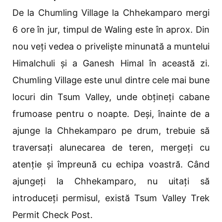
De la Chumling Village la Chhekamparo mergi
6 ore în jur, timpul de Waling este în aprox. Din
nou veți vedea o priveliște minunată a muntelui
Himalchuli și a Ganesh Himal în această zi.
Chumling Village este unul dintre cele mai bune
locuri din Tsum Valley, unde obțineți cabane
frumoase pentru o noapte. Deși, înainte de a
ajunge la Chhekamparo pe drum, trebuie să
traversați alunecarea de teren, mergeți cu
atenție și împreună cu echipa voastră. Când
ajungeți la Chhekamparo, nu uitați să
introduceți permisul, există Tsum Valley Trek
Permit Check Post.