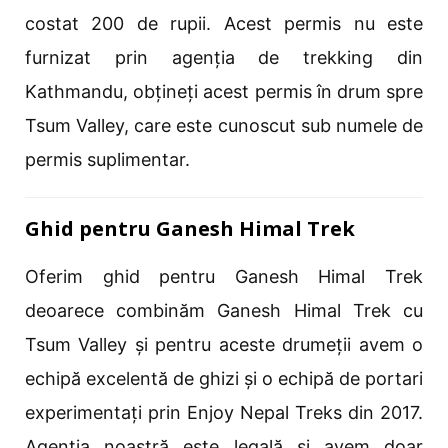
costat 200 de rupii. Acest permis nu este
furnizat prin agenția de trekking din
Kathmandu, obțineți acest permis în drum spre
Tsum Valley, care este cunoscut sub numele de
permis suplimentar.
Ghid pentru Ganesh Himal Trek
Oferim ghid pentru Ganesh Himal Trek
deoarece combinăm Ganesh Himal Trek cu
Tsum Valley și pentru aceste drumeții avem o
echipă excelentă de ghizi și o echipă de portari
experimentați prin Enjoy Nepal Treks din 2017.
Agenția noastră este legală și avem doar