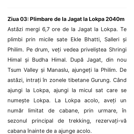
Ziua 03: Plimbare de la Jagat la Lokpa 2040m
Astăzi mergi 6,7 ore de la Jagat la Lokpa. Te
plimbi prin micile sate Ekle Bhatti, Salleri și
Philim. Pe drum, veți vedea priveliștea Shringi
Himal și Budha Himal. După Jagat, din nou
Tsum Valley și Manaslu, ajungeți la Philim. De
astăzi, intrați în zonele tibetane Gurung. Când
ajungi la Lokpa, ajungi la micul sat care se
numește Lokpa. La Lokpa acolo, aveți un
număr limitat de cabane, prin urmare, în
sezonul principal de trekking, rezervați-vă
cabana înainte de a ajunge acolo.