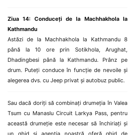
Ziua 14: Conduceți de la Machhakhola la
Kathmandu
Astăzi de la Machhakhola la Kathmandu 8
până la 10 ore prin Sotikhola, Arughat,
Dhadingbesi până la Kathmandu. Prânz pe
drum. Puteți conduce în funcție de nevoile și
alegerea dvs. cu Jeep privat și autobuz public.
Sau dacă doriți să combinați drumeția în Valea
Tsum cu Manaslu Circuit Larkya Pass, pentru
această drumeție este necesar să închiriați și
un ghid și agenția noastră oferă ghid de