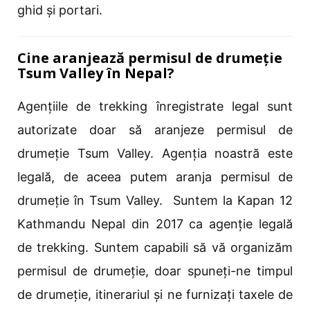
ghid și portari.
Cine aranjează permisul de drumeție
Tsum Valley în Nepal?
Agențiile de trekking înregistrate legal sunt
autorizate doar să aranjeze permisul de
drumeție Tsum Valley. Agenția noastră este
legală, de aceea putem aranja permisul de
drumeție în Tsum Valley. Suntem la Kapan 12
Kathmandu Nepal din 2017 ca agenție legală
de trekking. Suntem capabili să vă organizăm
permisul de drumeție, doar spuneți-ne timpul
de drumeție, itinerariul și ne furnizați taxele de