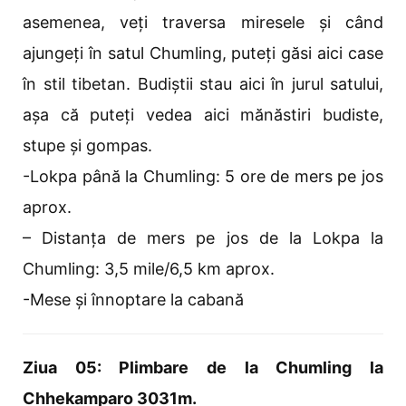
asemenea, veți traversa miresele și când
ajungeți în satul Chumling, puteți găsi aici case
în stil tibetan. Budiștii stau aici în jurul satului,
așa că puteți vedea aici mănăstiri budiste,
stupe și gompas.
-Lokpa până la Chumling: 5 ore de mers pe jos
aprox.
– Distanța de mers pe jos de la Lokpa la
Chumling: 3,5 mile/6,5 km aprox.
-Mese și înnoptare la cabană
Ziua 05: Plimbare de la Chumling la
Chhekamparo 3031m.