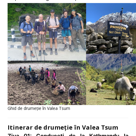
Ghid de drumeție în Valea Tsum
Itinerar de drumeție în Valea Tsum
Ziua 01: Conduceți de la Kathmandu la