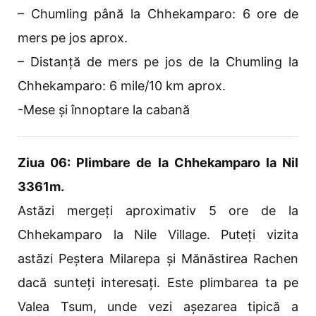
– Chumling până la Chhekamparo: 6 ore de
mers pe jos aprox.
– Distanță de mers pe jos de la Chumling la
Chhekamparo: 6 mile/10 km aprox.
-Mese și înnoptare la cabană
Ziua 06: Plimbare de la Chhekamparo la Nil
3361m.
Astăzi mergeți aproximativ 5 ore de la
Chhekamparo la Nile Village. Puteți vizita
astăzi Peștera Milarepa și Mănăstirea Rachen
dacă sunteți interesați. Este plimbarea ta pe
Valea Tsum, unde vezi așezarea tipică a