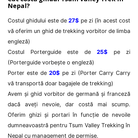
Nepal?
Costul ghidului este de
27$
pe zi (în acest cost
vă oferim un ghid de trekking vorbitor de limba
engleză)
Costul Porterguide este de
25$
pe zi
(Porterguide vorbește o engleză)
Porter este de
20$
pe zi (Porter Carry Carry
vă transportă doar bagajele de trekking)
Avem și ghid vorbitor de germană și franceză
dacă aveți nevoie, dar costă mai scump.
Oferim ghizi și portari în funcție de nevoile
dumneavoastră pentru Tsum Valley Trekking în
Nepal cu management de permise.