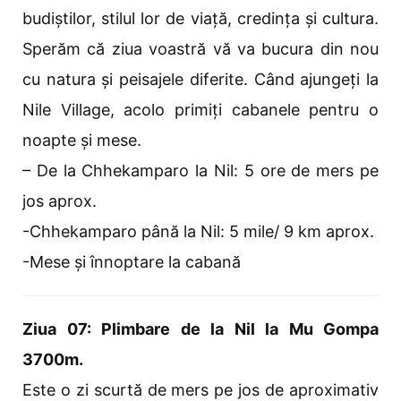
budiștilor, stilul lor de viață, credința și cultura.
Sperăm că ziua voastră vă va bucura din nou
cu natura și peisajele diferite. Când ajungeți la
Nile Village, acolo primiți cabanele pentru o
noapte și mese.
– De la Chhekamparo la Nil: 5 ore de mers pe
jos aprox.
-Chhekamparo până la Nil: 5 mile/ 9 km aprox.
-Mese și înnoptare la cabană
Ziua 07: Plimbare de la Nil la Mu Gompa
3700m.
Este o zi scurtă de mers pe jos de aproximativ