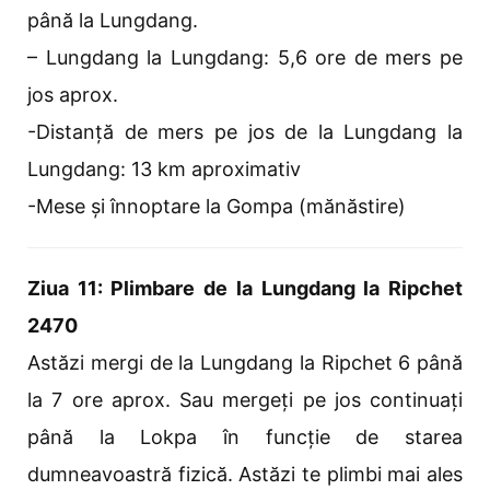
până la Lungdang.
– Lungdang la Lungdang: 5,6 ore de mers pe
jos aprox.
-Distanță de mers pe jos de la Lungdang la
Lungdang: 13 km aproximativ
-Mese și înnoptare la Gompa (mănăstire)
Ziua 11: Plimbare de la Lungdang la Ripchet
2470
Astăzi mergi de la Lungdang la Ripchet 6 până
la 7 ore aprox. Sau mergeți pe jos continuați
până la Lokpa în funcție de starea
dumneavoastră fizică. Astăzi te plimbi mai ales