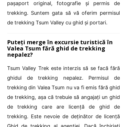
pașaport original, fotografie și permis de
trekking. Suntem gata să vă oferim permisul
de trekking Tsum Valley cu ghid și portari.
Puteți merge în excursie turistică în
Valea Tsum fără ghid de trekking
nepalez?
Tsum Valley Trek este interzis să se facă fără
ghidul de trekking nepalez. Permisul de
trekking din Valea Tsum nu va fi emis fără ghid
de trekking, așa că trebuie să angajați un ghid
de trekking care are licență de ghid de
trekking. Este nevoie de deținător de licență
Ghid de trekking al agenției. Dacă închiriați