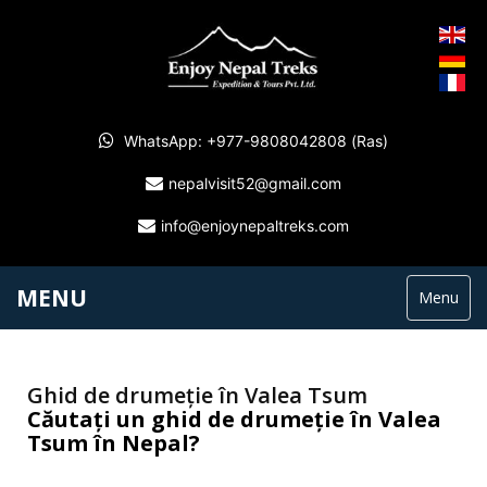
WhatsApp: +977-9808042808 (Ras)
nepalvisit52@gmail.com
info@enjoynepaltreks.com
MENU
Menu
Ghid de drumeție în Valea Tsum
Căutați un ghid de drumeție în Valea
Tsum în Nepal?