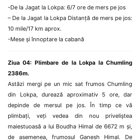
-De la Jagat la Lokpa: 6/7 ore de mers pe jos
– De la Jagat la Lokpa Distanță de mers pe jos:
10 mile/17 km aprox.
-Mese și înnoptare la cabană
Ziua 04: Plimbare de la Lokpa la Chumling
2386m.
Astăzi mergi pe un mic sat frumos Chumling
din Lokpa, durează aproximativ 5 ore, dar
depinde de mersul pe jos. În timp ce vă
plimbați, veți vedea din nou priveliștea
maiestuoasă a lui Boudha Himal de 6672 m și,
de asemenea, frumosul Ganesh Himal. De