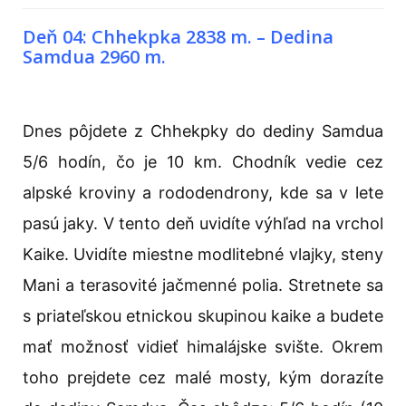
Deň 04: Chhekpka 2838 m. – Dedina
Samdua 2960 m.
Dnes pôjdete z Chhekpky do dediny Samdua
5/6 hodín, čo je 10 km. Chodník vedie cez
alpské kroviny a rododendrony, kde sa v lete
pasú jaky. V tento deň uvidíte výhľad na vrchol
Kaike. Uvidíte miestne modlitebné vlajky, steny
Mani a terasovité jačmenné polia. Stretnete sa
s priateľskou etnickou skupinou kaike a budete
mať možnosť vidieť himalájske svište. Okrem
toho prejdete cez malé mosty, kým dorazíte