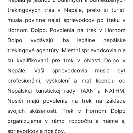
trekingových trás v Nepále, preto si turisti
musia povinne najať sprievodcov po treku v
Hornom Dolpo. Povolenia na trek v Hornom
Dolpo vydávajú iba legálne nepálske
trekingové agentúry. Miestni sprievodcovia nie
sú kvalifikovaní pre trek v oblasti Dolpo v
Nepále. Vaši sprievodcovia musia byť
profesionálni, vyškolení a mať licenciu od
Nepálskej turistickej rady TAAN a NATHM.
Nosiči majú povolenie na trek na základe
svojich skúseností. Trek v Hornom Dolpo
organizujeme v rámci rozpočtu a máme aj
sprievodcov a nosičov.