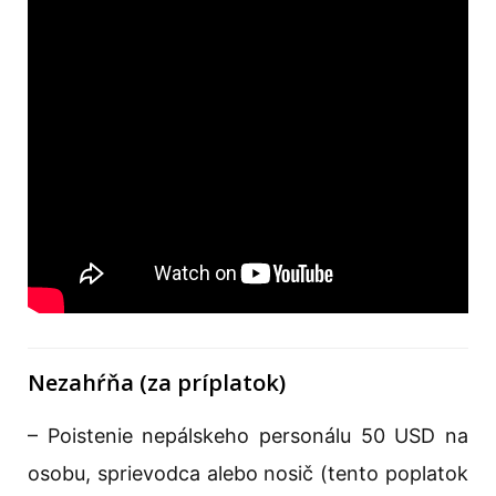
Nezahŕňa (za príplatok)
– Poistenie nepálskeho personálu 50 USD na
osobu, sprievodca alebo nosič (tento poplatok