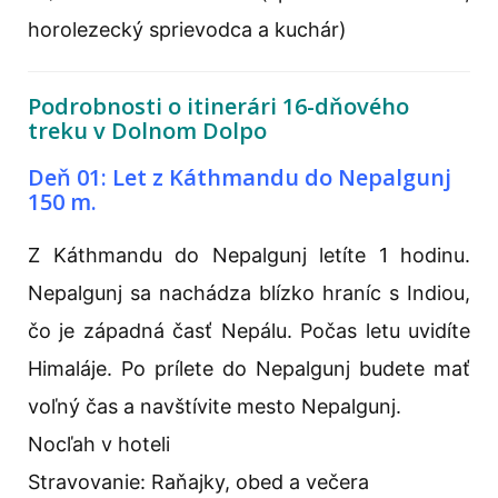
horolezecký sprievodca a kuchár)
Podrobnosti o itinerári 16-dňového
treku v Dolnom Dolpo
Deň 01: Let z Káthmandu do Nepalgunj
150 m.
Z Káthmandu do Nepalgunj letíte 1 hodinu.
Nepalgunj sa nachádza blízko hraníc s Indiou,
čo je západná časť Nepálu. Počas letu uvidíte
Himaláje. Po prílete do Nepalgunj budete mať
voľný čas a navštívite mesto Nepalgunj.
Nocľah v hoteli
Stravovanie: Raňajky, obed a večera