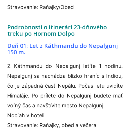
Stravovanie: Raňajky/Obed
Podrobnosti o itinerári 23-dňového
treku po Hornom Dolpo
Deň 01: Let z Káthmandu do Nepalgunj
150 m.
Z Káthmandu do Nepalgunj letíte 1 hodinu.
Nepalgunj sa nachádza blízko hraníc s Indiou,
čo je západná časť Nepálu. Počas letu uvidíte
Himaláje. Po prílete do Nepalgunj budete mať
voľný čas a navštívite mesto Nepalgunj.
Nocľah v hoteli
Stravovanie: Raňajky, obed a večera