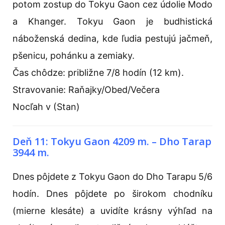
potom zostup do Tokyu Gaon cez údolie Modo
a Khanger. Tokyu Gaon je budhistická
náboženská dedina, kde ľudia pestujú jačmeň,
pšenicu, pohánku a zemiaky.
Čas chôdze: približne 7/8 hodín (12 km).
Stravovanie: Raňajky/Obed/Večera
Nocľah v (Stan)
Deň 11: Tokyu Gaon 4209 m. – Dho Tarap
3944 m.
Dnes pôjdete z Tokyu Gaon do Dho Tarapu 5/6
hodín. Dnes pôjdete po širokom chodníku
(mierne klesáte) a uvidíte krásny výhľad na