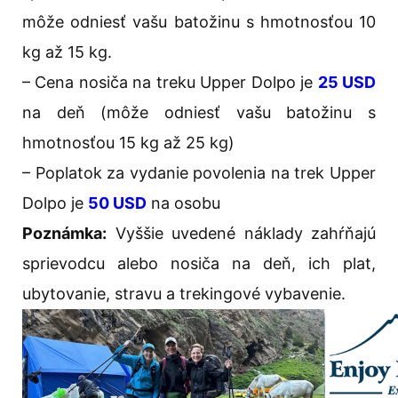
môže odniesť vašu batožinu s hmotnosťou 10
kg až 15 kg.
– Cena nosiča na treku Upper Dolpo je
25 USD
na deň (môže odniesť vašu batožinu s
hmotnosťou 15 kg až 25 kg)
– Poplatok za vydanie povolenia na trek Upper
Dolpo je
50 USD
na osobu
Poznámka:
Vyššie uvedené náklady zahŕňajú
sprievodcu alebo nosiča na deň, ich plat,
ubytovanie, stravu a trekingové vybavenie.