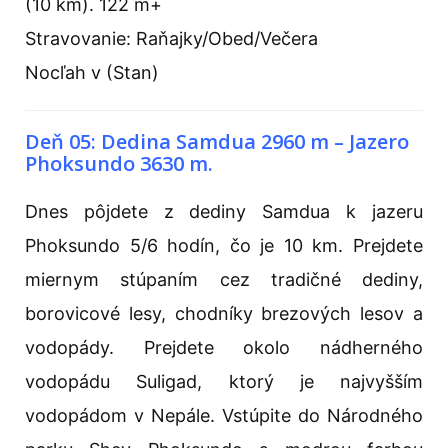
(10 km). 122 m+
Stravovanie: Raňajky/Obed/Večera
Nocľah v (Stan)
Deň 05: Dedina Samdua 2960 m – Jazero
Phoksundo 3630 m.
Dnes pôjdete z dediny Samdua k jazeru
Phoksundo 5/6 hodín, čo je 10 km. Prejdete
miernym stúpaním cez tradičné dediny,
borovicové lesy, chodníky brezových lesov a
vodopády. Prejdete okolo nádherného
vodopádu Suligad, ktorý je najvyšším
vodopádom v Nepále. Vstúpite do Národného