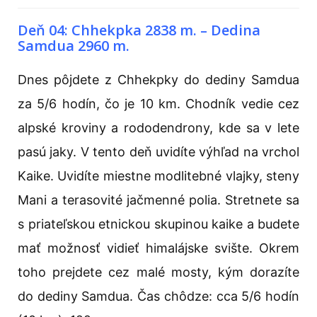
Deň 04: Chhekpka 2838 m. – Dedina
Samdua 2960 m.
Dnes pôjdete z Chhekpky do dediny Samdua
za 5/6 hodín, čo je 10 km. Chodník vedie cez
alpské kroviny a rododendrony, kde sa v lete
pasú jaky. V tento deň uvidíte výhľad na vrchol
Kaike. Uvidíte miestne modlitebné vlajky, steny
Mani a terasovité jačmenné polia. Stretnete sa
s priateľskou etnickou skupinou kaike a budete
mať možnosť vidieť himalájske svište. Okrem
toho prejdete cez malé mosty, kým dorazíte
do dediny Samdua. Čas chôdze: cca 5/6 hodín