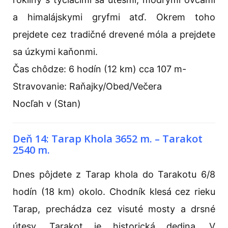
a himalájskymi gryfmi atď. Okrem toho
prejdete cez tradičné drevené móla a prejdete
sa úzkymi kaňonmi.
Čas chôdze: 6 hodín (12 km) cca 107 m-
Stravovanie: Raňajky/Obed/Večera
Nocľah v (Stan)
Deň 14: Tarap Khola 3652 m. – Tarakot
2540 m.
Dnes pôjdete z Tarap khola do Tarakotu 6/8
hodín (18 km) okolo. Chodník klesá cez rieku
Tarap, prechádza cez visuté mosty a drsné
útesy. Tarakot je historická dedina. V