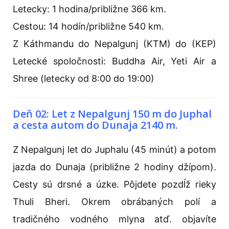
Letecky: 1 hodina/približne 366 km.
Cestou: 14 hodín/približne 540 km.
Z Káthmandu do Nepalgunj (KTM) do (KEP)
Letecké spoločnosti: Buddha Air, Yeti Air a
Shree (letecky od 8:00 do 19:00)
Deň 02: Let z Nepalgunj 150 m do Juphal
a cesta autom do Dunaja 2140 m.
Z Nepalgunj let do Juphalu (45 minút) a potom
jazda do Dunaja (približne 2 hodiny džípom).
Cesty sú drsné a úzke. Pôjdete pozdĺž rieky
Thuli Bheri. Okrem obrábaných polí a
tradičného vodného mlyna atď. objavíte