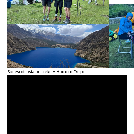
Sprievodcovia po treku v Hornom Dolpo