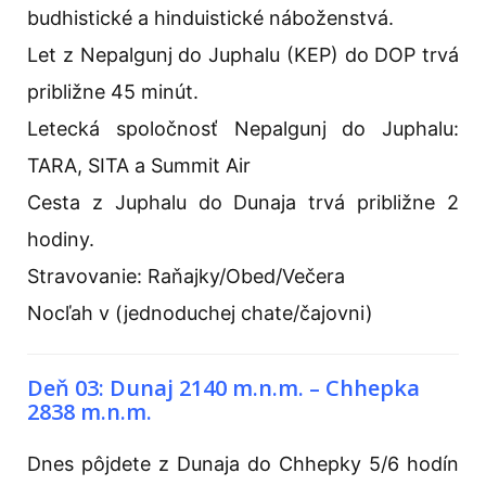
budhistické a hinduistické náboženstvá.
Let z Nepalgunj do Juphalu (KEP) do DOP trvá
približne 45 minút.
Letecká spoločnosť Nepalgunj do Juphalu:
TARA, SITA a Summit Air
Cesta z Juphalu do Dunaja trvá približne 2
hodiny.
Stravovanie: Raňajky/Obed/Večera
Nocľah v (jednoduchej chate/čajovni)
Deň 03: Dunaj 2140 m.n.m. – Chhepka
2838 m.n.m.
Dnes pôjdete z Dunaja do Chhepky 5/6 hodín