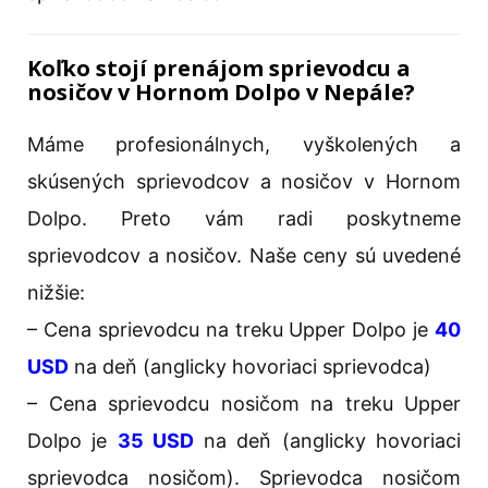
Koľko stojí prenájom sprievodcu a
nosičov v Hornom Dolpo v Nepále?
Máme profesionálnych, vyškolených a
skúsených sprievodcov a nosičov v Hornom
Dolpo. Preto vám radi poskytneme
sprievodcov a nosičov. Naše ceny sú uvedené
nižšie:
– Cena sprievodcu na treku Upper Dolpo je
40
USD
na deň (anglicky hovoriaci sprievodca)
– Cena sprievodcu nosičom na treku Upper
Dolpo je
35 USD
na deň (anglicky hovoriaci
sprievodca nosičom). Sprievodca nosičom