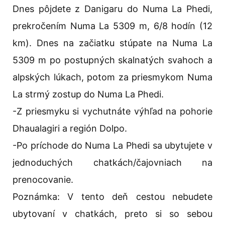
Dnes pôjdete z Danigaru do Numa La Phedi,
prekročením Numa La 5309 m, 6/8 hodín (12
km). Dnes na začiatku stúpate na Numa La
5309 m po postupných skalnatých svahoch a
alpských lúkach, potom za priesmykom Numa
La strmý zostup do Numa La Phedi.
-Z priesmyku si vychutnáte výhľad na pohorie
Dhaualagiri a región Dolpo.
-Po príchode do Numa La Phedi sa ubytujete v
jednoduchých chatkách/čajovniach na
prenocovanie.
Poznámka: V tento deň cestou nebudete
ubytovaní v chatkách, preto si so sebou