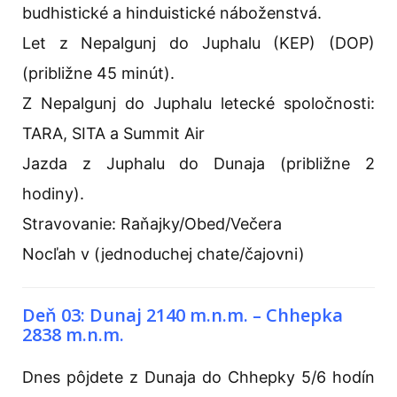
budhistické a hinduistické náboženstvá.
Let z Nepalgunj do Juphalu (KEP) (DOP)
(približne 45 minút).
Z Nepalgunj do Juphalu letecké spoločnosti:
TARA, SITA a Summit Air
Jazda z Juphalu do Dunaja (približne 2
hodiny).
Stravovanie: Raňajky/Obed/Večera
Nocľah v (jednoduchej chate/čajovni)
Deň 03: Dunaj 2140 m.n.m. – Chhepka
2838 m.n.m.
Dnes pôjdete z Dunaja do Chhepky 5/6 hodín