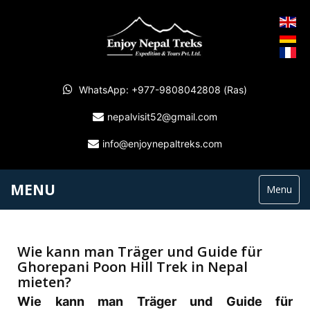
WhatsApp: +977-9808042808 (Ras)
nepalvisit52@gmail.com
info@enjoynepaltreks.com
MENU
Menu
Wie kann man Träger und Guide für
Ghorepani Poon Hill Trek in Nepal
mieten?
Wie kann man
Träger
und Guide für