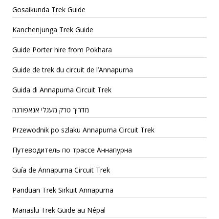
Gosaikunda Trek Guide
Kanchenjunga Trek Guide
Guide Porter hire from Pokhara
Guide de trek du circuit de l’Annapurna
Guida di Annapurna Circuit Trek
מדריך טרק מעגלי אנאפורנה
Przewodnik po szlaku Annapurna Circuit Trek
Путеводитель по трассе Аннапурна
Guía de Annapurna Circuit Trek
Panduan Trek Sirkuit Annapurna
Manaslu Trek Guide au Népal