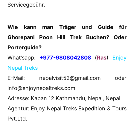
Servicegebühr.
Wie kann man
Träger
und Guide für
Ghorepani Poon Hill Trek Buchen? Oder
Porterguide?
What’sapp:
+977-9808042808
(
Ras
)
Enjoy
Nepal Treks
E-Mail: nepalvisit52@gmail.com oder
info@enjoynepaltreks.com
Adresse: Kapan 12 Kathmandu, Nepal, Nepal
Agentur: Enjoy Nepal Treks Expedition & Tours
Pvt.Ltd.