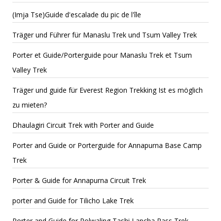
(Imja Tse)Guide d'escalade du pic de l'île
Träger und Führer für Manaslu Trek und Tsum Valley Trek
Porter et Guide/Porterguide pour Manaslu Trek et Tsum
Valley Trek
Träger und guide für Everest Region Trekking Ist es möglich
zu mieten?
Dhaulagiri Circuit Trek with Porter and Guide
Porter and Guide or Porterguide for Annapurna Base Camp
Trek
Porter & Guide for Annapurna Circuit Trek
porter and Guide for Tilicho Lake Trek
Porter and Guide for Rolwaling Tashi Lapcha Pass Trek