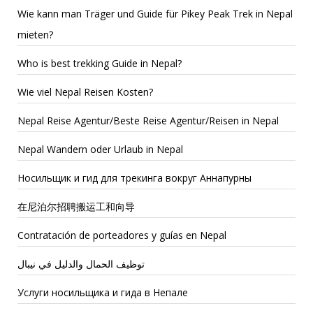
Wie kann man Träger und Guide für Pikey Peak Trek in Nepal
mieten?
Who is best trekking Guide in Nepal?
Wie viel Nepal Reisen Kosten?
Nepal Reise Agentur/Beste Reise Agentur/Reisen in Nepal
Nepal Wandern oder Urlaub in Nepal
Носильщик и гид для трекинга вокруг Аннапурны
在尼泊尔招聘搬运工和向导
Contratación de porteadores y guías en Nepal
توظيف الحمال والدليل في نيبال
Услуги носильщика и гида в Непале