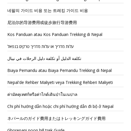
네팔의 가이드 비용 또는 트레킹 가이드 비용
尼泊尔的导游费用或徒步旅行导游费用
Kos Panduan atau Kos Panduan Trekking di Nepal
עלות מדריך או עלות מדריך טרקים בנפאל
تكلفة الدليل أو تكلفة دليل الرحلات في نيبال
Biaya Pemandu atau Biaya Pemandu Trekking di Nepal
Nepal'de Rehber Maliyeti veya Trekking Rehberi Maliyeti
ค่ามัคคุเทศก์หรือค่าไกด์เดินป่าในเนปาล
Chi phí hướng dẫn hoặc chi phí hướng dẫn đi bộ ở Nepal
ネパールのガイド費用またはトレッキングガイド費用
Ghorepani poon hill trek Guide