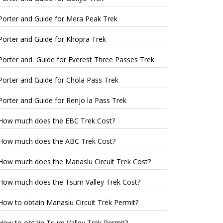
Porter and Guide for Mera Peak Trek
Porter and Guide for Khopra Trek
Porter and Guide for Everest Three Passes Trek
Porter and Guide for Chola Pass Trek
Porter and Guide for Renjo la Pass Trek
How much does the EBC Trek Cost?
How much does the ABC Trek Cost?
How much does the Manaslu Circuit Trek Cost?
How much does the Tsum Valley Trek Cost?
How to obtain Manaslu Circuit Trek Permit?
How to obtain Tsum Valley Trek Permit?