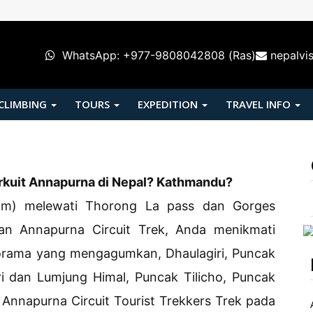
WhatsApp: +977-9808042808 (Ras)
nepalvi
 CLIMBING
TOURS
EXPEDITION
TRAVEL INFO
rkuit Annapurna di Nepal? Kathmandu?
16m) melewati Thorong La pass dan Gorges
kan Annapurna Circuit Trek, Anda menikmati
ama yang mengagumkan, Dhaulagiri, Puncak
ri dan Lumjung Himal, Puncak Tilicho, Puncak
 Annapurna Circuit Tourist Trekkers Trek pada