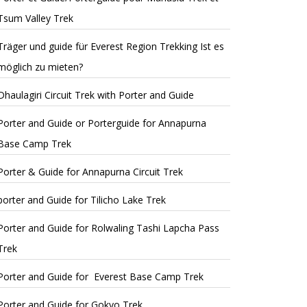
Tsum Valley Trek
Träger und guide für Everest Region Trekking Ist es
möglich zu mieten?
Dhaulagiri Circuit Trek with Porter and Guide
Porter and Guide or Porterguide for Annapurna
Base Camp Trek
Porter & Guide for Annapurna Circuit Trek
porter and Guide for Tilicho Lake Trek
Porter and Guide for Rolwaling Tashi Lapcha Pass
Trek
Porter and Guide for Everest Base Camp Trek
Porter and Guide for Gokyo Trek