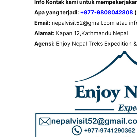
Info Kontak kami untuk mempekerjakan
Apa yang terjadi:
+977-9808042808
(
Email:
nepalvisit52@gmail.com atau in
Alamat:
Kapan 12,Kathmandu Nepal
Agensi:
Enjoy Nepal Treks Expedition & 