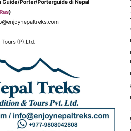
 Guide/Porter/Porterguide di Nepal
Ras
)
fo@enjoynepaltreks.com
Tours (P).Ltd.