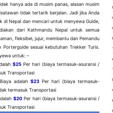
tidak hanya ada di musim panas, alasan musim
atawan tidak tertarik berjalan. Jadi jika Anda
ek di Nepal dan mencari untuk menyewa Guide,
ediakan dari Kathmandu Nepal untuk semua
laman, fleksibel, jujur, membantu dan Pemandu
n Porterguide sesuai kebutuhan Trekker Turis.
yewa untuk: –
adalah
$25
Per hari (biaya termasuk-asuransi /
suk Transportasi
Biaya adalah
$23
Per hari (biaya termasuk-
idak termasuk Transportasi
adalah
$20
Per hari (biaya termasuk-asuransi /
suk Transportasi