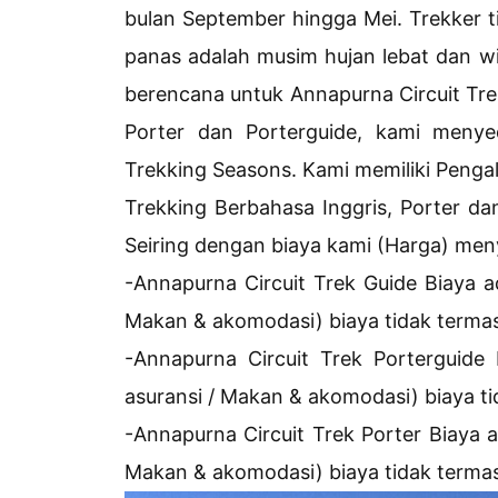
bulan September hingga Mei. Trekker 
panas adalah musim hujan lebat dan wis
berencana untuk Annapurna Circuit Tr
Porter dan Porterguide, kami meny
Trekking Seasons. Kami memiliki Penga
Trekking Berbahasa Inggris, Porter da
Seiring dengan biaya kami (Harga) men
-Annapurna Circuit Trek Guide Biaya 
Makan & akomodasi) biaya tidak terma
-Annapurna Circuit Trek Porterguide 
asuransi / Makan & akomodasi) biaya t
-Annapurna Circuit Trek Porter Biaya 
Makan & akomodasi) biaya tidak terma