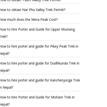
How to obtain Nar Phu Valley Trek Permit?
How much does the Mera Peak Cost?
How to hire Porter and Guide for Upper Mustang
Trek?
How to hire porter and guide for Pikey Peak Trek in
Nepal?
How to hire porter and guide for Dudhkunda Trek in
Nepal?
How to hire porter and guide for Kanchenjunga Trek
in Nepal?
How to hire Porter and Guide for Mohare Trek in
Nepal?