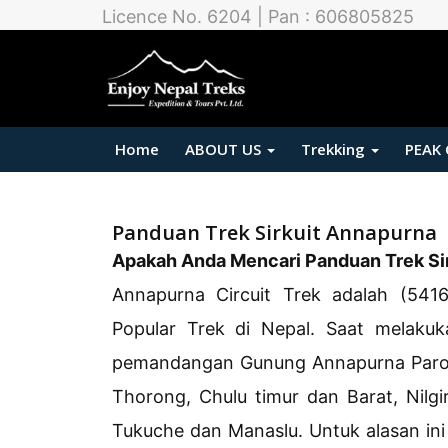
Licence No. 6204 | Pan : 606805825
Home
ABOUT US
Trekking
PEAK
Panduan Trek Sirkuit Annapurna
Apakah Anda Mencari Panduan Trek Si
Annapurna Circuit Trek adalah (54
Popular Trek di Nepal. Saat melaku
pemandangan Gunung Annapurna Paror
Thorong, Chulu timur dan Barat, Nilgi
Tukuche dan Manaslu. Untuk alasan ini