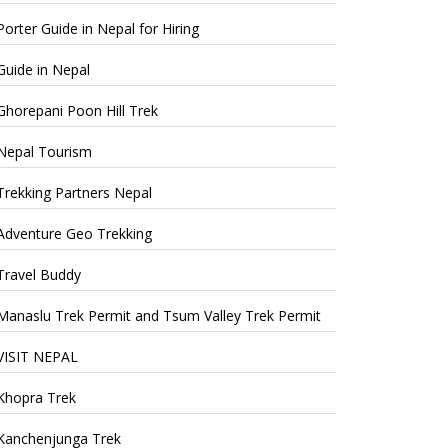
Porter Guide in Nepal for Hiring
Guide in Nepal
Ghorepani Poon Hill Trek
Nepal Tourism
Trekking Partners Nepal
Adventure Geo Trekking
Travel Buddy
Manaslu Trek Permit and Tsum Valley Trek Permit
VISIT NEPAL
Khopra Trek
Kanchenjunga Trek