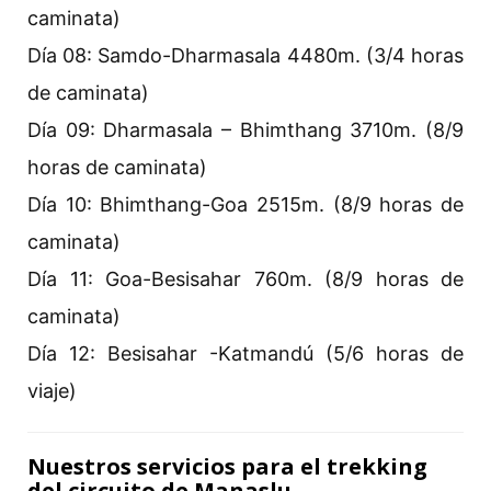
caminata)
Día 08: Samdo-Dharmasala 4480m. (3/4 horas
de caminata)
Día 09: Dharmasala – Bhimthang 3710m. (8/9
horas de caminata)
Día 10: Bhimthang-Goa 2515m. (8/9 horas de
caminata)
Día 11: Goa-Besisahar 760m. (8/9 horas de
caminata)
Día 12: Besisahar -Katmandú (5/6 horas de
viaje)
Nuestros servicios para el trekking
del circuito de Manaslu