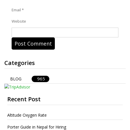
Email
*
Website
Categories
965
BLOG
Recent Post
Altitude Oxygen Rate
Porter Guide in Nepal for Hiring