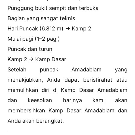
Punggung bukit sempit dan terbuka
Bagian yang sangat teknis
Hari Puncak (6.812 m) → Kamp 2
Mulai pagi (1–2 pagi)
Puncak dan turun
Kamp 2 → Kamp Dasar
Setelah puncak Amadablam yang
menakjubkan, Anda dapat beristirahat atau
memulihkan diri di Kamp Dasar Amadablam
dan keesokan harinya kami akan
membersihkan Kamp Dasar Amadablam dan
Anda akan berangkat.