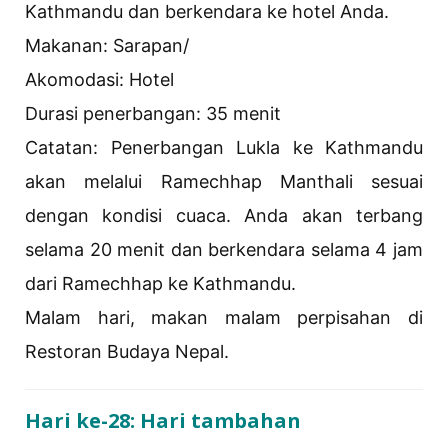
Kathmandu dan berkendara ke hotel Anda.
Makanan: Sarapan/
Akomodasi: Hotel
Durasi penerbangan: 35 menit
Catatan: Penerbangan Lukla ke Kathmandu
akan melalui Ramechhap Manthali sesuai
dengan kondisi cuaca. Anda akan terbang
selama 20 menit dan berkendara selama 4 jam
dari Ramechhap ke Kathmandu.
Malam hari, makan malam perpisahan di
Restoran Budaya Nepal.
Hari ke-28: Hari tambahan