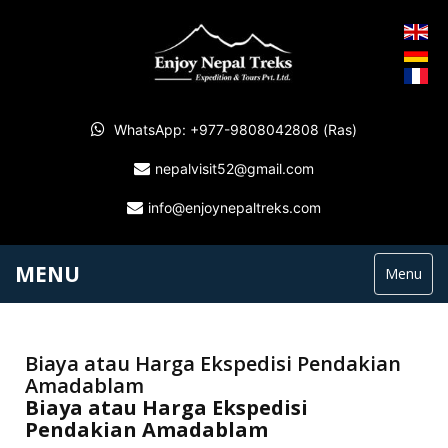
WhatsApp: +977-9808042808 (Ras)
nepalvisit52@gmail.com
info@enjoynepaltreks.com
MENU
Menu
Biaya atau Harga Ekspedisi Pendakian
Amadablam
Biaya atau Harga Ekspedisi
Pendakian Amadablam