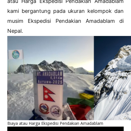
atau Harga Ekspedisi Pendakian Amadablam
kami bergantung pada ukuran kelompok dan
musim Ekspedisi Pendakian Amadablam di
Nepal.
Biaya atau Harga Ekspedisi Pendakian Amadablam