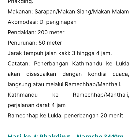
Phakding.
Makanan: Sarapan/Makan Siang/Makan Malam
Akomodasi: Di ​​penginapan
Pendakian: 200 meter
Penurunan: 50 meter
Jarak tempuh jalan kaki: 3 hingga 4 jam.
Catatan: Penerbangan Kathmandu ke Lukla
akan disesuaikan dengan kondisi cuaca,
langsung atau melalui Ramechhap/Manthali.
Kathmandu ke Ramechhap/Manthali,
perjalanan darat 4 jam
Ramechhap ke Lukla: penerbangan 20 menit
Hari ke-4: Phakding – Namche 3440m,