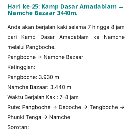
Hari ke-25: Kamp Dasar Amadablam →
Namche Bazaar 3440m.
Anda akan berjalan kaki selama 7 hingga 8 jam
dari Kamp Dasar Amadablam ke Namche
melalui Pangboche.
Pangboche → Namche Bazaar
Ketinggian:
Pangboche: 3.930 m
Namche Bazaar: 3.440 m
Waktu Berjalan Kaki: 7–8 jam
Rute: Pangboche → Deboche → Tengboche →
Phunki Tenga → Namche
Sorotan: