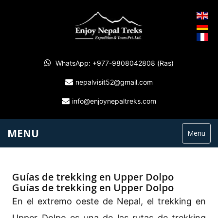
WhatsApp: +977-9808042808 (Ras)
nepalvisit52@gmail.com
info@enjoynepaltreks.com
MENU
Menu
Guías de trekking en Upper Dolpo
Guías de trekking en Upper Dolpo
En el extremo oeste de Nepal, el trekking en
Upper Dolpo es una de las rutas de trekking