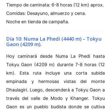
Tiempo de caminata: 6-8 horas (12 km) aprox.
Comidas: Desayuno, almuerzo y cena.
Noche en tienda de campaña.
Día 10: Numa La Phedi (4440 m) – Tokyu
Gaon (4209 m).
Hoy caminará desde Numa La Phedi hasta
Tokyu Gaon (4209 m) durante 7-8 horas (12
km). Esta ruta incluye una corta subida
empinada y hermosas vistas del monte
Dhaulagiri. Luego, descenderá a Tokyu Gaon a
través del valle de Modo y Khanger. Tokyu
Gaon es un pueblo budista donde se cultiva