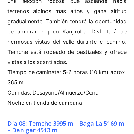
una sección rocosa que asciende hacia
terrenos alpinos más altos y gana altitud
gradualmente. También tendrá la oportunidad
de admirar el pico Kanjiroba. Disfrutará de
hermosas vistas del valle durante el camino.
Temche está rodeado de pastizales y ofrece
vistas a los acantilados.
Tiempo de caminata: 5-6 horas (10 km) aprox.
365 m +
Comidas: Desayuno/Almuerzo/Cena
Noche en tienda de campaña
Día 08: Temche 3995 m – Baga La 5169 m
– Danigar 4513 m