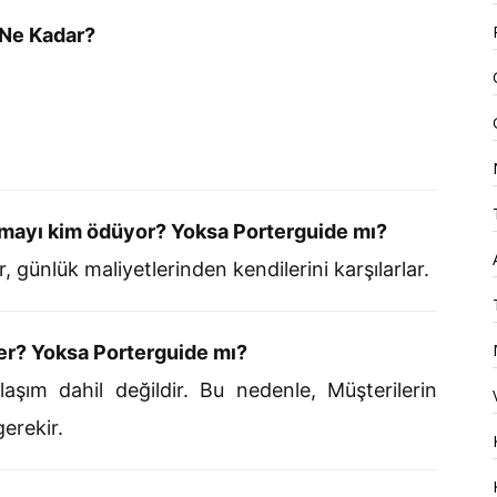
 Ne Kadar?
amayı kim ödüyor? Yoksa Porterguide mı?
 günlük maliyetlerinden kendilerini karşılarlar.
der? Yoksa Porterguide mı?
aşım dahil değildir. Bu nedenle, Müşterilerin
erekir.