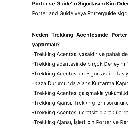
Porter ve Guide’ın Sigortasını Kim Öd
Porter and Guide veya Porterguide sigor
Neden Trekking Acentesinde Porter
yaptırmalı?
-Trekking Acentası yasaldır ve pahalı değ
-Trekking acentesinde birçok Deneyim T
-Trekking Acentesinin Sigortası ile Taşı
-Kaza Durumunda Ajans Kurtarma Kapıcı
-Trekking Acentesi çalışmakla yükümlüd
-Trekking Ajansı, Trekking İzni sorununuz
-Trekking Acentesi ücretsiz olarak ücrets
-Trekking Ajansı, İşleri için Porter ve R