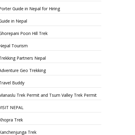
Porter Guide in Nepal for Hiring
Guide in Nepal
Ghorepani Poon Hill Trek
Nepal Tourism
Trekking Partners Nepal
Adventure Geo Trekking
Travel Buddy
Manaslu Trek Permit and Tsum Valley Trek Permit
VISIT NEPAL
Khopra Trek
Kanchenjunga Trek