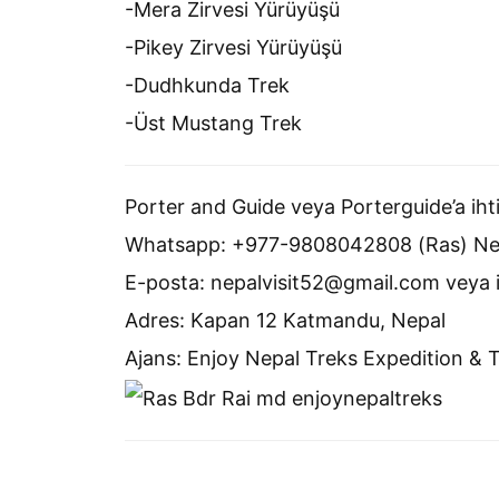
-Mera Zirvesi Yürüyüşü
-Pikey Zirvesi Yürüyüşü
-Dudhkunda Trek
-Üst Mustang Trek
Porter and Guide veya Porterguide’a ihtiy
Whatsapp: +977-9808042808 (Ras) Nepal
E-posta: nepalvisit52@gmail.com veya
Adres: Kapan 12 Katmandu, Nepal
Ajans: Enjoy Nepal Treks Expedition & T