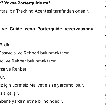
er? Yoksa Porterguide mı?
tası bir Trekking Acentesi tarafından ödenir.
 ve Guide veya Porterguide rezervasyonu
ildir.
aşıyıcısı ve Rehberi bulunmaktadır.
yıcı ve Rehber bulunmaktadır.
sı ve Rehberi.
ür.
 için ücretsiz Maliyetle size yardımcı olur.
iz çalışır.
ehber’e yardım etme bilincindedir.