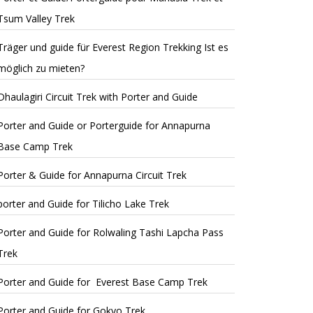
Tsum Valley Trek
Träger und guide für Everest Region Trekking Ist es
möglich zu mieten?
Dhaulagiri Circuit Trek with Porter and Guide
Porter and Guide or Porterguide for Annapurna
Base Camp Trek
Porter & Guide for Annapurna Circuit Trek
porter and Guide for Tilicho Lake Trek
Porter and Guide for Rolwaling Tashi Lapcha Pass
Trek
Porter and Guide for Everest Base Camp Trek
Porter and Guide for Gokyo Trek