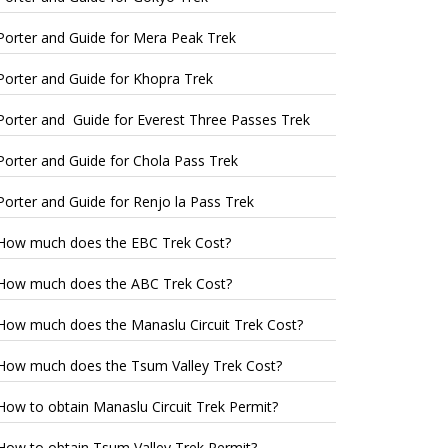
Porter and Guide for Mera Peak Trek
Porter and Guide for Khopra Trek
Porter and Guide for Everest Three Passes Trek
Porter and Guide for Chola Pass Trek
Porter and Guide for Renjo la Pass Trek
How much does the EBC Trek Cost?
How much does the ABC Trek Cost?
How much does the Manaslu Circuit Trek Cost?
How much does the Tsum Valley Trek Cost?
How to obtain Manaslu Circuit Trek Permit?
How to obtain Tsum Valley Trek Permit?