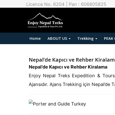
Licence No. 6204 | Pan : 606805825
Home
ABOUT US
Trekking
PEAK
Nepal’de Kapıcı ve Rehber Kirala
Nepal’de Kapıcı ve Rehber Kiralama
Enjoy Nepal Treks Expedition & Tours P
Ajansıdır. Ajans Trekking için Nepal’de T