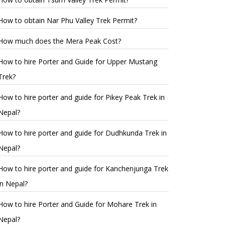
How to obtain Nar Phu Valley Trek Permit?
How much does the Mera Peak Cost?
How to hire Porter and Guide for Upper Mustang
Trek?
How to hire porter and guide for Pikey Peak Trek in
Nepal?
How to hire porter and guide for Dudhkunda Trek in
Nepal?
How to hire porter and guide for Kanchenjunga Trek
in Nepal?
How to hire Porter and Guide for Mohare Trek in
Nepal?