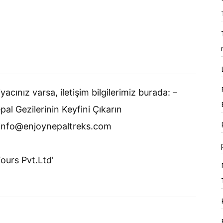
acınız varsa, iletişim bilgilerimiz burada: –
 Gezilerinin Keyfini Çıkarın
 info@enjoynepaltreks.com
ours Pvt.Ltd’