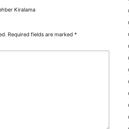
ehber Kiralama
ed.
Required fields are marked
*