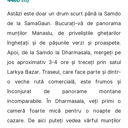
Astăzi este doar un drum scurt până la Samdo
de la SamaGaun. Bucurați-vă de panorama
munților Manaslu, de priveliștile ghețarilor
înghețați și de pășunile verzi și proaspete.
Apoi, de la Samdo la Dharmasala, mergeți pe
jos aproximativ 3-4 ore și treceți prin satul
Larkya Bazar. Traseul, care face parte și dintr-
o veche rută comercială, este frumos și
înconjurat de panorame montane
incomparabile. În Dharmasala, veți primi o
cameră foarte mică pentru o noapte de
cazare. De aici puteți vedea vârful munților