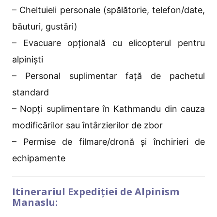
– Cheltuieli personale (spălătorie, telefon/date,
băuturi, gustări)
– Evacuare opțională cu elicopterul pentru
alpiniști
– Personal suplimentar față de pachetul
standard
– Nopți suplimentare în Kathmandu din cauza
modificărilor sau întârzierilor de zbor
– Permise de filmare/dronă și închirieri de
echipamente
Itinerariul Expediției de Alpinism
Manaslu: