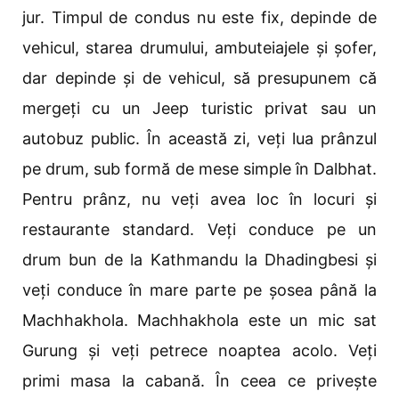
jur. Timpul de condus nu este fix, depinde de
vehicul, starea drumului, ambuteiajele și șofer,
dar depinde și de vehicul, să presupunem că
mergeți cu un Jeep turistic privat sau un
autobuz public. În această zi, veți lua prânzul
pe drum, sub formă de mese simple în Dalbhat.
Pentru prânz, nu veți avea loc în locuri și
restaurante standard. Veți conduce pe un
drum bun de la Kathmandu la Dhadingbesi și
veți conduce în mare parte pe șosea până la
Machhakhola. Machhakhola este un mic sat
Gurung și veți petrece noaptea acolo. Veți
primi masa la cabană. În ceea ce privește