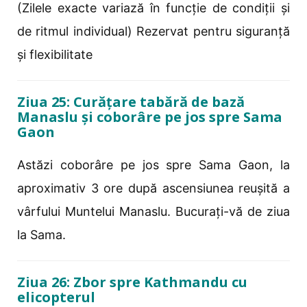
(Zilele exacte variază în funcție de condiții și
de ritmul individual) Rezervat pentru siguranță
și flexibilitate
Ziua 25: Curățare tabără de bază
Manaslu și coborâre pe jos spre Sama
Gaon
Astăzi coborâre pe jos spre Sama Gaon, la
aproximativ 3 ore după ascensiunea reușită a
vârfului Muntelui Manaslu. Bucurați-vă de ziua
la Sama.
Ziua 26: Zbor spre Kathmandu cu
elicopterul