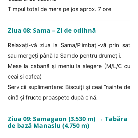
Timpul total de mers pe jos aprox. 7 ore
Ziua 08: Sama – Zi de odihnă
Relaxați-vă ziua la Sama/Plimbați-vă prin sat
sau mergeți până la Samdo pentru drumeții.
Mese la cabană și meniu la alegere (M/L/C cu
ceai și cafea)
Servicii suplimentare: Biscuiți și ceai înainte de
cină și fructe proaspete după cină.
Ziua 09: Samagaon (3.530 m) → Tabăra
de bază Manaslu (4.750 m)