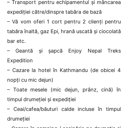
– Transport pentru echipamentul și mâncarea
expediției către/dinspre tabăra de bază
– Vă vom oferi 1 cort pentru 2 clienți pentru
tabăra înaltă, gaz Epi, hrană uscată și ciocolată
bar etc.
– Geantă și șapcă Enjoy Nepal Treks
Expedition
– Cazare la hotel în Kathmandu (de obicei 4
nopți cu mic dejun)
– Toate mesele (mic dejun, prânz, cină) în
timpul drumeției și expediției
– Ceai/cafea/băuturi calde incluse în timpul
drumeției