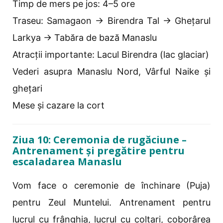
Timp de mers pe jos: 4–5 ore
Traseu: Samagaon → Birendra Tal → Ghețarul
Larkya → Tabăra de bază Manaslu
Atracții importante: Lacul Birendra (lac glaciar)
Vederi asupra Manaslu Nord, Vârful Naike și
ghețari
Mese și cazare la cort
Ziua 10: Ceremonia de rugăciune –
Antrenament și pregătire pentru
escaladarea Manaslu
Vom face o ceremonie de închinare (Puja)
pentru Zeul Muntelui. Antrenament pentru
lucrul cu frânghia, lucrul cu colțari, coborârea