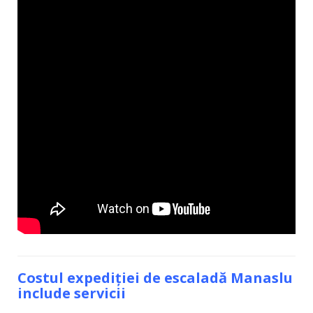
Costul expediției de escaladă Manaslu
include servicii