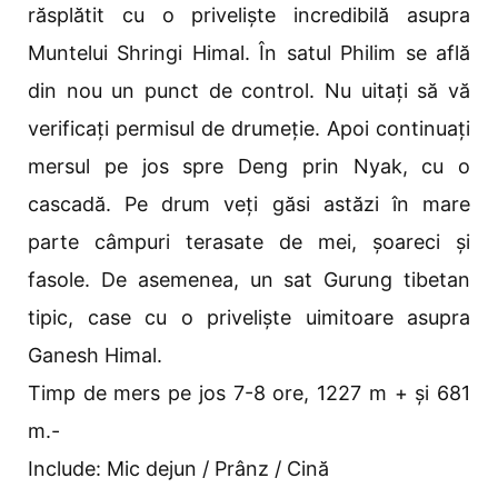
răsplătit cu o priveliște incredibilă asupra
Muntelui Shringi Himal. În satul Philim se află
din nou un punct de control. Nu uitați să vă
verificați permisul de drumeție. Apoi continuați
mersul pe jos spre Deng prin Nyak, cu o
cascadă. Pe drum veți găsi astăzi în mare
parte câmpuri terasate de mei, șoareci și
fasole. De asemenea, un sat Gurung tibetan
tipic, case cu o priveliște uimitoare asupra
Ganesh Himal.
Timp de mers pe jos 7-8 ore, 1227 m + și 681
m.-
Include: Mic dejun / Prânz / Cină