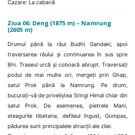
Cazare: La cabană
Ziua 06: Deng (1875 m) – Namrung
(2605 m)
Drumul până la râul Budhi Gandaki, apoi
traversarea râului și continuarea în sus spre
Bhi. Traseul urcă și coboară abrupt. Traversați
podul de mai multe ori, mergeți prin Ghap,
satul Prok până la Namrung. Pe drum,
bucurați-vă de priveliștea Sringi Himal chiar din
satul Prok. De asemenea, pietrele Mani,
steagurile tibetane, defileul îngust, Gompas,
pădurea sunt principalele atracții ale zilei.