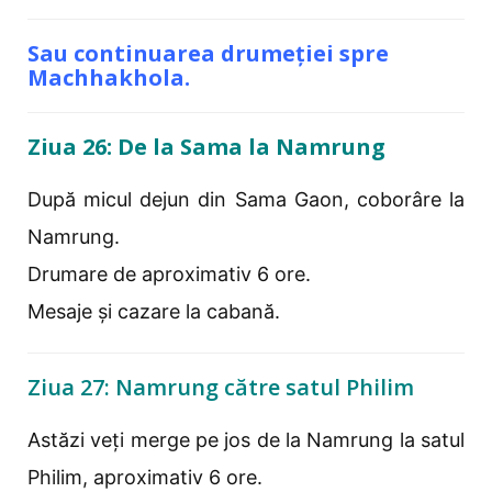
Sau continuarea drumeției spre
Machhakhola.
Ziua 26: De la Sama la Namrung
După micul dejun din Sama Gaon, coborâre la
Namrung.
Drumare de aproximativ 6 ore.
Mesaje și cazare la cabană.
Ziua 27: Namrung către satul Philim
Astăzi veți merge pe jos de la Namrung la satul
Philim, aproximativ 6 ore.