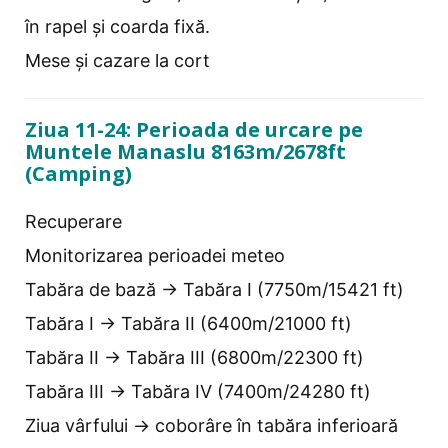
în rapel și coarda fixă.
Mese și cazare la cort
Ziua 11-24: Perioada de urcare pe
Muntele Manaslu 8163m/2678ft
(Camping)
Recuperare
Monitorizarea perioadei meteo
Tabăra de bază → Tabăra I (7750m/15421 ft)
Tabăra I → Tabăra II (6400m/21000 ft)
Tabăra II → Tabăra III (6800m/22300 ft)
Tabăra III → Tabăra IV (7400m/24280 ft)
Ziua vârfului → coborâre în tabăra inferioară