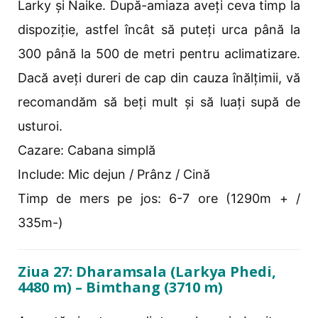
Larky și Naike. După-amiaza aveți ceva timp la
dispoziție, astfel încât să puteți urca până la
300 până la 500 de metri pentru aclimatizare.
Dacă aveți dureri de cap din cauza înălțimii, vă
recomandăm să beți mult și să luați supă de
usturoi.
Cazare: Cabana simplă
Include: Mic dejun / Prânz / Cină
Timp de mers pe jos: 6-7 ore (1290m + /
335m-)
Ziua 27: Dharamsala (Larkya Phedi,
4480 m) – Bimthang (3710 m)