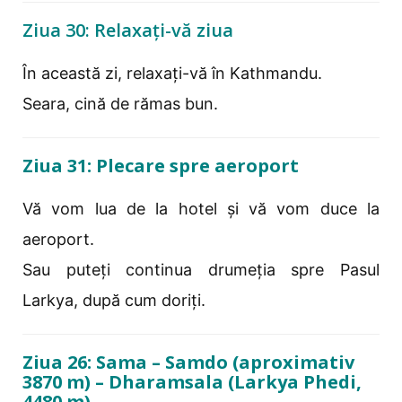
Ziua 30: Relaxați-vă ziua
În această zi, relaxați-vă în Kathmandu.
Seara, cină de rămas bun.
Ziua 31: Plecare spre aeroport
Vă vom lua de la hotel și vă vom duce la
aeroport.
Sau puteți continua drumeția spre Pasul
Larkya, după cum doriți.
Ziua 26: Sama – Samdo (aproximativ
3870 m) – Dharamsala (Larkya Phedi,
4480 m)