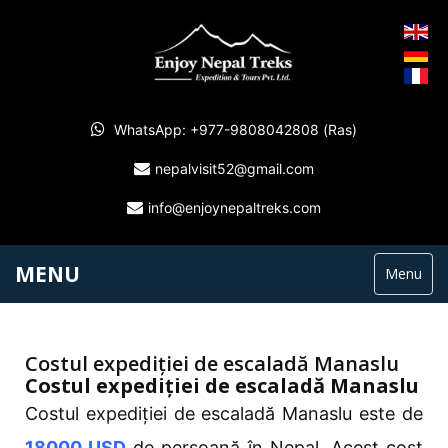
WhatsApp: +977-9808042808 (Ras)
nepalvisit52@gmail.com
info@enjoynepaltreks.com
MENU
Menu
Costul expediției de escaladă Manaslu
Costul expediției de escaladă Manaslu
Costul expediției de escaladă Manaslu este de
18000 USD
de persoană în Nepal. Acest cost