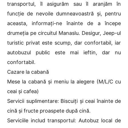
transportul, îl asigurăm sau îl aranjăm în
funcție de nevoile dumneavoastră și, pentru
aceasta, informați-ne înainte de a începe
drumeția pe circuitul Manaslu. Desigur, Jeep-ul
turistic privat este scump, dar confortabil, iar
autobuzul public este mai ieftin, dar nu
confortabil.
Cazare la cabană
Mese la cabană și meniu la alegere (M/L/C cu
ceai și cafea)
Servicii suplimentare: Biscuiți și ceai înainte de
cină și fructe proaspete după cină.
Serviciile includ transportul: Autobuz local de