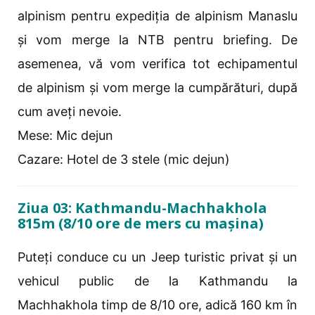
alpinism pentru expediția de alpinism Manaslu
și vom merge la NTB pentru briefing. De
asemenea, vă vom verifica tot echipamentul
de alpinism și vom merge la cumpărături, după
cum aveți nevoie.
Mese: Mic dejun
Cazare: Hotel de 3 stele (mic dejun)
Ziua 03: Kathmandu-Machhakhola
815m (8/10 ore de mers cu mașina)
Puteți conduce cu un Jeep turistic privat și un
vehicul public de la Kathmandu la
Machhakhola timp de 8/10 ore, adică 160 km în