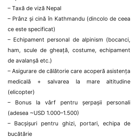
– Taxă de viză Nepal
– Prânz și cină în Kathmandu (dincolo de ceea
ce este specificat)
– Echipament personal de alpinism (bocanci,
ham, scule de gheață, costume, echipament
de avalanșă etc.)
– Asigurare de călătorie care acoperă asistența
medicală + salvarea la mare altitudine
(elicopter)
– Bonus la vârf pentru șerpașii personali
(adesea ~USD 1.000–1.500)
– Bacșișuri pentru ghizi, portari, echipa de
bucătărie