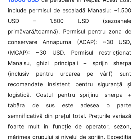
include permisul de escaladă Manaslu: ~1.500
USD – 1.800 USD (sezoanele
primăvară/toamnă). Permisul pentru zona de
conservare Annapurna (ACAP): ~30 USD,
(MCAP): ~30 USD. Permisul restricționat
Manalsu, ghizi principali + sprijin sherpa
(inclusiv pentru urcarea pe vârf) sunt
recomandate insistent pentru siguranță și
logistică. Costul pentru sprijinul sherpa +
tabăra de sus este adesea o parte
semnificativă din prețul total. Prețurile variază
foarte mult în funcție de operator, sezon,
mărimea grupului și nivelul de sprijin. Expediția