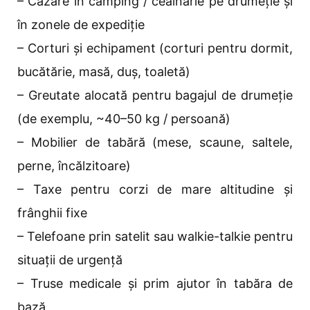
– Cazare în camping / ceainărie pe drumeție și
în zonele de expediție
– Corturi și echipament (corturi pentru dormit,
bucătărie, masă, duș, toaletă)
– Greutate alocată pentru bagajul de drumeție
(de exemplu, ~40–50 kg / persoană)
– Mobilier de tabără (mese, scaune, saltele,
perne, încălzitoare)
– Taxe pentru corzi de mare altitudine și
frânghii fixe
– Telefoane prin satelit sau walkie-talkie pentru
situații de urgență
– Truse medicale și prim ajutor în tabăra de
bază