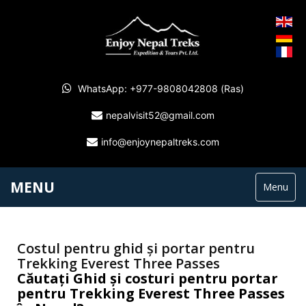
WhatsApp: +977-9808042808 (Ras)
nepalvisit52@gmail.com
info@enjoynepaltreks.com
MENU
Menu
Costul pentru ghid și portar pentru
Trekking Everest Three Passes
Căutați Ghid și costuri pentru portar
pentru Trekking Everest Three Passes