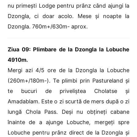
nu primești Lodge pentru prânz când ajungi la
Dzongla, ci doar acolo. Mese și noapte la
Dzongla. 760m+/630m- aprox.
Ziua 09: Plimbare de la Dzongla la Lobuche
4910m.
Mergi azi 4/5 ore de la Dzongla la Lobuche
(260m+/180m-). Te plimbi prin Pastureland și
te bucuri de priveliștea Cholatse și
Amadablam. Este o zi scurtă de mers după o zi
lungă Chola Pass. Deși nu obțineți cabane
înainte de a ajunge Lobuche, mergeți spre
Lobuche pentru prânz direct de la Dzongla și