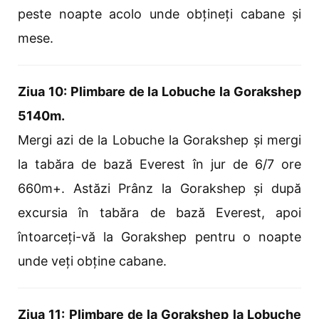
peste noapte acolo unde obțineți cabane și
mese.
Ziua 10: Plimbare de la Lobuche la Gorakshep
5140m.
Mergi azi de la Lobuche la Gorakshep și mergi
la tabăra de bază Everest în jur de 6/7 ore
660m+. Astăzi Prânz la Gorakshep și după
excursia în tabăra de bază Everest, apoi
întoarceți-vă la Gorakshep pentru o noapte
unde veți obține cabane.
Ziua 11: Plimbare de la Gorakshep la Lobuche