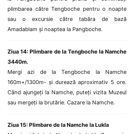
plimbarea către Tengboche pentru o noapte
sau o excursie către tabăra de bază
Amadablam și noaptea la Pangboche.
Ziua 14: Plimbare de la Tengboche la Namche
3440m.
Mergi azi de la Tengboche la Namche
160m+/1300m- și durează aproximativ 5 ore.
Când ajungeți la Namche, puteți vizita Muzeul
sau mergeți la brutărie. Cazare la Namche.
Ziua 15: Plimbare de la Namche la Lukla