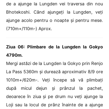
de a ajunge la Lungden vei traversa din nou
Bhotekoshi. Când ajungeți la Lungden, veți
ajunge acolo pentru o noapte și pentru mese.
(710m+/110m-) Aprox.
Ziua 06: Plimbare de la Lungden la Gokyo
4790m.
Mergi astăzi de la Lungden la Gokyo prin Renjo
La Pass 5360m și durează aproximativ 8/9 ore
1010m+/620m-. Veți începe să vă plimbați
după micul dejun și prânzul la pachet,
deoarece în ziua și pe drum nu veți ajunge la
Loji sau la locul de prânz înainte de a ajunge