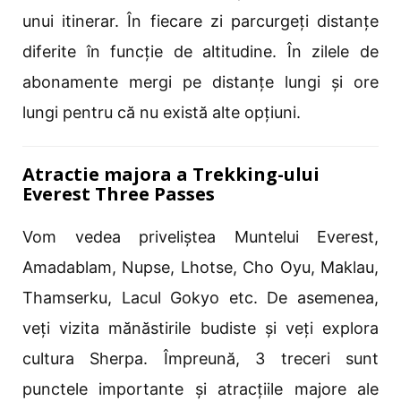
unui itinerar. În fiecare zi parcurgeți distanțe
diferite în funcție de altitudine. În zilele de
abonamente mergi pe distanțe lungi și ore
lungi pentru că nu există alte opțiuni.
Atractie majora a Trekking-ului
Everest Three Passes
Vom vedea priveliștea Muntelui Everest,
Amadablam, Nupse, Lhotse, Cho Oyu, Maklau,
Thamserku, Lacul Gokyo etc. De asemenea,
veți vizita mănăstirile budiste și veți explora
cultura Sherpa. Împreună, 3 treceri sunt
punctele importante și atracțiile majore ale