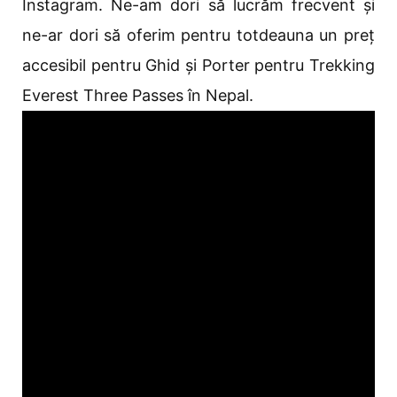
Instagram. Ne-am dori să lucrăm frecvent și
ne-ar dori să oferim pentru totdeauna un preț
accesibil pentru Ghid și Porter pentru Trekking
Everest Three Passes în Nepal.