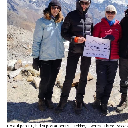
Costul pentru ghid și portar pentru Trekking Everest Three Passe