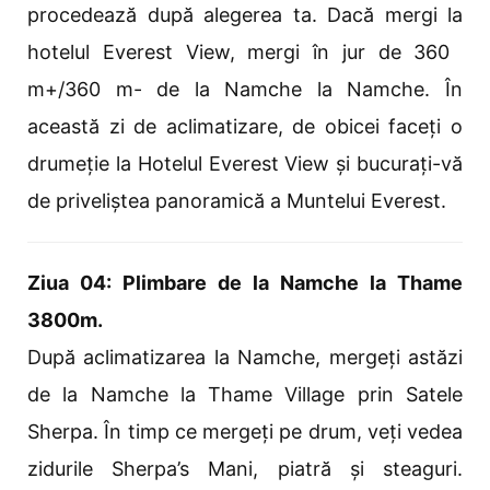
procedează după alegerea ta. Dacă mergi la
hotelul Everest View, mergi în jur de 360 ​​
m+/360 m- de la Namche la Namche. În
această zi de aclimatizare, de obicei faceți o
drumeție la Hotelul Everest View și bucurați-vă
de priveliștea panoramică a Muntelui Everest.
Ziua 04: Plimbare de la Namche la Thame
3800m.
După aclimatizarea la Namche, mergeți astăzi
de la Namche la Thame Village prin Satele
Sherpa. În timp ce mergeți pe drum, veți vedea
zidurile Sherpa’s Mani, piatră și steaguri.