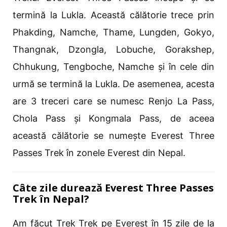
termină la Lukla. Această călătorie trece prin
Phakding, Namche, Thame, Lungden, Gokyo,
Thangnak, Dzongla, Lobuche, Gorakshep,
Chhukung, Tengboche, Namche și în cele din
urmă se termină la Lukla. De asemenea, acesta
are 3 treceri care se numesc Renjo La Pass,
Chola Pass și Kongmala Pass, de aceea
această călătorie se numește Everest Three
Passes Trek în zonele Everest din Nepal.
Câte zile durează Everest Three Passes
Trek în Nepal?
Am făcut Trek Trek pe Everest în 15 zile de la