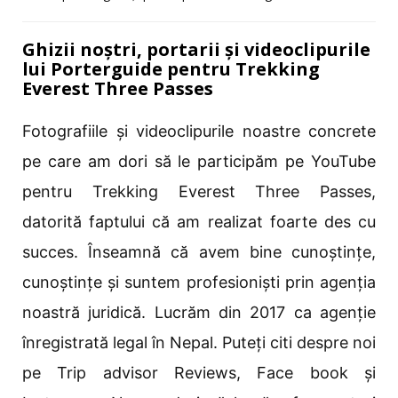
Ghizii noștri, portarii și videoclipurile
lui Porterguide pentru Trekking
Everest Three Passes
Fotografiile și videoclipurile noastre concrete
pe care am dori să le participăm pe YouTube
pentru Trekking Everest Three Passes,
datorită faptului că am realizat foarte des cu
succes. Înseamnă că avem bine cunoștințe,
cunoștințe și suntem profesioniști prin agenția
noastră juridică. Lucrăm din 2017 ca agenție
înregistrată legal în Nepal. Puteți citi despre noi
pe Trip advisor Reviews, Face book și