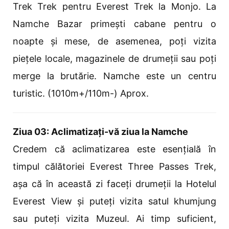
Trek Trek pentru Everest Trek la Monjo. La
Namche Bazar primești cabane pentru o
noapte și mese, de asemenea, poți vizita
piețele locale, magazinele de drumeții sau poți
merge la brutărie. Namche este un centru
turistic. (1010m+/110m-) Aprox.
Ziua 03: Aclimatizați-vă ziua la Namche
Credem că aclimatizarea este esențială în
timpul călătoriei Everest Three Passes Trek,
așa că în această zi faceți drumeții la Hotelul
Everest View și puteți vizita satul khumjung
sau puteți vizita Muzeul. Ai timp suficient,