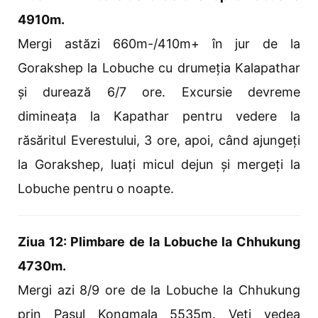
4910m.
Mergi astăzi 660m-/410m+ în jur de la
Gorakshep la Lobuche cu drumeția Kalapathar
și durează 6/7 ore. Excursie devreme
dimineața la Kapathar pentru vedere la
răsăritul Everestului, 3 ore, apoi, când ajungeți
la Gorakshep, luați micul dejun și mergeți la
Lobuche pentru o noapte.
Ziua 12: Plimbare de la Lobuche la Chhukung
4730m.
Mergi azi 8/9 ore de la Lobuche la Chhukung
prin Pasul Kongmala 5535m. Veți vedea