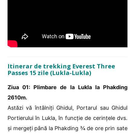
Itinerar de trekking Everest Three
Passes 15 zile (Lukla-Lukla)
Ziua 01: Plimbare de la Lukla la Phakding
2610m.
Astăzi vă întâlniți Ghidul, Portarul sau Ghidul
Portierului în Lukla, în funcție de cerințele dvs.
și mergeți până la Phakding ¾ de ore prin sate