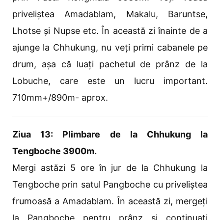
priveliștea Amadablam, Makalu, Baruntse,
Lhotse și Nupse etc. În această zi înainte de a
ajunge la Chhukung, nu veți primi cabanele pe
drum, așa că luați pachetul de prânz de la
Lobuche, care este un lucru important.
710mm+/890m- aprox.
Ziua 13: Plimbare de la Chhukung la
Tengboche 3900m.
Mergi astăzi 5 ore în jur de la Chhukung la
Tengboche prin satul Pangboche cu priveliștea
frumoasă a Amadablam. În această zi, mergeți
la Pangboche pentru prânz și continuați