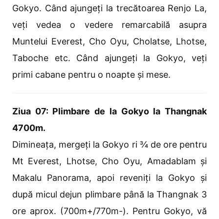
Gokyo. Când ajungeți la trecătoarea Renjo La,
veți vedea o vedere remarcabilă asupra
Muntelui Everest, Cho Oyu, Cholatse, Lhotse,
Taboche etc. Când ajungeți la Gokyo, veți
primi cabane pentru o noapte și mese.
Ziua 07: Plimbare de la Gokyo la Thangnak
4700m.
Dimineața, mergeți la Gokyo ri ¾ de ore pentru
Mt Everest, Lhotse, Cho Oyu, Amadablam și
Makalu Panorama, apoi reveniți la Gokyo și
după micul dejun plimbare până la Thangnak 3
ore aprox. (700m+/770m-). Pentru Gokyo, vă