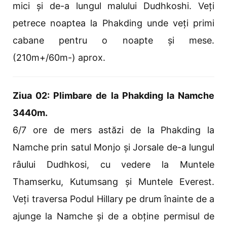
mici și de-a lungul malului Dudhkoshi. Veți
petrece noaptea la Phakding unde veți primi
cabane pentru o noapte și mese.
(210m+/60m-) aprox.
Ziua 02: Plimbare de la Phakding la Namche
3440m.
6/7 ore de mers astăzi de la Phakding la
Namche prin satul Monjo și Jorsale de-a lungul
râului Dudhkosi, cu vedere la Muntele
Thamserku, Kutumsang și Muntele Everest.
Veți traversa Podul Hillary pe drum înainte de a
ajunge la Namche și de a obține permisul de