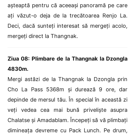
așteaptă pentru că aceeași panoramă pe care
ați văzut-o deja de la trecătoarea Renjo La.
Deci, dacă sunteți interesat să mergeți acolo,
mergeți direct la Thangnak.
Ziua 08: Plimbare de la Thangnak la Dzongla
4830m.
Mergi astăzi de la Thangnak la Dzongla prin
Cho La Pass 5368m și durează 9 ore, dar
depinde de mersul tău. În special în această zi
veți vedea cea mai bună priveliște asupra
Chalatse și Amadablam. Începeți să vă plimbați
dimineața devreme cu Pack Lunch. Pe drum,