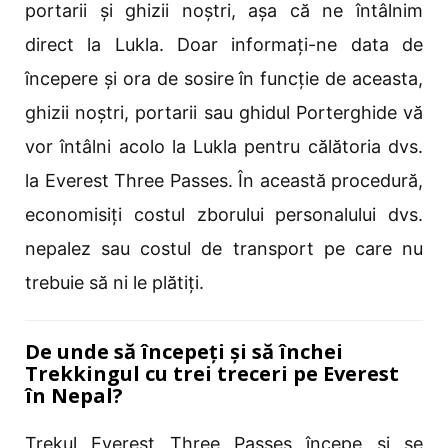
portarii și ghizii noștri, așa că ne întâlnim
direct la Lukla. Doar informați-ne data de
începere și ora de sosire în funcție de aceasta,
ghizii noștri, portarii sau ghidul Porterghide vă
vor întâlni acolo la Lukla pentru călătoria dvs.
la Everest Three Passes. În această procedură,
economisiți costul zborului personalului dvs.
nepalez sau costul de transport pe care nu
trebuie să ni le plătiți.
De unde să începeți și să închei
Trekkingul cu trei treceri pe Everest
în Nepal?
Trekul Everest Three Passes începe și se