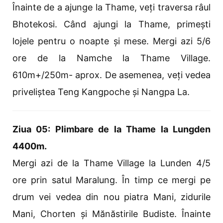
Înainte de a ajunge la Thame, veți traversa râul
Bhotekosi. Când ajungi la Thame, primești
lojele pentru o noapte și mese. Mergi azi 5/6
ore de la Namche la Thame Village.
610m+/250m- aprox. De asemenea, veți vedea
priveliștea Teng Kangpoche și Nangpa La.
Ziua 05: Plimbare de la Thame la Lungden
4400m.
Mergi azi de la Thame Village la Lunden 4/5
ore prin satul Maralung. În timp ce mergi pe
drum vei vedea din nou piatra Mani, zidurile
Mani, Chorten și Mănăstirile Budiste. Înainte