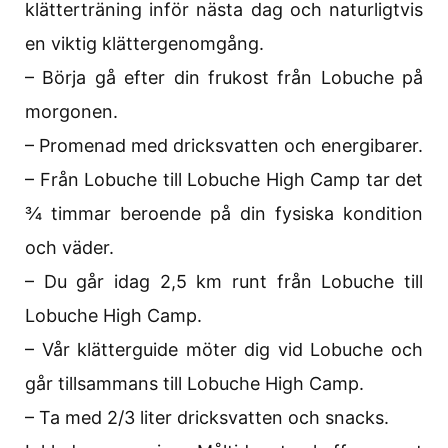
klätterträning inför nästa dag och naturligtvis
en viktig klättergenomgång.
– Börja gå efter din frukost från Lobuche på
morgonen.
– Promenad med dricksvatten och energibarer.
– Från Lobuche till Lobuche High Camp tar det
¾ timmar beroende på din fysiska kondition
och väder.
– Du går idag 2,5 km runt från Lobuche till
Lobuche High Camp.
– Vår klätterguide möter dig vid Lobuche och
går tillsammans till Lobuche High Camp.
– Ta med 2/3 liter dricksvatten och snacks.