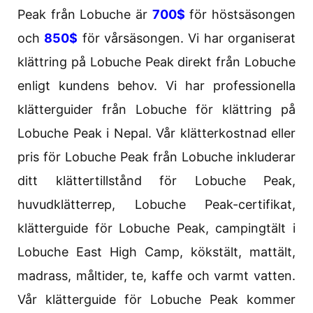
Peak från Lobuche är
700$
för höstsäsongen
och
850$
för vårsäsongen. Vi har organiserat
klättring på Lobuche Peak direkt från Lobuche
enligt kundens behov. Vi har professionella
klätterguider från Lobuche för klättring på
Lobuche Peak i Nepal. Vår klätterkostnad eller
pris för Lobuche Peak från Lobuche inkluderar
ditt klättertillstånd för Lobuche Peak,
huvudklätterrep, Lobuche Peak-certifikat,
klätterguide för Lobuche Peak, campingtält i
Lobuche East High Camp, kökstält, mattält,
madrass, måltider, te, kaffe och varmt vatten.
Vår klätterguide för Lobuche Peak kommer