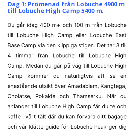
Dag 1: Promenad från Lobuche 4900 m
till Lobuche High Camp 5400 m.
Du går idag 400 m+ och 100 m från Lobuche
till Lobuche High Camp eller Lobuche East
Base Camp via den klippiga stigen. Det tar 3 till
4 timmar från Lobuche till Lobuche High
Camp. Medan du går på väg till Lobuche High
Camp kommer du naturligtvis att se en
enastående utsikt över Amadablam, Kangtega,
Cholatse, Pokalde och Thamserku. När du
anländer till Lobuche High Camp får du te och
kaffe i vårt tält där du kan förvara ditt bagage
och vår klätterguide för Lobuche Peak ger dig