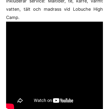
Inkluderar service: Måltider, te, kaffe, varmt
vatten, tält och madrass vid Lobuche High
Camp.