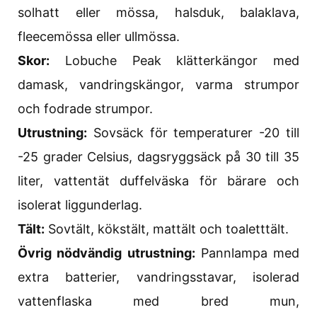
solhatt eller mössa, halsduk, balaklava,
fleecemössa eller ullmössa.
Skor:
Lobuche Peak klätterkängor med
damask, vandringskängor, varma strumpor
och fodrade strumpor.
Utrustning:
Sovsäck för temperaturer -20 till
-25 grader Celsius, dagsryggsäck på 30 till 35
liter, vattentät duffelväska för bärare och
isolerat liggunderlag.
Tält:
Sovtält, kökstält, mattält och toaletttält.
Övrig nödvändig utrustning:
Pannlampa med
extra batterier, vandringsstavar, isolerad
vattenflaska med bred mun,