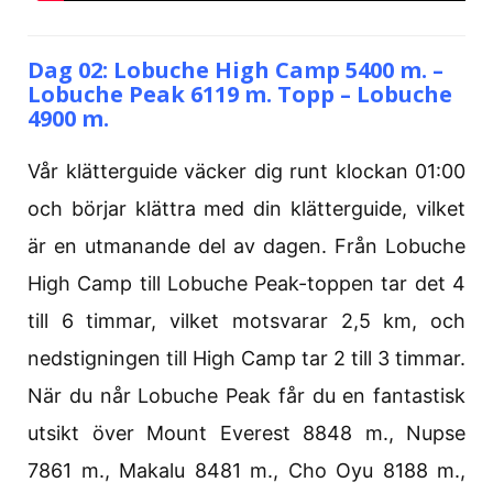
Dag 02: Lobuche High Camp 5400 m. –
Lobuche Peak 6119 m. Topp – Lobuche
4900 m.
Vår klätterguide väcker dig runt klockan 01:00
och börjar klättra med din klätterguide, vilket
är en utmanande del av dagen. Från Lobuche
High Camp till Lobuche Peak-toppen tar det 4
till 6 timmar, vilket motsvarar 2,5 km, och
nedstigningen till High Camp tar 2 till 3 timmar.
När du når Lobuche Peak får du en fantastisk
utsikt över Mount Everest 8848 m., Nupse
7861 m., Makalu 8481 m., Cho Oyu 8188 m.,