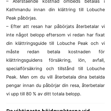
– Återstående kostnad ombeds betalas i
Kathmandu innan din klättring till Lobuche
Peak påbörjas.
– Efter att resan har påbörjats återbetalar vi
inte något belopp eftersom vi redan har fixat
din klättringsguide till Lobuche Peak och vi
måste redan betala kostnaden för
klättringsguidens försäkring, lön, avfall,
specialförsäkring och tillstånd till Lobuche
Peak. Men om du vill återbetala dina betalda
pengar innan du påbörjar din resa, återbetalar
vi upp till 80 % av ditt totala belopp.
De viktigaste höjdpunkterna vid