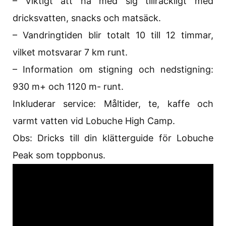
– Viktigt att ha med sig tillräckligt med
dricksvatten, snacks och matsäck.
– Vandringtiden blir totalt 10 till 12 timmar,
vilket motsvarar 7 km runt.
– Information om stigning och nedstigning:
930 m+ och 1120 m- runt.
Inkluderar service: Måltider, te, kaffe och
varmt vatten vid Lobuche High Camp.
Obs: Dricks till din klätterguide för Lobuche
Peak som toppbonus.