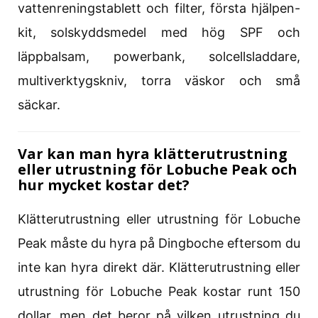
vattenreningstablett och filter, första hjälpen-
kit, solskyddsmedel med hög SPF och
läppbalsam, powerbank, solcellsladdare,
multiverktygskniv, torra väskor och små
säckar.
Var kan man hyra klätterutrustning
eller utrustning för Lobuche Peak och
hur mycket kostar det?
Klätterutrustning eller utrustning för Lobuche
Peak måste du hyra på Dingboche eftersom du
inte kan hyra direkt där. Klätterutrustning eller
utrustning för Lobuche Peak kostar runt 150
dollar, men det beror på vilken utrustning du