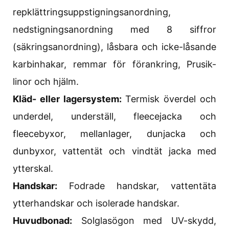
repklättringsuppstigningsanordning,
nedstigningsanordning med 8 siffror
(säkringsanordning), låsbara och icke-låsande
karbinhakar, remmar för förankring, Prusik-
linor och hjälm.
Kläd- eller lagersystem:
Termisk överdel och
underdel, underställ, fleecejacka och
fleecebyxor, mellanlager, dunjacka och
dunbyxor, vattentät och vindtät jacka med
ytterskal.
Handskar:
Fodrade handskar, vattentäta
ytterhandskar och isolerade handskar.
Huvudbonad:
Solglasögon med UV-skydd,