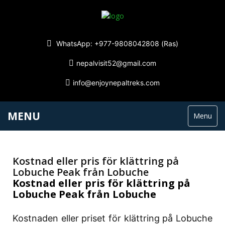
WhatsApp: +977-9808042808 (Ras)
nepalvisit52@gmail.com
info@enjoynepaltreks.com
MENU
Menu
Kostnad eller pris för klättring på
Lobuche Peak från Lobuche
Kostnad eller pris för klättring på
Lobuche Peak från Lobuche
Kostnaden eller priset för klättring på Lobuche