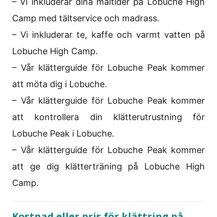
– Vi inkluderar dina måltider på Lobuche High
Camp med tältservice och madrass.
– Vi inkluderar te, kaffe och varmt vatten på
Lobuche High Camp.
– Vår klätterguide för Lobuche Peak kommer
att möta dig i Lobuche.
– Vår klätterguide för Lobuche Peak kommer
att kontrollera din klätterutrustning för
Lobuche Peak i Lobuche.
– Vår klätterguide för Lobuche Peak kommer
att ge dig klätterträning på Lobuche High
Camp.
Kostnad eller pris för klättring på