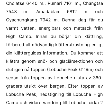
Cholatse 6440 m., Pumari 7161 m., Changtse
7543 m., Amadablam 6812 m. och
Gyachungkang 7942 m. Denna dag får du
varmt vatten, energibars och matsäck från
High Camp. Innan du börjar din klättring,
förbered all nödvändig klätterutrustning enligt
din klätterguides information. Du kommer att
klättra genom snö- och glaciärsektionen och
slutligen nå toppen (Lobuche Peak 6119m) och
sedan från toppen av Lobuche njuta av 360-
graders utsikt över bergen. Efter toppen av
Lobuche Peak, nedstigning till Lobuche High
Camp och vidare vandring till Lobuche, cirka 2