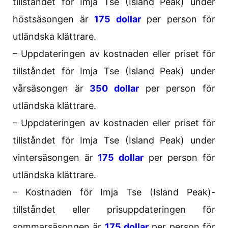
tillståndet för Imja Tse (Island Peak) under
höstsäsongen är
175 dollar
per person för
utländska klättrare.
– Uppdateringen av kostnaden eller priset för
tillståndet för Imja Tse (Island Peak) under
vårsäsongen är
350 dollar
per person för
utländska klättrare.
– Uppdateringen av kostnaden eller priset för
tillståndet för Imja Tse (Island Peak) under
vintersäsongen är
175 dollar
per person för
utländska klättrare.
– Kostnaden för Imja Tse (Island Peak)-
tillståndet eller prisuppdateringen för
sommarsäsongen är
175 dollar
per person för