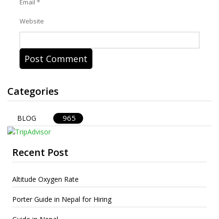
Email
*
Website
Categories
965
BLOG
Recent Post
Altitude Oxygen Rate
Porter Guide in Nepal for Hiring