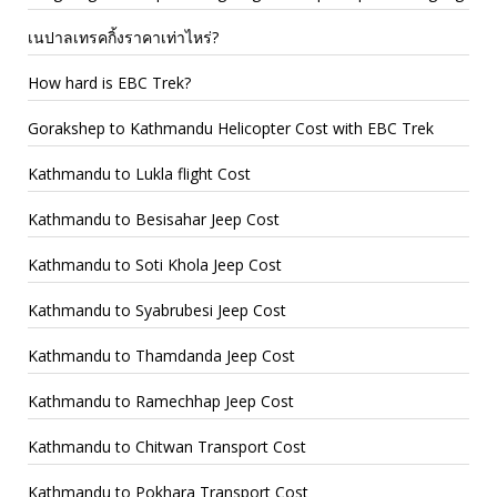
เนปาลเทรคกิ้งราคาเท่าไหร่?
How hard is EBC Trek?
Gorakshep to Kathmandu Helicopter Cost with EBC Trek
Kathmandu to Lukla flight Cost
Kathmandu to Besisahar Jeep Cost
Kathmandu to Soti Khola Jeep Cost
Kathmandu to Syabrubesi Jeep Cost
Kathmandu to Thamdanda Jeep Cost
Kathmandu to Ramechhap Jeep Cost
Kathmandu to Chitwan Transport Cost
Kathmandu to Pokhara Transport Cost