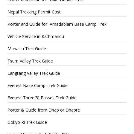
Nepal Trekking Permit Cost
Porter and Guide for Amadablam Base Camp Trek
Vehicle Service in Kathmandu
Manaslu Trek Guide
Tsum Valley Trek Guide
Langtang Valley Trek Guide
Everest Base Camp Trek Guide
Everest Three(3) Passes Trek Guide
Porter & Guide from Dhap or Dhapre
Gokyo Ri Trek Guide