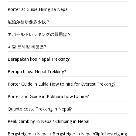
Porter at Guide Hiring sa Nepal
尼泊尔徒步要多少钱？
ネパールトレッキングの費用は？
네팔 트레킹 비용은?
Berapakah kos Nepal Trekking?
Berapa biaya Nepal Trekking?
Porter Guide in Lukla How to hire for Everest Trekking?
Porter and Guide in Pokhara how to hire?
Quanto costa Trekking in Nepal?
Peak Climbing in Nepal/ Climbing in Nepal
Bergsteigen in Nepal / Bergsteiger in Nepal/Gipfelbesteigung