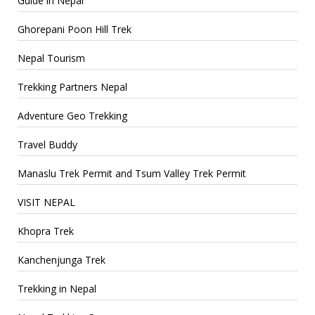
Guide in Nepal
Ghorepani Poon Hill Trek
Nepal Tourism
Trekking Partners Nepal
Adventure Geo Trekking
Travel Buddy
Manaslu Trek Permit and Tsum Valley Trek Permit
VISIT NEPAL
Khopra Trek
Kanchenjunga Trek
Trekking in Nepal