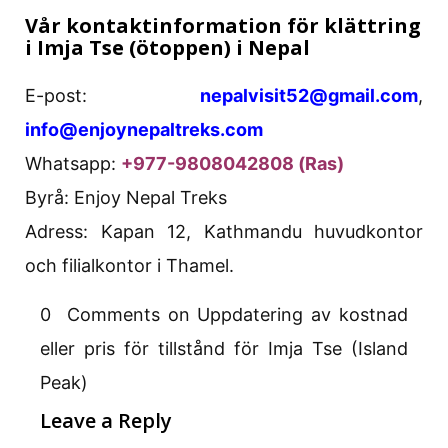
Vår kontaktinformation för klättring
i Imja Tse (ötoppen) i Nepal
E-post:
nepalvisit52@gmail.com
,
info@enjoynepaltreks.com
Whatsapp:
+977-9808042808 (Ras)
Byrå: Enjoy Nepal Treks
Adress: Kapan 12, Kathmandu huvudkontor
och filialkontor i Thamel.
0 Comments on Uppdatering av kostnad
eller pris för tillstånd för Imja Tse (Island
Peak)
Leave a Reply