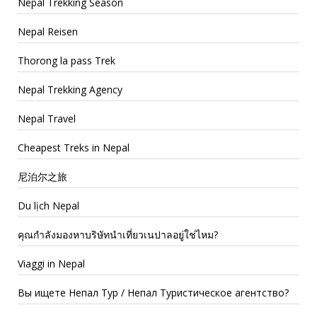
Nepal Trekking Season
Nepal Reisen
Thorong la pass Trek
Nepal Trekking Agency
Nepal Travel
Cheapest Treks in Nepal
尼泊尔之旅
Du lịch Nepal
คุณกำลังมองหาบริษัทนำเที่ยวเนปาลอยู่ใช่ไหม?
Viaggi in Nepal
Вы ищете Непал Тур / Непал Туристическое агентство?