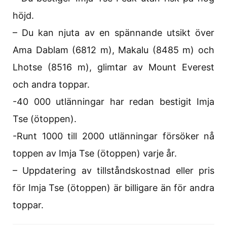
höjd.
– Du kan njuta av en spännande utsikt över
Ama Dablam (6812 m), Makalu (8485 m) och
Lhotse (8516 m), glimtar av Mount Everest
och andra toppar.
-40 000 utlänningar har redan bestigit Imja
Tse (ötoppen).
-Runt 1000 till 2000 utlänningar försöker nå
toppen av Imja Tse (ötoppen) varje år.
– Uppdatering av tillståndskostnad eller pris
för Imja Tse (ötoppen) är billigare än för andra
toppar.