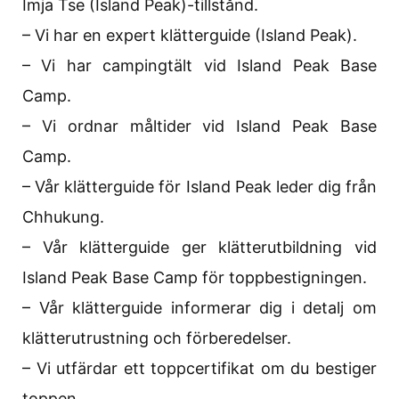
Imja Tse (Island Peak)-tillstånd.
– Vi har en expert klätterguide (Island Peak).
– Vi har campingtält vid Island Peak Base
Camp.
– Vi ordnar måltider vid Island Peak Base
Camp.
– Vår klätterguide för Island Peak leder dig från
Chhukung.
– Vår klätterguide ger klätterutbildning vid
Island Peak Base Camp för toppbestigningen.
– Vår klätterguide informerar dig i detalj om
klätterutrustning och förberedelser.
– Vi utfärdar ett toppcertifikat om du bestiger
toppen.