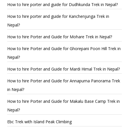
How to hire porter and guide for Dudhkunda Trek in Nepal?
How to hire porter and guide for Kanchenjunga Trek in
Nepal?
How to hire Porter and Guide for Mohare Trek in Nepal?
How to hire Porter and Guide for Ghorepani Poon Hill Trek in
Nepal?
How to hire Porter and Guide for Mardi Himal Trek in Nepal?
How to hire Porter and Guide for Annapurna Panorama Trek
in Nepal?
How to hire Porter and Guide for Makalu Base Camp Trek in
Nepal?
Ebc Trek with Island Peak Climbing