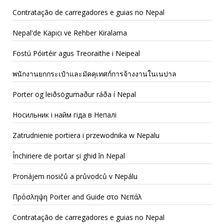
Contratação de carregadores e guias no Nepal
Nepal'de Kapıcı ve Rehber Kiralama
Fostú Póirtéir agus Treoraithe i Neipeal
พนักงานยกกระเป๋าและมัคคุเทศก์การจ้างงานในเนปาล
Porter og leiðsögumaður ráða í Nepal
Носильник і найм гіда в Непалі
Zatrudnienie portiera i przewodnika w Nepalu
Închiriere de portar și ghid în Nepal
Pronájem nosičů a průvodců v Nepálu
Πρόσληψη Porter and Guide στο Νεπάλ
Contratação de carregadores e guias no Nepal