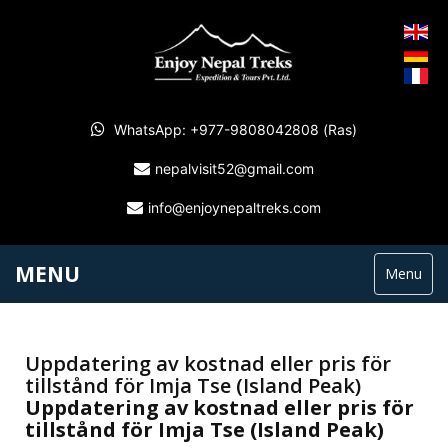
WhatsApp: +977-9808042808 (Ras)
nepalvisit52@gmail.com
info@enjoynepaltreks.com
MENU
Menu
Uppdatering av kostnad eller pris för
tillstånd för Imja Tse (Island Peak)
Uppdatering av kostnad eller pris för
tillstånd för Imja Tse (Island Peak)