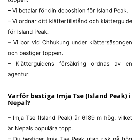
– Vi betalar för din deposition för Island Peak.
– Vi ordnar ditt klättertillstånd och klätterguide
för Island Peak.
– Vi bor vid Chhukung under klättersäsongen
och bestiger toppen.
– Klätterguidens försäkring ordnas av en
agentur.
Varför bestiga Imja Tse (Island Peak) i
Nepal?
– Imja Tse (Island Peak) är 6189 m hög, vilket
är Nepals populära topp.
– Du bestiger Imja Tse Peak utan risk på hög