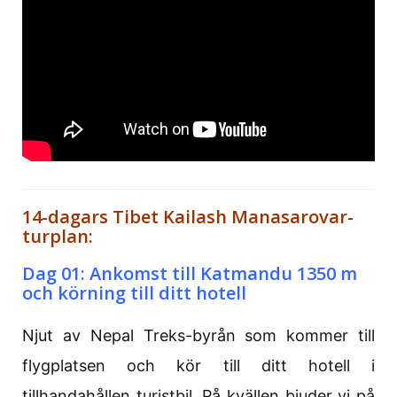
14-dagars Tibet Kailash Manasarovar-
turplan:
Dag 01: Ankomst till Katmandu 1350 m
och körning till ditt hotell
Njut av Nepal Treks-byrån som kommer till
flygplatsen och kör till ditt hotell i
tillhandahållen turistbil. På kvällen bjuder vi på