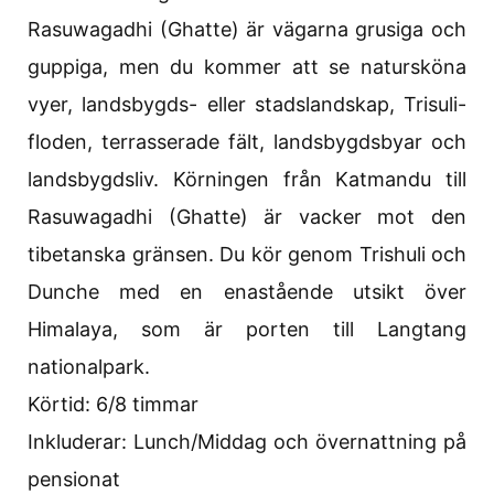
Rasuwagadhi (Ghatte) är vägarna grusiga och
guppiga, men du kommer att se natursköna
vyer, landsbygds- eller stadslandskap, Trisuli-
floden, terrasserade fält, landsbygdsbyar och
landsbygdsliv. Körningen från Katmandu till
Rasuwagadhi (Ghatte) är vacker mot den
tibetanska gränsen. Du kör genom Trishuli och
Dunche med en enastående utsikt över
Himalaya, som är porten till Langtang
nationalpark.
Körtid: 6/8 timmar
Inkluderar: Lunch/Middag och övernattning på
pensionat