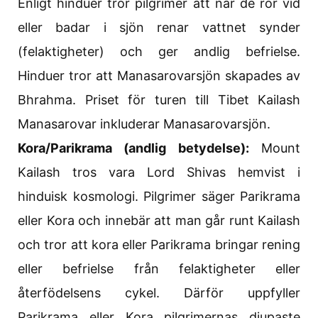
Enligt hinduer tror pilgrimer att när de rör vid
eller badar i sjön renar vattnet synder
(felaktigheter) och ger andlig befrielse.
Hinduer tror att Manasarovarsjön skapades av
Bhrahma. Priset för turen till Tibet Kailash
Manasarovar inkluderar Manasarovarsjön.
Kora/Parikrama (andlig betydelse):
Mount
Kailash tros vara Lord Shivas hemvist i
hinduisk kosmologi. Pilgrimer säger Parikrama
eller Kora och innebär att man går runt Kailash
och tror att kora eller Parikrama bringar rening
eller befrielse från felaktigheter eller
återfödelsens cykel. Därför uppfyller
Parikrama eller Kora pilgrimernas djupaste