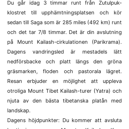
Du går idag 3 timmar runt från Zutulpuk-
klostret till upphämtningsplatsen och kör
sedan till Saga som är 285 miles (492 km) runt
och det tar 7/8 timmar. Det är din avslutning
på Mount Kailash-cirkulationen (Parikrama).
Dagens vandringsled är mestadels lätt
nedförsbacke och platt längs den gröna
gräsmarken, floden och pastorala lägret.
Resan erbjuder en möjlighet att uppleva
otroliga Mount Tibet Kailash-turer (Yatra) och
njuta av den bästa tibetanska platån med
landskap.
Dagens höjdpunkter: Du kommer att avsluta