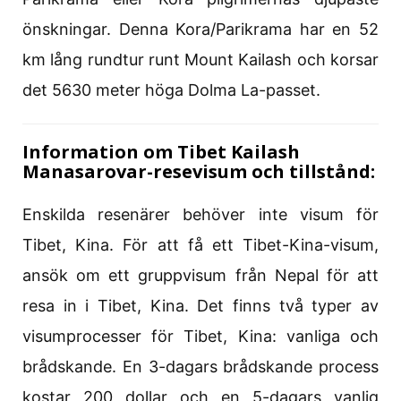
önskningar. Denna Kora/Parikrama har en 52
km lång rundtur runt Mount Kailash och korsar
det 5630 meter höga Dolma La-passet.
Information om Tibet Kailash
Manasarovar-resevisum och tillstånd:
Enskilda resenärer behöver inte visum för
Tibet, Kina. För att få ett Tibet-Kina-visum,
ansök om ett gruppvisum från Nepal för att
resa in i Tibet, Kina. Det finns två typer av
visumprocesser för Tibet, Kina: vanliga och
brådskande. En 3-dagars brådskande process
kostar 200 dollar och en 5-dagars vanlig