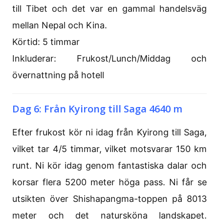
till Tibet och det var en gammal handelsväg
mellan Nepal och Kina.
Körtid: 5 timmar
Inkluderar: Frukost/Lunch/Middag och
övernattning på hotell
Dag 6: Från Kyirong till Saga 4640 m
Efter frukost kör ni idag från Kyirong till Saga,
vilket tar 4/5 timmar, vilket motsvarar 150 km
runt. Ni kör idag genom fantastiska dalar och
korsar flera 5200 meter höga pass. Ni får se
utsikten över Shishapangma-toppen på 8013
meter och det natursköna landskapet.