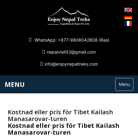
WhatsApp: +977-9808042808 (Ras)
nepalvisit52@gmail.com
info@enjoynepaltreks.com
MENU
Menu
Kostnad eller pris för Tibet Kailash
Manasarovar-turen
Kostnad eller pris för Tibet Kailash
Manasarovar-turen