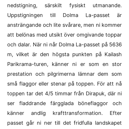
nedstigning, särskilt fysiskt utmanande.
Uppstigningen till Dolma La-passet är
ansträngande och lite svårare, men ni kommer
att belönas med utsikt över omgivande toppar
och dalar. När ni når Dolma La-passet på 5636
m, vilket är den högsta punkten på Kailash
Parikrama-turen, känner ni er som en stor
prestation och pilgrimerna lämnar dem som
små flaggor eller stenar på toppen. För att nå
toppen tar det 4/5 timmar från Dirapuk, där ni
ser fladdrande färgglada böneflaggor och
känner andlig krafttransformation. Efter
passet går ni ner till det fridfulla landskapet