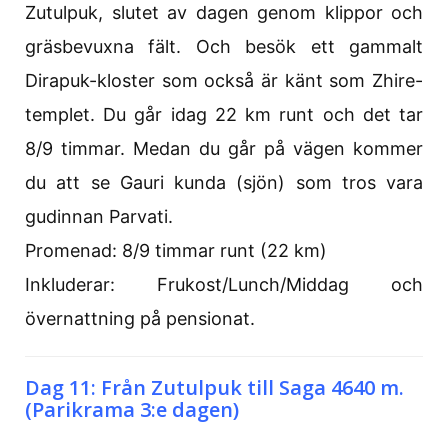
Zutulpuk, slutet av dagen genom klippor och
gräsbevuxna fält. Och besök ett gammalt
Dirapuk-kloster som också är känt som Zhire-
templet. Du går idag 22 km runt och det tar
8/9 timmar. Medan du går på vägen kommer
du att se Gauri kunda (sjön) som tros vara
gudinnan Parvati.
Promenad: 8/9 timmar runt (22 km)
Inkluderar: Frukost/Lunch/Middag och
övernattning på pensionat.
Dag 11: Från Zutulpuk till Saga 4640 m.
(Parikrama 3:e dagen)