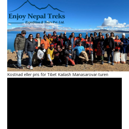
Kostnad eller pris för Tibet Kailash Manasarovar-turen