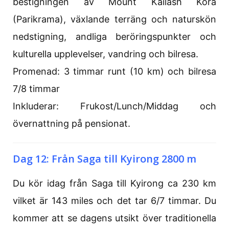
bestigningen av Mount Kailash Kora
(Parikrama), växlande terräng och naturskön
nedstigning, andliga beröringspunkter och
kulturella upplevelser, vandring och bilresa.
Promenad: 3 timmar runt (10 km) och bilresa
7/8 timmar
Inkluderar: Frukost/Lunch/Middag och
övernattning på pensionat.
Dag 12: Från Saga till Kyirong 2800 m
Du kör idag från Saga till Kyirong ca 230 km
vilket är 143 miles och det tar 6/7 timmar. Du
kommer att se dagens utsikt över traditionella