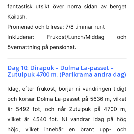
fantastisk utsikt över norra sidan av berget
Kailash.
Promenad och bilresa: 7/8 timmar runt
Inkluderar: Frukost/Lunch/Middag och
övernattning på pensionat.
Dag 10: Dirapuk – Dolma La-passet –
Zutulpuk 4700 m. (Parikrama andra dag)
Idag, efter frukost, börjar ni vandringen tidigt
och korsar Dolma La-passet på 5636 m, vilket
är 5492 fot, och når Zutulpuk på 4700 m,
vilket är 4540 fot. Ni vandrar idag på hög
höjd, vilket innebär en brant upp- och