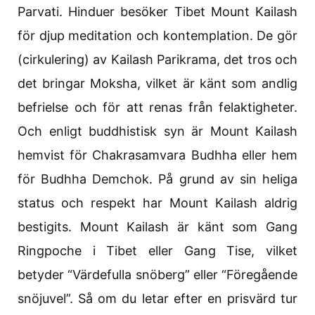
Parvati. Hinduer besöker Tibet Mount Kailash
för djup meditation och kontemplation. De gör
(cirkulering) av Kailash Parikrama, det tros och
det bringar Moksha, vilket är känt som andlig
befrielse och för att renas från felaktigheter.
Och enligt buddhistisk syn är Mount Kailash
hemvist för Chakrasamvara Budhha eller hem
för Budhha Demchok. På grund av sin heliga
status och respekt har Mount Kailash aldrig
bestigits. Mount Kailash är känt som Gang
Ringpoche i Tibet eller Gang Tise, vilket
betyder “Värdefulla snöberg” eller “Föregående
snöjuvel”. Så om du letar efter en prisvärd tur