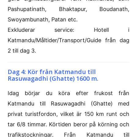
Pashupatinath, Bhaktapur, Boudanath,
Swoyambunath, Patan etc.
Exkluderar service: Hotell i
Katmandu/Måltider/Transport/Guide från dag
2 till dag 3.
Dag 4: Kör från Katmandu till
Rasuwagadhi (Ghatte) 1600 m.
Idag börjar du köra efter frukost från
Katmandu till Rasuwagadhi (Ghatte) med
privat turistfordon, vilket är 150 km runt och
tar 6/8 timmar. Körtiden beror på körning och
trafikstockningar. Från Katmandu till