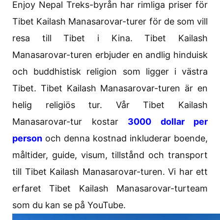
Enjoy Nepal Treks-byrån har rimliga priser för
Tibet Kailash Manasarovar-turer för de som vill
resa till Tibet i Kina. Tibet Kailash
Manasarovar-turen erbjuder en andlig hinduisk
och buddhistisk religion som ligger i västra
Tibet. Tibet Kailash Manasarovar-turen är en
helig religiös tur. Vår Tibet Kailash
Manasarovar-tur kostar
3000 dollar per
person
och denna kostnad inkluderar boende,
måltider, guide, visum, tillstånd och transport
till Tibet Kailash Manasarovar-turen. Vi har ett
erfaret Tibet Kailash Manasarovar-turteam
som du kan se på YouTube.