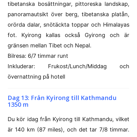
tibetanska bosättningar, pittoreska landskap,
panoramautsikt över berg, tibetanska platån,
orörda dalar, snötäckta toppar och Himalayas
fot. Kyirong kallas också Gyirong och är
gränsen mellan Tibet och Nepal.
Bilresa: 6/7 timmar runt
Inkluderar: Frukost/Lunch/Middag och
övernattning på hotell
Dag 13: Från Kyirong till Kathmandu
1350 m
Du kör idag från Kyirong till Kathmandu, vilket
är 140 km (87 miles), och det tar 7/8 timmar.