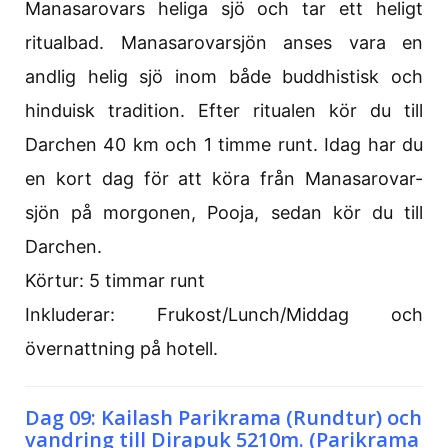
Manasarovars heliga sjö och tar ett heligt
ritualbad. Manasarovarsjön anses vara en
andlig helig sjö inom både buddhistisk och
hinduisk tradition. Efter ritualen kör du till
Darchen 40 km och 1 timme runt. Idag har du
en kort dag för att köra från Manasarovar-
sjön på morgonen, Pooja, sedan kör du till
Darchen.
Körtur: 5 timmar runt
Inkluderar: Frukost/Lunch/Middag och
övernattning på hotell.
Dag 09: Kailash Parikrama (Rundtur) och
vandring till Dirapuk 5210m. (Parikrama