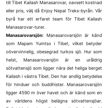
till Tibet Kailash Manasarovar, oavsett kostnad
eller pris, välj då Enjoy Nepal Treks-byrån. Vår
byrå har ett erfaret team för Tibet Kailash
Manasarovar-turer.
Manasarovarsjön:
Manasarovarsjön är känd
som Mapam Yumtso i Tibet, vilket betyder
oövervinnelig, obesegrad turkos sjö. Hur som
helst, Manasarovarsjön är en uråldrig
sötvattensjö som ligger nära det heliga berget
Kailash i västra Tibet. Den har andlig betydelse
för hinduer och buddhister. Manasarovarsjön
ligger 4590 m över havet och är känd som en
av världens högst belägna sötvattensjöar.