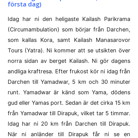
första dag)
Idag har ni den heligaste Kailash Parikrama
(Circumambulation) som börjar från Darchen,
som kallas Kora, samt Kailash Manasarovor
Tours (Yatra). Ni kommer att se utsikten över
norra sidan av berget Kailash. Ni gör dagens
andliga kraftresa. Efter frukost kör ni idag från
Darchen till Yamadwar, 5 km och 30 minuter
runt. Yamadwar är känd som Yama, dödens
gud eller Yamas port. Sedan är det cirka 15 km
från Yamadwar till Dirapuk, vilket tar 5 timmar.
Idag har ni 20 km från Darchen till Dirapuk.
När ni anländer till Dirapuk får ni se en