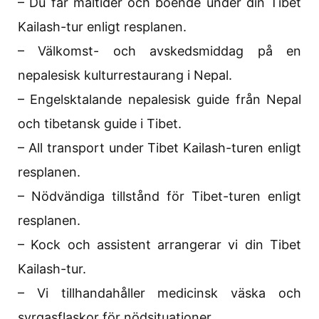
– Du får måltider och boende under din Tibet
Kailash-tur enligt resplanen.
– Välkomst- och avskedsmiddag på en
nepalesisk kulturrestaurang i Nepal.
– Engelsktalande nepalesisk guide från Nepal
och tibetansk guide i Tibet.
– All transport under Tibet Kailash-turen enligt
resplanen.
– Nödvändiga tillstånd för Tibet-turen enligt
resplanen.
– Kock och assistent arrangerar vi din Tibet
Kailash-tur.
– Vi tillhandahåller medicinsk väska och
syrgasflaskor för nödsituationer.