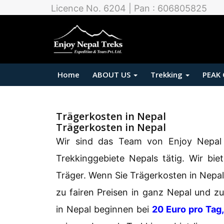
Licence No. 6204 | Pan : 606805825
Home
ABOUT US
Trekking
PEAK
Trägerkosten in Nepal
Trägerkosten in Nepal
Wir sind das Team von Enjoy Nepal T
Trekkinggebiete Nepals tätig. Wir bie
Träger. Wenn Sie Trägerkosten in Nepal
zu fairen Preisen in ganz Nepal und z
in Nepal beginnen bei
20 Euro pro Tag,