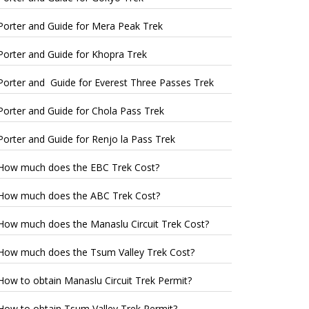
Porter and Guide for Mera Peak Trek
Porter and Guide for Khopra Trek
Porter and Guide for Everest Three Passes Trek
Porter and Guide for Chola Pass Trek
Porter and Guide for Renjo la Pass Trek
How much does the EBC Trek Cost?
How much does the ABC Trek Cost?
How much does the Manaslu Circuit Trek Cost?
How much does the Tsum Valley Trek Cost?
How to obtain Manaslu Circuit Trek Permit?
How to obtain Tsum Valley Trek Permit?