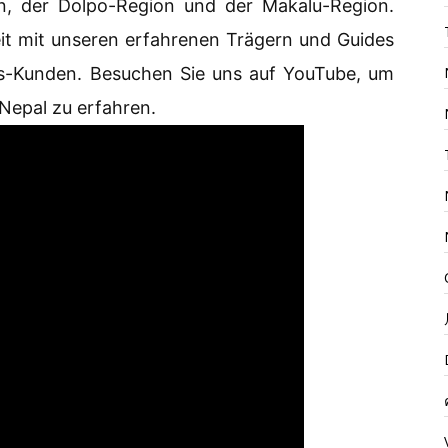
on, der Dolpo-Region und der Makalu-Region.
it mit unseren erfahrenen Trägern und Guides
rs-Kunden. Besuchen Sie uns auf YouTube, um
Nepal zu erfahren.