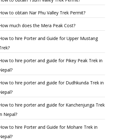
How to obtain Nar Phu Valley Trek Permit?
How much does the Mera Peak Cost?
How to hire Porter and Guide for Upper Mustang
Trek?
How to hire porter and guide for Pikey Peak Trek in
Nepal?
How to hire porter and guide for Dudhkunda Trek in
Nepal?
How to hire porter and guide for Kanchenjunga Trek
in Nepal?
How to hire Porter and Guide for Mohare Trek in
Nepal?