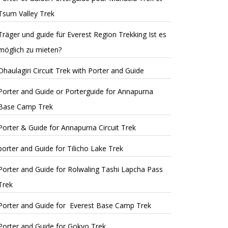
Tsum Valley Trek
Träger und guide für Everest Region Trekking Ist es
möglich zu mieten?
Dhaulagiri Circuit Trek with Porter and Guide
Porter and Guide or Porterguide for Annapurna
Base Camp Trek
Porter & Guide for Annapurna Circuit Trek
porter and Guide for Tilicho Lake Trek
Porter and Guide for Rolwaling Tashi Lapcha Pass
Trek
Porter and Guide for Everest Base Camp Trek
Porter and Guide for Gokyo Trek