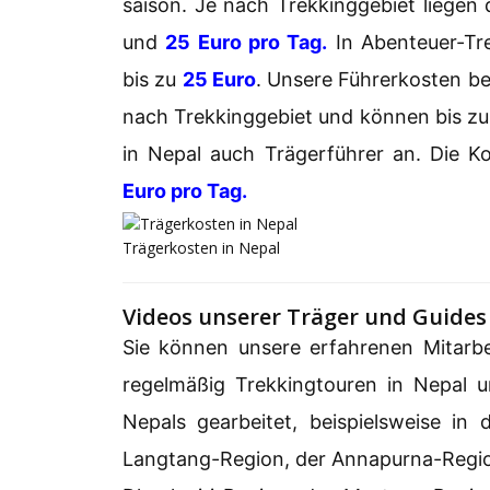
saison. Je nach Trekkinggebiet liegen
und
25 Euro pro Tag.
In Abenteuer-Tr
bis zu
25 Euro
. Unsere Führerkosten b
nach Trekkinggebiet und können bis z
in Nepal auch Trägerführer an. Die K
Euro pro Tag.
Trägerkosten in Nepal
Videos unserer Träger und Guides
Sie können unsere erfahrenen Mitarbe
regelmäßig Trekkingtouren in Nepal 
Nepals gearbeitet, beispielsweise in
Langtang-Region, der Annapurna-Regi