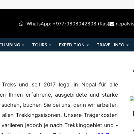
WhatsApp: +977-9808042808 (Ras)
nepalvi
 CLIMBING
TOURS
EXPEDITION
TRAVEL INFO
reks und seit 2017 legal in Nepal für alle
ten Ihnen erfahrene, ausgebildete und starke
 suchen, buchen Sie bei uns, denn wir arbeiten
u allen Trekkingsaisonen. Unsere Trägerkosten
variieren jedoch je nach Trekkinggebiet und -