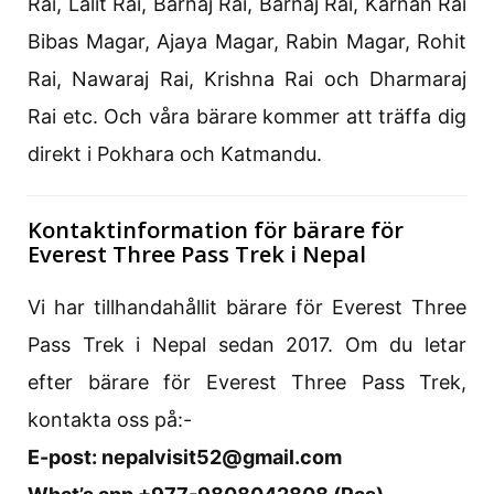
Rai, Lalit Rai, Barnaj Rai, Barnaj Rai, Karnan Rai
Bibas Magar, Ajaya Magar, Rabin Magar, Rohit
Rai, Nawaraj Rai, Krishna Rai och Dharmaraj
Rai etc. Och våra bärare kommer att träffa dig
direkt i Pokhara och Katmandu.
Kontaktinformation för bärare för
Everest Three Pass Trek i Nepal
Vi har tillhandahållit bärare för Everest Three
Pass Trek i Nepal sedan 2017. Om du letar
efter bärare för Everest Three Pass Trek,
kontakta oss på:-
E-post: nepalvisit52@gmail.com