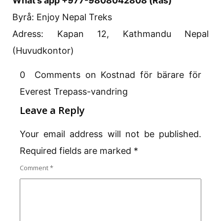
What’s app +977-9808042808 (Ras)
Byrå: Enjoy Nepal Treks
Adress: Kapan 12, Kathmandu Nepal
(Huvudkontor)
0 Comments on Kostnad för bärare för
Everest Trepass-vandring
Leave a Reply
Your email address will not be published.
Required fields are marked
*
Comment
*