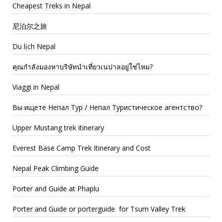
Cheapest Treks in Nepal
尼泊尔之旅
Du lịch Nepal
คุณกำลังมองหาบริษัทนำเที่ยวเนปาลอยู่ใช่ไหม?
Viaggi in Nepal
Вы ищете Непал Тур / Непал Туристическое агентство?
Upper Mustang trek itinerary
Everest Base Camp Trek Itinerary and Cost
Nepal Peak Climbing Guide
Porter and Guide at Phaplu
Porter and Guide or porterguide for Tsum Valley Trek