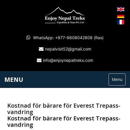
WhatsApp: +977-9808042808 (Ras)
nepalvisit52@gmail.com
info@enjoynepaltreks.com
MENU
Menu
Kostnad för bärare för Everest Trepass-
vandring
Kostnad för bärare för Everest Trepass-
vandring