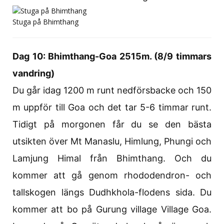
Stuga på Bhimthang
Dag 10: Bhimthang-Goa 2515m. (8/9 timmars
vandring)
Du går idag 1200 m runt nedförsbacke och 150
m uppför till Goa och det tar 5-6 timmar runt.
Tidigt på morgonen får du se den bästa
utsikten över Mt Manaslu, Himlung, Phungi och
Lamjung Himal från Bhimthang. Och du
kommer att gå genom rhododendron- och
tallskogen längs Dudhkhola-flodens sida. Du
kommer att bo på Gurung village Village Goa.