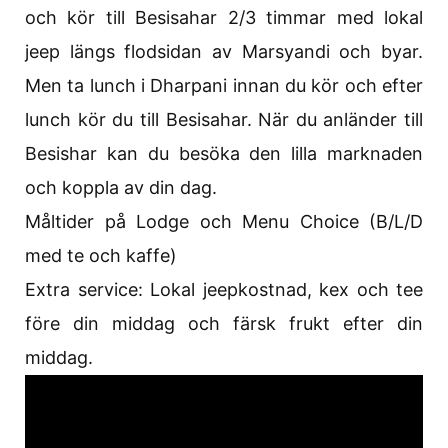
och kör till Besisahar 2/3 timmar med lokal
jeep längs flodsidan av Marsyandi och byar.
Men ta lunch i Dharpani innan du kör och efter
lunch kör du till Besisahar. När du anländer till
Besishar kan du besöka den lilla marknaden
och koppla av din dag.
Måltider på Lodge och Menu Choice (B/L/D
med te och kaffe)
Extra service: Lokal jeepkostnad, kex och tee
före din middag och färsk frukt efter din
middag.