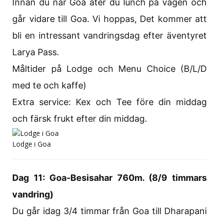
Innan du når Goa äter du lunch på vägen och
går vidare till Goa. Vi hoppas, Det kommer att
bli en intressant vandringsdag efter äventyret
Larya Pass.
Måltider på Lodge och Menu Choice (B/L/D
med te och kaffe)
Extra service: Kex och Tee före din middag
och färsk frukt efter din middag.
Lodge i Goa
Dag 11: Goa-Besisahar 760m. (8/9 timmars
vandring)
Du går idag 3/4 timmar från Goa till Dharapani