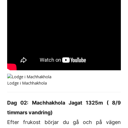
Lodge i Machhakhola
Dag 02: Machhakhola Jagat 1325m ( 8/9
timmars vandring)
Efter frukost börjar du gå och på vägen