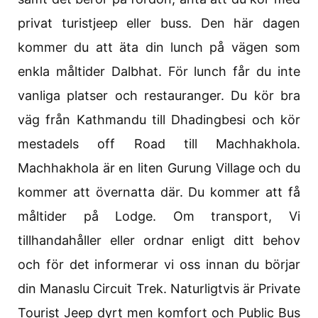
privat turistjeep eller buss. Den här dagen
kommer du att äta din lunch på vägen som
enkla måltider Dalbhat. För lunch får du inte
vanliga platser och restauranger. Du kör bra
väg från Kathmandu till Dhadingbesi och kör
mestadels off Road till Machhakhola.
Machhakhola är en liten Gurung Village och du
kommer att övernatta där. Du kommer att få
måltider på Lodge. Om transport, Vi
tillhandahåller eller ordnar enligt ditt behov
och för det informerar vi oss innan du börjar
din Manaslu Circuit Trek. Naturligtvis är Private
Tourist Jeep dyrt men komfort och Public Bus