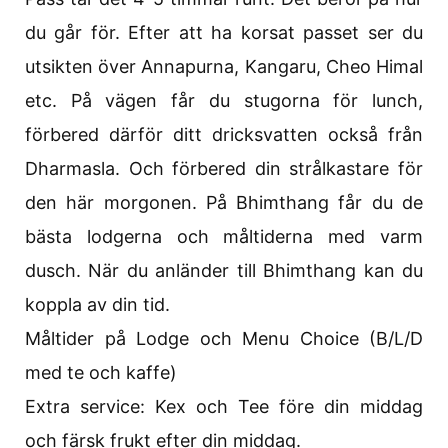
du går för. Efter att ha korsat passet ser du
utsikten över Annapurna, Kangaru, Cheo Himal
etc. På vägen får du stugorna för lunch,
förbered därför ditt dricksvatten också från
Dharmasla. Och förbered din strålkastare för
den här morgonen. På Bhimthang får du de
bästa lodgerna och måltiderna med varm
dusch. När du anländer till Bhimthang kan du
koppla av din tid.
Måltider på Lodge och Menu Choice (B/L/D
med te och kaffe)
Extra service: Kex och Tee före din middag
och färsk frukt efter din middag.