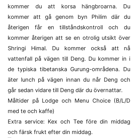
kommer du att korsa hängbroarna. Du
kommer att gå genom byn Philim där du
återigen får en tillståndskontroll och du
kommer återigen att se en otrolig utsikt över
Shringi Himal. Du kommer också att nå
vattenfall på vägen till Deng. Du kommer in i
de typiska tibetanska Gurung-områdena. Du
äter lunch på vägen innan du når Deng och
går sedan vidare till Deng där du övernattar.
Måltider på Lodge och Menu Choice (B/L/D
med te och kaffe)
Extra service: Kex och Tee före din middag
och färsk frukt efter din middag.