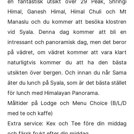
en fantastisk utsikt över 29 Peak, Shringi
Himal, Ganesh Himal, Himal Chuli och Mt
Manaslu och du kommer att besöka klostren
vid Syala. Denna dag kommer att bli en
intressant och panoramisk dag, men det beror
på vädret, om vädret kommer att vara klart
naturligtvis kommer du att ha den bästa
utsikten över bergen. Och innan du når Sama
äter du lunch på Syala, som är det bästa stället
för lunch med Himalayan Panorama.
Måltider på Lodge och Menu Choice (B/L/D
med te och kaffe)
Extra service: Kex och Tee före din middag
och färsk frukt efter din middag.