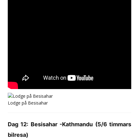
Lodge på Besisahar
Dag 12: Besisahar -Kathmandu (5/6 timmars
bilresa)