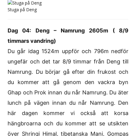
Stuga på Deng
Dag 04: Deng – Namrung 2605m ( 8/9
timmars vandring)
Du går idag 1524m uppför och 796m nedför
ungefär och det tar 8/9 timmar från Deng till
Namrung. Du börjar gå efter din frukost och
du kommer att gå genom den vackra byn
Ghap och Prok innan du når Namrung. Du äter
lunch på vägen innan du når Namrung. Den
här dagen kommer vi också att korsa
hängbroarna och du kommer att se utsikten
över Shringi Himal, tibetanska Mani, Gompas