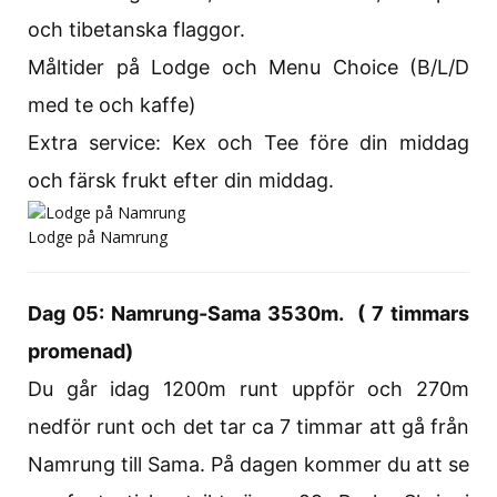
och tibetanska flaggor.
Måltider på Lodge och Menu Choice (B/L/D
med te och kaffe)
Extra service: Kex och Tee före din middag
och färsk frukt efter din middag.
Lodge på Namrung
Dag 05: Namrung-Sama 3530m. ( 7 timmars
promenad)
Du går idag 1200m runt uppför och 270m
nedför runt och det tar ca 7 timmar att gå från
Namrung till Sama. På dagen kommer du att se