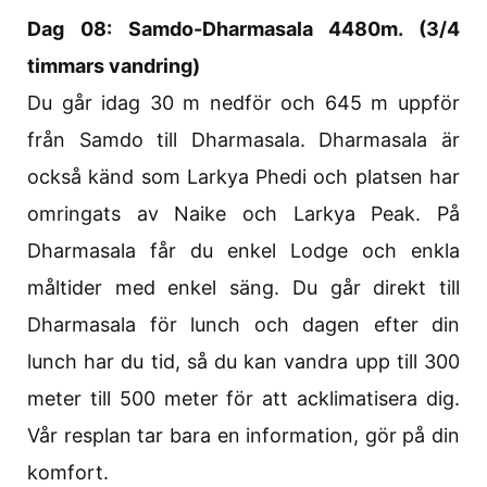
Dag 08: Samdo-Dharmasala 4480m. (3/4
timmars vandring)
Du går idag 30 m nedför och 645 m uppför
från Samdo till Dharmasala. Dharmasala är
också känd som Larkya Phedi och platsen har
omringats av Naike och Larkya Peak. På
Dharmasala får du enkel Lodge och enkla
måltider med enkel säng. Du går direkt till
Dharmasala för lunch och dagen efter din
lunch har du tid, så du kan vandra upp till 300
meter till 500 meter för att acklimatisera dig.
Vår resplan tar bara en information, gör på din
komfort.