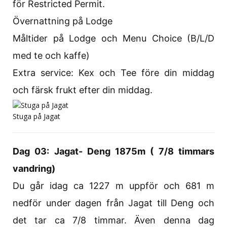
för Restricted Permit.
Övernattning på Lodge
Måltider på Lodge och Menu Choice (B/L/D
med te och kaffe)
Extra service: Kex och Tee före din middag
och färsk frukt efter din middag.
Stuga på Jagat
Dag 03: Jagat- Deng 1875m ( 7/8 timmars
vandring)
Du går idag ca 1227 m uppför och 681 m
nedför under dagen från Jagat till Deng och
det tar ca 7/8 timmar. Även denna dag