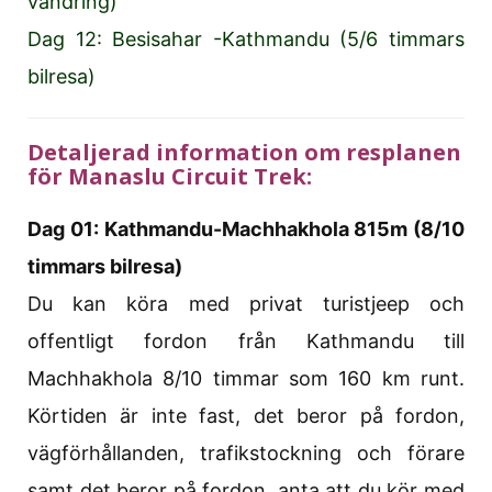
vandring)
Dag 12: Besisahar -Kathmandu (5/6 timmars
bilresa)
Detaljerad information om resplanen
för Manaslu Circuit Trek:
Dag 01: Kathmandu-Machhakhola 815m (8/10
timmars bilresa)
Du kan köra med privat turistjeep och
offentligt fordon från Kathmandu till
Machhakhola 8/10 timmar som 160 km runt.
Körtiden är inte fast, det beror på fordon,
vägförhållanden, trafikstockning och förare
samt det beror på fordon, anta att du kör med