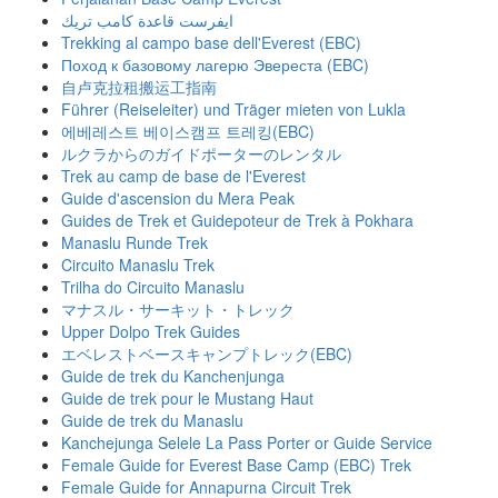
ايفرست قاعدة كامب تريك
Trekking al campo base dell'Everest (EBC)
Поход к базовому лагерю Эвереста (EBC)
自卢克拉租搬运工指南
Führer (Reiseleiter) und Träger mieten von Lukla
에베레스트 베이스캠프 트레킹(EBC)
ルクラからのガイドポーターのレンタル
Trek au camp de base de l'Everest
Guide d'ascension du Mera Peak
Guides de Trek et Guidepoteur de Trek à Pokhara
Manaslu Runde Trek
Circuito Manaslu Trek
Trilha do Circuito Manaslu
マナスル・サーキット・トレック
Upper Dolpo Trek Guides
エベレストベースキャンプトレック(EBC)
Guide de trek du Kanchenjunga
Guide de trek pour le Mustang Haut
Guide de trek du Manaslu
Kanchejunga Selele La Pass Porter or Guide Service
Female Guide for Everest Base Camp (EBC) Trek
Female Guide for Annapurna Circuit Trek