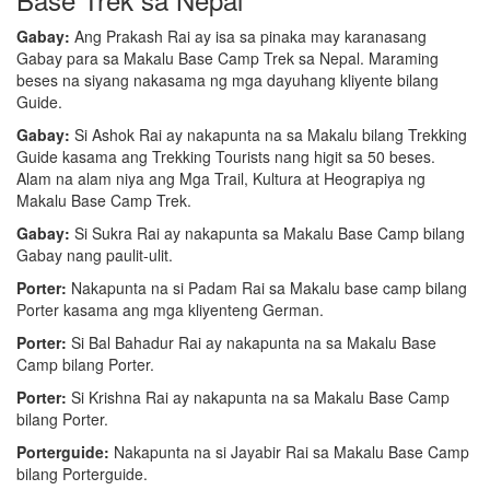
Gabay:
Ang Prakash Rai ay isa sa pinaka may karanasang
Gabay para sa Makalu Base Camp Trek sa Nepal. Maraming
beses na siyang nakasama ng mga dayuhang kliyente bilang
Guide.
Gabay:
Si Ashok Rai ay nakapunta na sa Makalu bilang Trekking
Guide kasama ang Trekking Tourists nang higit sa 50 beses.
Alam na alam niya ang Mga Trail, Kultura at Heograpiya ng
Makalu Base Camp Trek.
Gabay:
Si Sukra Rai ay nakapunta sa Makalu Base Camp bilang
Gabay nang paulit-ulit.
Porter:
Nakapunta na si Padam Rai sa Makalu base camp bilang
Porter kasama ang mga kliyenteng German.
Porter:
Si Bal Bahadur Rai ay nakapunta na sa Makalu Base
Camp bilang Porter.
Porter:
Si Krishna Rai ay nakapunta na sa Makalu Base Camp
bilang Porter.
Porterguide:
Nakapunta na si Jayabir Rai sa Makalu Base Camp
bilang Porterguide.