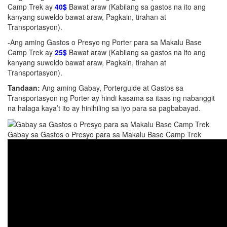
Camp Trek ay
40$
Bawat araw (Kabilang sa gastos na ito ang
kanyang suweldo bawat araw, Pagkain, tirahan at
Transportasyon).
-Ang aming Gastos o Presyo ng Porter para sa Makalu Base
Camp Trek ay
25$
Bawat araw (Kabilang sa gastos na ito ang
kanyang suweldo bawat araw, Pagkain, tirahan at
Transportasyon).
Tandaan:
Ang aming Gabay, Porterguide at Gastos sa
Transportasyon ng Porter ay hindi kasama sa itaas ng nabanggit
na halaga kaya’t ito ay hinihiling sa iyo para sa pagbabayad.
Gabay sa Gastos o Presyo para sa Makalu Base Camp Trek