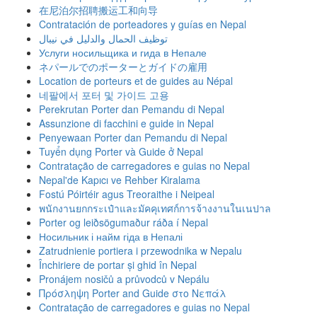
在尼泊尔招聘搬运工和向导
Contratación de porteadores y guías en Nepal
توظيف الحمال والدليل في نيبال
Услуги носильщика и гида в Непале
ネパールでのポーターとガイドの雇用
Location de porteurs et de guides au Népal
네팔에서 포터 및 가이드 고용
Perekrutan Porter dan Pemandu di Nepal
Assunzione di facchini e guide in Nepal
Penyewaan Porter dan Pemandu di Nepal
Tuyển dụng Porter và Guide ở Nepal
Contratação de carregadores e guias no Nepal
Nepal'de Kapıcı ve Rehber Kiralama
Fostú Póirtéir agus Treoraithe i Neipeal
พนักงานยกกระเป๋าและมัคคุเทศก์การจ้างงานในเนปาล
Porter og leiðsögumaður ráða í Nepal
Носильник і найм гіда в Непалі
Zatrudnienie portiera i przewodnika w Nepalu
Închiriere de portar și ghid în Nepal
Pronájem nosičů a průvodců v Nepálu
Πρόσληψη Porter and Guide στο Νεπάλ
Contratação de carregadores e guias no Nepal