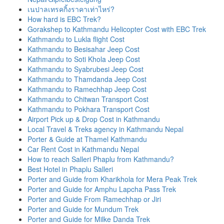
เนปาลเทรคกิ้งราคาเท่าไหร่?
How hard is EBC Trek?
Gorakshep to Kathmandu Helicopter Cost with EBC Trek
Kathmandu to Lukla flight Cost
Kathmandu to Besisahar Jeep Cost
Kathmandu to Soti Khola Jeep Cost
Kathmandu to Syabrubesi Jeep Cost
Kathmandu to Thamdanda Jeep Cost
Kathmandu to Ramechhap Jeep Cost
Kathmandu to Chitwan Transport Cost
Kathmandu to Pokhara Transport Cost
Airport Pick up & Drop Cost in Kathmandu
Local Travel & Treks agency in Kathmandu Nepal
Porter & Guide at Thamel Kathmandu
Car Rent Cost in Kathmandu Nepal
How to reach Salleri Phaplu from Kathmandu?
Best Hotel in Phaplu Salleri
Porter and Guide from Kharikhola for Mera Peak Trek
Porter and Guide for Amphu Lapcha Pass Trek
Porter and Guide From Ramechhap or Jiri
Porter and Guide for Mundum Trek
Porter and Guide for Milke Danda Trek