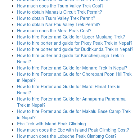
How much does the Tsum Valley Trek Cost?
How to obtain Manaslu Circuit Trek Permit?
How to obtain Tsum Valley Trek Permit?
How to obtain Nar Phu Valley Trek Permit?
How much does the Mera Peak Cost?
How to hire Porter and Guide for Upper Mustang Trek?
How to hire porter and guide for Pikey Peak Trek in Nepal?
How to hire porter and guide for Dudhkunda Trek in Nepal?
How to hire porter and guide for Kanchenjunga Trek in
Nepal?
How to hire Porter and Guide for Mohare Trek in Nepal?
How to hire Porter and Guide for Ghorepani Poon Hill Trek
in Nepal?
How to hire Porter and Guide for Mardi Himal Trek in
Nepal?
How to hire Porter and Guide for Annapurna Panorama
Trek in Nepal?
How to hire Porter and Guide for Makalu Base Camp Trek
in Nepal?
Ebc Trek with Island Peak Climbing
How much does the Ebc with Island Peak Climbing Cost?
How much does the Lobuche Peak Climbing Cost?