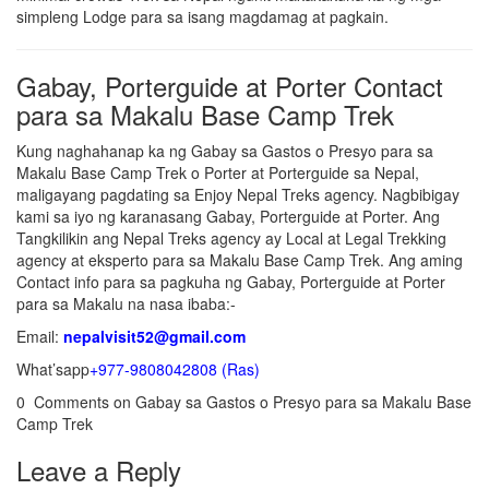
simpleng Lodge para sa isang magdamag at pagkain.
Gabay, Porterguide at Porter Contact
para sa Makalu Base Camp Trek
Kung naghahanap ka ng Gabay sa Gastos o Presyo para sa
Makalu Base Camp Trek o Porter at Porterguide sa Nepal,
maligayang pagdating sa Enjoy Nepal Treks agency. Nagbibigay
kami sa iyo ng karanasang Gabay, Porterguide at Porter. Ang
Tangkilikin ang Nepal Treks agency ay Local at Legal Trekking
agency at eksperto para sa Makalu Base Camp Trek. Ang aming
Contact info para sa pagkuha ng Gabay, Porterguide at Porter
para sa Makalu na nasa ibaba:-
Email:
nepalvisit52@gmail.com
What’sapp
+977-9808042808 (Ras)
0 Comments on Gabay sa Gastos o Presyo para sa Makalu Base
Camp Trek
Leave a Reply