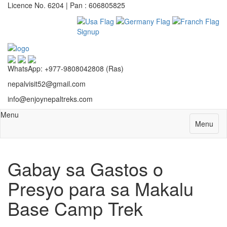
Licence No. 6204 | Pan : 606805825
Signup
WhatsApp: +977-9808042808 (Ras)
nepalvisit52@gmail.com
info@enjoynepaltreks.com
Menu
Menu
Gabay sa Gastos o
Presyo para sa Makalu
Base Camp Trek