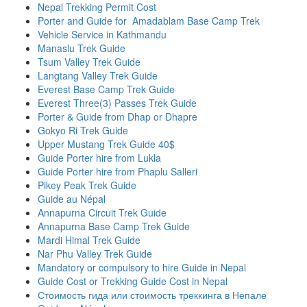
Nepal Trekking Permit Cost
Porter and Guide for Amadablam Base Camp Trek
Vehicle Service in Kathmandu
Manaslu Trek Guide
Tsum Valley Trek Guide
Langtang Valley Trek Guide
Everest Base Camp Trek Guide
Everest Three(3) Passes Trek Guide
Porter & Guide from Dhap or Dhapre
Gokyo Ri Trek Guide
Upper Mustang Trek Guide 40$
Guide Porter hire from Lukla
Guide Porter hire from Phaplu Salleri
Pikey Peak Trek Guide
Guide au Népal
Annapurna Circuit Trek Guide
Annapurna Base Camp Trek Guide
Mardi Himal Trek Guide
Nar Phu Valley Trek Guide
Mandatory or compulsory to hire Guide in Nepal
Guide Cost or Trekking Guide Cost in Nepal
Стоимость гида или стоимость треккинга в Непале