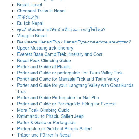
Nepal Travel
Cheapest Treks in Nepal
尼泊尔之旅
Du lịch Nepal
คุณกำลังมองหาบริษัทนำเที่ยวเนปาลอยู่ใช่ไหม?
Viaggi in Nepal
Вы ищете Непал Тур / Непал Туристическое агентство?
Upper Mustang trek itinerary
Everest Base Camp Trek Itinerary and Cost
Nepal Peak Climbing Guide
Porter and Guide at Phaplu
Porter and Guide or porterguide for Tsum Valley Trek
Porter and Guide for Manaslu Trek and Tsum Valley
Porter and Guide for your Langtang Valley with Gosaikunda
Trek
Porter and Guide Porterguide for Nar Phu
Porter and Guide or Porterguide Hiring for Everest
Mera Peak Climbing Guide
Kathmandu to Phaplu Salleri Jeep
Porter & Guide or Porterguide
Porterguide or Guide at Phaplu Salleri
Träger und Führer in Nepal