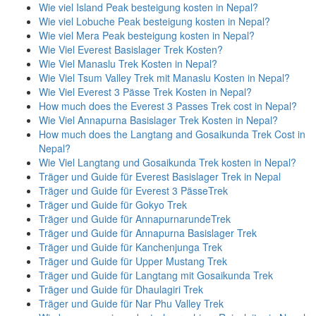
Wie viel Island Peak besteigung kosten in Nepal?
Wie viel Lobuche Peak besteigung kosten in Nepal?
Wie viel Mera Peak besteigung kosten in Nepal?
Wie Viel Everest Basislager Trek Kosten?
Wie Viel Manaslu Trek Kosten in Nepal?
Wie Viel Tsum Valley Trek mit Manaslu Kosten in Nepal?
Wie Viel Everest 3 Pässe Trek Kosten in Nepal?
How much does the Everest 3 Passes Trek cost in Nepal?
Wie Viel Annapurna Basislager Trek Kosten in Nepal?
How much does the Langtang and Gosaikunda Trek Cost in
Nepal?
Wie Viel Langtang und Gosaikunda Trek kosten in Nepal?
Träger und Guide für Everest Basislager Trek in Nepal
Träger und Guide für Everest 3 PässeTrek
Träger und Guide für Gokyo Trek
Träger und Guide für AnnapurnarundeTrek
Träger und Guide für Annapurna Basislager Trek
Träger und Guide für Kanchenjunga Trek
Träger und Guide für Upper Mustang Trek
Träger und Guide für Langtang mit Gosaikunda Trek
Träger und Guide für Dhaulagiri Trek
Träger und Guide für Nar Phu Valley Trek