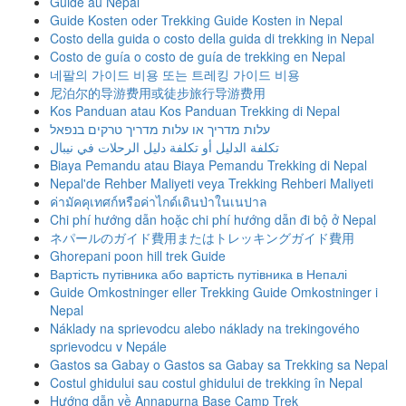
Guide au Népal
Guide Kosten oder Trekking Guide Kosten in Nepal
Costo della guida o costo della guida di trekking in Nepal
Costo de guía o costo de guía de trekking en Nepal
네팔의 가이드 비용 또는 트레킹 가이드 비용
尼泊尔的导游费用或徒步旅行导游费用
Kos Panduan atau Kos Panduan Trekking di Nepal
עלות מדריך או עלות מדריך טרקים בנפאל
تكلفة الدليل أو تكلفة دليل الرحلات في نيبال
Biaya Pemandu atau Biaya Pemandu Trekking di Nepal
Nepal'de Rehber Maliyeti veya Trekking Rehberi Maliyeti
ค่ามัคคุเทศก์หรือค่าไกด์เดินป่าในเนปาล
Chi phí hướng dẫn hoặc chi phí hướng dẫn đi bộ ở Nepal
ネパールのガイド費用またはトレッキングガイド費用
Ghorepani poon hill trek Guide
Вартість путівника або вартість путівника в Непалі
Guide Omkostninger eller Trekking Guide Omkostninger i
Nepal
Náklady na sprievodcu alebo náklady na trekingového
sprievodcu v Nepále
Gastos sa Gabay o Gastos sa Gabay sa Trekking sa Nepal
Costul ghidului sau costul ghidului de trekking în Nepal
Hướng dẫn về Annapurna Base Camp Trek