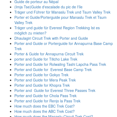
Guide de porteur au Népal
(Imja Tse)Guide d'escalade du pic de l'île
Träger und Führer für Manaslu Trek und Tsum Valley Trek
Porter et Guide/Porterguide pour Manaslu Trek et Tsum
Valley Trek
Träger und guide für Everest Region Trekking Ist es
möglich zu mieten?
Dhaulagiri Circuit Trek with Porter and Guide
Porter and Guide or Porterguide for Annapurna Base Camp
Trek
Porter & Guide for Annapurna Circuit Trek
porter and Guide for Tilicho Lake Trek
Porter and Guide for Rolwaling Tashi Lapcha Pass Trek
Porter and Guide for Everest Base Camp Trek
Porter and Guide for Gokyo Trek
Porter and Guide for Mera Peak Trek
Porter and Guide for Khopra Trek
Porter and Guide for Everest Three Passes Trek
Porter and Guide for Chola Pass Trek
Porter and Guide for Renjo la Pass Trek
How much does the EBC Trek Cost?
How much does the ABC Trek Cost?
How much does the Manaslu Circuit Trek Cost?