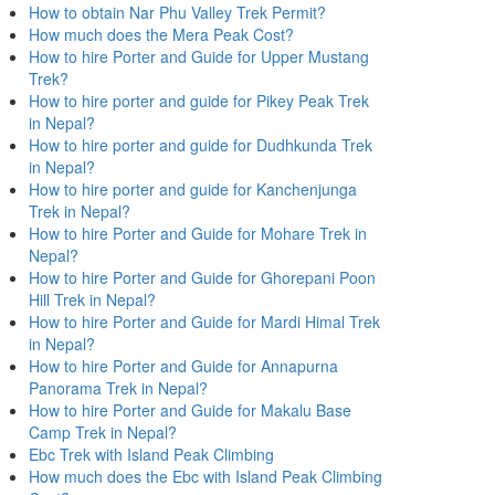
How to obtain Nar Phu Valley Trek Permit?
How much does the Mera Peak Cost?
How to hire Porter and Guide for Upper Mustang
Trek?
How to hire porter and guide for Pikey Peak Trek
in Nepal?
How to hire porter and guide for Dudhkunda Trek
in Nepal?
How to hire porter and guide for Kanchenjunga
Trek in Nepal?
How to hire Porter and Guide for Mohare Trek in
Nepal?
How to hire Porter and Guide for Ghorepani Poon
Hill Trek in Nepal?
How to hire Porter and Guide for Mardi Himal Trek
in Nepal?
How to hire Porter and Guide for Annapurna
Panorama Trek in Nepal?
How to hire Porter and Guide for Makalu Base
Camp Trek in Nepal?
Ebc Trek with Island Peak Climbing
How much does the Ebc with Island Peak Climbing