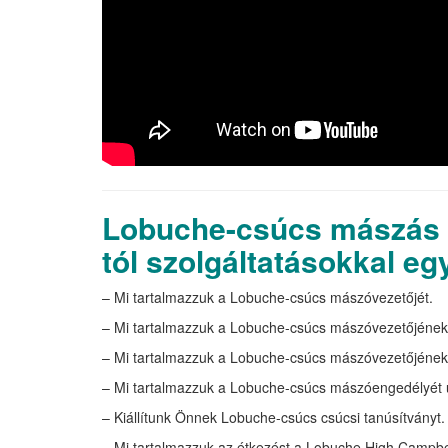
Lobuche-csúcs mászás 
tól szolgáltatásokkal eg
– Mi tartalmazzuk a Lobuche-csúcs mászóvezetőjét.
– Mi tartalmazzuk a Lobuche-csúcs mászóvezetőjének 
– Mi tartalmazzuk a Lobuche-csúcs mászóvezetőjének 
– Mi tartalmazzuk a Lobuche-csúcs mászóengedélyét 
– Kiállítunk Önnek Lobuche-csúcs csúcsi tanúsítványt.
– Mi tartalmazzuk az étkezést a Lobuche High Campben