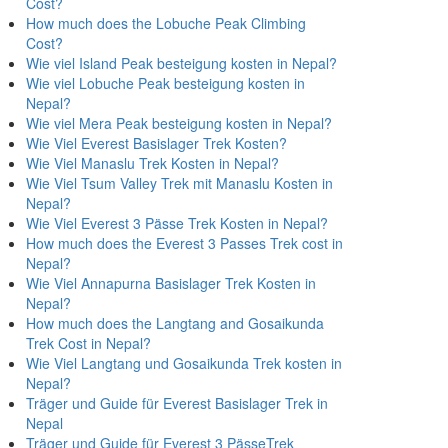
Cost?
How much does the Lobuche Peak Climbing
Cost?
Wie viel Island Peak besteigung kosten in Nepal?
Wie viel Lobuche Peak besteigung kosten in
Nepal?
Wie viel Mera Peak besteigung kosten in Nepal?
Wie Viel Everest Basislager Trek Kosten?
Wie Viel Manaslu Trek Kosten in Nepal?
Wie Viel Tsum Valley Trek mit Manaslu Kosten in
Nepal?
Wie Viel Everest 3 Pässe Trek Kosten in Nepal?
How much does the Everest 3 Passes Trek cost in
Nepal?
Wie Viel Annapurna Basislager Trek Kosten in
Nepal?
How much does the Langtang and Gosaikunda
Trek Cost in Nepal?
Wie Viel Langtang und Gosaikunda Trek kosten in
Nepal?
Träger und Guide für Everest Basislager Trek in
Nepal
Träger und Guide für Everest 3 PässeTrek