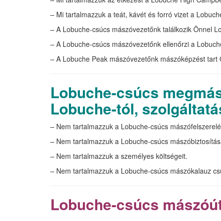
– Mi tartalmazzuk a teát, kávét és forró vizet a Lobu
– A Lobuche-csúcs mászóvezetőnk találkozik Önnel L
– A Lobuche-csúcs mászóvezetőnk ellenőrzi a Lobuch
– A Lobuche Peak mászóvezetőnk mászóképzést tart
Lobuche-csúcs megmász
Lobuche-tól, szolgáltatá
– Nem tartalmazzuk a Lobuche-csúcs mászófelszerelé
– Nem tartalmazzuk a Lobuche-csúcs mászóbiztosításá
– Nem tartalmazzuk a személyes költségeit.
– Nem tartalmazzuk a Lobuche-csúcs mászókalauz csúc
Lobuche-csúcs mászóút