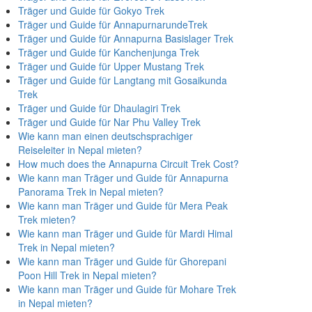
Träger und Guide für Gokyo Trek
Träger und Guide für AnnapurnarundeTrek
Träger und Guide für Annapurna Basislager Trek
Träger und Guide für Kanchenjunga Trek
Träger und Guide für Upper Mustang Trek
Träger und Guide für Langtang mit Gosaikunda
Trek
Träger und Guide für Dhaulagiri Trek
Träger und Guide für Nar Phu Valley Trek
Wie kann man einen deutschsprachiger
Reiseleiter in Nepal mieten?
How much does the Annapurna Circuit Trek Cost?
Wie kann man Träger und Guide für Annapurna
Panorama Trek in Nepal mieten?
Wie kann man Träger und Guide für Mera Peak
Trek mieten?
Wie kann man Träger und Guide für Mardi Himal
Trek in Nepal mieten?
Wie kann man Träger und Guide für Ghorepani
Poon Hill Trek in Nepal mieten?
Wie kann man Träger und Guide für Mohare Trek
in Nepal mieten?