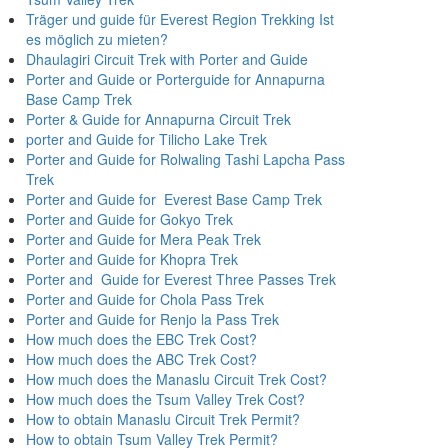
Träger und guide für Everest Region Trekking Ist
es möglich zu mieten?
Dhaulagiri Circuit Trek with Porter and Guide
Porter and Guide or Porterguide for Annapurna
Base Camp Trek
Porter & Guide for Annapurna Circuit Trek
porter and Guide for Tilicho Lake Trek
Porter and Guide for Rolwaling Tashi Lapcha Pass
Trek
Porter and Guide for Everest Base Camp Trek
Porter and Guide for Gokyo Trek
Porter and Guide for Mera Peak Trek
Porter and Guide for Khopra Trek
Porter and Guide for Everest Three Passes Trek
Porter and Guide for Chola Pass Trek
Porter and Guide for Renjo la Pass Trek
How much does the EBC Trek Cost?
How much does the ABC Trek Cost?
How much does the Manaslu Circuit Trek Cost?
How much does the Tsum Valley Trek Cost?
How to obtain Manaslu Circuit Trek Permit?
How to obtain Tsum Valley Trek Permit?