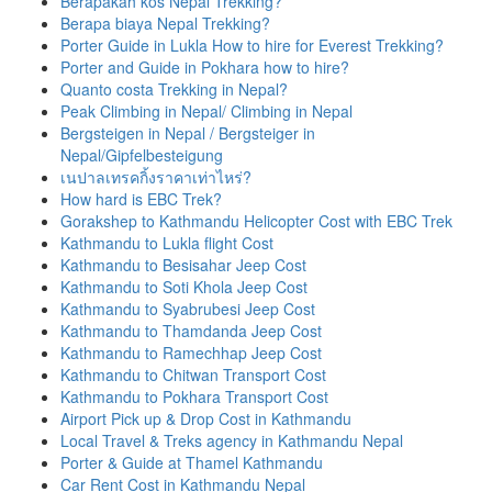
Berapakah kos Nepal Trekking?
Berapa biaya Nepal Trekking?
Porter Guide in Lukla How to hire for Everest Trekking?
Porter and Guide in Pokhara how to hire?
Quanto costa Trekking in Nepal?
Peak Climbing in Nepal/ Climbing in Nepal
Bergsteigen in Nepal / Bergsteiger in
Nepal/Gipfelbesteigung
เนปาลเทรคกิ้งราคาเท่าไหร่?
How hard is EBC Trek?
Gorakshep to Kathmandu Helicopter Cost with EBC Trek
Kathmandu to Lukla flight Cost
Kathmandu to Besisahar Jeep Cost
Kathmandu to Soti Khola Jeep Cost
Kathmandu to Syabrubesi Jeep Cost
Kathmandu to Thamdanda Jeep Cost
Kathmandu to Ramechhap Jeep Cost
Kathmandu to Chitwan Transport Cost
Kathmandu to Pokhara Transport Cost
Airport Pick up & Drop Cost in Kathmandu
Local Travel & Treks agency in Kathmandu Nepal
Porter & Guide at Thamel Kathmandu
Car Rent Cost in Kathmandu Nepal