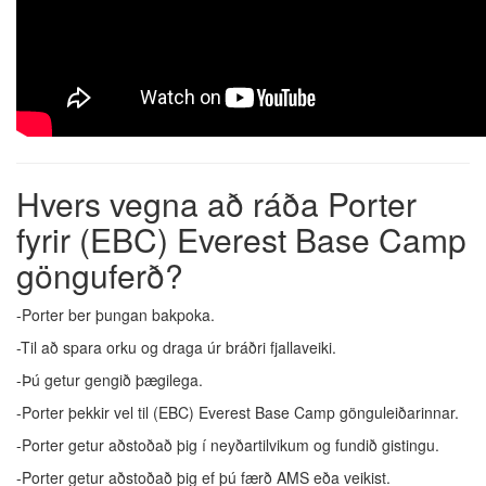
Hvers vegna að ráða Porter
fyrir (EBC) Everest Base Camp
gönguferð?
-Porter ber þungan bakpoka.
-Til að spara orku og draga úr bráðri fjallaveiki.
-Þú getur gengið þægilega.
-Porter þekkir vel til (EBC) Everest Base Camp gönguleiðarinnar.
-Porter getur aðstoðað þig í neyðartilvikum og fundið gistingu.
-Porter getur aðstoðað þig ef þú færð AMS eða veikist.