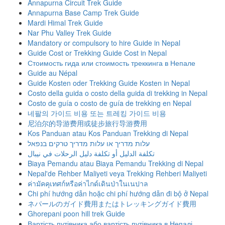
Annapurna Circuit Trek Guide
Annapurna Base Camp Trek Guide
Mardi Himal Trek Guide
Nar Phu Valley Trek Guide
Mandatory or compulsory to hire Guide in Nepal
Guide Cost or Trekking Guide Cost in Nepal
Стоимость гида или стоимость треккинга в Непале
Guide au Népal
Guide Kosten oder Trekking Guide Kosten in Nepal
Costo della guida o costo della guida di trekking in Nepal
Costo de guía o costo de guía de trekking en Nepal
네팔의 가이드 비용 또는 트레킹 가이드 비용
尼泊尔的导游费用或徒步旅行导游费用
Kos Panduan atau Kos Panduan Trekking di Nepal
עלות מדריך או עלות מדריך טרקים בנפאל
تكلفة الدليل أو تكلفة دليل الرحلات في نيبال
Biaya Pemandu atau Biaya Pemandu Trekking di Nepal
Nepal'de Rehber Maliyeti veya Trekking Rehberi Maliyeti
ค่ามัคคุเทศก์หรือค่าไกด์เดินป่าในเนปาล
Chi phí hướng dẫn hoặc chi phí hướng dẫn đi bộ ở Nepal
ネパールのガイド費用またはトレッキングガイド費用
Ghorepani poon hill trek Guide
Вартість путівника або вартість путівника в Непалі