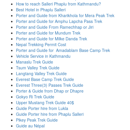
How to reach Salleri Phaplu from Kathmandu?
Best Hotel in Phaplu Salleri
Porter and Guide from Kharikhola for Mera Peak Trek
Porter and Guide for Amphu Lapcha Pass Trek
Porter and Guide From Ramechhap or Jiri
Porter and Guide for Mundum Trek
Porter and Guide for Milke Danda Trek
Nepal Trekking Permit Cost
Porter and Guide for Amadablam Base Camp Trek
Vehicle Service in Kathmandu
Manaslu Trek Guide
Tsum Valley Trek Guide
Langtang Valley Trek Guide
Everest Base Camp Trek Guide
Everest Three(3) Passes Trek Guide
Porter & Guide from Dhap or Dhapre
Gokyo Ri Trek Guide
Upper Mustang Trek Guide 40$
Guide Porter hire from Lukla
Guide Porter hire from Phaplu Salleri
Pikey Peak Trek Guide
Guide au Népal