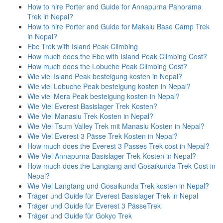
How to hire Porter and Guide for Annapurna Panorama
Trek in Nepal?
How to hire Porter and Guide for Makalu Base Camp Trek
in Nepal?
Ebc Trek with Island Peak Climbing
How much does the Ebc with Island Peak Climbing Cost?
How much does the Lobuche Peak Climbing Cost?
Wie viel Island Peak besteigung kosten in Nepal?
Wie viel Lobuche Peak besteigung kosten in Nepal?
Wie viel Mera Peak besteigung kosten in Nepal?
Wie Viel Everest Basislager Trek Kosten?
Wie Viel Manaslu Trek Kosten in Nepal?
Wie Viel Tsum Valley Trek mit Manaslu Kosten in Nepal?
Wie Viel Everest 3 Pässe Trek Kosten in Nepal?
How much does the Everest 3 Passes Trek cost in Nepal?
Wie Viel Annapurna Basislager Trek Kosten in Nepal?
How much does the Langtang and Gosaikunda Trek Cost in
Nepal?
Wie Viel Langtang und Gosaikunda Trek kosten in Nepal?
Träger und Guide für Everest Basislager Trek in Nepal
Träger und Guide für Everest 3 PässeTrek
Träger und Guide für Gokyo Trek