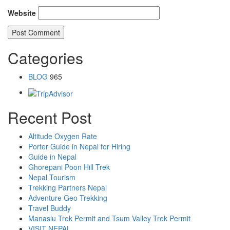
Website
Categories
BLOG
965
Recent Post
Altitude Oxygen Rate
Porter Guide in Nepal for Hiring
Guide in Nepal
Ghorepani Poon Hill Trek
Nepal Tourism
Trekking Partners Nepal
Adventure Geo Trekking
Travel Buddy
Manaslu Trek Permit and Tsum Valley Trek Permit
VISIT NEPAL