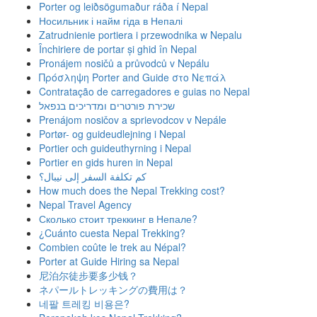
Porter og leiðsögumaður ráða í Nepal
Носильник і найм гіда в Непалі
Zatrudnienie portiera i przewodnika w Nepalu
Închiriere de portar și ghid în Nepal
Pronájem nosičů a průvodců v Nepálu
Πρόσληψη Porter and Guide στο Νεπάλ
Contratação de carregadores e guias no Nepal
שכירת פורטרים ומדריכים בנפאל
Prenájom nosičov a sprievodcov v Nepále
Portør- og guideudlejning i Nepal
Portier och guideuthyrning i Nepal
Portier en gids huren in Nepal
كم تكلفة السفر إلى نيبال؟
How much does the Nepal Trekking cost?
Nepal Travel Agency
Сколько стоит треккинг в Непале?
¿Cuánto cuesta Nepal Trekking?
Combien coûte le trek au Népal?
Porter at Guide Hiring sa Nepal
尼泊尔徒步要多少钱？
ネパールトレッキングの費用は？
네팔 트레킹 비용은?