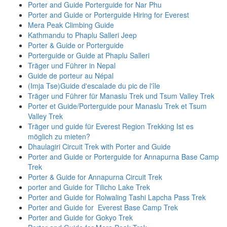
Porter and Guide Porterguide for Nar Phu
Porter and Guide or Porterguide Hiring for Everest
Mera Peak Climbing Guide
Kathmandu to Phaplu Salleri Jeep
Porter & Guide or Porterguide
Porterguide or Guide at Phaplu Salleri
Träger und Führer in Nepal
Guide de porteur au Népal
(Imja Tse)Guide d'escalade du pic de l'île
Träger und Führer für Manaslu Trek und Tsum Valley Trek
Porter et Guide/Porterguide pour Manaslu Trek et Tsum
Valley Trek
Träger und guide für Everest Region Trekking Ist es
möglich zu mieten?
Dhaulagiri Circuit Trek with Porter and Guide
Porter and Guide or Porterguide for Annapurna Base Camp
Trek
Porter & Guide for Annapurna Circuit Trek
porter and Guide for Tilicho Lake Trek
Porter and Guide for Rolwaling Tashi Lapcha Pass Trek
Porter and Guide for Everest Base Camp Trek
Porter and Guide for Gokyo Trek