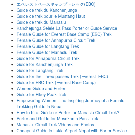
エベレストベースキャンプトレック(EBC)
Guide de trek du Kanchenjunga
Guide de trek pour le Mustang Haut
Guide de trek du Manaslu
Kanchejunga Selele La Pass Porter or Guide Service
Female Guide for Everest Base Camp (EBC) Trek
Female Guide for Annapurna Circuit Trek
Female Guide for Langtang Trek
Female Guide for Manaslu Trek
Guide for Annapurna Circuit Trek
Guide for Kanchenjunga Trek
Guide for Langtang Trek
Guide for the Three passes Trek (Everest EBC)
Guide for EBC Trek (Everest Base Camp)
Women Guide and Porter
Guide for Pikey Peak Trek
Empowering Women: The Inspiring Journey of a Female
Trekking Guide in Nepal
How to hire Guide or Porter for Manaslu Circuit Trek?
Porter and Guide for Mesokanto Pass Trek
Manaslu Circuit Trek Videos and Photos
Cheapest Guide in Lukla Airport Nepal with Porter Service