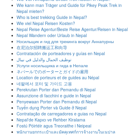
Wie kann man Träger und Guide für Pikey Peak Trek in
Nepal mieten?
Who is best trekking Guide in Nepal?
Wie viel Nepal Reisen Kosten?
Nepal Reise Agentur/Beste Reise Agentur/Reisen in Nepal
Nepal Wandern oder Urlaub in Nepal
Носильщик и гид для трекинга вокруг Аннапурны
在尼泊尔招聘搬运工和向导
Contratación de porteadores y guías en Nepal
توظيف الحمال والدليل في نيبال
Услуги носильщика и гида в Непале
ネパールでのポーターとガイドの雇用
Location de porteurs et de guides au Népal
네팔에서 포터 및 가이드 고용
Perekrutan Porter dan Pemandu di Nepal
Assunzione di facchini e guide in Nepal
Penyewaan Porter dan Pemandu di Nepal
Tuyển dụng Porter và Guide ở Nepal
Contratação de carregadores e guias no Nepal
Nepal'de Kapıcı ve Rehber Kiralama
Fostú Póirtéir agus Treoraithe i Neipeal
พนักงานยกกระเป๋าและมัคคุเทศก์การจ้างงานในเนปาล