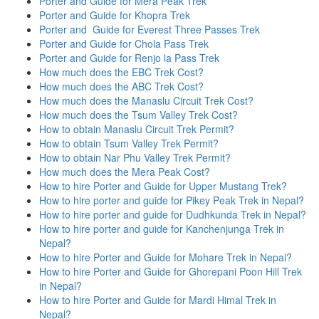
Porter and Guide for Mera Peak Trek
Porter and Guide for Khopra Trek
Porter and Guide for Everest Three Passes Trek
Porter and Guide for Chola Pass Trek
Porter and Guide for Renjo la Pass Trek
How much does the EBC Trek Cost?
How much does the ABC Trek Cost?
How much does the Manaslu Circuit Trek Cost?
How much does the Tsum Valley Trek Cost?
How to obtain Manaslu Circuit Trek Permit?
How to obtain Tsum Valley Trek Permit?
How to obtain Nar Phu Valley Trek Permit?
How much does the Mera Peak Cost?
How to hire Porter and Guide for Upper Mustang Trek?
How to hire porter and guide for Pikey Peak Trek in Nepal?
How to hire porter and guide for Dudhkunda Trek in Nepal?
How to hire porter and guide for Kanchenjunga Trek in
Nepal?
How to hire Porter and Guide for Mohare Trek in Nepal?
How to hire Porter and Guide for Ghorepani Poon Hill Trek
in Nepal?
How to hire Porter and Guide for Mardi Himal Trek in
Nepal?