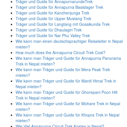
Träger und Guide für AnnapurnarundeTrek
Träger und Guide für Annapurna Basislager Trek
Träger und Guide für Kanchenjunga Trek
Träger und Guide für Upper Mustang Trek
Träger und Guide für Langtang mit Gosaikunda Trek
Träger und Guide für Dhaulagiri Trek
Träger und Guide für Nar Phu Valley Trek
Wie kann man einen deutschsprachiger Reiseleiter in Nepal
mieten?
How much does the Annapurna Circuit Trek Cost?
Wie kann man Träger und Guide für Annapurna Panorama
Trek in Nepal mieten?
Wie kann man Träger und Guide für Mera Peak Trek
mieten?
Wie kann man Träger und Guide für Mardi Himal Trek in
Nepal mieten?
Wie kann man Träger und Guide für Ghorepani Poon Hill
Trek in Nepal mieten?
Wie kann man Träger und Guide für Mohare Trek in Nepal
mieten?
Wie kann man Träger und Guide für Khopra Trek in Nepal
mieten?
Wie Viel Annapurna Circuit Trek Kosten in Nepal?