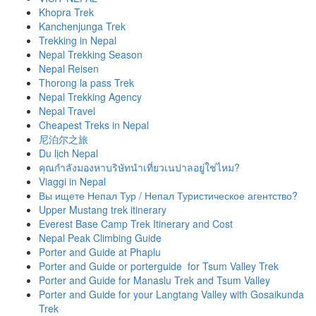
Khopra Trek
Kanchenjunga Trek
Trekking in Nepal
Nepal Trekking Season
Nepal Reisen
Thorong la pass Trek
Nepal Trekking Agency
Nepal Travel
Cheapest Treks in Nepal
尼泊尔之旅
Du lịch Nepal
คุณกำลังมองหาบริษัทนำเที่ยวเนปาลอยู่ใช่ไหม?
Viaggi in Nepal
Вы ищете Непал Тур / Непал Туристическое агентство?
Upper Mustang trek itinerary
Everest Base Camp Trek Itinerary and Cost
Nepal Peak Climbing Guide
Porter and Guide at Phaplu
Porter and Guide or porterguide for Tsum Valley Trek
Porter and Guide for Manaslu Trek and Tsum Valley
Porter and Guide for your Langtang Valley with Gosaikunda
Trek