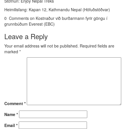
Stofnun: Enjoy Nepal Treks
Heimilisfang: Kapan 12, Kathmandu Nepal (Höfuðstöðvar)
0 Comments on Kostnaður við burðarmann fyrir göngu í
grunnbúðum Everest (EBC)
Leave a Reply
Your email address will not be published.
Required fields are
marked
*
Comment
*
Name
*
Email
*