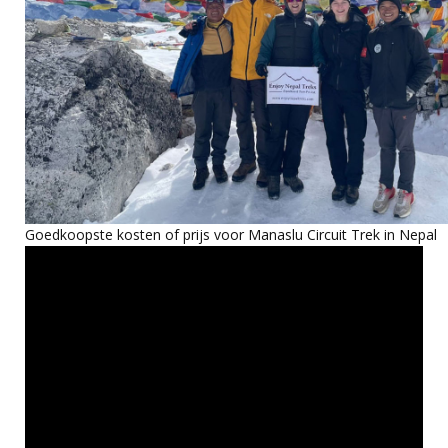
Goedkoopste kosten of prijs voor Manaslu Circuit Trek in Nepal