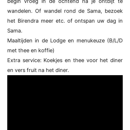
begin vroeg in de ochtend na je ontbijt te
wandelen. Of wandel rond de Sama, bezoek
het Birendra meer etc. of ontspan uw dag in
Sama.
Maaltijden in de Lodge en menukeuze (B/L/D
met thee en koffie)
Extra service: Koekjes en thee voor het diner
en vers fruit na het diner.