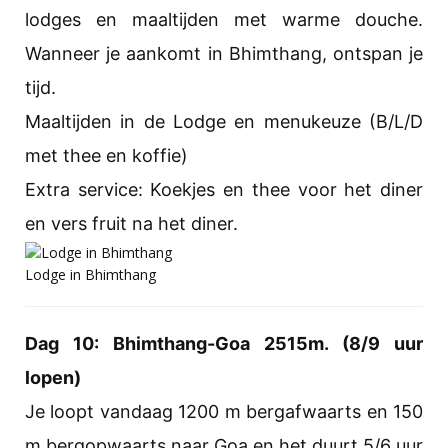
lodges en maaltijden met warme douche.
Wanneer je aankomt in Bhimthang, ontspan je
tijd.
Maaltijden in de Lodge en menukeuze (B/L/D
met thee en koffie)
Extra service: Koekjes en thee voor het diner
en vers fruit na het diner.
Lodge in Bhimthang
Dag 10: Bhimthang-Goa 2515m. (8/9 uur
lopen)
Je loopt vandaag 1200 m bergafwaarts en 150
m bergopwaarts naar Goa en het duurt 5/6 uur