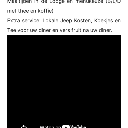
Maaltijden in de Lodge en menukeuze (B/L/D
met thee en koffie)
Extra service: Lokale Jeep Kosten, Koekjes en
Tee voor uw diner en vers fruit na uw diner.