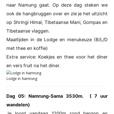
naar Namung gaat. Op deze dag steken we
ook de hangbruggen over en zie je het uitzicht
op Shringi Himal, Tibetaanse Mani, Gompas en
Tibetaanse vlaggen.
Maaltijden in de Lodge en menukeuze (B/L/D
met thee en koffie)
Extra service: Koekjes en thee voor het diner
en vers fruit na het diner.
Lodge in Namrung
Dag 05: Namrung-Sama 3530m. ( 7 uur
wandelen)
Je loopt vandaag 1200m rond bergop en