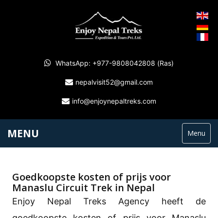
WhatsApp: +977-9808042808 (Ras)
nepalvisit52@gmail.com
info@enjoynepaltreks.com
MENU
Menu
Goedkoopste kosten of prijs voor
Manaslu Circuit Trek in Nepal
Enjoy Nepal Treks Agency heeft de
goedkoopste kosten of prijs voor Manaslu