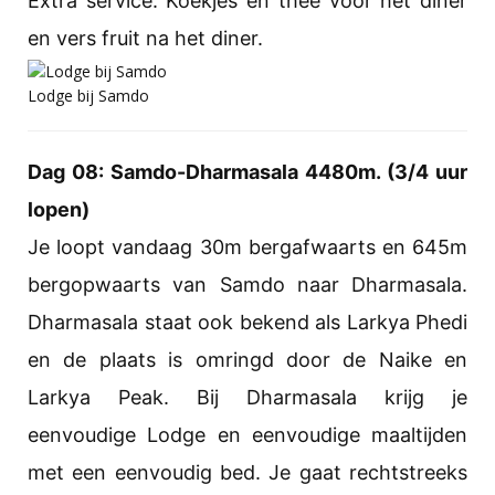
Extra service: Koekjes en thee voor het diner
en vers fruit na het diner.
Lodge bij Samdo
Dag 08: Samdo-Dharmasala 4480m. (3/4 uur
lopen)
Je loopt vandaag 30m bergafwaarts en 645m
bergopwaarts van Samdo naar Dharmasala.
Dharmasala staat ook bekend als Larkya Phedi
en de plaats is omringd door de Naike en
Larkya Peak. Bij Dharmasala krijg je
eenvoudige Lodge en eenvoudige maaltijden
met een eenvoudig bed. Je gaat rechtstreeks